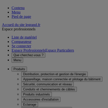
Contenu
Menu
Pied de page
Accueil du site legrand.fr
Espace professionnels
Liste de matériel
Comparateur
Se connecter
Espace Professionnels
Espace Particuliers
Que cherchez-vous ?
Menu
Produits
Distribution, protection et gestion de l'énergie
Appareillage, maison connectée et pilotage du bâtiment
Sécurité, communication et réseau
Conduits et cheminements de câbles
Produits industriels
Accessoires d'installation
Eclairage