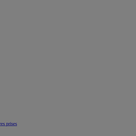
res prises