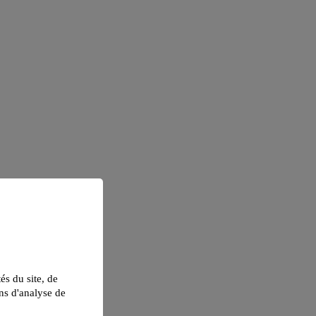
tés du site, de
ns d'analyse de