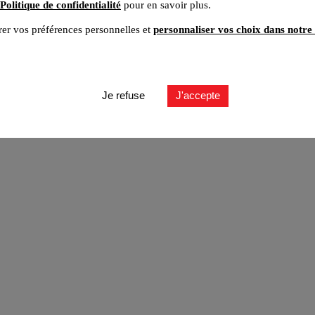
Politique de confidentialité
pour en savoir plus.
er vos préférences personnelles et
personnaliser vos choix dans notre 
ut
Je refuse
J'accepte