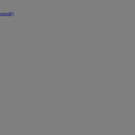
t moulé)