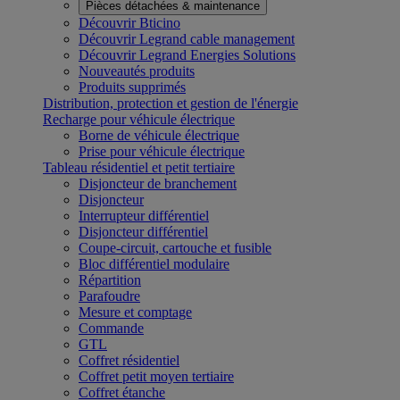
Pièces détachées & maintenance
Découvrir Bticino
Découvrir Legrand cable management
Découvrir Legrand Energies Solutions
Nouveautés produits
Produits supprimés
Distribution, protection et gestion de l'énergie
Recharge pour véhicule électrique
Borne de véhicule électrique
Prise pour véhicule électrique
Tableau résidentiel et petit tertiaire
Disjoncteur de branchement
Disjoncteur
Interrupteur différentiel
Disjoncteur différentiel
Coupe-circuit, cartouche et fusible
Bloc différentiel modulaire
Répartition
Parafoudre
Mesure et comptage
Commande
GTL
Coffret résidentiel
Coffret petit moyen tertiaire
Coffret étanche