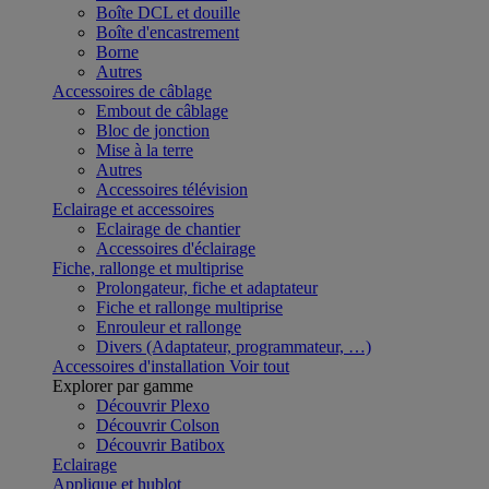
Boîte DCL et douille
Boîte d'encastrement
Borne
Autres
Accessoires de câblage
Embout de câblage
Bloc de jonction
Mise à la terre
Autres
Accessoires télévision
Eclairage et accessoires
Eclairage de chantier
Accessoires d'éclairage
Fiche, rallonge et multiprise
Prolongateur, fiche et adaptateur
Fiche et rallonge multiprise
Enrouleur et rallonge
Divers (Adaptateur, programmateur, …)
Accessoires d'installation
Voir tout
Explorer par gamme
Découvrir Plexo
Découvrir Colson
Découvrir Batibox
Eclairage
Applique et hublot