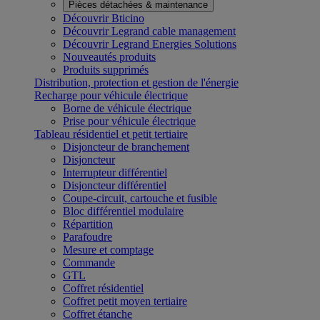
Pièces détachées & maintenance
Découvrir Bticino
Découvrir Legrand cable management
Découvrir Legrand Energies Solutions
Nouveautés produits
Produits supprimés
Distribution, protection et gestion de l'énergie
Recharge pour véhicule électrique
Borne de véhicule électrique
Prise pour véhicule électrique
Tableau résidentiel et petit tertiaire
Disjoncteur de branchement
Disjoncteur
Interrupteur différentiel
Disjoncteur différentiel
Coupe-circuit, cartouche et fusible
Bloc différentiel modulaire
Répartition
Parafoudre
Mesure et comptage
Commande
GTL
Coffret résidentiel
Coffret petit moyen tertiaire
Coffret étanche