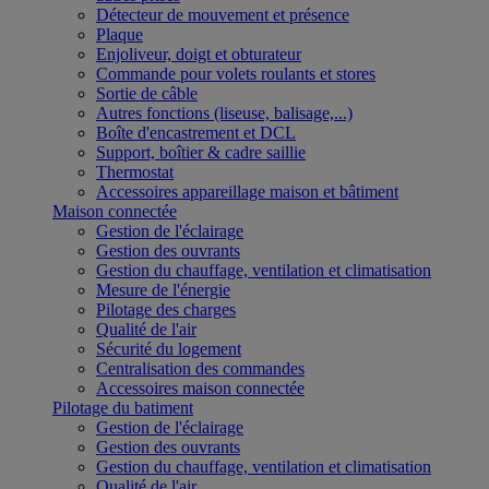
Détecteur de mouvement et présence
Plaque
Enjoliveur, doigt et obturateur
Commande pour volets roulants et stores
Sortie de câble
Autres fonctions (liseuse, balisage,...)
Boîte d'encastrement et DCL
Support, boîtier & cadre saillie
Thermostat
Accessoires appareillage maison et bâtiment
Maison connectée
Gestion de l'éclairage
Gestion des ouvrants
Gestion du chauffage, ventilation et climatisation
Mesure de l'énergie
Pilotage des charges
Qualité de l'air
Sécurité du logement
Centralisation des commandes
Accessoires maison connectée
Pilotage du batiment
Gestion de l'éclairage
Gestion des ouvrants
Gestion du chauffage, ventilation et climatisation
Qualité de l'air