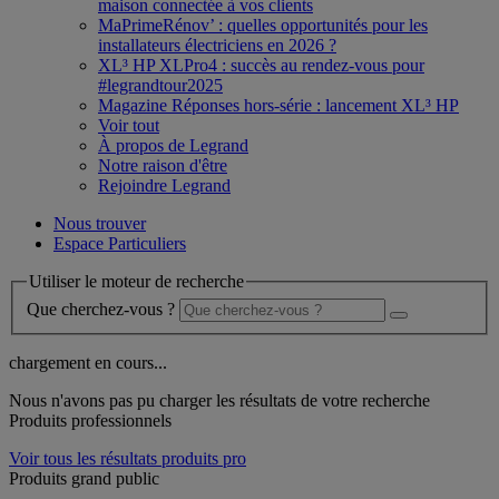
maison connectée à vos clients
MaPrimeRénov’ : quelles opportunités pour les
installateurs électriciens en 2026 ?
XL³ HP XLPro4 : succès au rendez-vous pour
#legrandtour2025
Magazine Réponses hors-série : lancement XL³ HP
Voir tout
À propos de Legrand
Notre raison d'être
Rejoindre Legrand
Nous trouver
Espace Particuliers
Utiliser le moteur de recherche
Que cherchez-vous ?
chargement en cours...
Nous n'avons pas pu charger les résultats de votre recherche
Produits professionnels
Voir tous les résultats produits pro
Produits grand public