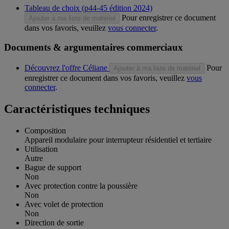
Tableau de choix (p44-45 édition 2024)
Pour enregistrer ce document
Ajouter à ma liste de matériel
dans vos favoris, veuillez
vous connecter
.
Documents & argumentaires commerciaux
Découvrez l'offre Céliane
Pour
Ajouter à ma liste de matériel
enregistrer ce document dans vos favoris, veuillez
vous
connecter
.
Caractéristiques techniques
Composition
Appareil modulaire pour interrupteur résidentiel et tertiaire
Utilisation
Autre
Bague de support
Non
Avec protection contre la poussière
Non
Avec volet de protection
Non
Direction de sortie