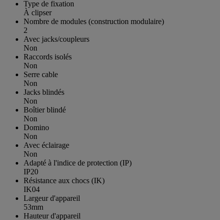
Type de fixation
À clipser
Nombre de modules (construction modulaire)
2
Avec jacks/coupleurs
Non
Raccords isolés
Non
Serre cable
Non
Jacks blindés
Non
Boîtier blindé
Non
Domino
Non
Avec éclairage
Non
Adapté à l'indice de protection (IP)
IP20
Résistance aux chocs (IK)
IK04
Largeur d'appareil
53mm
Hauteur d'appareil