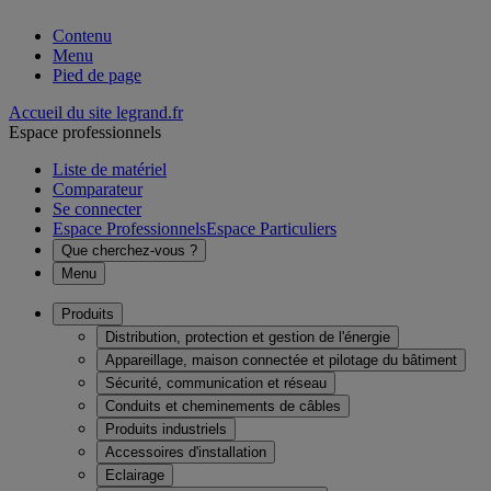
Contenu
Menu
Pied de page
Accueil du site legrand.fr
Espace professionnels
Liste de matériel
Comparateur
Se connecter
Espace Professionnels
Espace Particuliers
Que cherchez-vous ?
Menu
Produits
Distribution, protection et gestion de l'énergie
Appareillage, maison connectée et pilotage du bâtiment
Sécurité, communication et réseau
Conduits et cheminements de câbles
Produits industriels
Accessoires d'installation
Eclairage