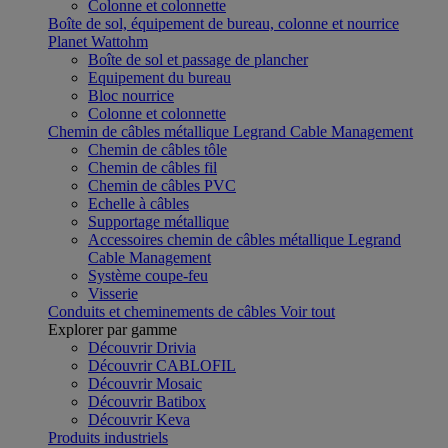
Colonne et colonnette
Boîte de sol, équipement de bureau, colonne et nourrice
Planet Wattohm
Boîte de sol et passage de plancher
Equipement du bureau
Bloc nourrice
Colonne et colonnette
Chemin de câbles métallique Legrand Cable Management
Chemin de câbles tôle
Chemin de câbles fil
Chemin de câbles PVC
Echelle à câbles
Supportage métallique
Accessoires chemin de câbles métallique Legrand
Cable Management
Système coupe-feu
Visserie
Conduits et cheminements de câbles
Voir tout
Explorer par gamme
Découvrir Drivia
Découvrir CABLOFIL
Découvrir Mosaic
Découvrir Batibox
Découvrir Keva
Produits industriels