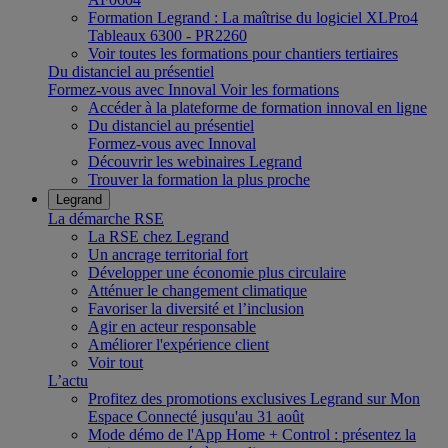
Formation Legrand : La maîtrise du logiciel XLPro4
Tableaux 6300 - PR2260
Voir toutes les formations pour chantiers tertiaires
Du distanciel au présentiel
Formez-vous avec Innoval
Voir les formations
Accéder à la plateforme de formation innoval en ligne
Du distanciel au présentiel
Formez-vous avec Innoval
Découvrir les webinaires Legrand
Trouver la formation la plus proche
Legrand
La démarche RSE
La RSE chez Legrand
Un ancrage territorial fort
Développer une économie plus circulaire
Atténuer le changement climatique
Favoriser la diversité et l’inclusion
Agir en acteur responsable
Améliorer l'expérience client
Voir tout
L’actu
Profitez des promotions exclusives Legrand sur Mon
Espace Connecté jusqu'au 31 août
Mode démo de l'App Home + Control : présentez la