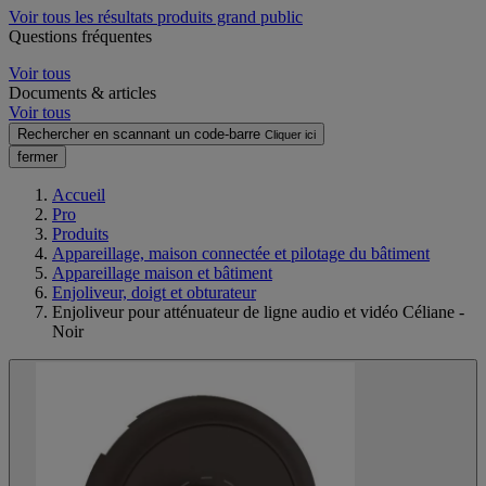
Voir tous les résultats produits grand public
Questions fréquentes
Voir tous
Documents & articles
Voir tous
Rechercher en scannant un code-barre
Cliquer ici
fermer
Accueil
Pro
Produits
Appareillage, maison connectée et pilotage du bâtiment
Appareillage maison et bâtiment
Enjoliveur, doigt et obturateur
Enjoliveur pour atténuateur de ligne audio et vidéo Céliane -
Noir