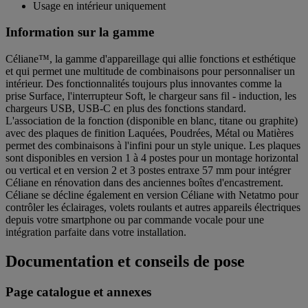
Usage en intérieur uniquement
Information sur la gamme
Céliane™, la gamme d'appareillage qui allie fonctions et esthétique
et qui permet une multitude de combinaisons pour personnaliser un
intérieur. Des fonctionnalités toujours plus innovantes comme la
prise Surface, l'interrupteur Soft, le chargeur sans fil - induction, les
chargeurs USB, USB-C en plus des fonctions standard.
L'association de la fonction (disponible en blanc, titane ou graphite)
avec des plaques de finition Laquées, Poudrées, Métal ou Matières
permet des combinaisons à l'infini pour un style unique. Les plaques
sont disponibles en version 1 à 4 postes pour un montage horizontal
ou vertical et en version 2 et 3 postes entraxe 57 mm pour intégrer
Céliane en rénovation dans des anciennes boîtes d'encastrement.
Céliane se décline également en version Céliane with Netatmo pour
contrôler les éclairages, volets roulants et autres appareils électriques
depuis votre smartphone ou par commande vocale pour une
intégration parfaite dans votre installation.
Documentation et conseils de pose
Page catalogue et annexes