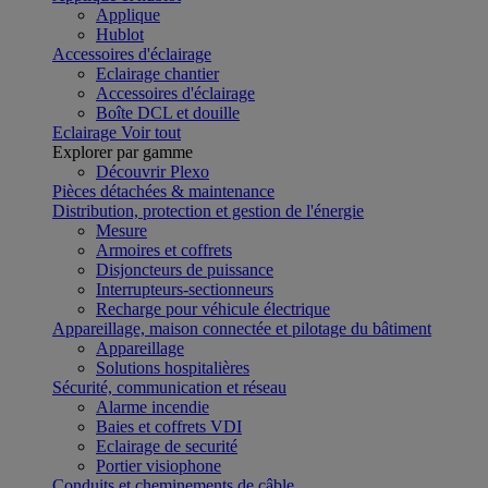
Applique
Hublot
Accessoires d'éclairage
Eclairage chantier
Accessoires d'éclairage
Boîte DCL et douille
Eclairage
Voir tout
Explorer par gamme
Découvrir Plexo
Pièces détachées & maintenance
Distribution, protection et gestion de l'énergie
Mesure
Armoires et coffrets
Disjoncteurs de puissance
Interrupteurs-sectionneurs
Recharge pour véhicule électrique
Appareillage, maison connectée et pilotage du bâtiment
Appareillage
Solutions hospitalières
Sécurité, communication et réseau
Alarme incendie
Baies et coffrets VDI
Eclairage de securité
Portier visiophone
Conduits et cheminements de câble