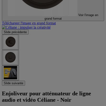
Voir l'image en
grand format
Télécharger l'image en grand format
Slide précédente
Slide suivante
Enjoliveur pour atténuateur de ligne
audio et vidéo Céliane - Noir