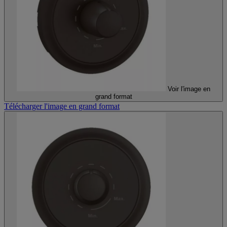
Voir l'image en
grand format
Télécharger l'image en grand format