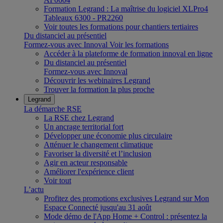
Formation Legrand : La maîtrise du logiciel XLPro4
Tableaux 6300 - PR2260
Voir toutes les formations pour chantiers tertiaires
Du distanciel au présentiel
Formez-vous avec Innoval
Voir les formations
Accéder à la plateforme de formation innoval en ligne
Du distanciel au présentiel
Formez-vous avec Innoval
Découvrir les webinaires Legrand
Trouver la formation la plus proche
Legrand
La démarche RSE
La RSE chez Legrand
Un ancrage territorial fort
Développer une économie plus circulaire
Atténuer le changement climatique
Favoriser la diversité et l’inclusion
Agir en acteur responsable
Améliorer l'expérience client
Voir tout
L’actu
Profitez des promotions exclusives Legrand sur Mon
Espace Connecté jusqu'au 31 août
Mode démo de l'App Home + Control : présentez la