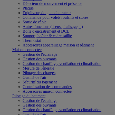
Détecteur de mouvement et présence
Plaque
Enjoliveur, doigt et obturateur
Commande pour volets roulants et stores
Sortie de câble
Autres fonctions (liseuse, balisage,...)
Boîte d'encastrement et DCL
Support, boîtier & cadre saillie
Thermostat
Accessoires appareillage maison et bâtiment
Maison connectée
Gestion de l'éclairage
Gestion des ouvrants
Gestion du chauffage, ventilation et climatisation
Mesure de l'énergie
Pilotage des charges
Qualité de l'air
Sécurité du logement
Centralisation des commandes
Accessoires maison connectée
Pilotage du batiment
Gestion de l'éclairage
Gestion des ouvrants
Gestion du chauffage, ventilation et climatisation
Qualité de l'air