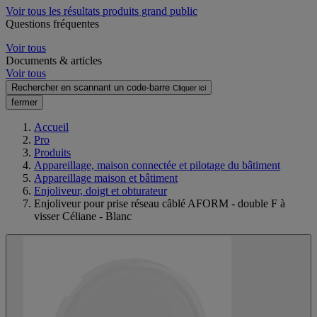
Voir tous les résultats produits grand public
Questions fréquentes
Voir tous
Documents & articles
Voir tous
Rechercher en scannant un code-barre
Cliquer ici
fermer
Accueil
Pro
Produits
Appareillage, maison connectée et pilotage du bâtiment
Appareillage maison et bâtiment
Enjoliveur, doigt et obturateur
Enjoliveur pour prise réseau câblé AFORM - double F à
visser Céliane - Blanc