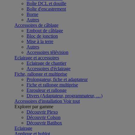
Boîte DCL et douille
Boîte d'encastrement
Borne
Autres
Accessoires de câblage
Embout de câblage
Bloc de jonction
Mise à la terre
Autres
Accessoires télévision
Eclairage et accessoires
Eclairage de chantier
Accessoires d'éclairage
Fiche, rallonge et multiprise
Prolongateur, fiche et adaptateur
Fiche et rallonge multiprise
Enrouleur et rallonge
Divers (Adaptateur, programmateur, …)
Accessoires d'installation
Voir tout
Explorer par gamme
Découvrir Plexo
Découvrir Colson
Découvrir Batibox
Eclairage
Applique et hublot