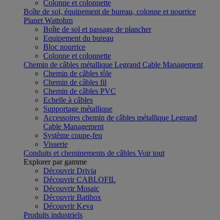
Colonne et colonnette
Boîte de sol, équipement de bureau, colonne et nourrice
Planet Wattohm
Boîte de sol et passage de plancher
Equipement du bureau
Bloc nourrice
Colonne et colonnette
Chemin de câbles métallique Legrand Cable Management
Chemin de câbles tôle
Chemin de câbles fil
Chemin de câbles PVC
Echelle à câbles
Supportage métallique
Accessoires chemin de câbles métallique Legrand
Cable Management
Système coupe-feu
Visserie
Conduits et cheminements de câbles
Voir tout
Explorer par gamme
Découvrir Drivia
Découvrir CABLOFIL
Découvrir Mosaic
Découvrir Batibox
Découvrir Keva
Produits industriels