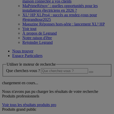
maison connectée à vos clients
MaPrimeRénov’ : quelles opportunités pour les
installateurs électriciens en 2026 ?
XL³ HP XLPro4 : succès au rendez-vous pour
#legrandtour2025
Magazine Réponses hors-série : lancement XL³ HP
Voir tout
À propos de Legrand
Notre raison d'être
Rejoindre Legrand
Nous trouver
Espace Particuliers
Utiliser le moteur de recherche
Que cherchez-vous ?
chargement en cours...
Nous n'avons pas pu charger les résultats de votre recherche
Produits professionnels
Voir tous les résultats produits pro
Produits grand public