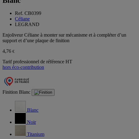
Blanc
Ref. CB0399
Céliane
LEGRAND
Enjoliveur Céliane à monter sur mécanisme et à compléter d’un
support et d’une plaque de finition
4,76
€
Tarif professionnel de référence HT
hors éco-contribution
Finition
Blanc
Blanc
Noir
Titanium