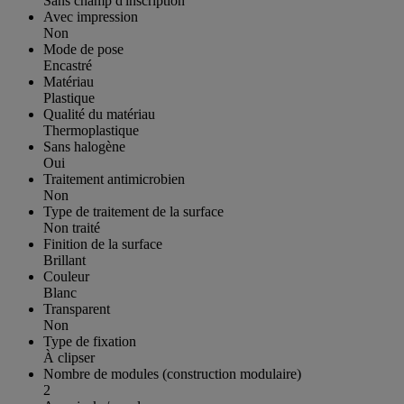
Sans champ d'inscription
Avec impression
Non
Mode de pose
Encastré
Matériau
Plastique
Qualité du matériau
Thermoplastique
Sans halogène
Oui
Traitement antimicrobien
Non
Type de traitement de la surface
Non traité
Finition de la surface
Brillant
Couleur
Blanc
Transparent
Non
Type de fixation
À clipser
Nombre de modules (construction modulaire)
2