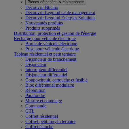
Pièces détachées & maintenance
Découvrir Bticino
Découvrir Legrand cable management
Découvrir Legrand Energies Solutions
Nouveautés produits
Produits supprimés
Distribution, protection et gestion de l'énergie
Recharge pour véhicule électrique
Borne de véhicule électrique
Prise pour véhicule électrique
Tableau résidentiel et petit tertiaire
Disjoncteur de branchement
Disjoncteur
Interrupteur différentiel
Disjoncteur différentiel
Coupe-circuit, cartouche et fusible
Bloc différentiel modulaire
Répartition
Parafoudre
Mesure et comptage
Commande
GTL
Coffret résidentiel
Coffret petit moyen tertiaire
Coffret étanche