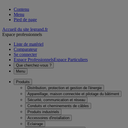
Contenu
Menu
Pied de page
Accueil du site legrand.fr
Espace professionnels
Liste de matériel
Comparateur
Se connecter
Espace Professionnels
Espace Particuliers
Que cherchez-vous ?
Menu
Produits
Distribution, protection et gestion de l'énergie
Appareillage, maison connectée et pilotage du bâtiment
Sécurité, communication et réseau
Conduits et cheminements de câbles
Produits industriels
Accessoires d'installation
Eclairage