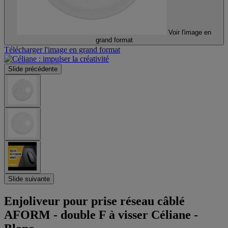
Voir l'image en
grand format
Télécharger l'image en grand format
Slide précédente
Slide suivante
Enjoliveur pour prise réseau câblé
AFORM - double F à visser Céliane -