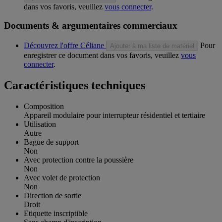
dans vos favoris, veuillez
vous connecter
.
Documents & argumentaires commerciaux
Découvrez l'offre Céliane
Pour
Ajouter à ma liste de matériel
enregistrer ce document dans vos favoris, veuillez
vous
connecter
.
Caractéristiques techniques
Composition
Appareil modulaire pour interrupteur résidentiel et tertiaire
Utilisation
Autre
Bague de support
Non
Avec protection contre la poussière
Non
Avec volet de protection
Non
Direction de sortie
Droit
Etiquette inscriptible