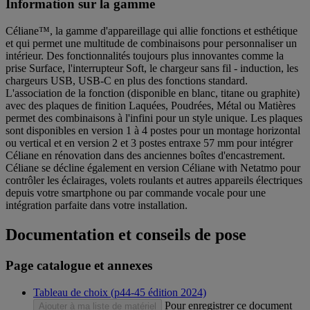
Information sur la gamme
Céliane™, la gamme d'appareillage qui allie fonctions et esthétique
et qui permet une multitude de combinaisons pour personnaliser un
intérieur. Des fonctionnalités toujours plus innovantes comme la
prise Surface, l'interrupteur Soft, le chargeur sans fil - induction, les
chargeurs USB, USB-C en plus des fonctions standard.
L'association de la fonction (disponible en blanc, titane ou graphite)
avec des plaques de finition Laquées, Poudrées, Métal ou Matières
permet des combinaisons à l'infini pour un style unique. Les plaques
sont disponibles en version 1 à 4 postes pour un montage horizontal
ou vertical et en version 2 et 3 postes entraxe 57 mm pour intégrer
Céliane en rénovation dans des anciennes boîtes d'encastrement.
Céliane se décline également en version Céliane with Netatmo pour
contrôler les éclairages, volets roulants et autres appareils électriques
depuis votre smartphone ou par commande vocale pour une
intégration parfaite dans votre installation.
Documentation et conseils de pose
Page catalogue et annexes
Tableau de choix (p44-45 édition 2024)
Pour enregistrer ce document
Ajouter à ma liste de matériel