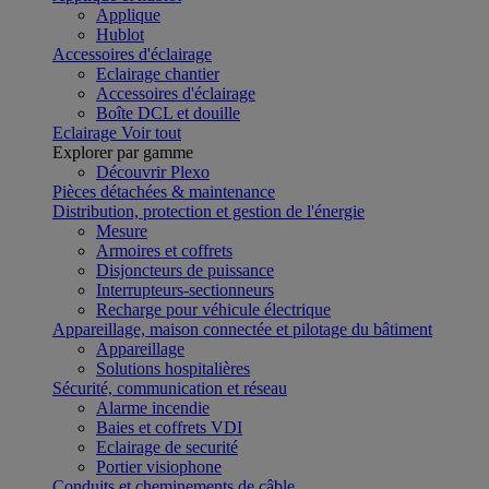
Applique
Hublot
Accessoires d'éclairage
Eclairage chantier
Accessoires d'éclairage
Boîte DCL et douille
Eclairage
Voir tout
Explorer par gamme
Découvrir Plexo
Pièces détachées & maintenance
Distribution, protection et gestion de l'énergie
Mesure
Armoires et coffrets
Disjoncteurs de puissance
Interrupteurs-sectionneurs
Recharge pour véhicule électrique
Appareillage, maison connectée et pilotage du bâtiment
Appareillage
Solutions hospitalières
Sécurité, communication et réseau
Alarme incendie
Baies et coffrets VDI
Eclairage de securité
Portier visiophone
Conduits et cheminements de câble