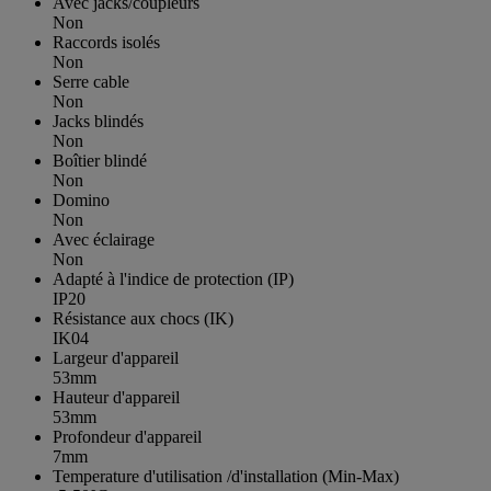
Avec jacks/coupleurs
Non
Raccords isolés
Non
Serre cable
Non
Jacks blindés
Non
Boîtier blindé
Non
Domino
Non
Avec éclairage
Non
Adapté à l'indice de protection (IP)
IP20
Résistance aux chocs (IK)
IK04
Largeur d'appareil
53mm
Hauteur d'appareil
53mm
Profondeur d'appareil
7mm
Temperature d'utilisation /d'installation (Min-Max)