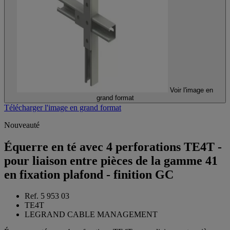
Voir l'image en
grand format
Télécharger l'image en grand format
Nouveauté
Équerre en té avec 4 perforations TE4T -
pour liaison entre pièces de la gamme 41
en fixation plafond - finition GC
Ref. 5 953 03
TE4T
LEGRAND CABLE MANAGEMENT