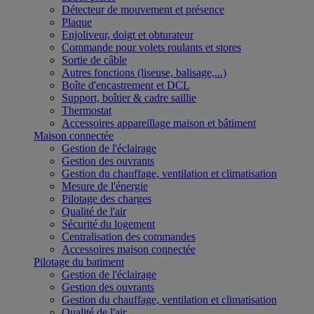
Détecteur de mouvement et présence
Plaque
Enjoliveur, doigt et obturateur
Commande pour volets roulants et stores
Sortie de câble
Autres fonctions (liseuse, balisage,...)
Boîte d'encastrement et DCL
Support, boîtier & cadre saillie
Thermostat
Accessoires appareillage maison et bâtiment
Maison connectée
Gestion de l'éclairage
Gestion des ouvrants
Gestion du chauffage, ventilation et climatisation
Mesure de l'énergie
Pilotage des charges
Qualité de l'air
Sécurité du logement
Centralisation des commandes
Accessoires maison connectée
Pilotage du batiment
Gestion de l'éclairage
Gestion des ouvrants
Gestion du chauffage, ventilation et climatisation
Qualité de l'air