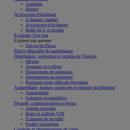
Applique
Hublot
Accessoires d'éclairage
Eclairage chantier
Accessoires d'éclairage
Boîte DCL et douille
Eclairage
Voir tout
Explorer par gamme
Découvrir Plexo
Pièces détachées & maintenance
Distribution, protection et gestion de l'énergie
Mesure
Armoires et coffrets
Disjoncteurs de puissance
Interrupteurs-sectionneurs
Recharge pour véhicule électrique
Appareillage, maison connectée et pilotage du bâtiment
Appareillage
Solutions hospitalières
Sécurité, communication et réseau
Alarme incendie
Baies et coffrets VDI
Eclairage de securité
Portier visiophone
Conduits et cheminements de câble