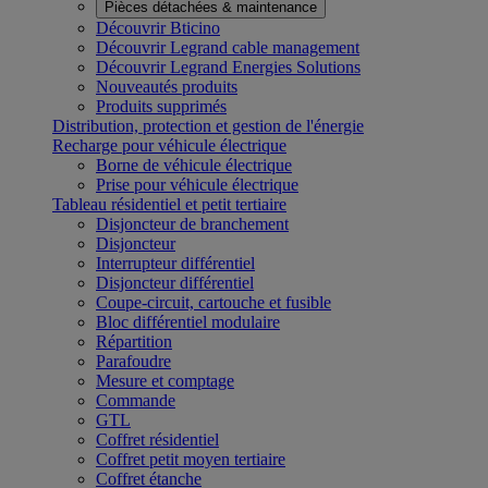
Pièces détachées & maintenance
Découvrir Bticino
Découvrir Legrand cable management
Découvrir Legrand Energies Solutions
Nouveautés produits
Produits supprimés
Distribution, protection et gestion de l'énergie
Recharge pour véhicule électrique
Borne de véhicule électrique
Prise pour véhicule électrique
Tableau résidentiel et petit tertiaire
Disjoncteur de branchement
Disjoncteur
Interrupteur différentiel
Disjoncteur différentiel
Coupe-circuit, cartouche et fusible
Bloc différentiel modulaire
Répartition
Parafoudre
Mesure et comptage
Commande
GTL
Coffret résidentiel
Coffret petit moyen tertiaire
Coffret étanche