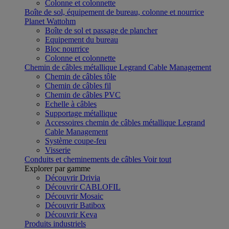
Colonne et colonnette
Boîte de sol, équipement de bureau, colonne et nourrice
Planet Wattohm
Boîte de sol et passage de plancher
Equipement du bureau
Bloc nourrice
Colonne et colonnette
Chemin de câbles métallique Legrand Cable Management
Chemin de câbles tôle
Chemin de câbles fil
Chemin de câbles PVC
Echelle à câbles
Supportage métallique
Accessoires chemin de câbles métallique Legrand
Cable Management
Système coupe-feu
Visserie
Conduits et cheminements de câbles
Voir tout
Explorer par gamme
Découvrir Drivia
Découvrir CABLOFIL
Découvrir Mosaic
Découvrir Batibox
Découvrir Keva
Produits industriels