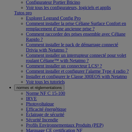
Configurateur Portier Bticino
Voir tous les configurateurs, logiciels et applis
Tutos pro
Explorer Legrand Config Pro
Comment installer la prise Céliane Surface Confort en
remplacement d’une ancienne prise ?
Comment raccorder des prises ensemble avec Céliane
Rapido ?
Comment installer le pack de démarrage connecté
Drivia with Netatmo ?
Comment installer un interrupteur connecté pour volet
roulant Céliane™ with Netatmo ?
Comment installer un connecteur LCS³ ?
Comment installer et configurer l’alarme Type 4 radio ?
Installer et configurer le Classe 300EOS with Netatmo
Voir tous les tutoriels
normes et réglementations
Norme NF C 15-100
IRVE
Photovoltaïque
Efficacité énergétique
Éclairage de sécurité
Sécurité Incendie
Profils Environnementaux Produits (PEP)
Marquage CE certification NF