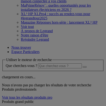
maison connectée à vos clients
MaPrimeRénov’ : quelles opportunités pour les
installateurs électriciens en 2026 ?
XL³ HP XLPro4 : succès au rendez-vous pour
#legrandtour2025
Magazine Réponses hors-série : lancement XL³ HP
Voir tout
À propos de Legrand
Notre raison d'être
Rejoindre Legrand
Nous trouver
Espace Particuliers
Utiliser le moteur de recherche
Que cherchez-vous ?
chargement en cours...
Nous n'avons pas pu charger les résultats de votre recherche
Produits professionnels
Voir tous les résultats produits pro
Produits grand public