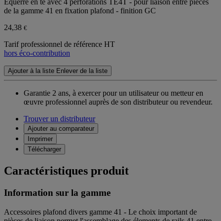
Équerre en té avec 4 perforations TE4T - pour liaison entre pièces
de la gamme 41 en fixation plafond - finition GC
24,38
€
Tarif professionnel de référence HT
hors éco-contribution
Ajouter à la liste
Enlever de la liste
Garantie 2 ans,
à exercer pour un utilisateur ou metteur en
œuvre professionnel auprès de son distributeur ou revendeur.
Trouver un distributeur
Ajouter au comparateur
Imprimer
Télécharger
Caractéristiques produit
Information sur la gamme
Accessoires plafond divers gamme 41 - Le choix important de
pièces de liaison permet l'assemblage des élements de rails 41 entre