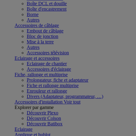
Boîte DCL et douille
Boîte d'encastrement
Borne
Autres
Accessoires de câblage
Embout de câblage
Bloc de jonction
Mise à la terre
Autres
Accessoires télévision
Eclairage et accessoires
Eclairage de chantier
Accessoires d'éclairage
Fiche, rallonge et multiprise
Prolongateur, fiche et adaptateur
Fiche et rallonge multiprise
Enrouleur et rallonge
Divers (Adaptateur, programmateur, …)
Accessoires d'installation
Voir tout
Explorer par gamme
Découvrir Plexo
Découvrir Colson
Découvrir Batibox
Eclairage
Applique et hublot