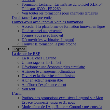
Formation Legrand : La maîtrise du logiciel XLPro4
Tableaux 6300 - PR2260
Voir toutes les formations pour chantiers tertiaires
Du distanciel au présentiel
Formez-vous avec Innoval
Voir les formations
Accéder à la plateforme de formation innoval en ligne
Du distanciel au présentiel
Formez-vous avec Innoval
Découvrir les webinaires Legrand
Trouver la formation la plus proche
Legrand
La démarche RSE
La RSE chez Legrand
Un ancrage territorial fort
Développer une économie plus circulaire
Atténuer le changement climatique
Favoriser la diversité et l’inclusion
Agir en acteur responsable
Améliorer l'expérience client
Voir tout
L’actu
Profitez des promotions exclusives Legrand sur Mon
Espace Connecté jusqu'au 31 août
Mode démo de l'App Home + Control : présentez la