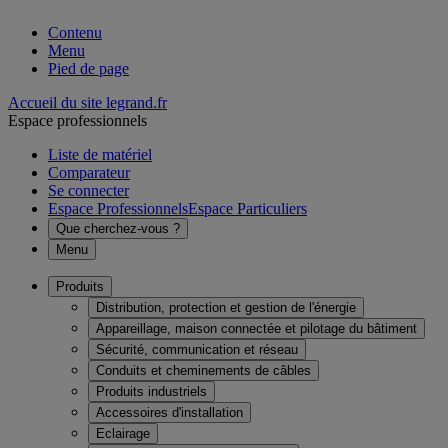
Contenu
Menu
Pied de page
Accueil du site legrand.fr
Espace professionnels
Liste de matériel
Comparateur
Se connecter
Espace Professionnels
Espace Particuliers
Que cherchez-vous ?
Menu
Produits
Distribution, protection et gestion de l'énergie
Appareillage, maison connectée et pilotage du bâtiment
Sécurité, communication et réseau
Conduits et cheminements de câbles
Produits industriels
Accessoires d'installation
Eclairage