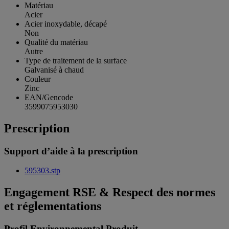
Matériau
Acier
Acier inoxydable, décapé
Non
Qualité du matériau
Autre
Type de traitement de la surface
Galvanisé à chaud
Couleur
Zinc
EAN/Gencode
3599075953030
Prescription
Support d’aide à la prescription
595303.stp
Engagement RSE & Respect des normes
et réglementations
Profil Environnemental Produit