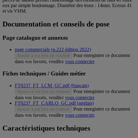
eux par simple boulonnage. Diamètre des trous : 14mm. Ecrous 41
et vis VHM.
Documentation et conseils de pose
Page catalogue et annexes
page commerciale (p.222 édition 2022)
Pour enregistrer ce document
Ajouter à ma liste de matériel
dans vos favoris, veuillez
vous connecter
.
Fiches techniques / Guides métier
FT0237_FT_LCM_GC.pdf (français)
Pour enregistrer ce document
Ajouter à ma liste de matériel
dans vos favoris, veuillez
vous connecter
.
FT0237_FT_CABLO_GC.pdf (anglais)
Pour enregistrer ce document
Ajouter à ma liste de matériel
dans vos favoris, veuillez
vous connecter
.
Caractéristiques techniques