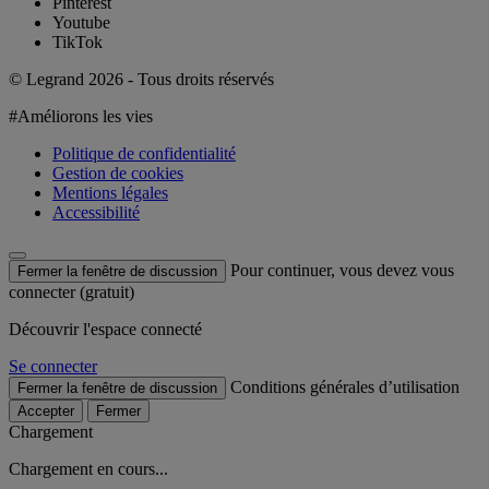
Pinterest
Youtube
TikTok
© Legrand 2026 - Tous droits réservés
#Améliorons les vies
Politique de confidentialité
Gestion de cookies
Mentions légales
Accessibilité
Pour continuer, vous devez vous
Fermer la fenêtre de discussion
connecter (gratuit)
Découvrir l'espace connecté
Se connecter
Conditions générales d’utilisation
Fermer la fenêtre de discussion
Accepter
Fermer
Chargement
Chargement en cours...