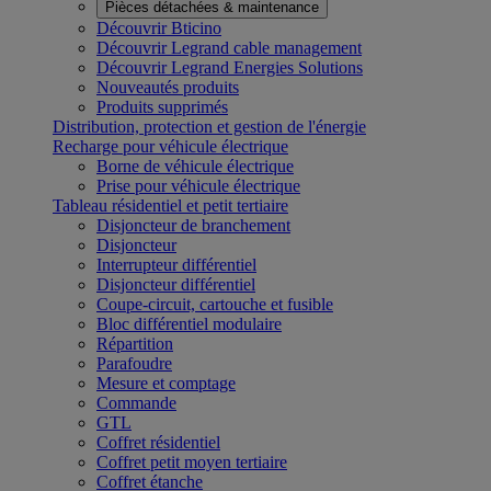
Pièces détachées & maintenance
Découvrir Bticino
Découvrir Legrand cable management
Découvrir Legrand Energies Solutions
Nouveautés produits
Produits supprimés
Distribution, protection et gestion de l'énergie
Recharge pour véhicule électrique
Borne de véhicule électrique
Prise pour véhicule électrique
Tableau résidentiel et petit tertiaire
Disjoncteur de branchement
Disjoncteur
Interrupteur différentiel
Disjoncteur différentiel
Coupe-circuit, cartouche et fusible
Bloc différentiel modulaire
Répartition
Parafoudre
Mesure et comptage
Commande
GTL
Coffret résidentiel
Coffret petit moyen tertiaire
Coffret étanche