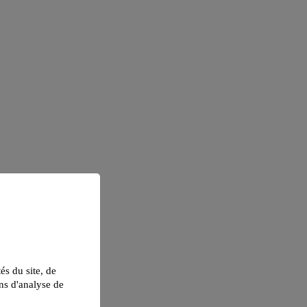
tés du site, de
ns d'analyse de