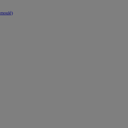
t moulé)