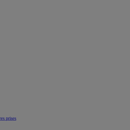
res prises