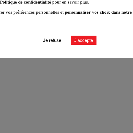
Politique de confidentialité
pour en savoir plus.
er vos préférences personnelles et
personnaliser vos choix dans notre 
ut
Je refuse
J'accepte