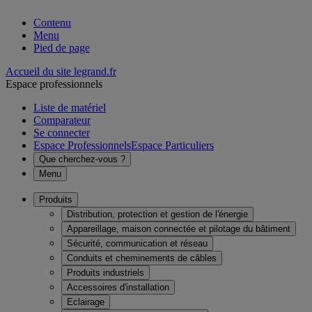
Contenu
Menu
Pied de page
Accueil du site legrand.fr
Espace professionnels
Liste de matériel
Comparateur
Se connecter
Espace Professionnels
Espace Particuliers
Que cherchez-vous ?
Menu
Produits
Distribution, protection et gestion de l'énergie
Appareillage, maison connectée et pilotage du bâtiment
Sécurité, communication et réseau
Conduits et cheminements de câbles
Produits industriels
Accessoires d'installation
Eclairage