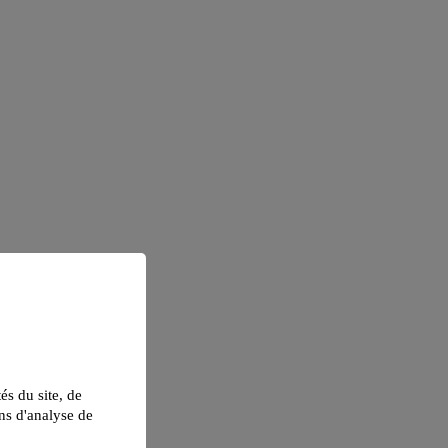
tés du site, de
ns d'analyse de