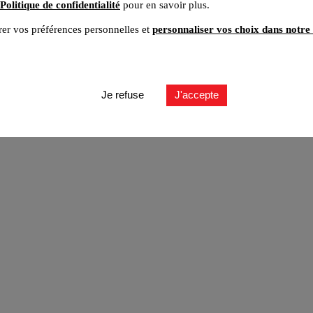
Politique de confidentialité
pour en savoir plus.
er vos préférences personnelles et
personnaliser vos choix dans notre 
ut
Je refuse
J'accepte