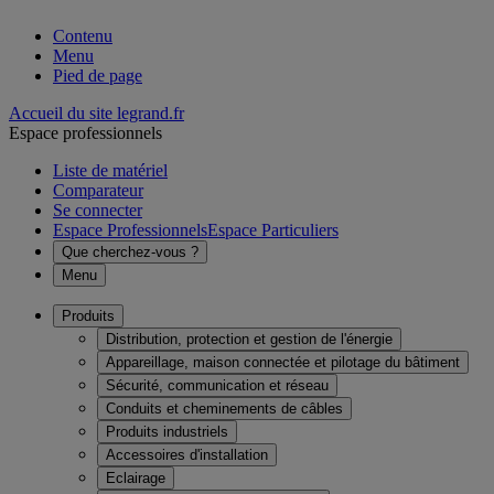
Contenu
Menu
Pied de page
Accueil du site legrand.fr
Espace professionnels
Liste de matériel
Comparateur
Se connecter
Espace Professionnels
Espace Particuliers
Que cherchez-vous ?
Menu
Produits
Distribution, protection et gestion de l'énergie
Appareillage, maison connectée et pilotage du bâtiment
Sécurité, communication et réseau
Conduits et cheminements de câbles
Produits industriels
Accessoires d'installation
Eclairage