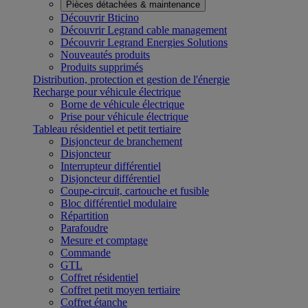
Pièces détachées & maintenance
Découvrir Bticino
Découvrir Legrand cable management
Découvrir Legrand Energies Solutions
Nouveautés produits
Produits supprimés
Distribution, protection et gestion de l'énergie
Recharge pour véhicule électrique
Borne de véhicule électrique
Prise pour véhicule électrique
Tableau résidentiel et petit tertiaire
Disjoncteur de branchement
Disjoncteur
Interrupteur différentiel
Disjoncteur différentiel
Coupe-circuit, cartouche et fusible
Bloc différentiel modulaire
Répartition
Parafoudre
Mesure et comptage
Commande
GTL
Coffret résidentiel
Coffret petit moyen tertiaire
Coffret étanche