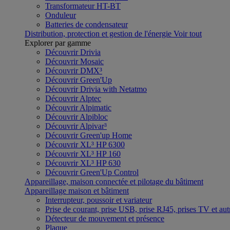
Transformateur HT-BT
Onduleur
Batteries de condensateur
Distribution, protection et gestion de l'énergie
Voir tout
Explorer par gamme
Découvrir Drivia
Découvrir Mosaic
Découvrir DMX³
Découvrir Green'Up
Découvrir Drivia with Netatmo
Découvrir Alptec
Découvrir Alpimatic
Découvrir Alpibloc
Découvrir Alpivar³
Découvrir Green'up Home
Découvrir XL³ HP 6300
Découvrir XL³ HP 160
Découvrir XL³ HP 630
Découvrir Green'Up Control
Appareillage, maison connectée et pilotage du bâtiment
Appareillage maison et bâtiment
Interrupteur, poussoir et variateur
Prise de courant, prise USB, prise RJ45, prises TV et aut
Détecteur de mouvement et présence
Plaque