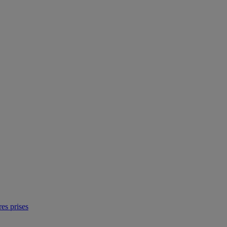
res prises