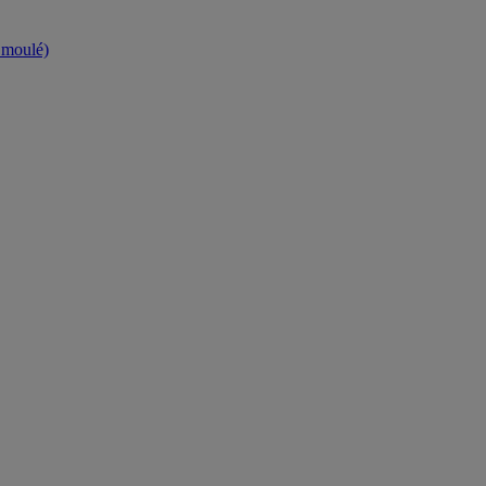
t moulé)