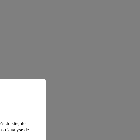
tés du site, de
ns d'analyse de