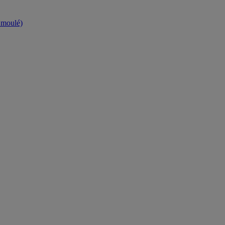
t moulé)