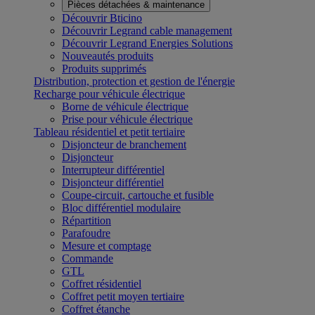
Pièces détachées & maintenance
Découvrir Bticino
Découvrir Legrand cable management
Découvrir Legrand Energies Solutions
Nouveautés produits
Produits supprimés
Distribution, protection et gestion de l'énergie
Recharge pour véhicule électrique
Borne de véhicule électrique
Prise pour véhicule électrique
Tableau résidentiel et petit tertiaire
Disjoncteur de branchement
Disjoncteur
Interrupteur différentiel
Disjoncteur différentiel
Coupe-circuit, cartouche et fusible
Bloc différentiel modulaire
Répartition
Parafoudre
Mesure et comptage
Commande
GTL
Coffret résidentiel
Coffret petit moyen tertiaire
Coffret étanche