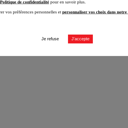
Politique de confidentialité
pour en savoir plus.
er vos préférences personnelles et
personnaliser vos choix dans notre 
ut
Je refuse
J'accepte