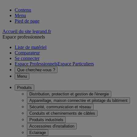
Contenu
Menu
Pied de page
Accueil du site legrand.fr
Espace professionnels
Liste de matériel
Comparateur
Se connecter
Espace Professionnels
Espace Particuliers
Que cherchez-vous ?
Menu
Produits
Distribution, protection et gestion de l'énergie
Appareillage, maison connectée et pilotage du bâtiment
Sécurité, communication et réseau
Conduits et cheminements de câbles
Produits industriels
Accessoires d'installation
Eclairage