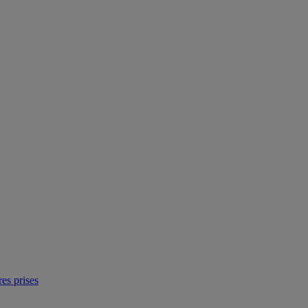
res prises