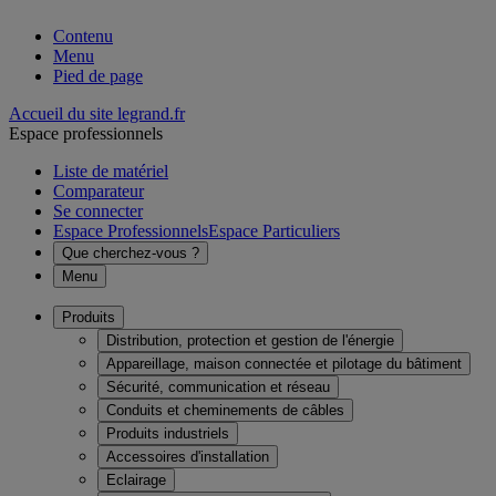
Contenu
Menu
Pied de page
Accueil du site legrand.fr
Espace professionnels
Liste de matériel
Comparateur
Se connecter
Espace Professionnels
Espace Particuliers
Que cherchez-vous ?
Menu
Produits
Distribution, protection et gestion de l'énergie
Appareillage, maison connectée et pilotage du bâtiment
Sécurité, communication et réseau
Conduits et cheminements de câbles
Produits industriels
Accessoires d'installation
Eclairage