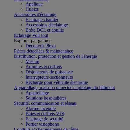
Applique
Hublot
Accessoires d'éclairage
Eclairage chantier
Accessoires d'éclairage
Boîte DCL et douille
Eclairage
Voir tout
Explorer par gamme
Découvrir Plexo
Pièces détachées & maintenance
Distribution, protection et gestion de l'énergie
Mesure
Armoires et coffrets
Disjoncteurs de puissance
Interrupteurs-sectionneurs
Recharge pour véhicule électrique
Appareillage, maison connectée et pilotage du bâtiment
Appareillage
Solutions hospitalières
Sécurité, communication et réseau
Alarme incendie
Baies et coffrets VDI
Eclairage de securité
Portier visiophone
Conduits et cheminements de câble