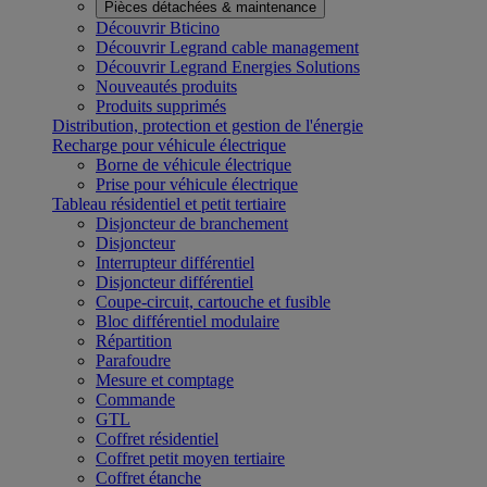
Pièces détachées & maintenance
Découvrir Bticino
Découvrir Legrand cable management
Découvrir Legrand Energies Solutions
Nouveautés produits
Produits supprimés
Distribution, protection et gestion de l'énergie
Recharge pour véhicule électrique
Borne de véhicule électrique
Prise pour véhicule électrique
Tableau résidentiel et petit tertiaire
Disjoncteur de branchement
Disjoncteur
Interrupteur différentiel
Disjoncteur différentiel
Coupe-circuit, cartouche et fusible
Bloc différentiel modulaire
Répartition
Parafoudre
Mesure et comptage
Commande
GTL
Coffret résidentiel
Coffret petit moyen tertiaire
Coffret étanche