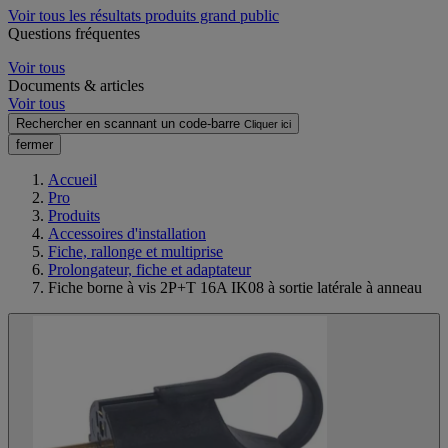
Voir tous les résultats produits grand public
Questions fréquentes
Voir tous
Documents & articles
Voir tous
Rechercher en scannant un code-barre
Cliquer ici
fermer
Accueil
Pro
Produits
Accessoires d'installation
Fiche, rallonge et multiprise
Prolongateur, fiche et adaptateur
Fiche borne à vis 2P+T 16A IK08 à sortie latérale à anneau