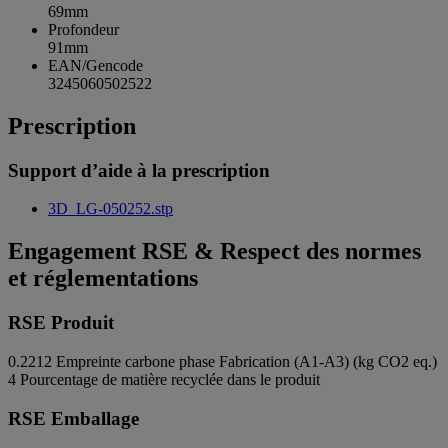
69mm
Profondeur
91mm
EAN/Gencode
3245060502522
Prescription
Support d’aide à la prescription
3D_LG-050252.stp
Engagement RSE & Respect des normes
et réglementations
RSE Produit
0.2212
Empreinte carbone phase Fabrication (A1-A3) (kg CO2 eq.)
4
Pourcentage de matière recyclée dans le produit
RSE Emballage