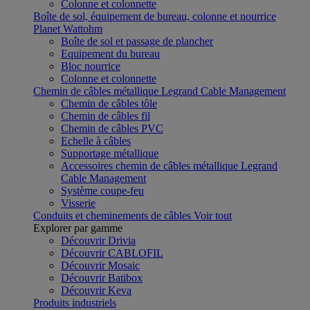
Colonne et colonnette
Boîte de sol, équipement de bureau, colonne et nourrice
Planet Wattohm
Boîte de sol et passage de plancher
Equipement du bureau
Bloc nourrice
Colonne et colonnette
Chemin de câbles métallique Legrand Cable Management
Chemin de câbles tôle
Chemin de câbles fil
Chemin de câbles PVC
Echelle à câbles
Supportage métallique
Accessoires chemin de câbles métallique Legrand
Cable Management
Système coupe-feu
Visserie
Conduits et cheminements de câbles
Voir tout
Explorer par gamme
Découvrir Drivia
Découvrir CABLOFIL
Découvrir Mosaic
Découvrir Batibox
Découvrir Keva
Produits industriels