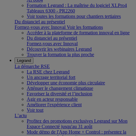
Formation Legrand : La maîtrise du logiciel XLPro4
Tableaux 6300 - PR2260
Voir toutes les formations pour chantiers tertiaires
Du distanciel au présentiel
Formez-vous avec Innoval
Voir les formations
Accéder à la plateforme de formation innoval en ligne
Du distanciel au présentiel
Formez-vous avec Innoval
Découvrir les webinaires Legrand
Trouver la formation la plus proche
Legrand
La démarche RSE
La RSE chez Legrand
Un ancrage territorial fort
Développer une économie plus circulaire
Atténuer le changement climatique
Favoriser la diversité et l’inclusion
Agir en acteur responsable
Améliorer l'expérience client
Voir tout
L’actu
Profitez des promotions exclusives Legrand sur Mon
Espace Connecté jusqu'au 31 août
Mode démo de l'App Home + Control : présentez la