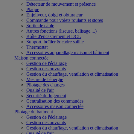
Détecteur de mouvement et présence
Plaque
Enjoliveur, doigt et obturateur
Commande pour volets roulants et stores
Sortie de câble
Autres fonctions (liseuse, balisage,...)
Boîte d'encastrement et DCL
Support, boîtier & cadre saillie
Thermostat
Accessoires appareillage maison et bâtiment
Maison connectée
Gestion de l'éclairage
Gestion des ouvrants
Gestion du chauffage, ventilation et climatisation
Mesure de l'énergie
Pilotage des charges
Qualité de l'air
Sécurité du logement
Centralisation des commandes
Accessoires maison connectée
Pilotage du batiment
Gestion de l'éclairage
Gestion des ouvrants
Gestion du chauffage, ventilation et climatisation
Qualité de l'air