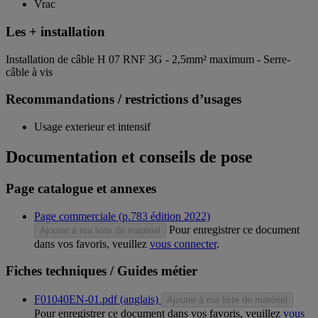
Vrac
Les + installation
Installation de câble H 07 RNF 3G - 2,5mm² maximum - Serre-
câble à vis
Recommandations / restrictions d’usages
Usage exterieur et intensif
Documentation et conseils de pose
Page catalogue et annexes
Page commerciale (p.783 édition 2022)
Pour enregistrer ce document
Ajouter à ma liste de matériel
dans vos favoris, veuillez
vous connecter
.
Fiches techniques / Guides métier
F01040EN-01.pdf (anglais)
Ajouter à ma liste de matériel
Pour enregistrer ce document dans vos favoris, veuillez
vous