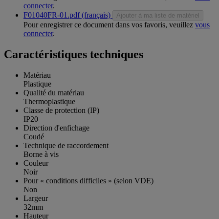
connecter
.
F01040FR-01.pdf (français)
Ajouter à ma liste de matériel
Pour enregistrer ce document dans vos favoris, veuillez
vous
connecter
.
Caractéristiques techniques
Matériau
Plastique
Qualité du matériau
Thermoplastique
Classe de protection (IP)
IP20
Direction d'enfichage
Coudé
Technique de raccordement
Borne à vis
Couleur
Noir
Pour « conditions difficiles » (selon VDE)
Non
Largeur
32mm
Hauteur