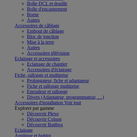
Boîte DCL et douille
Boîte d'encastrement
Borne
Autres
Accessoires de câblage
Embout de câblage
Bloc de jonction
Mise à la terre
Autres
Accessoires télévision
Eclairage et accessoires
Eclairage de chantier
Accessoires d'éclairage
Fiche, rallonge et multiprise
Prolongateur, fiche et adaptateur
Fiche et rallonge multiprise
Enrouleur et rallonge
Divers (Adaptateur, programmateur, …)
Accessoires d'installation
Voir tout
Explorer par gamme
Découvrir Plexo
Découvrir Colson
Découvrir Batibox
Eclairage
Applique et hublot