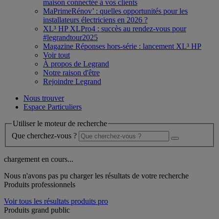
maison connectée à vos clients
MaPrimeRénov’ : quelles opportunités pour les
installateurs électriciens en 2026 ?
XL³ HP XLPro4 : succès au rendez-vous pour
#legrandtour2025
Magazine Réponses hors-série : lancement XL³ HP
Voir tout
À propos de Legrand
Notre raison d'être
Rejoindre Legrand
Nous trouver
Espace Particuliers
Utiliser le moteur de recherche
Que cherchez-vous ?
chargement en cours...
Nous n'avons pas pu charger les résultats de votre recherche
Produits professionnels
Voir tous les résultats produits pro
Produits grand public