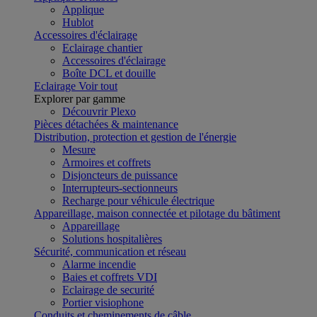
Applique
Hublot
Accessoires d'éclairage
Eclairage chantier
Accessoires d'éclairage
Boîte DCL et douille
Eclairage
Voir tout
Explorer par gamme
Découvrir Plexo
Pièces détachées & maintenance
Distribution, protection et gestion de l'énergie
Mesure
Armoires et coffrets
Disjoncteurs de puissance
Interrupteurs-sectionneurs
Recharge pour véhicule électrique
Appareillage, maison connectée et pilotage du bâtiment
Appareillage
Solutions hospitalières
Sécurité, communication et réseau
Alarme incendie
Baies et coffrets VDI
Eclairage de securité
Portier visiophone
Conduits et cheminements de câble