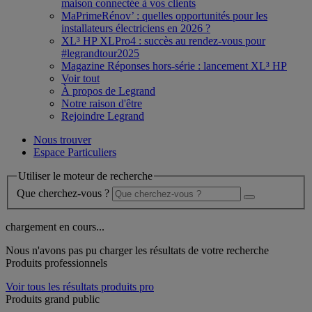
maison connectée à vos clients
MaPrimeRénov’ : quelles opportunités pour les
installateurs électriciens en 2026 ?
XL³ HP XLPro4 : succès au rendez-vous pour
#legrandtour2025
Magazine Réponses hors-série : lancement XL³ HP
Voir tout
À propos de Legrand
Notre raison d'être
Rejoindre Legrand
Nous trouver
Espace Particuliers
Utiliser le moteur de recherche
Que cherchez-vous ?
chargement en cours...
Nous n'avons pas pu charger les résultats de votre recherche
Produits professionnels
Voir tous les résultats produits pro
Produits grand public