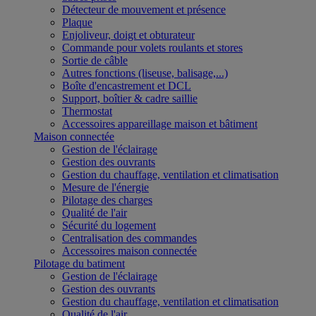
Détecteur de mouvement et présence
Plaque
Enjoliveur, doigt et obturateur
Commande pour volets roulants et stores
Sortie de câble
Autres fonctions (liseuse, balisage,...)
Boîte d'encastrement et DCL
Support, boîtier & cadre saillie
Thermostat
Accessoires appareillage maison et bâtiment
Maison connectée
Gestion de l'éclairage
Gestion des ouvrants
Gestion du chauffage, ventilation et climatisation
Mesure de l'énergie
Pilotage des charges
Qualité de l'air
Sécurité du logement
Centralisation des commandes
Accessoires maison connectée
Pilotage du batiment
Gestion de l'éclairage
Gestion des ouvrants
Gestion du chauffage, ventilation et climatisation
Qualité de l'air