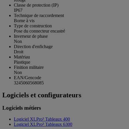
Classe de protection (IP)
IP67
Technique de raccordement
Borne à vis
Type de construction
Pose du connecteur encastré
Inverseur de phase
Non
Direction d'enfichage
Droit
Matériau
Plastique
Finition militaire
Non
EAN/Gencode
3245060568085
Logiciels et configurateurs
Logiciels métiers
Logiciel XLPro³ Tableaux 400
Logiciel XLPro³ Tableaux 6300