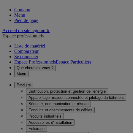
Contenu
Menu
Pied de page
Accueil du site legrand.fr
Espace professionnels
Liste de matériel
Comparateur
Se connecter
Espace Professionnels
Espace Particuliers
Que cherchez-vous ?
Menu
Produits
Distribution, protection et gestion de l'énergie
Appareillage, maison connectée et pilotage du bâtiment
Sécurité, communication et réseau
Conduits et cheminements de câbles
Produits industriels
Accessoires d'installation
Eclairage