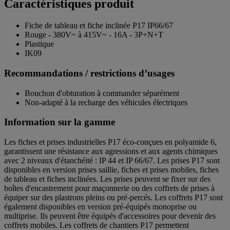
Caractéristiques produit
Fiche de tableau et fiche inclinée P17 IP66/67
Rouge - 380V~ à 415V~ - 16A - 3P+N+T
Plastique
IK09
Recommandations / restrictions d’usages
Bouchon d'obturation à commander séparément
Non-adapté à la recharge des véhicules électriques
Information sur la gamme
Les fiches et prises industrielles P17 éco-conçues en polyamide 6,
garantissent une résistance aux agressions et aux agents chimiques
avec 2 niveaux d'étanchéité : IP 44 et IP 66/67. Les prises P17 sont
disponibles en version prises saillie, fiches et prises mobiles, fiches
de tableau et fiches inclinées. Les prises peuvent se fixer sur des
boîtes d'encastrement pour maçonnerie ou des coffrets de prises à
équiper sur des plastrons pleins ou pré-percés. Les coffrets P17 sont
également disponibles en version pré-équipés monoprise ou
multiprise. Ils peuvent être équipés d'accessoires pour devenir des
coffrets mobiles. Les coffrets de chantiers P17 permettent