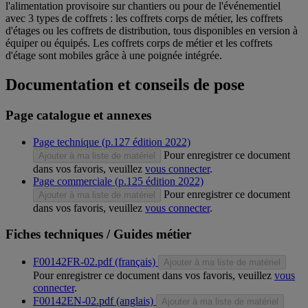
l'alimentation provisoire sur chantiers ou pour de l'événementiel
avec 3 types de coffrets : les coffrets corps de métier, les coffrets
d'étages ou les coffrets de distribution, tous disponibles en version à
équiper ou équipés. Les coffrets corps de métier et les coffrets
d'étage sont mobiles grâce à une poignée intégrée.
Documentation et conseils de pose
Page catalogue et annexes
Page technique (p.127 édition 2022)
Pour enregistrer ce document
Ajouter à ma liste de matériel
dans vos favoris, veuillez
vous connecter
.
Page commerciale (p.125 édition 2022)
Pour enregistrer ce document
Ajouter à ma liste de matériel
dans vos favoris, veuillez
vous connecter
.
Fiches techniques / Guides métier
F00142FR-02.pdf (français)
Ajouter à ma liste de matériel
Pour enregistrer ce document dans vos favoris, veuillez
vous
connecter
.
F00142EN-02.pdf (anglais)
Ajouter à ma liste de matériel