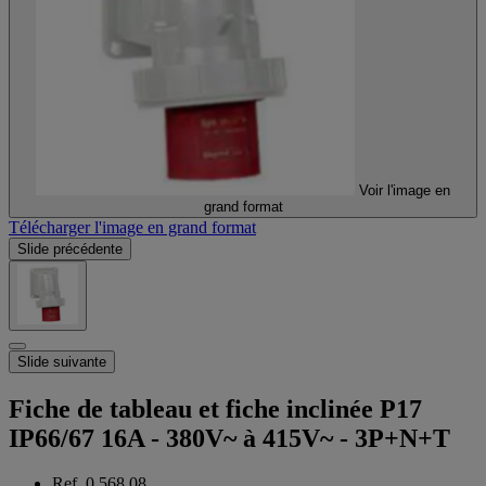
Voir l'image en
grand format
Télécharger l'image en grand format
Slide précédente
Slide suivante
Fiche de tableau et fiche inclinée P17
IP66/67 16A - 380V~ à 415V~ - 3P+N+T
Ref. 0 568 08