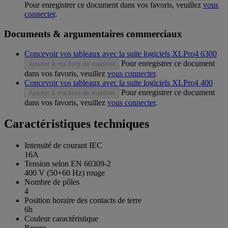
Pour enregistrer ce document dans vos favoris, veuillez
vous
connecter
.
Documents & argumentaires commerciaux
Concevoir vos tableaux avec la suite logiciels XLPro4 6300
Pour enregistrer ce document
Ajouter à ma liste de matériel
dans vos favoris, veuillez
vous connecter
.
Concevoir vos tableaux avec la suite logiciels XLPro4 400
Pour enregistrer ce document
Ajouter à ma liste de matériel
dans vos favoris, veuillez
vous connecter
.
Caractéristiques techniques
Intensité de courant IEC
16A
Tension selon EN 60309-2
400 V (50+60 Hz) rouge
Nombre de pôles
4
Position horaire des contacts de terre
6h
Couleur caractéristique
Rouge