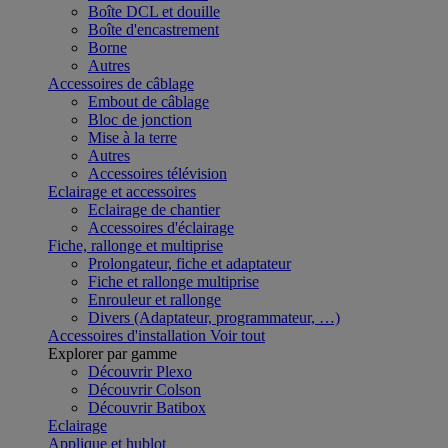
Boîte DCL et douille
Boîte d'encastrement
Borne
Autres
Accessoires de câblage
Embout de câblage
Bloc de jonction
Mise à la terre
Autres
Accessoires télévision
Eclairage et accessoires
Eclairage de chantier
Accessoires d'éclairage
Fiche, rallonge et multiprise
Prolongateur, fiche et adaptateur
Fiche et rallonge multiprise
Enrouleur et rallonge
Divers (Adaptateur, programmateur, …)
Accessoires d'installation
Voir tout
Explorer par gamme
Découvrir Plexo
Découvrir Colson
Découvrir Batibox
Eclairage
Applique et hublot