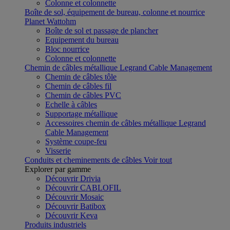
Colonne et colonnette
Boîte de sol, équipement de bureau, colonne et nourrice
Planet Wattohm
Boîte de sol et passage de plancher
Equipement du bureau
Bloc nourrice
Colonne et colonnette
Chemin de câbles métallique Legrand Cable Management
Chemin de câbles tôle
Chemin de câbles fil
Chemin de câbles PVC
Echelle à câbles
Supportage métallique
Accessoires chemin de câbles métallique Legrand
Cable Management
Système coupe-feu
Visserie
Conduits et cheminements de câbles
Voir tout
Explorer par gamme
Découvrir Drivia
Découvrir CABLOFIL
Découvrir Mosaic
Découvrir Batibox
Découvrir Keva
Produits industriels