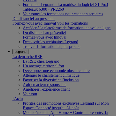
Formation Legrand : La maîtrise du logiciel XLPro4
Tableaux 6300 - PR2260
Voir toutes les formations pour chantiers tertiaires
Du distanciel au présentiel
Formez-vous avec Innoval
Voir les formations
Accéder à la plateforme de formation innoval en ligne
Du distanciel au présentiel
Formez-vous avec Innoval
Découvrir les webinaires Legrand
Trouver la formation la plus proche
Legrand
La démarche RSE
La RSE chez Legrand
Un ancrage territorial fort
Développer une économie plus circulaire
Atténuer le changement climatique
Favoriser la diversité et l’inclusion
Agir en acteur responsable
Améliorer l'expérience client
Voir tout
L’actu
Profitez des promotions exclusives Legrand sur Mon
Espace Connecté jusqu'au 31 août
Mode démo de l'App Home + Control : présentez la