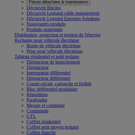
Pièces détachées & maintenance
Découvrir Bticino
Découvrir Legrand cable management
Découvrir Legrand Energies Solutions
Nouveautés produits
Produits supprimés
Distribution, protection et gestion de l'énergie
Recharge pour véhicule électrique
Borne de véhicule électrique
Prise pour véhicule électrique
Tableau résidentiel et petit tertiaire
Disjoncteur de branchement
Disjoncteur
Interrupteur différentiel
Disjoncteur différentiel
Coupe-circuit, cartouche et fusible
Bloc différentiel modulaire
Répartition
Parafoudre
Mesure et comptage
Commande
GTL
Coffret résidentiel
Coffret petit moyen tertiaire
Coffret étanche