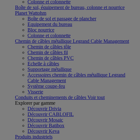
Colonne et colonnette
Boîte de sol, équipement de bureau, colonne et nourrice
Planet Wattohm
Boîte de sol et passage de plancher
Equipement du bureau
Bloc nourrice
Colonne et colonnette
Chemin de câbles métallique Legrand Cable Management
Chemin de câbles tôle
Chemin de câbles fil
Chemin de câbles PVC
Echelle à câbles
Supportage métallique
Accessoires chemin de câbles métallique Legrand
Cable Management
Système coupe-feu
Visserie
Conduits et cheminements de câbles
Voir tout
Explorer par gamme
Découvrir Drivia
Découvrir CABLOFIL
Découvrir Mosaic
Découvrir Batibox
Découvrir Keva
Produits industriels