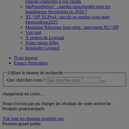
maison connectée à vos clients
MaPrimeRénov’ : quelles opportunités pour les
installateurs électriciens en 2026 ?
XL³ HP XLPro4 : succès au rendez-vous pour
#legrandtour2025
Magazine Réponses hors-série : lancement XL³ HP
Voir tout
À propos de Legrand
Notre raison d'être
Rejoindre Legrand
Nous trouver
Espace Particuliers
Utiliser le moteur de recherche
Que cherchez-vous ?
chargement en cours...
Nous n'avons pas pu charger les résultats de votre recherche
Produits professionnels
Voir tous les résultats produits pro
Produits grand public