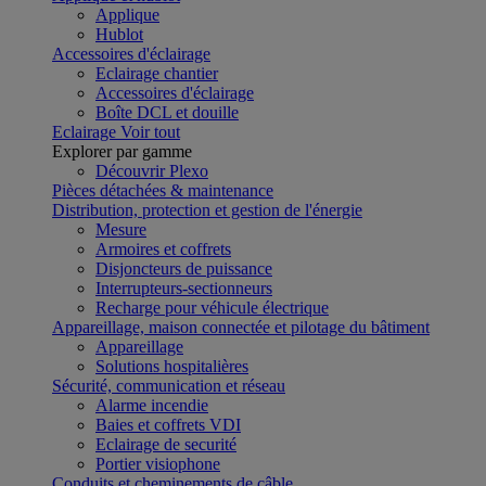
Applique
Hublot
Accessoires d'éclairage
Eclairage chantier
Accessoires d'éclairage
Boîte DCL et douille
Eclairage
Voir tout
Explorer par gamme
Découvrir Plexo
Pièces détachées & maintenance
Distribution, protection et gestion de l'énergie
Mesure
Armoires et coffrets
Disjoncteurs de puissance
Interrupteurs-sectionneurs
Recharge pour véhicule électrique
Appareillage, maison connectée et pilotage du bâtiment
Appareillage
Solutions hospitalières
Sécurité, communication et réseau
Alarme incendie
Baies et coffrets VDI
Eclairage de securité
Portier visiophone
Conduits et cheminements de câble