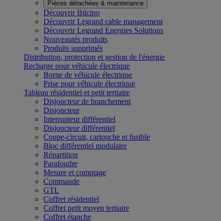
Pièces détachées & maintenance
Découvrir Bticino
Découvrir Legrand cable management
Découvrir Legrand Energies Solutions
Nouveautés produits
Produits supprimés
Distribution, protection et gestion de l'énergie
Recharge pour véhicule électrique
Borne de véhicule électrique
Prise pour véhicule électrique
Tableau résidentiel et petit tertiaire
Disjoncteur de branchement
Disjoncteur
Interrupteur différentiel
Disjoncteur différentiel
Coupe-circuit, cartouche et fusible
Bloc différentiel modulaire
Répartition
Parafoudre
Mesure et comptage
Commande
GTL
Coffret résidentiel
Coffret petit moyen tertiaire
Coffret étanche