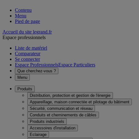
Contenu
Menu
Pied de page
Accueil du site legrand.fr
Espace professionnels
Liste de matériel
Comparateur
Se connecter
Espace Professionnels
Espace Particuliers
Que cherchez-vous ?
Menu
Produits
Distribution, protection et gestion de l'énergie
Appareillage, maison connectée et pilotage du bâtiment
Sécurité, communication et réseau
Conduits et cheminements de câbles
Produits industriels
Accessoires d'installation
Eclairage