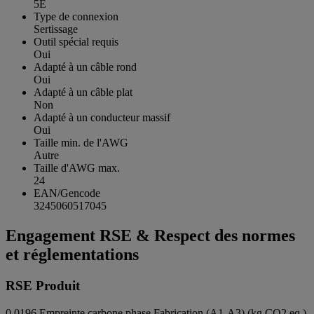
5E
Type de connexion
Sertissage
Outil spécial requis
Oui
Adapté à un câble rond
Oui
Adapté à un câble plat
Non
Adapté à un conducteur massif
Oui
Taille min. de l'AWG
Autre
Taille d'AWG max.
24
EAN/Gencode
3245060517045
Engagement RSE & Respect des normes
et réglementations
RSE Produit
0.0196
Empreinte carbone phase Fabrication (A1-A3) (kg CO2 eq.)