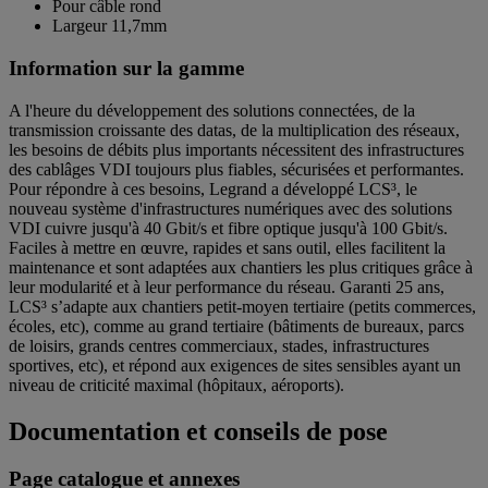
Pour câble rond
Largeur 11,7mm
Information sur la gamme
A l'heure du développement des solutions connectées, de la
transmission croissante des datas, de la multiplication des réseaux,
les besoins de débits plus importants nécessitent des infrastructures
des cablâges VDI toujours plus fiables, sécurisées et performantes.
Pour répondre à ces besoins, Legrand a développé LCS³, le
nouveau système d'infrastructures numériques avec des solutions
VDI cuivre jusqu'à 40 Gbit/s et fibre optique jusqu'à 100 Gbit/s.
Faciles à mettre en œuvre, rapides et sans outil, elles facilitent la
maintenance et sont adaptées aux chantiers les plus critiques grâce à
leur modularité et à leur performance du réseau. Garanti 25 ans,
LCS³ s’adapte aux chantiers petit-moyen tertiaire (petits commerces,
écoles, etc), comme au grand tertiaire (bâtiments de bureaux, parcs
de loisirs, grands centres commerciaux, stades, infrastructures
sportives, etc), et répond aux exigences de sites sensibles ayant un
niveau de criticité maximal (hôpitaux, aéroports).
Documentation et conseils de pose
Page catalogue et annexes