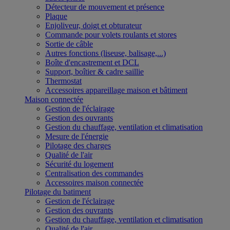
Détecteur de mouvement et présence
Plaque
Enjoliveur, doigt et obturateur
Commande pour volets roulants et stores
Sortie de câble
Autres fonctions (liseuse, balisage,...)
Boîte d'encastrement et DCL
Support, boîtier & cadre saillie
Thermostat
Accessoires appareillage maison et bâtiment
Maison connectée
Gestion de l'éclairage
Gestion des ouvrants
Gestion du chauffage, ventilation et climatisation
Mesure de l'énergie
Pilotage des charges
Qualité de l'air
Sécurité du logement
Centralisation des commandes
Accessoires maison connectée
Pilotage du batiment
Gestion de l'éclairage
Gestion des ouvrants
Gestion du chauffage, ventilation et climatisation
Qualité de l'air