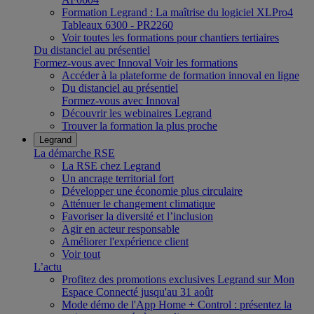
Formation Legrand : La maîtrise du logiciel XLPro4
Tableaux 6300 - PR2260
Voir toutes les formations pour chantiers tertiaires
Du distanciel au présentiel
Formez-vous avec Innoval
Voir les formations
Accéder à la plateforme de formation innoval en ligne
Du distanciel au présentiel
Formez-vous avec Innoval
Découvrir les webinaires Legrand
Trouver la formation la plus proche
Legrand
La démarche RSE
La RSE chez Legrand
Un ancrage territorial fort
Développer une économie plus circulaire
Atténuer le changement climatique
Favoriser la diversité et l’inclusion
Agir en acteur responsable
Améliorer l'expérience client
Voir tout
L’actu
Profitez des promotions exclusives Legrand sur Mon
Espace Connecté jusqu'au 31 août
Mode démo de l'App Home + Control : présentez la