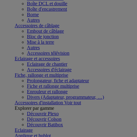
Boîte DCL et douille
Boîte d'encastrement
Borne
Autres
Accessoires de câblage
Embout de câblage
Bloc de jonction
Mise à la terre
Autres
Accessoires télévision
Eclairage et accessoires
Eclairage de chantier
Accessoires d'éclairage
Fiche, rallonge et multiprise
Prolongateur, fiche et adaptateur
Fiche et rallonge multiprise
Enrouleur et rallonge
Divers (Adaptateur, programmateur, …)
Accessoires d'installation
Voir tout
Explorer par gamme
Découvrir Plexo
Découvrir Colson
Découvrir Batibox
Eclairage
Applique et hublot