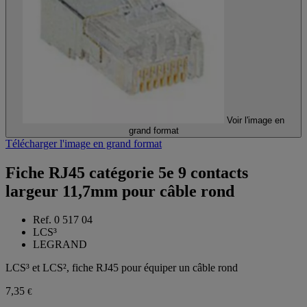
Voir l'image en
grand format
Télécharger l'image en grand format
Fiche RJ45 catégorie 5e 9 contacts
largeur 11,7mm pour câble rond
Ref. 0 517 04
LCS³
LEGRAND
LCS³ et LCS², fiche RJ45 pour équiper un câble rond
7,35
€