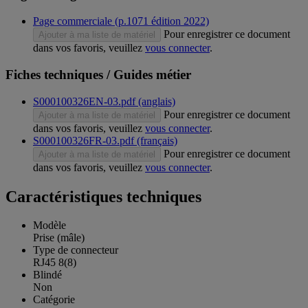
Page commerciale (p.1071 édition 2022)
Pour enregistrer ce document
Ajouter à ma liste de matériel
dans vos favoris, veuillez
vous connecter
.
Fiches techniques / Guides métier
S000100326EN-03.pdf (anglais)
Pour enregistrer ce document
Ajouter à ma liste de matériel
dans vos favoris, veuillez
vous connecter
.
S000100326FR-03.pdf (français)
Pour enregistrer ce document
Ajouter à ma liste de matériel
dans vos favoris, veuillez
vous connecter
.
Caractéristiques techniques
Modèle
Prise (mâle)
Type de connecteur
RJ45 8(8)
Blindé
Non
Catégorie