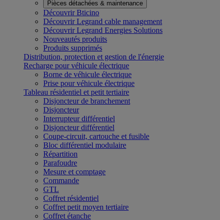
Pièces détachées & maintenance
Découvrir Bticino
Découvrir Legrand cable management
Découvrir Legrand Energies Solutions
Nouveautés produits
Produits supprimés
Distribution, protection et gestion de l'énergie
Recharge pour véhicule électrique
Borne de véhicule électrique
Prise pour véhicule électrique
Tableau résidentiel et petit tertiaire
Disjoncteur de branchement
Disjoncteur
Interrupteur différentiel
Disjoncteur différentiel
Coupe-circuit, cartouche et fusible
Bloc différentiel modulaire
Répartition
Parafoudre
Mesure et comptage
Commande
GTL
Coffret résidentiel
Coffret petit moyen tertiaire
Coffret étanche