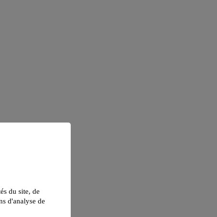
tés du site, de
ns d'analyse de