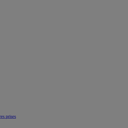
res prises