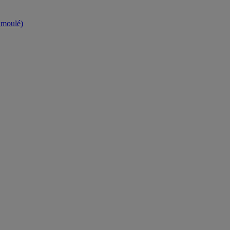
t moulé)