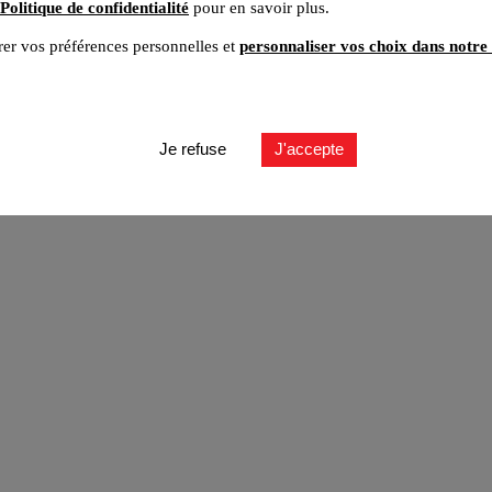
Politique de confidentialité
pour en savoir plus.
er vos préférences personnelles et
personnaliser vos choix dans notre 
ut
Je refuse
J'accepte