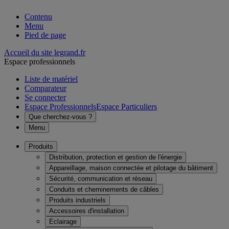
Contenu
Menu
Pied de page
Accueil du site legrand.fr
Espace professionnels
Liste de matériel
Comparateur
Se connecter
Espace Professionnels
Espace Particuliers
Que cherchez-vous ?
Menu
Produits
Distribution, protection et gestion de l'énergie
Appareillage, maison connectée et pilotage du bâtiment
Sécurité, communication et réseau
Conduits et cheminements de câbles
Produits industriels
Accessoires d'installation
Eclairage