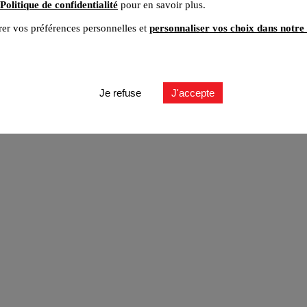
Politique de confidentialité
pour en savoir plus.
er vos préférences personnelles et
personnaliser vos choix dans notre 
ut
Je refuse
J'accepte