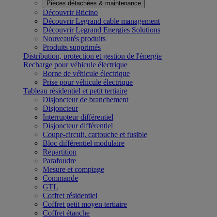
Pièces détachées & maintenance
Découvrir Bticino
Découvrir Legrand cable management
Découvrir Legrand Energies Solutions
Nouveautés produits
Produits supprimés
Distribution, protection et gestion de l'énergie
Recharge pour véhicule électrique
Borne de véhicule électrique
Prise pour véhicule électrique
Tableau résidentiel et petit tertiaire
Disjoncteur de branchement
Disjoncteur
Interrupteur différentiel
Disjoncteur différentiel
Coupe-circuit, cartouche et fusible
Bloc différentiel modulaire
Répartition
Parafoudre
Mesure et comptage
Commande
GTL
Coffret résidentiel
Coffret petit moyen tertiaire
Coffret étanche