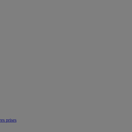
res prises