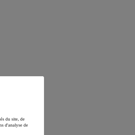
tés du site, de
ns d'analyse de