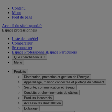
Contenu
Menu
Pied de page
Accueil du site legrand.fr
Espace professionnels
Liste de matériel
Comparateur
Se connecter
Espace Professionnels
Espace Particuliers
Que cherchez-vous ?
Menu
Produits
Distribution, protection et gestion de l'énergie
Appareillage, maison connectée et pilotage du bâtiment
Sécurité, communication et réseau
Conduits et cheminements de câbles
Produits industriels
Accessoires d'installation
Eclairage