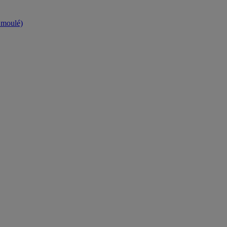
t moulé)