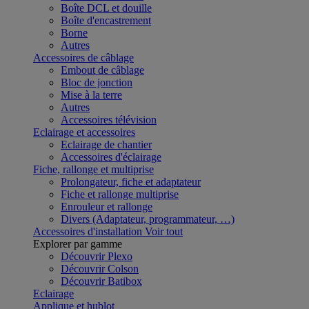
Boîte DCL et douille
Boîte d'encastrement
Borne
Autres
Accessoires de câblage
Embout de câblage
Bloc de jonction
Mise à la terre
Autres
Accessoires télévision
Eclairage et accessoires
Eclairage de chantier
Accessoires d'éclairage
Fiche, rallonge et multiprise
Prolongateur, fiche et adaptateur
Fiche et rallonge multiprise
Enrouleur et rallonge
Divers (Adaptateur, programmateur, …)
Accessoires d'installation
Voir tout
Explorer par gamme
Découvrir Plexo
Découvrir Colson
Découvrir Batibox
Eclairage
Applique et hublot