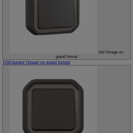
Voir l'image en
grand format
Télécharger l'image en grand format