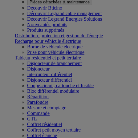
Pièces détachées & maintenance
Découvrir Bticino
Découvrir Legrand cable management
Découvrir Legrand Energies Solutions
Nouveautés produits
Produits supprimés
Distribution, protection et gestion de l'énergie
Recharge pour véhicule électrique
Borne de véhicule électrique
Prise pour véhicule électrique
Tableau résidentiel et petit tertiaire
Disjoncteur de branchement
Disjoncteur
Interrupteur différentiel
Disjoncteur différentiel
Coupe-circuit, cartouche et fusible
Bloc différentiel modulaire
Répartition
Parafoudre
Mesure et comptage
Commande
GTL
Coffret résidentiel
Coffret petit moyen tertiaire
Coffret étanche