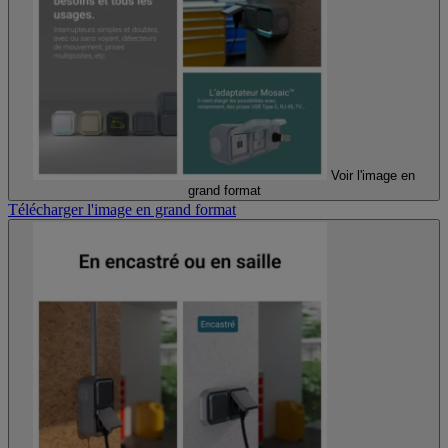
Voir l'image en
grand format
Télécharger l'image en grand format