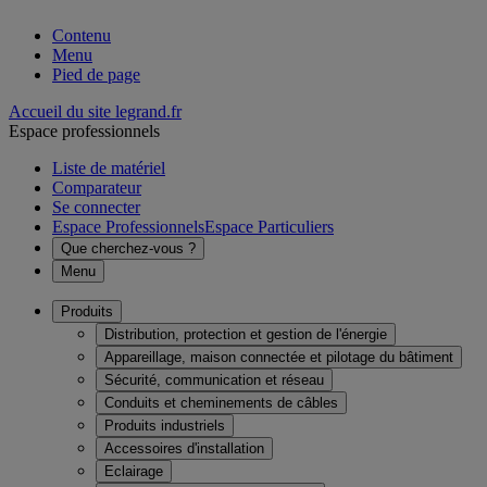
Contenu
Menu
Pied de page
Accueil du site legrand.fr
Espace professionnels
Liste de matériel
Comparateur
Se connecter
Espace Professionnels
Espace Particuliers
Que cherchez-vous ?
Menu
Produits
Distribution, protection et gestion de l'énergie
Appareillage, maison connectée et pilotage du bâtiment
Sécurité, communication et réseau
Conduits et cheminements de câbles
Produits industriels
Accessoires d'installation
Eclairage