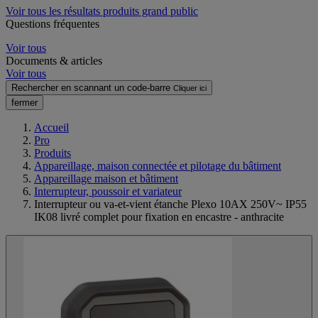
Voir tous les résultats produits grand public
Questions fréquentes
Voir tous
Documents & articles
Voir tous
Rechercher en scannant un code-barre
Cliquer ici
fermer
Accueil
Pro
Produits
Appareillage, maison connectée et pilotage du bâtiment
Appareillage maison et bâtiment
Interrupteur, poussoir et variateur
Interrupteur ou va-et-vient étanche Plexo 10AX 250V~ IP55
IK08 livré complet pour fixation en encastre - anthracite