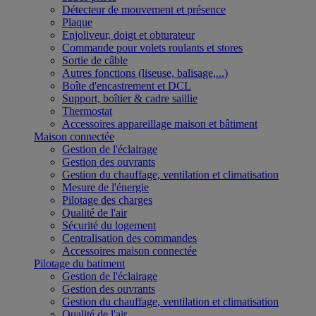
Détecteur de mouvement et présence
Plaque
Enjoliveur, doigt et obturateur
Commande pour volets roulants et stores
Sortie de câble
Autres fonctions (liseuse, balisage,...)
Boîte d'encastrement et DCL
Support, boîtier & cadre saillie
Thermostat
Accessoires appareillage maison et bâtiment
Maison connectée
Gestion de l'éclairage
Gestion des ouvrants
Gestion du chauffage, ventilation et climatisation
Mesure de l'énergie
Pilotage des charges
Qualité de l'air
Sécurité du logement
Centralisation des commandes
Accessoires maison connectée
Pilotage du batiment
Gestion de l'éclairage
Gestion des ouvrants
Gestion du chauffage, ventilation et climatisation
Qualité de l'air