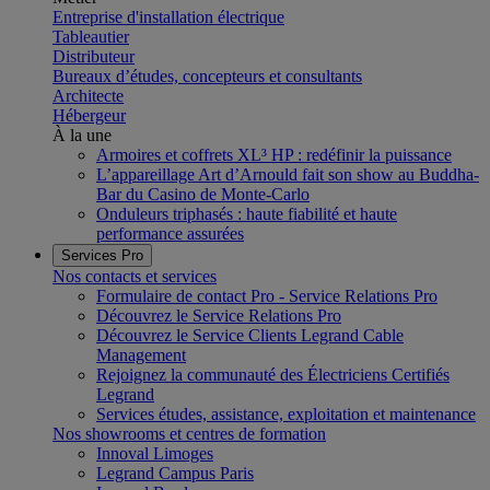
Entreprise d'installation électrique
Tableautier
Distributeur
Bureaux d’études, concepteurs et consultants
Architecte
Hébergeur
À la une
Armoires et coffrets XL³ HP : redéfinir la puissance
L’appareillage Art d’Arnould fait son show au Buddha-
Bar du Casino de Monte-Carlo
Onduleurs triphasés : haute fiabilité et haute
performance assurées
Services Pro
Nos contacts et services
Formulaire de contact Pro - Service Relations Pro
Découvrez le Service Relations Pro
Découvrez le Service Clients Legrand Cable
Management
Rejoignez la communauté des Électriciens Certifiés
Legrand
Services études, assistance, exploitation et maintenance
Nos showrooms et centres de formation
Innoval Limoges
Legrand Campus Paris