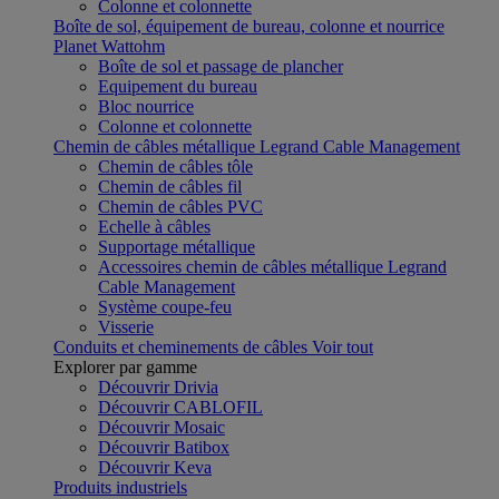
Colonne et colonnette
Boîte de sol, équipement de bureau, colonne et nourrice
Planet Wattohm
Boîte de sol et passage de plancher
Equipement du bureau
Bloc nourrice
Colonne et colonnette
Chemin de câbles métallique Legrand Cable Management
Chemin de câbles tôle
Chemin de câbles fil
Chemin de câbles PVC
Echelle à câbles
Supportage métallique
Accessoires chemin de câbles métallique Legrand
Cable Management
Système coupe-feu
Visserie
Conduits et cheminements de câbles
Voir tout
Explorer par gamme
Découvrir Drivia
Découvrir CABLOFIL
Découvrir Mosaic
Découvrir Batibox
Découvrir Keva
Produits industriels