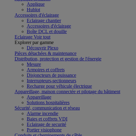
Applique
Hublot
Accessoires d'éclairage
Eclairage chantier
Accessoires d'éclairage
Boîte DCL et douille
Eclairage
Voir tout
Explorer par gamme
Découvrir Plexo
Pièces détachées & maintenance
Distribution, protection et gestion de l'énergie
Mesure
Armoires et coffrets
Disjoncteurs de puissance
Interrupteurs-sectionneurs
Recharge pour véhicule électrique
Appareillage, maison connectée et pilotage du bâtiment
Appareillage
Solutions hospitalières
Sécurité, communication et réseau
Alarme incendie
Baies et coffrets VDI
Eclairage de securité
Portier visiophone
Conduits et cheminements de câble