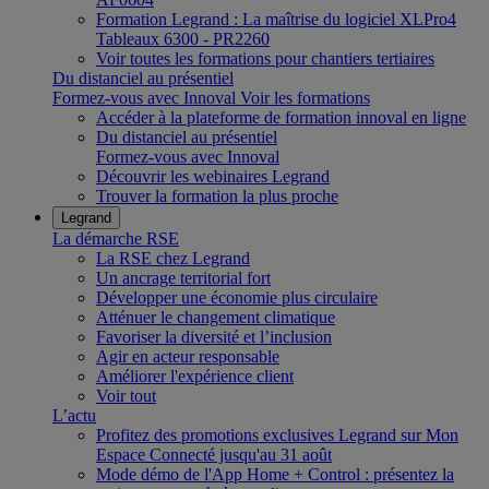
Formation Legrand : La maîtrise du logiciel XLPro4
Tableaux 6300 - PR2260
Voir toutes les formations pour chantiers tertiaires
Du distanciel au présentiel
Formez-vous avec Innoval
Voir les formations
Accéder à la plateforme de formation innoval en ligne
Du distanciel au présentiel
Formez-vous avec Innoval
Découvrir les webinaires Legrand
Trouver la formation la plus proche
Legrand
La démarche RSE
La RSE chez Legrand
Un ancrage territorial fort
Développer une économie plus circulaire
Atténuer le changement climatique
Favoriser la diversité et l’inclusion
Agir en acteur responsable
Améliorer l'expérience client
Voir tout
L’actu
Profitez des promotions exclusives Legrand sur Mon
Espace Connecté jusqu'au 31 août
Mode démo de l'App Home + Control : présentez la