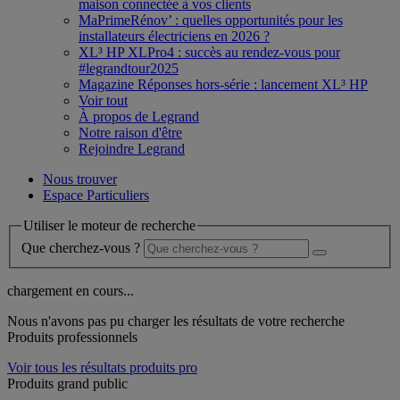
maison connectée à vos clients
MaPrimeRénov’ : quelles opportunités pour les
installateurs électriciens en 2026 ?
XL³ HP XLPro4 : succès au rendez-vous pour
#legrandtour2025
Magazine Réponses hors-série : lancement XL³ HP
Voir tout
À propos de Legrand
Notre raison d'être
Rejoindre Legrand
Nous trouver
Espace Particuliers
Utiliser le moteur de recherche
Que cherchez-vous ?
chargement en cours...
Nous n'avons pas pu charger les résultats de votre recherche
Produits professionnels
Voir tous les résultats produits pro
Produits grand public