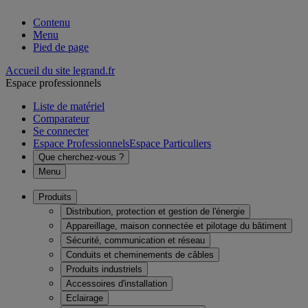
Contenu
Menu
Pied de page
Accueil du site legrand.fr
Espace professionnels
Liste de matériel
Comparateur
Se connecter
Espace Professionnels
Espace Particuliers
Que cherchez-vous ?
Menu
Produits
Distribution, protection et gestion de l'énergie
Appareillage, maison connectée et pilotage du bâtiment
Sécurité, communication et réseau
Conduits et cheminements de câbles
Produits industriels
Accessoires d'installation
Eclairage