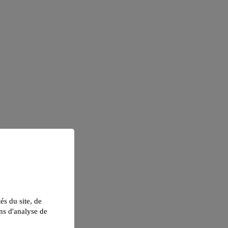
tés du site, de
ns d'analyse de