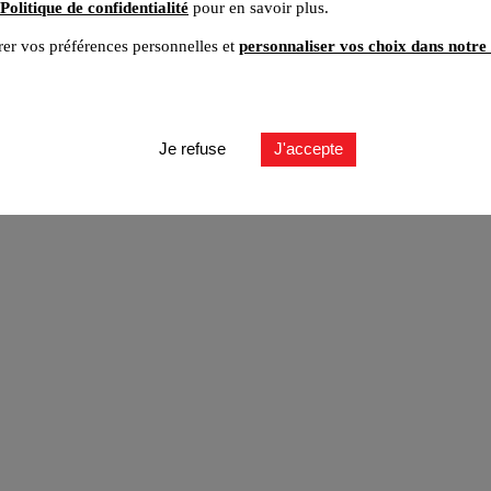
Politique de confidentialité
pour en savoir plus.
er vos préférences personnelles et
personnaliser vos choix dans notre 
ut
Je refuse
J'accepte