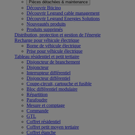
Pièces détachées & maintenance
Découvrir Bticino
Découvrir Legrand cable management
Découvrir Legrand Energies Solutions
Nouveautés produits
Produits supprimés
Distribution, protection et gestion de l'énergie
Recharge pour véhicule électrique
Borne de véhicule électrique
Prise pour véhicule électrique
Tableau résidentiel et petit tertiaire
Disjoncteur de branchement
Disjoncteur
Interrupteur différentiel
Disjoncteur différentiel
Coupe-circuit, cartouche et fusible
Bloc différentiel modulaire
Répartition
Parafoudre
Mesure et comptage
Commande
GTL
Coffret résidentiel
Coffret petit moyen tertiaire
Coffret étanche