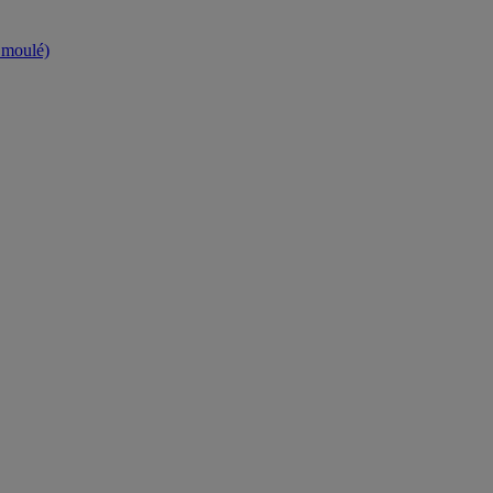
t moulé)