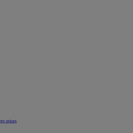
res prises