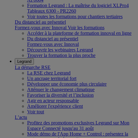
Formation Legrand : La maîtrise du logiciel XLPro4
Tableaux 6300 - PR2260
Voir toutes les formations pour chantiers tertiaires
Du distanciel au présentiel
Formez-vous avec Innoval
Voir les formations
Accéder à la plateforme de formation innoval en ligne
Du distanciel au présentiel
Formez-vous avec Innoval
Découvrir les webinaires Legrand
Trouver la formation la plus proche
Legrand
La démarche RSE
La RSE chez Legrand
Un ancrage territorial fort
Développer une économie plus circulaire
Atténuer le changement climatique
Favoriser la diversité et l’inclusion
Agir en acteur responsable
Améliorer l'expérience client
Voir tout
L’actu
Profitez des promotions exclusives Legrand sur Mon
Espace Connecté jusqu'au 31 août
Mode démo de l'App Home + Control : présentez la