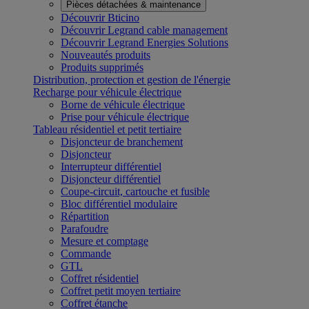
Pièces détachées & maintenance
Découvrir Bticino
Découvrir Legrand cable management
Découvrir Legrand Energies Solutions
Nouveautés produits
Produits supprimés
Distribution, protection et gestion de l'énergie
Recharge pour véhicule électrique
Borne de véhicule électrique
Prise pour véhicule électrique
Tableau résidentiel et petit tertiaire
Disjoncteur de branchement
Disjoncteur
Interrupteur différentiel
Disjoncteur différentiel
Coupe-circuit, cartouche et fusible
Bloc différentiel modulaire
Répartition
Parafoudre
Mesure et comptage
Commande
GTL
Coffret résidentiel
Coffret petit moyen tertiaire
Coffret étanche