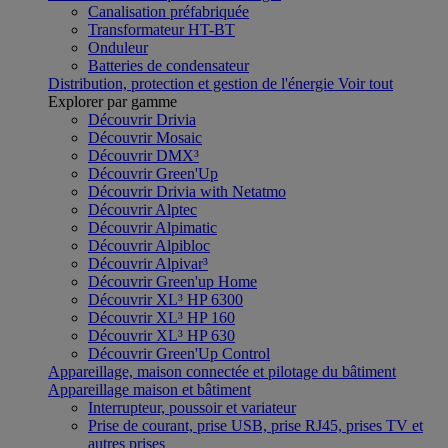
Canalisation préfabriquée
Transformateur HT-BT
Onduleur
Batteries de condensateur
Distribution, protection et gestion de l'énergie
Voir tout
Explorer par gamme
Découvrir Drivia
Découvrir Mosaic
Découvrir DMX³
Découvrir Green'Up
Découvrir Drivia with Netatmo
Découvrir Alptec
Découvrir Alpimatic
Découvrir Alpibloc
Découvrir Alpivar³
Découvrir Green'up Home
Découvrir XL³ HP 6300
Découvrir XL³ HP 160
Découvrir XL³ HP 630
Découvrir Green'Up Control
Appareillage, maison connectée et pilotage du bâtiment
Appareillage maison et bâtiment
Interrupteur, poussoir et variateur
Prise de courant, prise USB, prise RJ45, prises TV et
autres prises