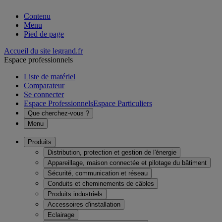
Contenu
Menu
Pied de page
Accueil du site legrand.fr
Espace professionnels
Liste de matériel
Comparateur
Se connecter
Espace Professionnels
Espace Particuliers
Que cherchez-vous ?
Menu
Produits
Distribution, protection et gestion de l'énergie
Appareillage, maison connectée et pilotage du bâtiment
Sécurité, communication et réseau
Conduits et cheminements de câbles
Produits industriels
Accessoires d'installation
Eclairage