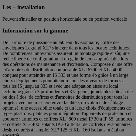
Les + installation
Peuvent s'installer en position horizontale ou en position verticale
Information sur la gamme
De l'armoire de puissance au tableau divisionnaire, l'offre des
enveloppes Legrand XL³ s'intègre dans tous les locaux techniques.
De nombreuses innovations assurent un montage rapide et sûr, une
réelle liberté de configuration et un gain de temps appréciable lors
des opérations de maintenance et d'extension. Composée d'une offre
: d'armoires de distribution composable XL³ 6300 et XL³ 4000
conçues pour atteindre un IS 333 et une forme 4b grâce à un large
choix d'équipements pour atteindre tous les niveaux de formes et
tous les IS jusqu'au 333 et avec une adaptation aisée au local
technique grâce à 3 profondeurs et 3 largeurs, jumelables côte à côte
ou dos à dos, de coffrets et d'armoires de distribution pour tous les
projets avec une mise en œuvre facilitée, un volume de câblage
optimisé, une accessibilité totale et un large choix d'équipements de
types plastrons, platines pour intégration d'appareils de protection et
coupure : armoires et coffrets XL³ 800 métal IP 30 à IP 55, armoires
et coffrets XL³ 400 isolants IP 30 à IP 43, de coffrets divisionnaires
design et prêts à l'emploi XL³ 125 et XL³ 160 isolants, métal ou
encastrés.