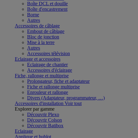
Boîte DCL et douille
Boîte d'encastrement
Borne
Autres
Accessoires de câblage
Embout de câblage
Bloc de jonction
Mise à la terre
Autres
Accessoires télévision
Eclairage et accessoires
Eclairage de chantier
Accessoires d'éclairage
Fiche, rallonge et multiprise
Prolongateur, fiche et adaptateur
Fiche et rallonge multiprise
Enrouleur et rallonge
Divers (Adaptateur, programmateur, …)
Accessoires d'installation
Voir tout
Explorer par gamme
Découvrir Plexo
Découvrir Colson
Découvrir Batibox
Eclairage
Applique et hublot