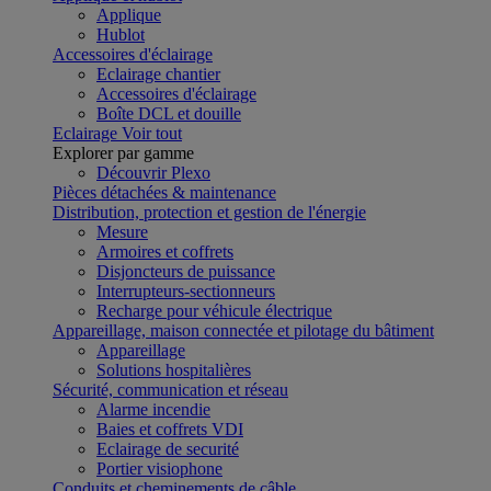
Applique
Hublot
Accessoires d'éclairage
Eclairage chantier
Accessoires d'éclairage
Boîte DCL et douille
Eclairage
Voir tout
Explorer par gamme
Découvrir Plexo
Pièces détachées & maintenance
Distribution, protection et gestion de l'énergie
Mesure
Armoires et coffrets
Disjoncteurs de puissance
Interrupteurs-sectionneurs
Recharge pour véhicule électrique
Appareillage, maison connectée et pilotage du bâtiment
Appareillage
Solutions hospitalières
Sécurité, communication et réseau
Alarme incendie
Baies et coffrets VDI
Eclairage de securité
Portier visiophone
Conduits et cheminements de câble