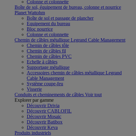
Colonne et colonnette
Boîte de sol, équipement de bureau, colonne et nourrice
Planet Wattohm
Boîte de sol et passage de plancher
Equipement du bureau
Bloc nourrice
Colonne et colonnette
Chemin de câbles métallique Legrand Cable Management
Chemin de câbles tôle
Chemin de câbles fil
Chemin de câbles PVC
Echelle à câbles
Supportage métallique
Accessoires chemin de câbles métallique Legrand
Cable Management
Système coupe-feu
Visserie
Conduits et cheminements de câbles
Voir tout
Explorer par gamme
Découvrir Drivia
Découvrir CABLOFIL
Découvrir Mosaic
Découvrir Batibox
Découvrir Keva
Produits industriels