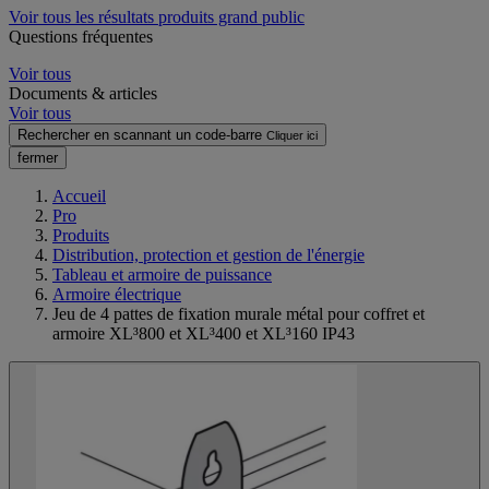
Voir tous les résultats produits grand public
Questions fréquentes
Voir tous
Documents & articles
Voir tous
Rechercher en scannant un code-barre
Cliquer ici
fermer
Accueil
Pro
Produits
Distribution, protection et gestion de l'énergie
Tableau et armoire de puissance
Armoire électrique
Jeu de 4 pattes de fixation murale métal pour coffret et
armoire XL³800 et XL³400 et XL³160 IP43