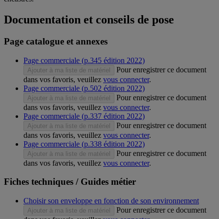
Documentation et conseils de pose
Page catalogue et annexes
Page commerciale (p.345 édition 2022)
Pour enregistrer ce document
Ajouter à ma liste de matériel
dans vos favoris, veuillez
vous connecter
.
Page commerciale (p.502 édition 2022)
Pour enregistrer ce document
Ajouter à ma liste de matériel
dans vos favoris, veuillez
vous connecter
.
Page commerciale (p.337 édition 2022)
Pour enregistrer ce document
Ajouter à ma liste de matériel
dans vos favoris, veuillez
vous connecter
.
Page commerciale (p.338 édition 2022)
Pour enregistrer ce document
Ajouter à ma liste de matériel
dans vos favoris, veuillez
vous connecter
.
Fiches techniques / Guides métier
Choisir son enveloppe en fonction de son environnement
Pour enregistrer ce document
Ajouter à ma liste de matériel