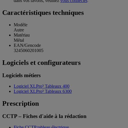
dans vos favoris, veuillez
vous connecter
.
Caractéristiques techniques
Modèle
Autre
Matériau
Métal
EAN/Gencode
3245060201005
Logiciels et configurateurs
Logiciels métiers
Logiciel XLPro³ Tableaux 400
Logiciel XLPro³ Tableaux 6300
Prescription
CCTP – Fiches d'aide à la rédaction
Fiche CCTP tableau électrique