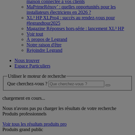
maison connectée à vos clients
MaPrimeRénov’ : quelles opportunités pour les
installateurs électriciens en 2026 ?
XL³ HP XLPro4 : succès au rendez-vous pour
#legrandtour2025
Magazine Réponses hors-série : lancement XL³ HP
Voir tout
À propos de Legrand
Notre raison d'être
Rejoindre Legrand
Nous trouver
Espace Particuliers
Utiliser le moteur de recherche
Que cherchez-vous ?
chargement en cours...
Nous n'avons pas pu charger les résultats de votre recherche
Produits professionnels
Voir tous les résultats produits pro
Produits grand public