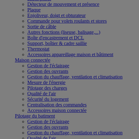
Détecteur de mouvement et présence
Plaque
Enjoliveur, doigt et obturateur
Commande pour volets roulants et stores
Sortie de câble
Autres fonctions (liseuse, balisage,...)
Boîte d'encastrement et DCL
Support, boîtier & cadre saillie
Thermostat
Accessoires appareillage maison et bâtiment
Maison connectée
Gestion de l'éclairage
Gestion des ouvrants
Gestion du chauffage, ventilation et climatisation
Mesure de l'énergie
Pilotage des charges
Qualité de l'air
Sécurité du logement
Centralisation des commandes
Accessoires maison connectée
Pilotage du batiment
Gestion de l'éclairage
Gestion des ouvrants
Gestion du chauffage, ventilation et climatisation
Qualité de l'air