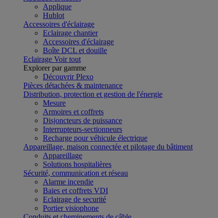
Applique
Hublot
Accessoires d'éclairage
Eclairage chantier
Accessoires d'éclairage
Boîte DCL et douille
Eclairage
Voir tout
Explorer par gamme
Découvrir Plexo
Pièces détachées & maintenance
Distribution, protection et gestion de l'énergie
Mesure
Armoires et coffrets
Disjoncteurs de puissance
Interrupteurs-sectionneurs
Recharge pour véhicule électrique
Appareillage, maison connectée et pilotage du bâtiment
Appareillage
Solutions hospitalières
Sécurité, communication et réseau
Alarme incendie
Baies et coffrets VDI
Eclairage de securité
Portier visiophone
Conduits et cheminements de câble