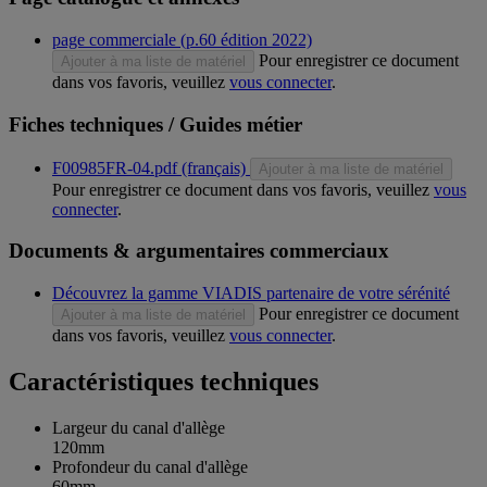
page commerciale (p.60 édition 2022)
Pour enregistrer ce document
Ajouter à ma liste de matériel
dans vos favoris, veuillez
vous connecter
.
Fiches techniques / Guides métier
F00985FR-04.pdf (français)
Ajouter à ma liste de matériel
Pour enregistrer ce document dans vos favoris, veuillez
vous
connecter
.
Documents & argumentaires commerciaux
Découvrez la gamme VIADIS partenaire de votre sérénité
Pour enregistrer ce document
Ajouter à ma liste de matériel
dans vos favoris, veuillez
vous connecter
.
Caractéristiques techniques
Largeur du canal d'allège
120mm
Profondeur du canal d'allège
60mm