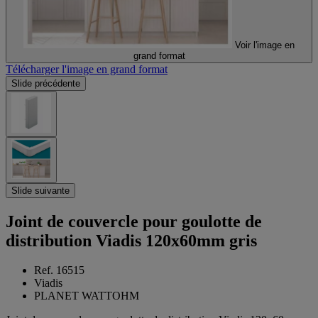
Voir l'image en
grand format
Télécharger l'image en grand format
Slide précédente
Slide suivante
Joint de couvercle pour goulotte de
distribution Viadis 120x60mm gris
Ref. 16515
Viadis
PLANET WATTOHM