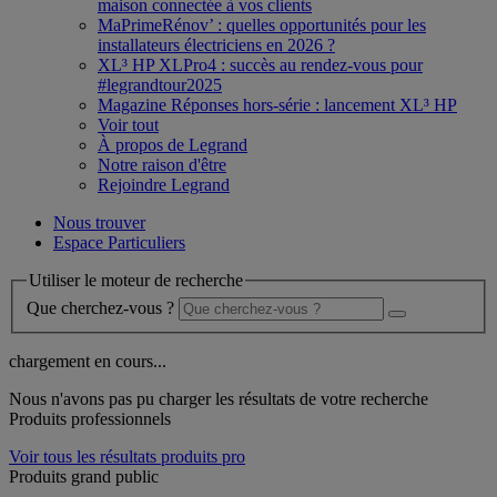
maison connectée à vos clients
MaPrimeRénov’ : quelles opportunités pour les
installateurs électriciens en 2026 ?
XL³ HP XLPro4 : succès au rendez-vous pour
#legrandtour2025
Magazine Réponses hors-série : lancement XL³ HP
Voir tout
À propos de Legrand
Notre raison d'être
Rejoindre Legrand
Nous trouver
Espace Particuliers
Utiliser le moteur de recherche
Que cherchez-vous ?
chargement en cours...
Nous n'avons pas pu charger les résultats de votre recherche
Produits professionnels
Voir tous les résultats produits pro
Produits grand public