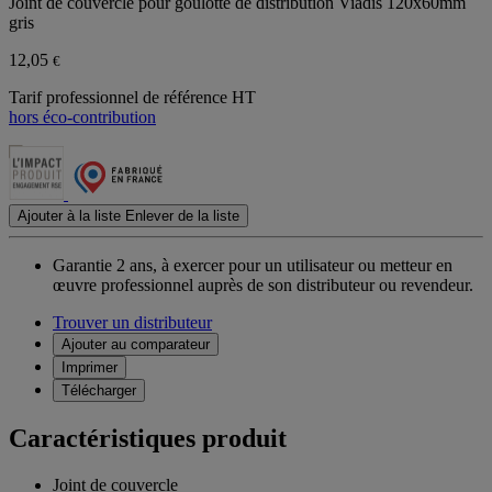
Joint de couvercle pour goulotte de distribution Viadis 120x60mm
gris
12,05
€
Tarif professionnel de référence HT
hors éco-contribution
Ajouter à la liste
Enlever de la liste
Garantie 2 ans,
à exercer pour un utilisateur ou metteur en
œuvre professionnel auprès de son distributeur ou revendeur.
Trouver un distributeur
Ajouter au comparateur
Imprimer
Télécharger
Caractéristiques produit
Joint de couvercle