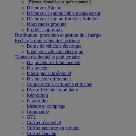
Pièces détachées & maintenance
Découvrir Bticino
Découvrir Legrand cable management
Découvrir Legrand Energies Solutions
Nouveautés produits
Produits supprimés
Distribution, protection et gestion de l'énergie
Recharge pour véhicule électrique
Borne de véhicule électrique
Prise pour véhicule électrique
Tableau résidentiel et petit tertiaire
Disjoncteur de branchement
Disjoncteur
Interrupteur différentiel
Disjoncteur différentiel
Coupe-circuit, cartouche et fusible
Bloc différentiel modulaire
Répartition
Parafoudre
Mesure et comptage
Commande
GTL
Coffret résidentiel
Coffret petit moyen tertiaire
Coffret étanche