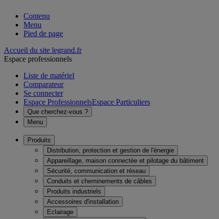
Contenu
Menu
Pied de page
Accueil du site legrand.fr
Espace professionnels
Liste de matériel
Comparateur
Se connecter
Espace Professionnels
Espace Particuliers
Que cherchez-vous ?
Menu
Produits
Distribution, protection et gestion de l'énergie
Appareillage, maison connectée et pilotage du bâtiment
Sécurité, communication et réseau
Conduits et cheminements de câbles
Produits industriels
Accessoires d'installation
Eclairage