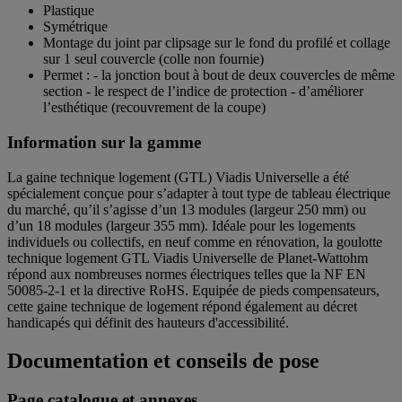
Plastique
Symétrique
Montage du joint par clipsage sur le fond du profilé et collage
sur 1 seul couvercle (colle non fournie)
Permet : - la jonction bout à bout de deux couvercles de même
section - le respect de l’indice de protection - d’améliorer
l’esthétique (recouvrement de la coupe)
Information sur la gamme
La gaine technique logement (GTL) Viadis Universelle a été
spécialement conçue pour s’adapter à tout type de tableau électrique
du marché, qu’il s’agisse d’un 13 modules (largeur 250 mm) ou
d’un 18 modules (largeur 355 mm). Idéale pour les logements
individuels ou collectifs, en neuf comme en rénovation, la goulotte
technique logement GTL Viadis Universelle de Planet-Wattohm
répond aux nombreuses normes électriques telles que la NF EN
50085-2-1 et la directive RoHS. Equipée de pieds compensateurs,
cette gaine technique de logement répond également au décret
handicapés qui définit des hauteurs d'accessibilité.
Documentation et conseils de pose
Page catalogue et annexes