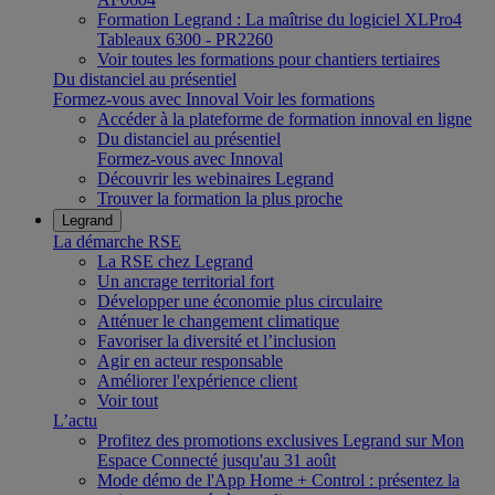
Formation Legrand : La maîtrise du logiciel XLPro4
Tableaux 6300 - PR2260
Voir toutes les formations pour chantiers tertiaires
Du distanciel au présentiel
Formez-vous avec Innoval
Voir les formations
Accéder à la plateforme de formation innoval en ligne
Du distanciel au présentiel
Formez-vous avec Innoval
Découvrir les webinaires Legrand
Trouver la formation la plus proche
Legrand
La démarche RSE
La RSE chez Legrand
Un ancrage territorial fort
Développer une économie plus circulaire
Atténuer le changement climatique
Favoriser la diversité et l’inclusion
Agir en acteur responsable
Améliorer l'expérience client
Voir tout
L’actu
Profitez des promotions exclusives Legrand sur Mon
Espace Connecté jusqu'au 31 août
Mode démo de l'App Home + Control : présentez la