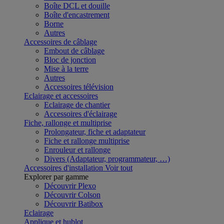
Boîte DCL et douille
Boîte d'encastrement
Borne
Autres
Accessoires de câblage
Embout de câblage
Bloc de jonction
Mise à la terre
Autres
Accessoires télévision
Eclairage et accessoires
Eclairage de chantier
Accessoires d'éclairage
Fiche, rallonge et multiprise
Prolongateur, fiche et adaptateur
Fiche et rallonge multiprise
Enrouleur et rallonge
Divers (Adaptateur, programmateur, …)
Accessoires d'installation
Voir tout
Explorer par gamme
Découvrir Plexo
Découvrir Colson
Découvrir Batibox
Eclairage
Applique et hublot