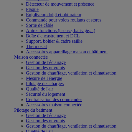
Détecteur de mouvement et présence
Plaque
Enjoliveur, doigt et obturateur
Commande pour volets roulants et stores
Sortie de câble
Autres fonctions (liseuse, balisage,...)
Boîte d'encastrement et DCL
Support, boîtier & cadre saillie
Thermostat
Accessoires appareillage maison et bâtiment
Maison connectée
Gestion de l'éclairage
Gestion des ouvrants
Gestion du chauffage, ventilation et climatisation
Mesure de l'énergie
Pilotage des charges
Qualité de l'air
Sécurité du logement
Centralisation des commandes
Accessoires maison connectée
Pilotage du batiment
Gestion de l'éclairage
Gestion des ouvrants
Gestion du chauffage, ventilation et climatisation
Qualité de l'air