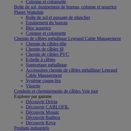
Colonne et colonnette
Boîte de sol, équipement de bureau, colonne et nourrice
Planet Wattohm
Boîte de sol et passage de plancher
Equipement du bureau
Bloc nourrice
Colonne et colonnette
Chemin de câbles métallique Legrand Cable Management
Chemin de câbles tôle
Chemin de câbles fil
Chemin de câbles PVC
Echelle à câbles
Supportage métallique
Accessoires chemin de câbles métallique Legrand
Cable Management
Système coupe-feu
Visserie
Conduits et cheminements de câbles
Voir tout
Explorer par gamme
Découvrir Drivia
Découvrir CABLOFIL
Découvrir Mosaic
Découvrir Batibox
Découvrir Keva
Produits industriels