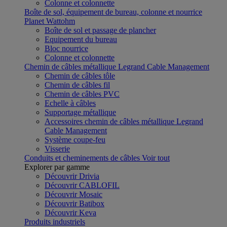
Colonne et colonnette
Boîte de sol, équipement de bureau, colonne et nourrice
Planet Wattohm
Boîte de sol et passage de plancher
Equipement du bureau
Bloc nourrice
Colonne et colonnette
Chemin de câbles métallique Legrand Cable Management
Chemin de câbles tôle
Chemin de câbles fil
Chemin de câbles PVC
Echelle à câbles
Supportage métallique
Accessoires chemin de câbles métallique Legrand
Cable Management
Système coupe-feu
Visserie
Conduits et cheminements de câbles
Voir tout
Explorer par gamme
Découvrir Drivia
Découvrir CABLOFIL
Découvrir Mosaic
Découvrir Batibox
Découvrir Keva
Produits industriels