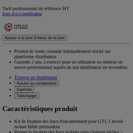
Tarif professionnel de référence HT
hors éco-contribution
Ajouter à la liste
Enlever de la liste
Produit de vente courante habituellement stocké sur
plateforme distributeur
Garantie 2 ans,
à exercer pour un utilisateur ou metteur en
œuvre professionnel auprès de son distributeur ou revendeur.
Trouver un distributeur
Ajouter au comparateur
Imprimer
Télécharger
Caractéristiques produit
Kit de fixation des bacs d'encastrement pour GTL 1 travée
isolant faible profondeur
Permet la fixation des bacs isolants dans cloisons sèches :-