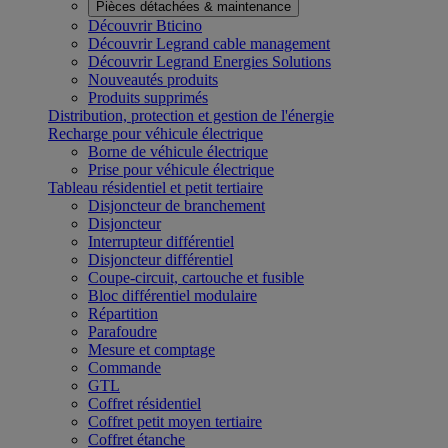
Pièces détachées & maintenance
Découvrir Bticino
Découvrir Legrand cable management
Découvrir Legrand Energies Solutions
Nouveautés produits
Produits supprimés
Distribution, protection et gestion de l'énergie
Recharge pour véhicule électrique
Borne de véhicule électrique
Prise pour véhicule électrique
Tableau résidentiel et petit tertiaire
Disjoncteur de branchement
Disjoncteur
Interrupteur différentiel
Disjoncteur différentiel
Coupe-circuit, cartouche et fusible
Bloc différentiel modulaire
Répartition
Parafoudre
Mesure et comptage
Commande
GTL
Coffret résidentiel
Coffret petit moyen tertiaire
Coffret étanche