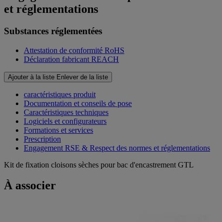
et réglementations
Substances réglementées
Attestation de conformité RoHS
Déclaration fabricant REACH
Ajouter à la liste
Enlever de la liste
caractéristiques produit
Documentation et conseils de pose
Caractéristiques techniques
Logiciels et configurateurs
Formations et services
Prescription
Engagement RSE & Respect des normes et réglementations
Kit de fixation cloisons sèches pour bac d'encastrement GTL
À associer