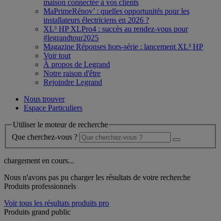
maison connectée à vos clients
MaPrimeRénov’ : quelles opportunités pour les
installateurs électriciens en 2026 ?
XL³ HP XLPro4 : succès au rendez-vous pour
#legrandtour2025
Magazine Réponses hors-série : lancement XL³ HP
Voir tout
À propos de Legrand
Notre raison d'être
Rejoindre Legrand
Nous trouver
Espace Particuliers
Utiliser le moteur de recherche
Que cherchez-vous ?
chargement en cours...
Nous n'avons pas pu charger les résultats de votre recherche
Produits professionnels
Voir tous les résultats produits pro
Produits grand public