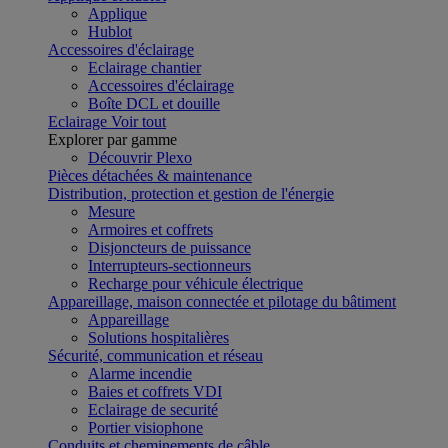
Applique
Hublot
Accessoires d'éclairage
Eclairage chantier
Accessoires d'éclairage
Boîte DCL et douille
Eclairage
Voir tout
Explorer par gamme
Découvrir Plexo
Pièces détachées & maintenance
Distribution, protection et gestion de l'énergie
Mesure
Armoires et coffrets
Disjoncteurs de puissance
Interrupteurs-sectionneurs
Recharge pour véhicule électrique
Appareillage, maison connectée et pilotage du bâtiment
Appareillage
Solutions hospitalières
Sécurité, communication et réseau
Alarme incendie
Baies et coffrets VDI
Eclairage de securité
Portier visiophone
Conduits et cheminements de câble