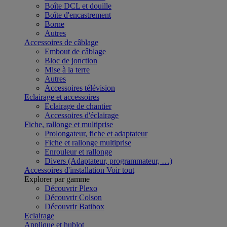
Boîte DCL et douille
Boîte d'encastrement
Borne
Autres
Accessoires de câblage
Embout de câblage
Bloc de jonction
Mise à la terre
Autres
Accessoires télévision
Eclairage et accessoires
Eclairage de chantier
Accessoires d'éclairage
Fiche, rallonge et multiprise
Prolongateur, fiche et adaptateur
Fiche et rallonge multiprise
Enrouleur et rallonge
Divers (Adaptateur, programmateur, …)
Accessoires d'installation
Voir tout
Explorer par gamme
Découvrir Plexo
Découvrir Colson
Découvrir Batibox
Eclairage
Applique et hublot