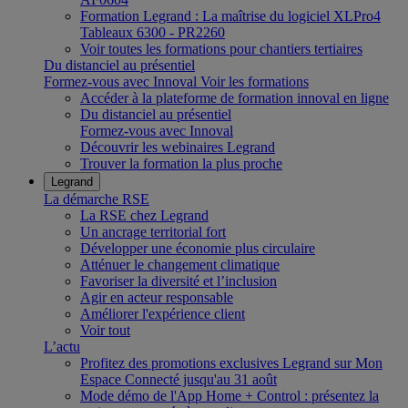
Formation Legrand : La maîtrise du logiciel XLPro4
Tableaux 6300 - PR2260
Voir toutes les formations pour chantiers tertiaires
Du distanciel au présentiel
Formez-vous avec Innoval
Voir les formations
Accéder à la plateforme de formation innoval en ligne
Du distanciel au présentiel
Formez-vous avec Innoval
Découvrir les webinaires Legrand
Trouver la formation la plus proche
Legrand
La démarche RSE
La RSE chez Legrand
Un ancrage territorial fort
Développer une économie plus circulaire
Atténuer le changement climatique
Favoriser la diversité et l’inclusion
Agir en acteur responsable
Améliorer l'expérience client
Voir tout
L’actu
Profitez des promotions exclusives Legrand sur Mon
Espace Connecté jusqu'au 31 août
Mode démo de l'App Home + Control : présentez la