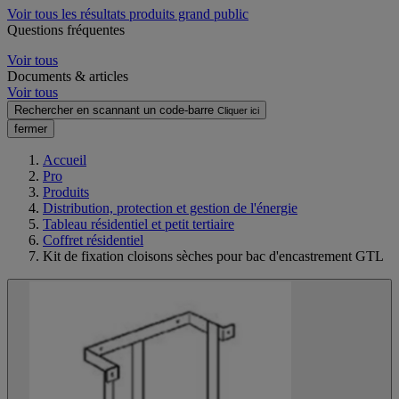
Voir tous les résultats produits grand public
Questions fréquentes
Voir tous
Documents & articles
Voir tous
Rechercher en scannant un code-barre
Cliquer ici
fermer
Accueil
Pro
Produits
Distribution, protection et gestion de l'énergie
Tableau résidentiel et petit tertiaire
Coffret résidentiel
Kit de fixation cloisons sèches pour bac d'encastrement GTL