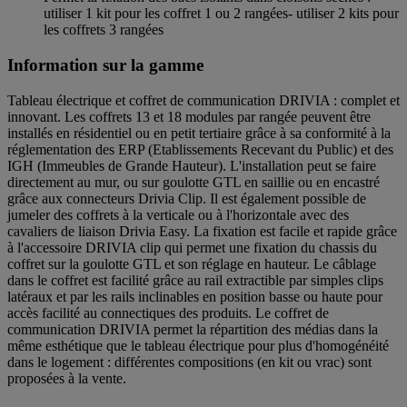
utiliser 1 kit pour les coffret 1 ou 2 rangées- utiliser 2 kits pour
les coffrets 3 rangées
Information sur la gamme
Tableau électrique et coffret de communication DRIVIA : complet et
innovant. Les coffrets 13 et 18 modules par rangée peuvent être
installés en résidentiel ou en petit tertiaire grâce à sa conformité à la
réglementation des ERP (Etablissements Recevant du Public) et des
IGH (Immeubles de Grande Hauteur). L'installation peut se faire
directement au mur, ou sur goulotte GTL en saillie ou en encastré
grâce aux connecteurs Drivia Clip. Il est également possible de
jumeler des coffrets à la verticale ou à l'horizontale avec des
cavaliers de liaison Drivia Easy. La fixation est facile et rapide grâce
à l'accessoire DRIVIA clip qui permet une fixation du chassis du
coffret sur la goulotte GTL et son réglage en hauteur. Le câblage
dans le coffret est facilité grâce au rail extractible par simples clips
latéraux et par les rails inclinables en position basse ou haute pour
accès facilité au connectiques des produits. Le coffret de
communication DRIVIA permet la répartition des médias dans la
même esthétique que le tableau électrique pour plus d'homogénéité
dans le logement : différentes compositions (en kit ou vrac) sont
proposées à la vente.