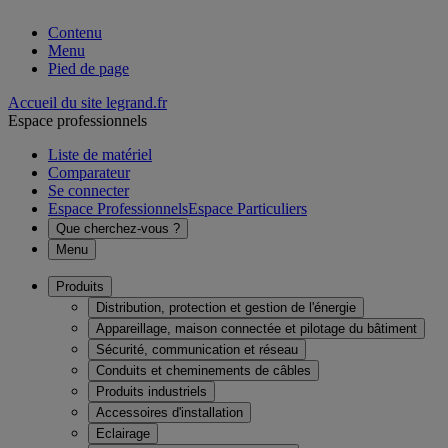
Contenu
Menu
Pied de page
Accueil du site legrand.fr
Espace professionnels
Liste de matériel
Comparateur
Se connecter
Espace Professionnels
Espace Particuliers
Que cherchez-vous ?
Menu
Produits
Distribution, protection et gestion de l'énergie
Appareillage, maison connectée et pilotage du bâtiment
Sécurité, communication et réseau
Conduits et cheminements de câbles
Produits industriels
Accessoires d'installation
Eclairage