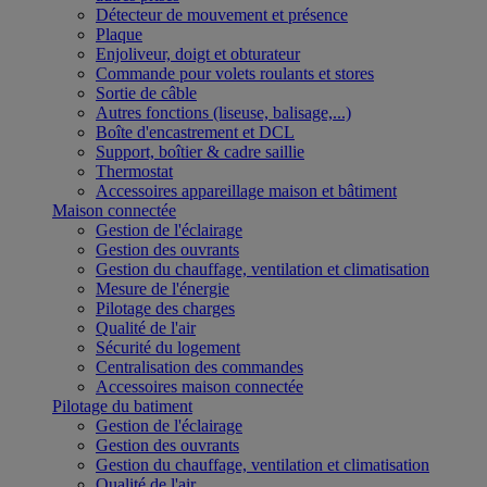
Détecteur de mouvement et présence
Plaque
Enjoliveur, doigt et obturateur
Commande pour volets roulants et stores
Sortie de câble
Autres fonctions (liseuse, balisage,...)
Boîte d'encastrement et DCL
Support, boîtier & cadre saillie
Thermostat
Accessoires appareillage maison et bâtiment
Maison connectée
Gestion de l'éclairage
Gestion des ouvrants
Gestion du chauffage, ventilation et climatisation
Mesure de l'énergie
Pilotage des charges
Qualité de l'air
Sécurité du logement
Centralisation des commandes
Accessoires maison connectée
Pilotage du batiment
Gestion de l'éclairage
Gestion des ouvrants
Gestion du chauffage, ventilation et climatisation
Qualité de l'air