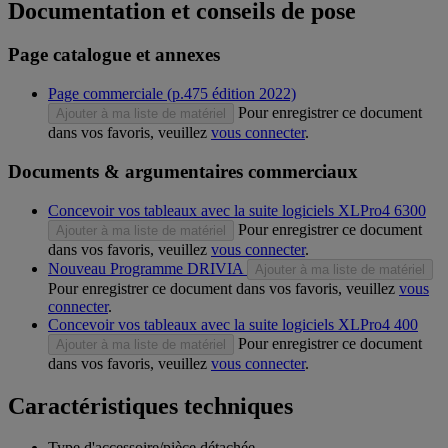
Documentation et conseils de pose
Page catalogue et annexes
Page commerciale (p.475 édition 2022)
Pour enregistrer ce document
Ajouter à ma liste de matériel
dans vos favoris, veuillez
vous connecter
.
Documents & argumentaires commerciaux
Concevoir vos tableaux avec la suite logiciels XLPro4 6300
Pour enregistrer ce document
Ajouter à ma liste de matériel
dans vos favoris, veuillez
vous connecter
.
Nouveau Programme DRIVIA
Ajouter à ma liste de matériel
Pour enregistrer ce document dans vos favoris, veuillez
vous
connecter
.
Concevoir vos tableaux avec la suite logiciels XLPro4 400
Pour enregistrer ce document
Ajouter à ma liste de matériel
dans vos favoris, veuillez
vous connecter
.
Caractéristiques techniques
Type d'accessoire/pièce détachée