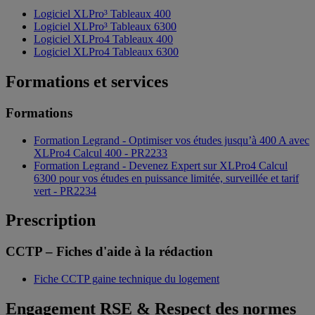
Logiciel XLPro³ Tableaux 400
Logiciel XLPro³ Tableaux 6300
Logiciel XLPro4 Tableaux 400
Logiciel XLPro4 Tableaux 6300
Formations et services
Formations
Formation Legrand - Optimiser vos études jusqu’à 400 A avec
XLPro4 Calcul 400 - PR2233
Formation Legrand - Devenez Expert sur XLPro4 Calcul
6300 pour vos études en puissance limitée, surveillée et tarif
vert - PR2234
Prescription
CCTP – Fiches d'aide à la rédaction
Fiche CCTP gaine technique du logement
Engagement RSE & Respect des normes