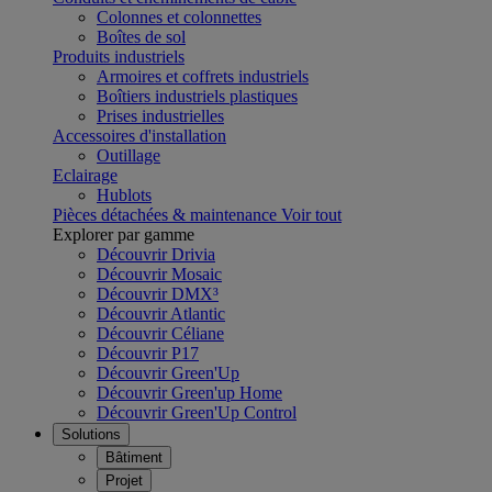
Colonnes et colonnettes
Boîtes de sol
Produits industriels
Armoires et coffrets industriels
Boîtiers industriels plastiques
Prises industrielles
Accessoires d'installation
Outillage
Eclairage
Hublots
Pièces détachées & maintenance
Voir tout
Explorer par gamme
Découvrir Drivia
Découvrir Mosaic
Découvrir DMX³
Découvrir Atlantic
Découvrir Céliane
Découvrir P17
Découvrir Green'Up
Découvrir Green'up Home
Découvrir Green'Up Control
Solutions
Bâtiment
Projet