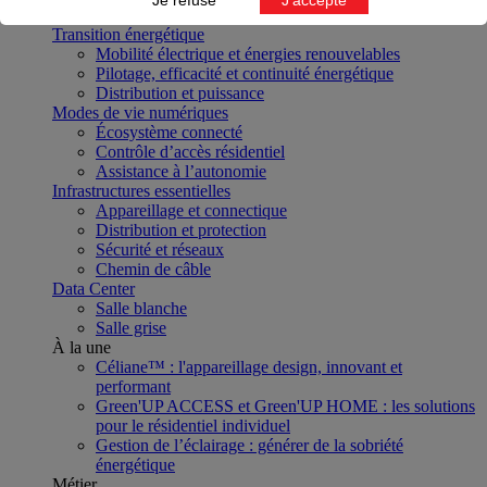
Projet
Transition énergétique
Mobilité électrique et énergies renouvelables
Pilotage, efficacité et continuité énergétique
Distribution et puissance
Modes de vie numériques
Écosystème connecté
Contrôle d’accès résidentiel
Assistance à l’autonomie
Infrastructures essentielles
Appareillage et connectique
Distribution et protection
Sécurité et réseaux
Chemin de câble
Data Center
Salle blanche
Salle grise
À la une
Céliane™ : l'appareillage design, innovant et
performant
Green'UP ACCESS et Green'UP HOME : les solutions
pour le résidentiel individuel
Gestion de l’éclairage : générer de la sobriété
énergétique
Métier