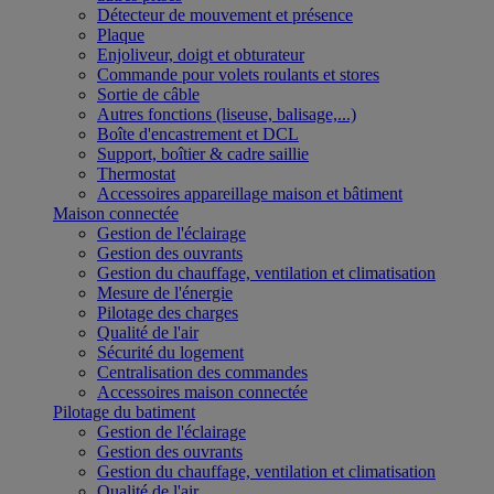
Détecteur de mouvement et présence
Plaque
Enjoliveur, doigt et obturateur
Commande pour volets roulants et stores
Sortie de câble
Autres fonctions (liseuse, balisage,...)
Boîte d'encastrement et DCL
Support, boîtier & cadre saillie
Thermostat
Accessoires appareillage maison et bâtiment
Maison connectée
Gestion de l'éclairage
Gestion des ouvrants
Gestion du chauffage, ventilation et climatisation
Mesure de l'énergie
Pilotage des charges
Qualité de l'air
Sécurité du logement
Centralisation des commandes
Accessoires maison connectée
Pilotage du batiment
Gestion de l'éclairage
Gestion des ouvrants
Gestion du chauffage, ventilation et climatisation
Qualité de l'air