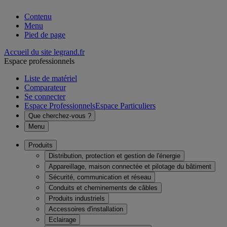
Contenu
Menu
Pied de page
Accueil du site legrand.fr
Espace professionnels
Liste de matériel
Comparateur
Se connecter
Espace Professionnels
Espace Particuliers
Que cherchez-vous ?
Menu
Produits
Distribution, protection et gestion de l'énergie
Appareillage, maison connectée et pilotage du bâtiment
Sécurité, communication et réseau
Conduits et cheminements de câbles
Produits industriels
Accessoires d'installation
Eclairage