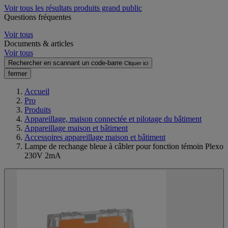
Voir tous les résultats produits grand public
Questions fréquentes
Voir tous
Documents & articles
Voir tous
Rechercher en scannant un code-barre
Cliquer ici
fermer
Accueil
Pro
Produits
Appareillage, maison connectée et pilotage du bâtiment
Appareillage maison et bâtiment
Accessoires appareillage maison et bâtiment
Lampe de rechange bleue à câbler pour fonction témoin Plexo
230V 2mA