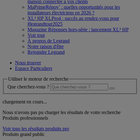
maison connectée à vos clients
MaPrimeRénov’ : quelles opportunités pour les
installateurs électriciens en 2026 ?
XL³ HP XLPro4 : succès au rendez-vous pour
#legrandtour2025
Magazine Réponses hors-série : lancement XL³ HP
Voir tout
À propos de Legrand
Notre raison d'être
Rejoindre Legrand
Nous trouver
Espace Particuliers
Utiliser le moteur de recherche
Que cherchez-vous ?
chargement en cours...
Nous n'avons pas pu charger les résultats de votre recherche
Produits professionnels
Voir tous les résultats produits pro
Produits grand public