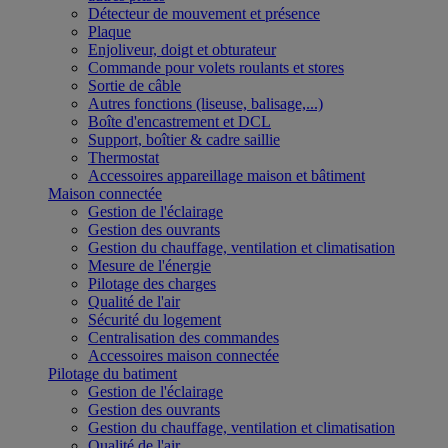
Détecteur de mouvement et présence
Plaque
Enjoliveur, doigt et obturateur
Commande pour volets roulants et stores
Sortie de câble
Autres fonctions (liseuse, balisage,...)
Boîte d'encastrement et DCL
Support, boîtier & cadre saillie
Thermostat
Accessoires appareillage maison et bâtiment
Maison connectée
Gestion de l'éclairage
Gestion des ouvrants
Gestion du chauffage, ventilation et climatisation
Mesure de l'énergie
Pilotage des charges
Qualité de l'air
Sécurité du logement
Centralisation des commandes
Accessoires maison connectée
Pilotage du batiment
Gestion de l'éclairage
Gestion des ouvrants
Gestion du chauffage, ventilation et climatisation
Qualité de l'air