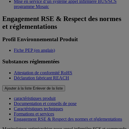
Mise en service d’un système appel infirmière BUS/SCS
programme Mosaic
Engagement RSE & Respect des normes
et réglementations
Profil Environnemental Produit
Fiche PEP (en anglais)
Substances réglementées
Attestation de conformité RoHS
Déclaration fabricant REACH
Ajouter à la liste
Enlever de la liste
caractéristiques produit
Documentation et conseils de pose
Caractéristiques techniques
Formations et services
Engagement RSE & Respect des normes et réglementations
Manipulateur antimicrobien pour appel infirmière SCS et commande