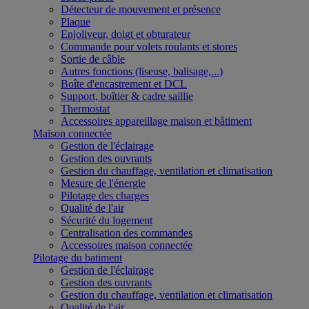
Détecteur de mouvement et présence
Plaque
Enjoliveur, doigt et obturateur
Commande pour volets roulants et stores
Sortie de câble
Autres fonctions (liseuse, balisage,...)
Boîte d'encastrement et DCL
Support, boîtier & cadre saillie
Thermostat
Accessoires appareillage maison et bâtiment
Maison connectée
Gestion de l'éclairage
Gestion des ouvrants
Gestion du chauffage, ventilation et climatisation
Mesure de l'énergie
Pilotage des charges
Qualité de l'air
Sécurité du logement
Centralisation des commandes
Accessoires maison connectée
Pilotage du batiment
Gestion de l'éclairage
Gestion des ouvrants
Gestion du chauffage, ventilation et climatisation
Qualité de l'air