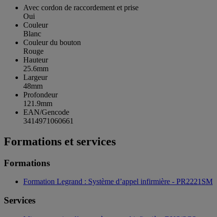
Avec cordon de raccordement et prise
Oui
Couleur
Blanc
Couleur du bouton
Rouge
Hauteur
25.6mm
Largeur
48mm
Profondeur
121.9mm
EAN/Gencode
3414971060661
Formations et services
Formations
Formation Legrand : Système d’appel infirmière - PR2221SM
Services