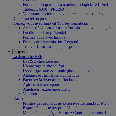
Formation Legrand : La maîtrise du logiciel XLPro4
Tableaux 6300 - PR2260
Voir toutes les formations pour chantiers tertiaires
Du distanciel au présentiel
Formez-vous avec Innoval
Voir les formations
Accéder à la plateforme de formation innoval en ligne
Du distanciel au présentiel
Formez-vous avec Innoval
Découvrir les webinaires Legrand
Trouver la formation la plus proche
Legrand
La démarche RSE
La RSE chez Legrand
Un ancrage territorial fort
Développer une économie plus circulaire
Atténuer le changement climatique
Favoriser la diversité et l’inclusion
Agir en acteur responsable
Améliorer l'expérience client
Voir tout
L’actu
Profitez des promotions exclusives Legrand sur Mon
Espace Connecté jusqu'au 31 août
Mode démo de l'App Home + Control : présentez la