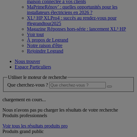
maison connectée à vos clients
MaPrimeRénov’ : quelles opportunités pour les
installateurs électriciens en 2026 ?
XL³ HP XLPro4 : succès au rendez-vous pour
#legrandtour2025
Magazine Réponses hors-série : lancement XL³ HP
Voir tout
À propos de Legrand
Notre raison d'être
Rejoindre Legrand
Nous trouver
Espace Particuliers
Utiliser le moteur de recherche
Que cherchez-vous ?
chargement en cours...
Nous n'avons pas pu charger les résultats de votre recherche
Produits professionnels
Voir tous les résultats produits pro
Produits grand public