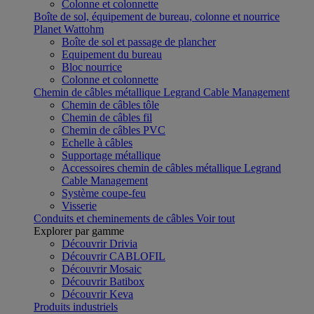
Colonne et colonnette
Boîte de sol, équipement de bureau, colonne et nourrice
Planet Wattohm
Boîte de sol et passage de plancher
Equipement du bureau
Bloc nourrice
Colonne et colonnette
Chemin de câbles métallique Legrand Cable Management
Chemin de câbles tôle
Chemin de câbles fil
Chemin de câbles PVC
Echelle à câbles
Supportage métallique
Accessoires chemin de câbles métallique Legrand
Cable Management
Système coupe-feu
Visserie
Conduits et cheminements de câbles
Voir tout
Explorer par gamme
Découvrir Drivia
Découvrir CABLOFIL
Découvrir Mosaic
Découvrir Batibox
Découvrir Keva
Produits industriels