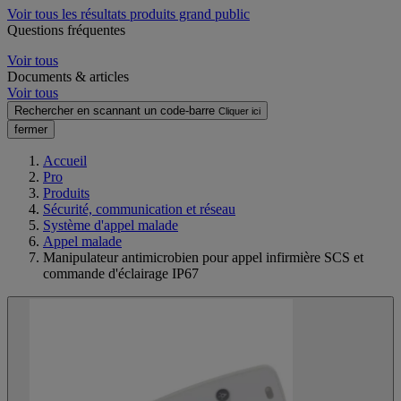
Voir tous les résultats produits grand public
Questions fréquentes
Voir tous
Documents & articles
Voir tous
Rechercher en scannant un code-barre
Cliquer ici
fermer
Accueil
Pro
Produits
Sécurité, communication et réseau
Système d'appel malade
Appel malade
Manipulateur antimicrobien pour appel infirmière SCS et
commande d'éclairage IP67