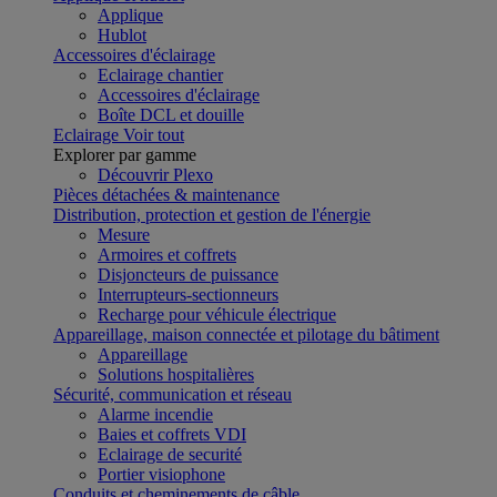
Applique
Hublot
Accessoires d'éclairage
Eclairage chantier
Accessoires d'éclairage
Boîte DCL et douille
Eclairage
Voir tout
Explorer par gamme
Découvrir Plexo
Pièces détachées & maintenance
Distribution, protection et gestion de l'énergie
Mesure
Armoires et coffrets
Disjoncteurs de puissance
Interrupteurs-sectionneurs
Recharge pour véhicule électrique
Appareillage, maison connectée et pilotage du bâtiment
Appareillage
Solutions hospitalières
Sécurité, communication et réseau
Alarme incendie
Baies et coffrets VDI
Eclairage de securité
Portier visiophone
Conduits et cheminements de câble