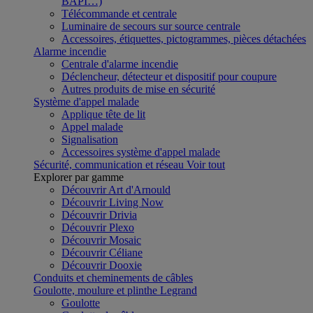
BAPI…)
Télécommande et centrale
Luminaire de secours sur source centrale
Accessoires, étiquettes, pictogrammes, pièces détachées
Alarme incendie
Centrale d'alarme incendie
Déclencheur, détecteur et dispositif pour coupure
Autres produits de mise en sécurité
Système d'appel malade
Applique tête de lit
Appel malade
Signalisation
Accessoires système d'appel malade
Sécurité, communication et réseau
Voir tout
Explorer par gamme
Découvrir Art d'Arnould
Découvrir Living Now
Découvrir Drivia
Découvrir Plexo
Découvrir Mosaic
Découvrir Céliane
Découvrir Dooxie
Conduits et cheminements de câbles
Goulotte, moulure et plinthe Legrand
Goulotte