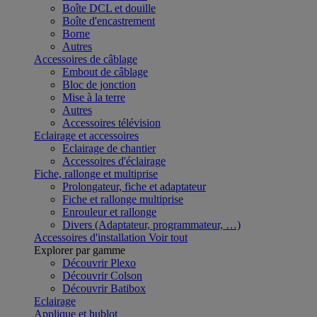
Boîte DCL et douille
Boîte d'encastrement
Borne
Autres
Accessoires de câblage
Embout de câblage
Bloc de jonction
Mise à la terre
Autres
Accessoires télévision
Eclairage et accessoires
Eclairage de chantier
Accessoires d'éclairage
Fiche, rallonge et multiprise
Prolongateur, fiche et adaptateur
Fiche et rallonge multiprise
Enrouleur et rallonge
Divers (Adaptateur, programmateur, …)
Accessoires d'installation
Voir tout
Explorer par gamme
Découvrir Plexo
Découvrir Colson
Découvrir Batibox
Eclairage
Applique et hublot