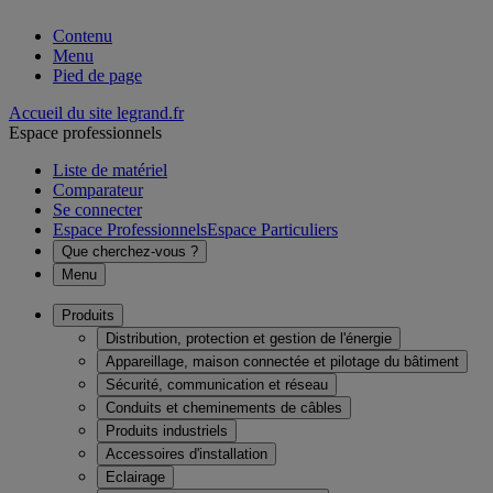
Contenu
Menu
Pied de page
Accueil du site legrand.fr
Espace professionnels
Liste de matériel
Comparateur
Se connecter
Espace Professionnels
Espace Particuliers
Que cherchez-vous ?
Menu
Produits
Distribution, protection et gestion de l'énergie
Appareillage, maison connectée et pilotage du bâtiment
Sécurité, communication et réseau
Conduits et cheminements de câbles
Produits industriels
Accessoires d'installation
Eclairage