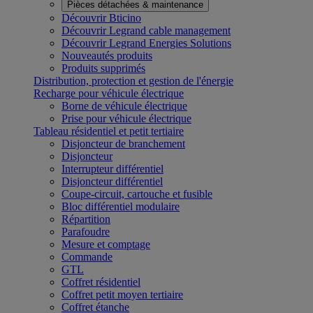
Pièces détachées & maintenance
Découvrir Bticino
Découvrir Legrand cable management
Découvrir Legrand Energies Solutions
Nouveautés produits
Produits supprimés
Distribution, protection et gestion de l'énergie
Recharge pour véhicule électrique
Borne de véhicule électrique
Prise pour véhicule électrique
Tableau résidentiel et petit tertiaire
Disjoncteur de branchement
Disjoncteur
Interrupteur différentiel
Disjoncteur différentiel
Coupe-circuit, cartouche et fusible
Bloc différentiel modulaire
Répartition
Parafoudre
Mesure et comptage
Commande
GTL
Coffret résidentiel
Coffret petit moyen tertiaire
Coffret étanche