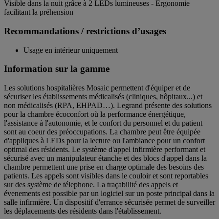
Visible dans la nuit grâce à 2 LEDs lumineuses - Ergonomie
facilitant la préhension
Recommandations / restrictions d’usages
Usage en intérieur uniquement
Information sur la gamme
Les solutions hospitalières Mosaic permettent d'équiper et de
sécuriser les établissements médicalisés (cliniques, hôpitaux...) et
non médicalisés (RPA, EHPAD…). Legrand présente des solutions
pour la chambre écoconfort où la performance énergétique,
l'assistance à l'autonomie, et le confort du personnel et du patient
sont au coeur des préoccupations. La chambre peut être équipée
d'appliques à LEDs pour la lecture ou l'ambiance pour un confort
optimal des résidents. Le système d'appel infirmière performant et
sécurisé avec un manipulateur étanche et des blocs d'appel dans la
chambre permettent une prise en charge optimale des besoins des
patients. Les appels sont visibles dans le couloir et sont reportables
sur des système de télephone. La traçabilité des appels et
évenements est possible par un logiciel sur un poste principal dans la
salle infirmière. Un dispositif d'errance sécurisée permet de surveiller
les déplacements des résidents dans l'établissement.