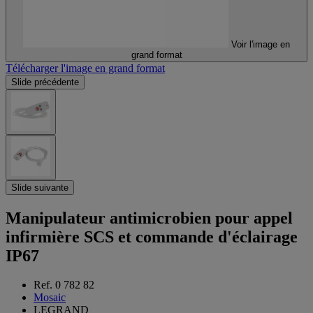
Voir l'image en
grand format
Télécharger l'image en grand format
Slide précédente
Slide suivante
Manipulateur antimicrobien pour appel
infirmière SCS et commande d'éclairage
IP67
Ref. 0 782 82
Mosaic
LEGRAND