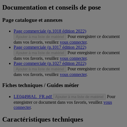
Documentation et conseils de pose
Page catalogue et annexes
Page commerciale (p.1018 édition 2022)
Pour enregistrer ce document
Ajouter à ma liste de matériel
dans vos favoris, veuillez
vous connecter
.
Page commerciale (p.1017 édition 2022)
Pour enregistrer ce document
Ajouter à ma liste de matériel
dans vos favoris, veuillez
vous connecter
.
Page commerciale (p.1027 édition 2022)
Pour enregistrer ce document
Ajouter à ma liste de matériel
dans vos favoris, veuillez
vous connecter
.
Fiches techniques / Guides métier
LE04498AL_FR.pdf
Pour
Ajouter à ma liste de matériel
enregistrer ce document dans vos favoris, veuillez
vous
connecter
.
Caractéristiques techniques