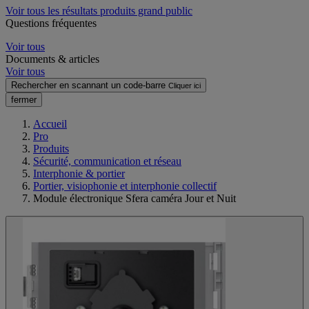
Voir tous les résultats produits grand public
Questions fréquentes
Voir tous
Documents & articles
Voir tous
Rechercher en scannant un code-barre
Cliquer ici
fermer
Accueil
Pro
Produits
Sécurité, communication et réseau
Interphonie & portier
Portier, visiophonie et interphonie collectif
Module électronique Sfera caméra Jour et Nuit