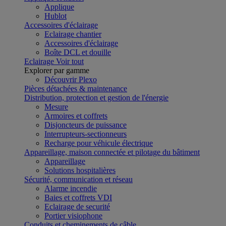
Applique
Hublot
Accessoires d'éclairage
Eclairage chantier
Accessoires d'éclairage
Boîte DCL et douille
Eclairage
Voir tout
Explorer par gamme
Découvrir Plexo
Pièces détachées & maintenance
Distribution, protection et gestion de l'énergie
Mesure
Armoires et coffrets
Disjoncteurs de puissance
Interrupteurs-sectionneurs
Recharge pour véhicule électrique
Appareillage, maison connectée et pilotage du bâtiment
Appareillage
Solutions hospitalières
Sécurité, communication et réseau
Alarme incendie
Baies et coffrets VDI
Eclairage de securité
Portier visiophone
Conduits et cheminements de câble