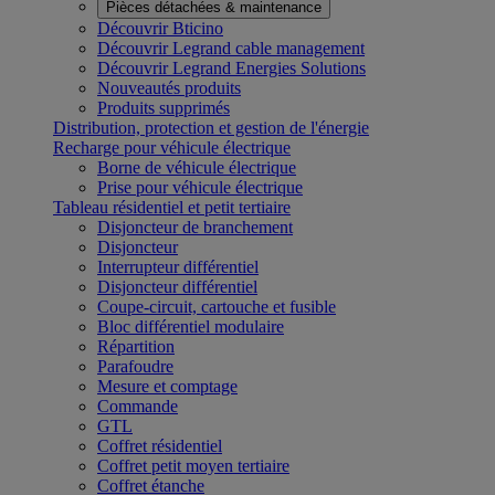
Pièces détachées & maintenance
Découvrir Bticino
Découvrir Legrand cable management
Découvrir Legrand Energies Solutions
Nouveautés produits
Produits supprimés
Distribution, protection et gestion de l'énergie
Recharge pour véhicule électrique
Borne de véhicule électrique
Prise pour véhicule électrique
Tableau résidentiel et petit tertiaire
Disjoncteur de branchement
Disjoncteur
Interrupteur différentiel
Disjoncteur différentiel
Coupe-circuit, cartouche et fusible
Bloc différentiel modulaire
Répartition
Parafoudre
Mesure et comptage
Commande
GTL
Coffret résidentiel
Coffret petit moyen tertiaire
Coffret étanche