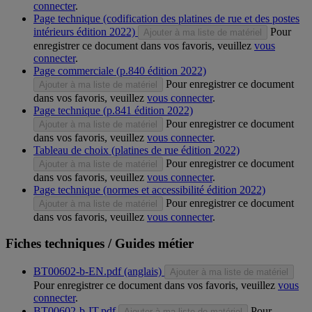
connecter
.
Page technique (codification des platines de rue et des postes
intérieurs édition 2022)
Pour
Ajouter à ma liste de matériel
enregistrer ce document dans vos favoris, veuillez
vous
connecter
.
Page commerciale (p.840 édition 2022)
Pour enregistrer ce document
Ajouter à ma liste de matériel
dans vos favoris, veuillez
vous connecter
.
Page technique (p.841 édition 2022)
Pour enregistrer ce document
Ajouter à ma liste de matériel
dans vos favoris, veuillez
vous connecter
.
Tableau de choix (platines de rue édition 2022)
Pour enregistrer ce document
Ajouter à ma liste de matériel
dans vos favoris, veuillez
vous connecter
.
Page technique (normes et accessibilité édition 2022)
Pour enregistrer ce document
Ajouter à ma liste de matériel
dans vos favoris, veuillez
vous connecter
.
Fiches techniques / Guides métier
BT00602-b-EN.pdf (anglais)
Ajouter à ma liste de matériel
Pour enregistrer ce document dans vos favoris, veuillez
vous
connecter
.
BT00602-b-IT.pdf
Pour
Ajouter à ma liste de matériel