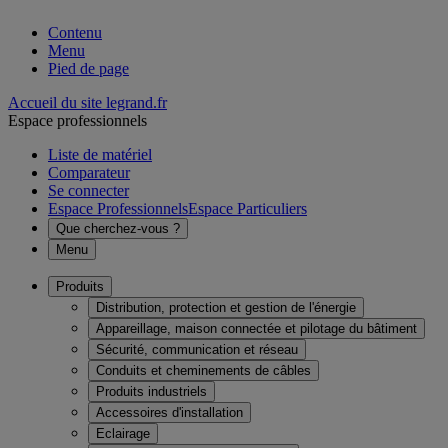
Contenu
Menu
Pied de page
Accueil du site legrand.fr
Espace professionnels
Liste de matériel
Comparateur
Se connecter
Espace Professionnels
Espace Particuliers
Que cherchez-vous ?
Menu
Produits
Distribution, protection et gestion de l'énergie
Appareillage, maison connectée et pilotage du bâtiment
Sécurité, communication et réseau
Conduits et cheminements de câbles
Produits industriels
Accessoires d'installation
Eclairage