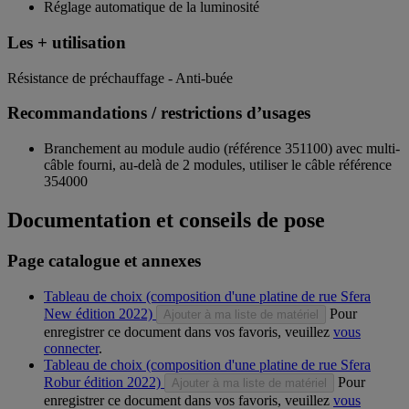
Réglage automatique de la luminosité
Les + utilisation
Résistance de préchauffage - Anti-buée
Recommandations / restrictions d’usages
Branchement au module audio (référence 351100) avec multi-
câble fourni, au-delà de 2 modules, utiliser le câble référence
354000
Documentation et conseils de pose
Page catalogue et annexes
Tableau de choix (composition d'une platine de rue Sfera
New édition 2022)
Pour
Ajouter à ma liste de matériel
enregistrer ce document dans vos favoris, veuillez
vous
connecter
.
Tableau de choix (composition d'une platine de rue Sfera
Robur édition 2022)
Pour
Ajouter à ma liste de matériel
enregistrer ce document dans vos favoris, veuillez
vous