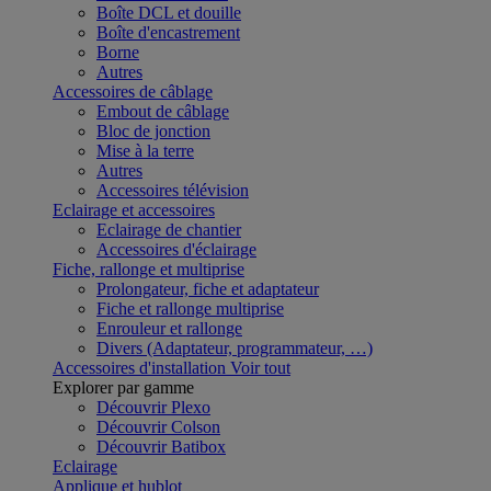
Boîte DCL et douille
Boîte d'encastrement
Borne
Autres
Accessoires de câblage
Embout de câblage
Bloc de jonction
Mise à la terre
Autres
Accessoires télévision
Eclairage et accessoires
Eclairage de chantier
Accessoires d'éclairage
Fiche, rallonge et multiprise
Prolongateur, fiche et adaptateur
Fiche et rallonge multiprise
Enrouleur et rallonge
Divers (Adaptateur, programmateur, …)
Accessoires d'installation
Voir tout
Explorer par gamme
Découvrir Plexo
Découvrir Colson
Découvrir Batibox
Eclairage
Applique et hublot