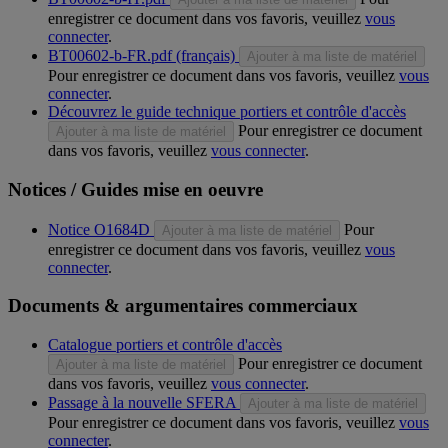
enregistrer ce document dans vos favoris, veuillez
vous
connecter
.
BT00602-b-FR.pdf (français)
Ajouter à ma liste de matériel
Pour enregistrer ce document dans vos favoris, veuillez
vous
connecter
.
Découvrez le guide technique portiers et contrôle d'accès
Pour enregistrer ce document
Ajouter à ma liste de matériel
dans vos favoris, veuillez
vous connecter
.
Notices / Guides mise en oeuvre
Notice O1684D
Pour
Ajouter à ma liste de matériel
enregistrer ce document dans vos favoris, veuillez
vous
connecter
.
Documents & argumentaires commerciaux
Catalogue portiers et contrôle d'accès
Pour enregistrer ce document
Ajouter à ma liste de matériel
dans vos favoris, veuillez
vous connecter
.
Passage à la nouvelle SFERA
Ajouter à ma liste de matériel
Pour enregistrer ce document dans vos favoris, veuillez
vous
connecter
.