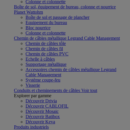
Colonne et colonnette
Boîte de sol, équipement de bureau, colonne et nourrice
Planet Wattohm
Boîte de sol et passage de plancher
Equipement du bureau
Bloc nourrice
Colonne et colonnette
Chemin de câbles métallique Legrand Cable Management
Chemin de câbles tôle
Chemin de câbles fil
Chemin de câbles PVC
Echelle à câbles
Supportage métallique
Accessoires chemin de câbles métallique Legrand
Cable Management
Système coupe-feu
Visserie
Conduits et cheminements de câbles
Voir tout
Explorer par gamme
Découvrir Drivia
Découvrir CABLOFIL
Découvrir Mosaic
Découvrir Batibox
Découvrir Keva
Produits industriels