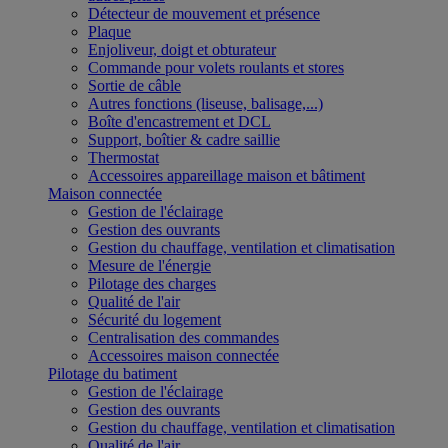
Détecteur de mouvement et présence
Plaque
Enjoliveur, doigt et obturateur
Commande pour volets roulants et stores
Sortie de câble
Autres fonctions (liseuse, balisage,...)
Boîte d'encastrement et DCL
Support, boîtier & cadre saillie
Thermostat
Accessoires appareillage maison et bâtiment
Maison connectée
Gestion de l'éclairage
Gestion des ouvrants
Gestion du chauffage, ventilation et climatisation
Mesure de l'énergie
Pilotage des charges
Qualité de l'air
Sécurité du logement
Centralisation des commandes
Accessoires maison connectée
Pilotage du batiment
Gestion de l'éclairage
Gestion des ouvrants
Gestion du chauffage, ventilation et climatisation
Qualité de l'air