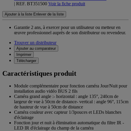
| REF. BT351500
Voir la fiche produit
Ajouter à la liste
Enlever de la liste
Garantie 2 ans,
à exercer pour un utilisateur ou metteur en
œuvre professionnel auprès de son distributeur ou revendeur.
Trouver un distributeur
Ajouter au comparateur
Imprimer
Télécharger
Caractéristiques produit
Module complémentaire pour fonction caméra Jour/Nuit pour
installation audio vidéo BUS 2 fils
Caméra grand angle :- horizontal : angle 135°, 240cm de
largeur de vue à 50cm de distance- vertical : angle 96°, 115cm
de hauteur de vue à 50cm de distance
Caméra couleur avec capteur 1/3pouces et LEDs blanches
d'éclairage
Fonction jour et nuit à élimination automatique du filtre IR -
LED IR d'éclairage du champ de la caméra