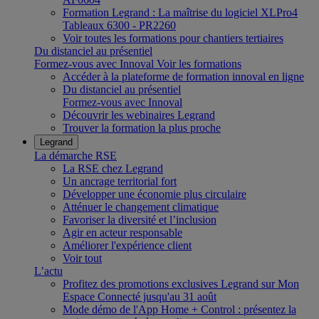
Formation Legrand : La maîtrise du logiciel XLPro4
Tableaux 6300 - PR2260
Voir toutes les formations pour chantiers tertiaires
Du distanciel au présentiel
Formez-vous avec Innoval
Voir les formations
Accéder à la plateforme de formation innoval en ligne
Du distanciel au présentiel
Formez-vous avec Innoval
Découvrir les webinaires Legrand
Trouver la formation la plus proche
Legrand
La démarche RSE
La RSE chez Legrand
Un ancrage territorial fort
Développer une économie plus circulaire
Atténuer le changement climatique
Favoriser la diversité et l’inclusion
Agir en acteur responsable
Améliorer l'expérience client
Voir tout
L’actu
Profitez des promotions exclusives Legrand sur Mon
Espace Connecté jusqu'au 31 août
Mode démo de l'App Home + Control : présentez la