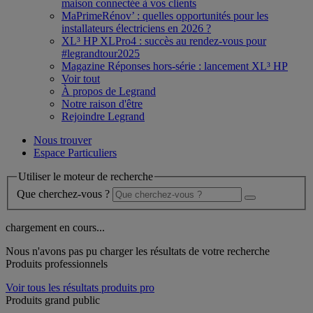
maison connectée à vos clients
MaPrimeRénov’ : quelles opportunités pour les
installateurs électriciens en 2026 ?
XL³ HP XLPro4 : succès au rendez-vous pour
#legrandtour2025
Magazine Réponses hors-série : lancement XL³ HP
Voir tout
À propos de Legrand
Notre raison d'être
Rejoindre Legrand
Nous trouver
Espace Particuliers
Utiliser le moteur de recherche
Que cherchez-vous ?
chargement en cours...
Nous n'avons pas pu charger les résultats de votre recherche
Produits professionnels
Voir tous les résultats produits pro
Produits grand public