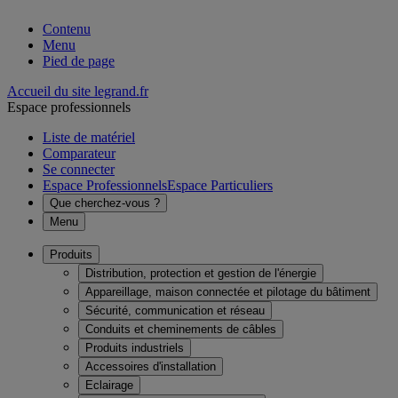
Contenu
Menu
Pied de page
Accueil du site legrand.fr
Espace professionnels
Liste de matériel
Comparateur
Se connecter
Espace Professionnels
Espace Particuliers
Que cherchez-vous ?
Menu
Produits
Distribution, protection et gestion de l'énergie
Appareillage, maison connectée et pilotage du bâtiment
Sécurité, communication et réseau
Conduits et cheminements de câbles
Produits industriels
Accessoires d'installation
Eclairage