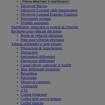
Pièces détachées & maintenance
Découvrir Bticino
Découvrir Legrand cable management
Découvrir Legrand Energies Solutions
Nouveautés produits
Produits supprimés
Distribution, protection et gestion de l'énergie
Recharge pour véhicule électrique
Borne de véhicule électrique
Prise pour véhicule électrique
Tableau résidentiel et petit tertiaire
Disjoncteur de branchement
Disjoncteur
Interrupteur différentiel
Disjoncteur différentiel
Coupe-circuit, cartouche et fusible
Bloc différentiel modulaire
Répartition
Parafoudre
Mesure et comptage
Commande
GTL
Coffret résidentiel
Coffret petit moyen tertiaire
Coffret étanche