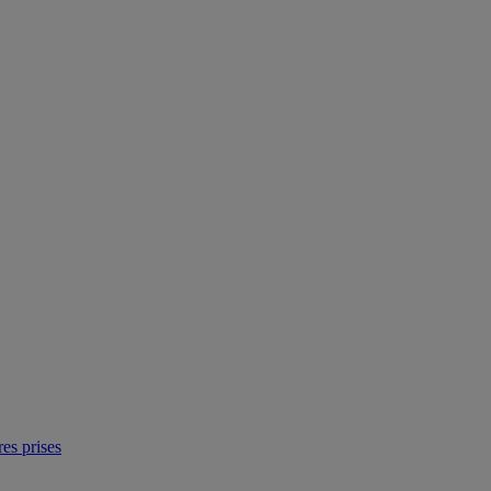
res prises