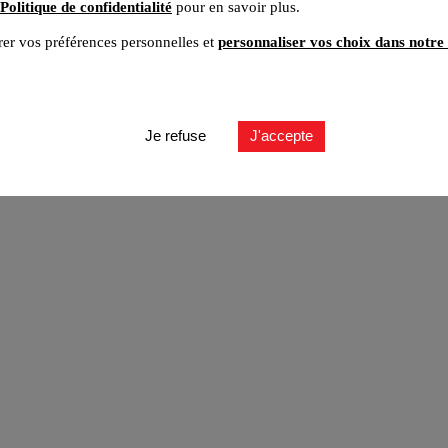
Politique de confidentialité
pour en savoir plus.
er vos préférences personnelles et
personnaliser vos choix dans notre 
ut
Je refuse
J'accepte