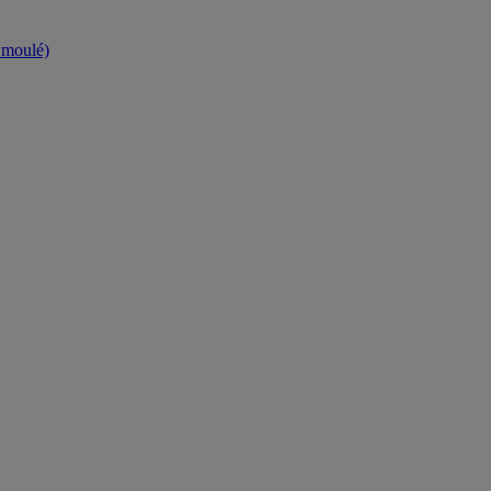
t moulé)