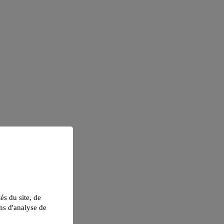
tés du site, de
ns d'analyse de