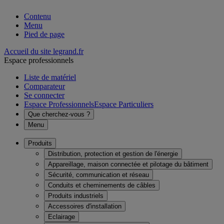
Contenu
Menu
Pied de page
Accueil du site legrand.fr
Espace professionnels
Liste de matériel
Comparateur
Se connecter
Espace Professionnels
Espace Particuliers
Que cherchez-vous ?
Menu
Produits
Distribution, protection et gestion de l'énergie
Appareillage, maison connectée et pilotage du bâtiment
Sécurité, communication et réseau
Conduits et cheminements de câbles
Produits industriels
Accessoires d'installation
Eclairage