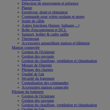
Détecteur de mouvement et présence
Plaque
Enjoliveur, doigt et obturateur
Commande pour volets roulants et stores
Sortie de câble
Autres fonctions (liseuse, balisage,...)
Boîte d'encastrement et DCL
Support, boîtier & cadre saillie
Thermostat
Accessoires appareillage maison et bâtiment
Maison connectée
Gestion de l'éclairage
Gestion des ouvrants
Gestion du chauffage, ventilation et climatisation
Mesure de l'énergie
Pilotage des charges
Qualité de l'air
Sécurité du logement
Centralisation des commandes
Accessoires maison connectée
Pilotage du batiment
Gestion de l'éclairage
Gestion des ouvrants
Gestion du chauffage, ventilation et climatisation
Qualité de l'air