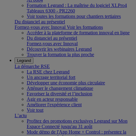
Formation Legrand : La maîtrise du logiciel XLPro4
Tableaux 6300 - PR2260
Voir toutes les formations pour chantiers tertiaires
Du distanciel au présentiel
Formez-vous avec Innoval
Voir les formations
Accéder à la plateforme de formation innoval en ligne
Du distanciel au présentiel
Formez-vous avec Innoval
Découvrir les webinaires Legrand
Trouver la formation la plus proche
Legrand
La démarche RSE
La RSE chez Legrand
Un ancrage territorial fort
Développer une économie plus circulaire
Atténuer le changement climatique
Favoriser la diversité et l’inclusion
Agir en acteur responsable
Améliorer l'expérience client
Voir tout
L’actu
Profitez des promotions exclusives Legrand sur Mon
Espace Connecté jusqu'au 31 août
Mode démo de l'App Home + Control : présentez la