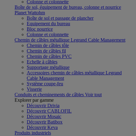
Colonne et colonnette
Boîte de sol, équipement de bureau, colonne et nourrice
Planet Wattohm
Boîte de sol et passage de plancher
Equipement du bureau
Bloc nourrice
Colonne et colonnette
Chemin de câbles métallique Legrand Cable Management
Chemin de câbles tôle
Chemin de câbles fil
Chemin de câbles PVC
Echelle à câbles
Supportage métallique
Accessoires chemin de câbles métallique Legrand
Cable Management
Système coupe-feu
Visserie
Conduits et cheminements de câbles
Voir tout
Explorer par gamme
Découvrir Drivia
Découvrir CABLOFIL
Découvrir Mosaic
Découvrir Batibox
Découvrir Keva
Produits industriels