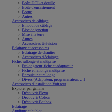
Boîte DCL et douille
Boîte d'encastrement
Borne
Autres
Accessoires de câblage
Embout de câblage
Bloc de jonction
Mise à la terre
Autres
Accessoires télévision
Eclairage et accessoires
Eclairage de chantier
Accessoires d'éclairage
Fiche, rallonge et multiprise
Prolongateur, fiche et adaptateur
Fiche et rallonge multiprise
Enrouleur et rallonge
Divers (Adaptateur, programmateur, …)
Accessoires d'installation
Voir tout
Explorer par gamme
Découvrir Plexo
Découvrir Colson
Découvrir Batibox
Eclairage
Applique et hublot