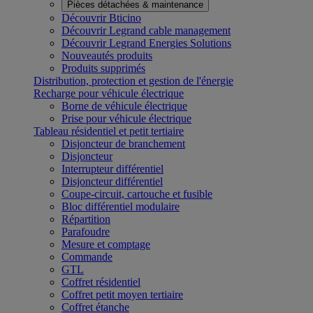
Pièces détachées & maintenance
Découvrir Bticino
Découvrir Legrand cable management
Découvrir Legrand Energies Solutions
Nouveautés produits
Produits supprimés
Distribution, protection et gestion de l'énergie
Recharge pour véhicule électrique
Borne de véhicule électrique
Prise pour véhicule électrique
Tableau résidentiel et petit tertiaire
Disjoncteur de branchement
Disjoncteur
Interrupteur différentiel
Disjoncteur différentiel
Coupe-circuit, cartouche et fusible
Bloc différentiel modulaire
Répartition
Parafoudre
Mesure et comptage
Commande
GTL
Coffret résidentiel
Coffret petit moyen tertiaire
Coffret étanche