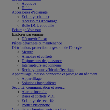
Applique
Hublot
Accessoires d'éclairage
Eclairage chantier
Accessoires d'éclairage
Boîte DCL et douille
Eclairage
Voir tout
Explorer par gamme
Découvrir Plexo
Pièces détachées & maintenance
Distribution, protection et gestion de l'énergie
Mesure
Armoires et coffrets
Disjoncteurs de puissance
Interrupteurs-sectionneurs
Recharge pour véhicule électrique
Appareillage, maison connectée et pilotage du bâtiment
Appareillage
Solutions hospitalières
Sécurité, communication et réseau
Alarme incendie
Baies et coffrets VDI
Eclairage de securité
Portier visiophone
Conduits et cheminements de câble