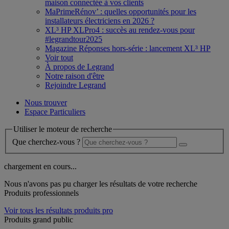
maison connectée à vos clients
MaPrimeRénov’ : quelles opportunités pour les
installateurs électriciens en 2026 ?
XL³ HP XLPro4 : succès au rendez-vous pour
#legrandtour2025
Magazine Réponses hors-série : lancement XL³ HP
Voir tout
À propos de Legrand
Notre raison d'être
Rejoindre Legrand
Nous trouver
Espace Particuliers
Utiliser le moteur de recherche
Que cherchez-vous ?
chargement en cours...
Nous n'avons pas pu charger les résultats de votre recherche
Produits professionnels
Voir tous les résultats produits pro
Produits grand public