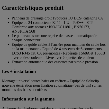
Caractéristiques produit
Panneau de brassage droit 19pouces 1U LCS³ catégorie 6A
Equipé de 24 connecteurs RJ45 - 1 U - PoE++ - STP -
Conforme aux normes : ISO/IEC11801, EN50173,
ANSI/TIA 568
Le panneau assure une reprise de masse automatique de
chaque connecteur
Equipé de guide-câbles à l’arrière pour maintien du câble lors
de la maintenance - Equipé de 4 cassettes de 6 connecteurs
LCS3 RJ45 cat. 6A pré-montés - Repérage T568A et T568B
avec codes couleurs - Livré avec étiquettes de couleur
Extraction automatique des cassettes par simple pression
Les + installation
Montage universel toutes baies ou coffrets - Equipé de Soluclip
nouvelle génération pour fixation automatique (pas de vis) sur les
montants des baies et coffrets
Information sur la gamme
A l'heure du développement des solutions connectées, de la