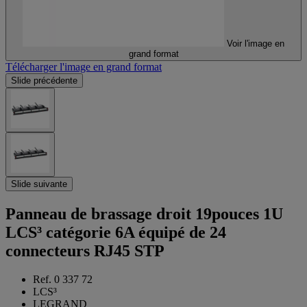
Voir l'image en
grand format
Télécharger l'image en grand format
Slide précédente
Slide suivante
Panneau de brassage droit 19pouces 1U
LCS³ catégorie 6A équipé de 24
connecteurs RJ45 STP
Ref. 0 337 72
LCS³
LEGRAND