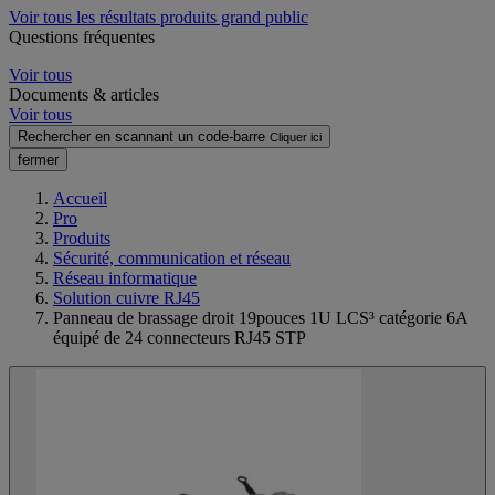
Voir tous les résultats produits grand public
Questions fréquentes
Voir tous
Documents & articles
Voir tous
Rechercher en scannant un code-barre
Cliquer ici
fermer
Accueil
Pro
Produits
Sécurité, communication et réseau
Réseau informatique
Solution cuivre RJ45
Panneau de brassage droit 19pouces 1U LCS³ catégorie 6A
équipé de 24 connecteurs RJ45 STP