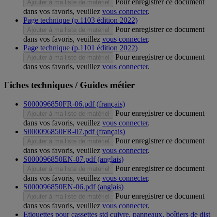
Pour enregistrer ce document
Ajouter à ma liste de matériel
dans vos favoris, veuillez
vous connecter
.
Page technique (p.1103 édition 2022)
Pour enregistrer ce document
Ajouter à ma liste de matériel
dans vos favoris, veuillez
vous connecter
.
Page technique (p.1101 édition 2022)
Pour enregistrer ce document
Ajouter à ma liste de matériel
dans vos favoris, veuillez
vous connecter
.
Fiches techniques / Guides métier
S000096850FR-06.pdf (français)
Pour enregistrer ce document
Ajouter à ma liste de matériel
dans vos favoris, veuillez
vous connecter
.
S000096850FR-07.pdf (français)
Pour enregistrer ce document
Ajouter à ma liste de matériel
dans vos favoris, veuillez
vous connecter
.
S000096850EN-07.pdf (anglais)
Pour enregistrer ce document
Ajouter à ma liste de matériel
dans vos favoris, veuillez
vous connecter
.
S000096850EN-06.pdf (anglais)
Pour enregistrer ce document
Ajouter à ma liste de matériel
dans vos favoris, veuillez
vous connecter
.
Etiquettes pour cassettes std cuivre, panneaux, boîtiers de dist