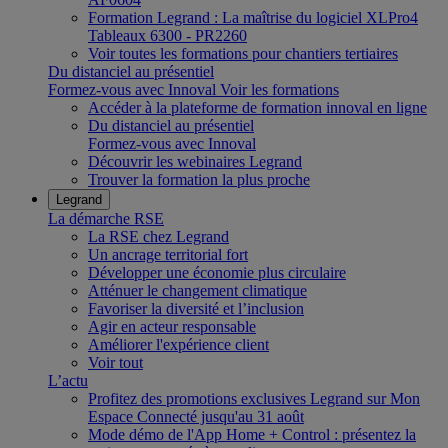
Formation Legrand : La maîtrise du logiciel XLPro4
Tableaux 6300 - PR2260
Voir toutes les formations pour chantiers tertiaires
Du distanciel au présentiel
Formez-vous avec Innoval
Voir les formations
Accéder à la plateforme de formation innoval en ligne
Du distanciel au présentiel
Formez-vous avec Innoval
Découvrir les webinaires Legrand
Trouver la formation la plus proche
Legrand
La démarche RSE
La RSE chez Legrand
Un ancrage territorial fort
Développer une économie plus circulaire
Atténuer le changement climatique
Favoriser la diversité et l’inclusion
Agir en acteur responsable
Améliorer l'expérience client
Voir tout
L’actu
Profitez des promotions exclusives Legrand sur Mon
Espace Connecté jusqu'au 31 août
Mode démo de l'App Home + Control : présentez la