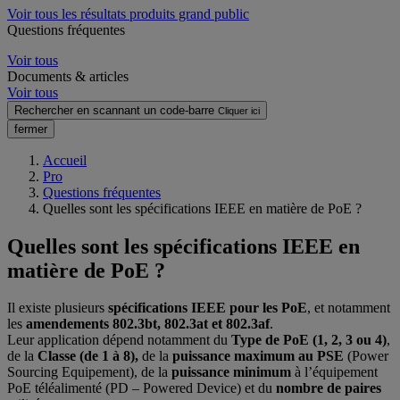
Voir tous les résultats produits grand public
Questions fréquentes
Voir tous
Documents & articles
Voir tous
Rechercher en scannant un code-barre
Cliquer ici
fermer
Accueil
Pro
Questions fréquentes
Quelles sont les spécifications IEEE en matière de PoE ?
Quelles sont les spécifications IEEE en
matière de PoE ?
Il existe plusieurs
spécifications IEEE pour les PoE
, et notamment
les
amendements 802.3bt, 802.3at et 802.3af
.
Leur application dépend notamment du
Type de PoE (1, 2, 3 ou 4)
,
de la
Classe (de 1 à 8),
de la
puissance maximum au PSE
(Power
Sourcing Equipement), de la
puissance minimum
à l’équipement
PoE téléalimenté (PD – Powered Device) et du
nombre de paires