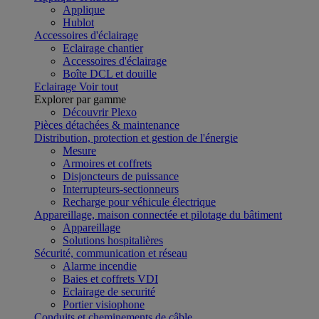
Applique
Hublot
Accessoires d'éclairage
Eclairage chantier
Accessoires d'éclairage
Boîte DCL et douille
Eclairage
Voir tout
Explorer par gamme
Découvrir Plexo
Pièces détachées & maintenance
Distribution, protection et gestion de l'énergie
Mesure
Armoires et coffrets
Disjoncteurs de puissance
Interrupteurs-sectionneurs
Recharge pour véhicule électrique
Appareillage, maison connectée et pilotage du bâtiment
Appareillage
Solutions hospitalières
Sécurité, communication et réseau
Alarme incendie
Baies et coffrets VDI
Eclairage de securité
Portier visiophone
Conduits et cheminements de câble