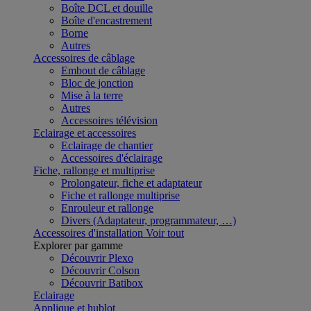
Boîte DCL et douille
Boîte d'encastrement
Borne
Autres
Accessoires de câblage
Embout de câblage
Bloc de jonction
Mise à la terre
Autres
Accessoires télévision
Eclairage et accessoires
Eclairage de chantier
Accessoires d'éclairage
Fiche, rallonge et multiprise
Prolongateur, fiche et adaptateur
Fiche et rallonge multiprise
Enrouleur et rallonge
Divers (Adaptateur, programmateur, …)
Accessoires d'installation
Voir tout
Explorer par gamme
Découvrir Plexo
Découvrir Colson
Découvrir Batibox
Eclairage
Applique et hublot