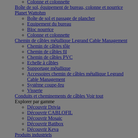
Colonne et colonnette
Boîte de sol, équipement de bureau, colonne et nourrice
Planet Wattohm
Boîte de sol et passage de plancher
Equipement du bureau
Bloc nourrice
Colonne et colonnette
Chemin de câbles métallique Legrand Cable Management
Chemin de câbles tôle
Chemin de câbles fil
Chemin de câbles PVC
Echelle à câbles
Supportage métallique
Accessoires chemin de câbles métallique Legrand
Cable Management
Système coupe-feu
Visserie
Conduits et cheminements de câbles
Voir tout
Explorer par gamme
Découvrir Drivia
Découvrir CABLOFIL
Découvrir Mosaic
Découvrir Batibox
Découvrir Keva
Produits industriels