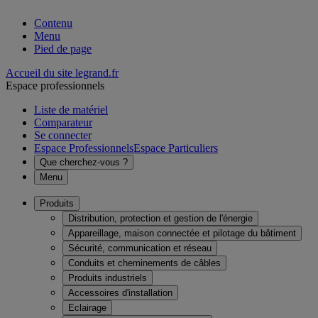
Contenu
Menu
Pied de page
Accueil du site legrand.fr
Espace professionnels
Liste de matériel
Comparateur
Se connecter
Espace Professionnels
Espace Particuliers
Que cherchez-vous ?
Menu
Produits
Distribution, protection et gestion de l'énergie
Appareillage, maison connectée et pilotage du bâtiment
Sécurité, communication et réseau
Conduits et cheminements de câbles
Produits industriels
Accessoires d'installation
Eclairage