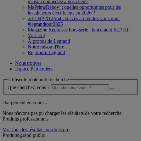
maison connectée à vos clients
MaPrimeRénov’ : quelles opportunités pour les
installateurs électriciens en 2026 ?
XL³ HP XLPro4 : succès au rendez-vous pour
#legrandtour2025
Magazine Réponses hors-série : lancement XL³ HP
Voir tout
À propos de Legrand
Notre raison d'être
Rejoindre Legrand
Nous trouver
Espace Particuliers
Utiliser le moteur de recherche
Que cherchez-vous ?
chargement en cours...
Nous n'avons pas pu charger les résultats de votre recherche
Produits professionnels
Voir tous les résultats produits pro
Produits grand public