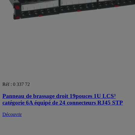
Réf : 0 337 72
Panneau de brassage droit 19pouces 1U LCS³
catégorie 6A équipé de 24 connecteurs RJ45 STP
Découvrir