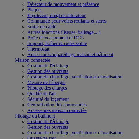
Détecteur de mouvement et présence
Plaque
Enjoliveur, doigt et obturateur
Commande pour volets roulants et stores
Sortie de câble
Autres fonctions (liseuse, balisage,...)
Boîte d'encastrement et DCL
Support, boîtier & cadre saillie
Thermostat
Accessoires appareillage maison et bâtiment
Maison connectée
Gestion de l'éclairage
Gestion des ouvrants
Gestion du chauffage, ventilation et climatisation
Mesure de l'énergie
Pilotage des charges
Qualité de l'air
Sécurité du logement
Centralisation des commandes
Accessoires maison connectée
Pilotage du batiment
Gestion de l'éclairage
Gestion des ouvrants
Gestion du chauffage, ventilation et climatisation
Qualité de l'air