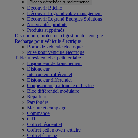
Pièces détachées & maintenance
Découvrir Bticino
Découvrir Legrand cable management
Découvrir Legrand Energies Solutions
Nouveautés produits
Produits supprimés
Distribution, protection et gestion de l'énergie
Recharge pour véhicule électrique
Borne de véhicule électrique
Prise pour véhicule électrique
Tableau résidentiel et petit tertiaire
Disjoncteur de branchement
Disjoncteur
Interrupteur différentiel
Disjoncteur différentiel
Coupe-circuit, cartouche et fusible
Bloc différentiel modulaire
Répartition
Parafoudre
Mesure et comptage
Commande
GTL
Coffret résidentiel
Coffret petit moyen tertiaire
Coffret étanche