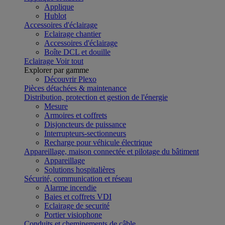
Applique
Hublot
Accessoires d'éclairage
Eclairage chantier
Accessoires d'éclairage
Boîte DCL et douille
Eclairage
Voir tout
Explorer par gamme
Découvrir Plexo
Pièces détachées & maintenance
Distribution, protection et gestion de l'énergie
Mesure
Armoires et coffrets
Disjoncteurs de puissance
Interrupteurs-sectionneurs
Recharge pour véhicule électrique
Appareillage, maison connectée et pilotage du bâtiment
Appareillage
Solutions hospitalières
Sécurité, communication et réseau
Alarme incendie
Baies et coffrets VDI
Eclairage de securité
Portier visiophone
Conduits et cheminements de câble