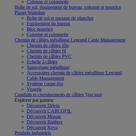
Colonne et colonnette
Boîte de sol, équipement de bureau, colonne et nourrice
Planet Wattohm
Boîte de sol et passage de plancher
Equipement du bureau
Bloc nourrice
Colonne et colonnette
Chemin de câbles métallique Legrand Cable Management
Chemin de câbles tôle
Chemin de câbles fil
Chemin de câbles PVC
Echelle à câbles
Supportage métallique
Accessoires chemin de câbles métallique Legrand
Cable Management
Système coupe-feu
Visserie
Conduits et cheminements de câbles
Voir tout
Explorer par gamme
Découvrir Drivia
Découvrir CABLOFIL
Découvrir Mosaic
Découvrir Batibox
Découvrir Keva
Produits industriels