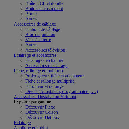
Boîte DCL et douille
Boîte d'encastrement
Borne
Autres
Accessoires de câblage
Embout de câblage
Bloc de jonction
Mise à la terre
Autres
Accessoires télévision
Eclairage et accessoires
Eclairage de chantier
Accessoires d'éclairage
Fiche, rallonge et multiprise
Prolongateur, fiche et adaptateur
Fiche et rallonge multiprise
Enrouleur et rallonge
Divers (Adaptateur, programmateur, …)
Accessoires d'installation
Voir tout
Explorer par gamme
Découvrir Plexo
Découvrir Colson
Découvrir Batibox
Eclairage
Applique et hublot