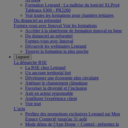
Formation Legrand : La maîtrise du logiciel XLPro4
Tableaux 6300 - PR2260
Voir toutes les formations pour chantiers tertiaires
Du distanciel au présentiel
Formez-vous avec Innoval
Voir les formations
Accéder à la plateforme de formation innoval en ligne
Du distanciel au présentiel
Formez-vous avec Innoval
Découvrir les webinaires Legrand
Trouver la formation la plus proche
Legrand
La démarche RSE
La RSE chez Legrand
Un ancrage territorial fort
Développer une économie plus circulaire
Atténuer le changement climatique
Favoriser la diversité et l’inclusion
Agir en acteur responsable
Améliorer l'expérience client
Voir tout
L’actu
Profitez des promotions exclusives Legrand sur Mon
Espace Connecté jusqu'au 31 août
Mode démo de l'App Home + Control : présentez la