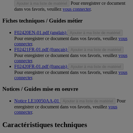
Pour enregistrer ce document
Ajouter à ma liste de matériel
dans vos favoris, veuillez
vous connecter
.
Fiches techniques / Guides métier
F02420EN-01.pdf (anglais)
Ajouter à ma liste de matériel
Pour enregistrer ce document dans vos favoris, veuillez
vous
connecter
.
F02421FR-01.pdf (français)
Ajouter à ma liste de matériel
Pour enregistrer ce document dans vos favoris, veuillez
vous
connecter
.
F02420FR-01.pdf (français)
Ajouter à ma liste de matériel
Pour enregistrer ce document dans vos favoris, veuillez
vous
connecter
.
Notices / Guides mise en oeuvre
Notice LE10050AA-01
Pour
Ajouter à ma liste de matériel
enregistrer ce document dans vos favoris, veuillez
vous
connecter
.
Caractéristiques techniques