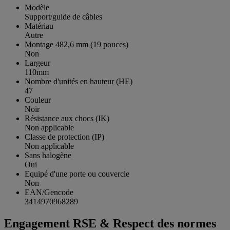
Modèle
Support/guide de câbles
Matériau
Autre
Montage 482,6 mm (19 pouces)
Non
Largeur
110mm
Nombre d'unités en hauteur (HE)
47
Couleur
Noir
Résistance aux chocs (IK)
Non applicable
Classe de protection (IP)
Non applicable
Sans halogène
Oui
Equipé d'une porte ou couvercle
Non
EAN/Gencode
3414970968289
Engagement RSE & Respect des normes