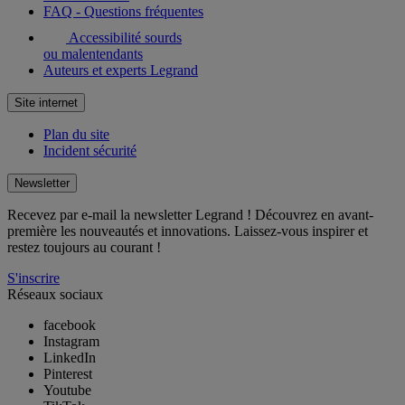
FAQ - Questions fréquentes
Accessibilité sourds
ou malentendants
Auteurs et experts Legrand
Site internet
Plan du site
Incident sécurité
Newsletter
Recevez par e-mail la newsletter Legrand ! Découvrez en avant-
première les nouveautés et innovations. Laissez-vous inspirer et
restez toujours au courant !
S'inscrire
Réseaux sociaux
facebook
Instagram
LinkedIn
Pinterest
Youtube