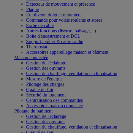
Détecteur de mouvement et présence
Plaque
Enjoliveur, doigt et obturateur
Commande pour volets roulants et stores
Sortie de câble
Autres fonctions (liseuse, balisage,...)
Boîte d'encastrement et DCL
Support, boîtier & cadre saillie
Thermostat
Accessoires appareillage maison et bâtiment
Maison connectée
Gestion de l'éclairage
Gestion des ouvrants
Gestion du chauffage, ventilation et climatisation
Mesure de l'énergie
Pilotage des charges
Qualité de l'air
Sécurité du logement
Centralisation des commandes
Accessoires maison connectée
Pilotage du batiment
Gestion de l'éclairage
Gestion des ouvrants
Gestion du chauffage, ventilation et climatisation
Qualité de l'air