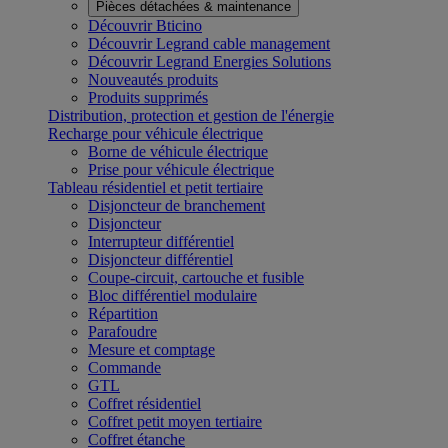
Pièces détachées & maintenance
Découvrir Bticino
Découvrir Legrand cable management
Découvrir Legrand Energies Solutions
Nouveautés produits
Produits supprimés
Distribution, protection et gestion de l'énergie
Recharge pour véhicule électrique
Borne de véhicule électrique
Prise pour véhicule électrique
Tableau résidentiel et petit tertiaire
Disjoncteur de branchement
Disjoncteur
Interrupteur différentiel
Disjoncteur différentiel
Coupe-circuit, cartouche et fusible
Bloc différentiel modulaire
Répartition
Parafoudre
Mesure et comptage
Commande
GTL
Coffret résidentiel
Coffret petit moyen tertiaire
Coffret étanche