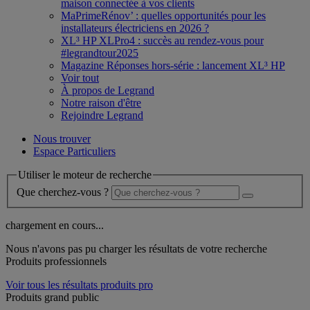
maison connectée à vos clients
MaPrimeRénov’ : quelles opportunités pour les
installateurs électriciens en 2026 ?
XL³ HP XLPro4 : succès au rendez-vous pour
#legrandtour2025
Magazine Réponses hors-série : lancement XL³ HP
Voir tout
À propos de Legrand
Notre raison d'être
Rejoindre Legrand
Nous trouver
Espace Particuliers
Utiliser le moteur de recherche
Que cherchez-vous ?
chargement en cours...
Nous n'avons pas pu charger les résultats de votre recherche
Produits professionnels
Voir tous les résultats produits pro
Produits grand public