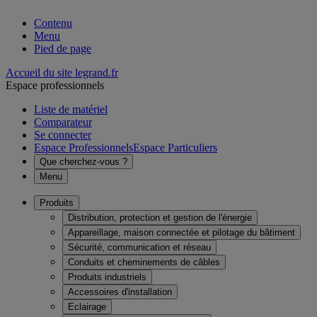
Contenu
Menu
Pied de page
Accueil du site legrand.fr
Espace professionnels
Liste de matériel
Comparateur
Se connecter
Espace Professionnels
Espace Particuliers
Que cherchez-vous ?
Menu
Produits
Distribution, protection et gestion de l'énergie
Appareillage, maison connectée et pilotage du bâtiment
Sécurité, communication et réseau
Conduits et cheminements de câbles
Produits industriels
Accessoires d'installation
Eclairage