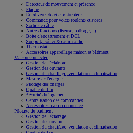
Détecteur de mouvement et présence
Plaque
Enjoliveur, doigt et obturateur
Commande pour volets roulants et stores
Sortie de câble
Autres fonctions (liseuse, balisage,...)
Boîte d'encastrement et DCL
Support, boîtier & cadre saillie
Thermostat
Accessoires appareillage maison et bâtiment
Maison connectée
Gestion de l'éclairage
Gestion des ouvrants
Gestion du chauffage, ventilation et climatisation
Mesure de l'énergie
Pilotage des charges
Qualité de l'air
Sécurité du logement
Centralisation des commandes
Accessoires maison connectée
Pilotage du batiment
Gestion de l'éclairage
Gestion des ouvrants
Gestion du chauffage, ventilation et climatisation
Qualité de l'air