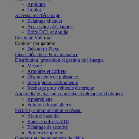
Applique
Hublot
Accessoires d'éclairage
Eclairage chantier
Accessoires d'éclairage
Boîte DCL et douille
Eclairage
Voir tout
Explorer par gamme
Découvrir Plexo
Pièces détachées & maintenance
Distribution, protection et gestion de l'énergie
Mesure
Armoires et coffrets
Disjoncteurs de puissance
Interrupteurs-sectionneurs
Recharge pour véhicule électrique
Appareillage, maison connectée et pilotage du bâtiment
Appareillage
Solutions hospitalières
Sécurité, communication et réseau
Alarme incendie
Baies et coffrets VDI
Eclairage de securité
Portier visiophone
Conduits et cheminements de câble