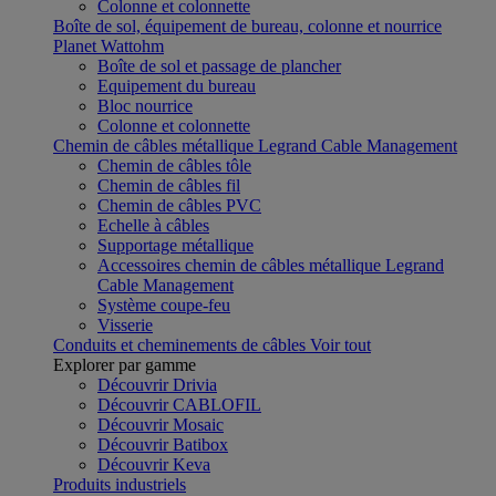
Colonne et colonnette
Boîte de sol, équipement de bureau, colonne et nourrice
Planet Wattohm
Boîte de sol et passage de plancher
Equipement du bureau
Bloc nourrice
Colonne et colonnette
Chemin de câbles métallique Legrand Cable Management
Chemin de câbles tôle
Chemin de câbles fil
Chemin de câbles PVC
Echelle à câbles
Supportage métallique
Accessoires chemin de câbles métallique Legrand
Cable Management
Système coupe-feu
Visserie
Conduits et cheminements de câbles
Voir tout
Explorer par gamme
Découvrir Drivia
Découvrir CABLOFIL
Découvrir Mosaic
Découvrir Batibox
Découvrir Keva
Produits industriels