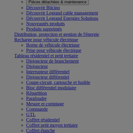
Pièces détachées & maintenance
Découvrir Bticino
Découvrir Legrand cable management
Découvrir Legrand Energies Solutions
Nouveautés produits
Produits supprimés
Distribution, protection et gestion de l'énergie
Recharge pour véhicule électrique
Borne de véhicule électrique
Prise pour véhicule électrique
Tableau résidentiel et petit tertiaire
Disjoncteur de branchement
Disjoncteur
Interrupteur différentiel
Disjoncteur différentiel
Coupe-circuit, cartouche et fusible
Bloc différentiel modulaire
Répartition
Parafoudre
Mesure et comptage
Commande
GTL
Coffret résidentiel
Coffret petit moyen tertiaire
Coffret étanche