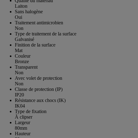
Qualité du matériau
Laiton
Sans halogène
Oui
Traitement antimicrobien
Non
Type de traitement de la surface
Galvanisé
Finition de la surface
Mat
Couleur
Bronze
Transparent
Non
Avec volet de protection
Non
Classe de protection (IP)
IP20
Résistance aux chocs (IK)
IK04
Type de fixation
À clipser
Largeur
80mm
Hauteur