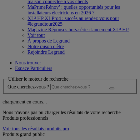
maison connectée à vos clients
MaPrimeRénov’ : quelles opportunités pour les
installateurs électriciens en 2026 ?
XL³ HP XLPro4 : succès au rendez-vous pour
#legrandtour2025
Magazine Réponses hors-série : lancement XL³ HP
Voir tout
À propos de Legrand
Notre raison d'être
Rejoindre Legrand
Nous trouver
Espace Particuliers
Utiliser le moteur de recherche
Que cherchez-vous ?
chargement en cours...
Nous n'avons pas pu charger les résultats de votre recherche
Produits professionnels
Voir tous les résultats produits pro
Produits grand public