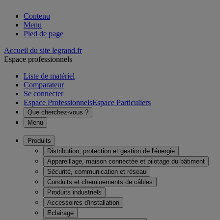
Contenu
Menu
Pied de page
Accueil du site legrand.fr
Espace professionnels
Liste de matériel
Comparateur
Se connecter
Espace Professionnels
Espace Particuliers
Que cherchez-vous ?
Menu
Produits
Distribution, protection et gestion de l'énergie
Appareillage, maison connectée et pilotage du bâtiment
Sécurité, communication et réseau
Conduits et cheminements de câbles
Produits industriels
Accessoires d'installation
Eclairage