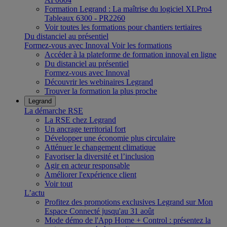
Formation Legrand : La maîtrise du logiciel XLPro4
Tableaux 6300 - PR2260
Voir toutes les formations pour chantiers tertiaires
Du distanciel au présentiel
Formez-vous avec Innoval
Voir les formations
Accéder à la plateforme de formation innoval en ligne
Du distanciel au présentiel
Formez-vous avec Innoval
Découvrir les webinaires Legrand
Trouver la formation la plus proche
Legrand
La démarche RSE
La RSE chez Legrand
Un ancrage territorial fort
Développer une économie plus circulaire
Atténuer le changement climatique
Favoriser la diversité et l’inclusion
Agir en acteur responsable
Améliorer l'expérience client
Voir tout
L’actu
Profitez des promotions exclusives Legrand sur Mon
Espace Connecté jusqu'au 31 août
Mode démo de l'App Home + Control : présentez la