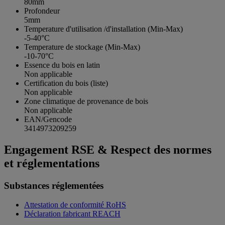
80mm
Profondeur
5mm
Temperature d'utilisation /d'installation (Min-Max)
-5-40°C
Temperature de stockage (Min-Max)
-10-70°C
Essence du bois en latin
Non applicable
Certification du bois (liste)
Non applicable
Zone climatique de provenance de bois
Non applicable
EAN/Gencode
3414973209259
Engagement RSE & Respect des normes
et réglementations
Substances réglementées
Attestation de conformité RoHS
Déclaration fabricant REACH