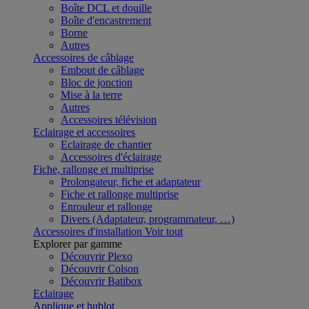
Boîte DCL et douille
Boîte d'encastrement
Borne
Autres
Accessoires de câblage
Embout de câblage
Bloc de jonction
Mise à la terre
Autres
Accessoires télévision
Eclairage et accessoires
Eclairage de chantier
Accessoires d'éclairage
Fiche, rallonge et multiprise
Prolongateur, fiche et adaptateur
Fiche et rallonge multiprise
Enrouleur et rallonge
Divers (Adaptateur, programmateur, …)
Accessoires d'installation
Voir tout
Explorer par gamme
Découvrir Plexo
Découvrir Colson
Découvrir Batibox
Eclairage
Applique et hublot