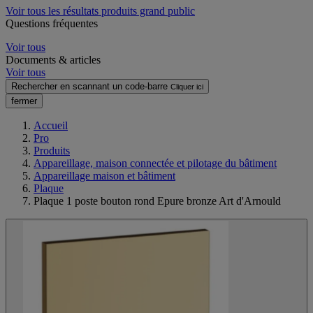
Voir tous les résultats produits grand public
Questions fréquentes
Voir tous
Documents & articles
Voir tous
Rechercher en scannant un code-barre
Cliquer ici
fermer
Accueil
Pro
Produits
Appareillage, maison connectée et pilotage du bâtiment
Appareillage maison et bâtiment
Plaque
Plaque 1 poste bouton rond Epure bronze Art d'Arnould