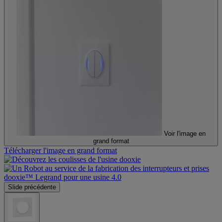
Voir l'image en
grand format
Télécharger l'image en grand format
Slide précédente