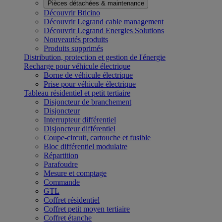
Pièces détachées & maintenance
Découvrir Bticino
Découvrir Legrand cable management
Découvrir Legrand Energies Solutions
Nouveautés produits
Produits supprimés
Distribution, protection et gestion de l'énergie
Recharge pour véhicule électrique
Borne de véhicule électrique
Prise pour véhicule électrique
Tableau résidentiel et petit tertiaire
Disjoncteur de branchement
Disjoncteur
Interrupteur différentiel
Disjoncteur différentiel
Coupe-circuit, cartouche et fusible
Bloc différentiel modulaire
Répartition
Parafoudre
Mesure et comptage
Commande
GTL
Coffret résidentiel
Coffret petit moyen tertiaire
Coffret étanche