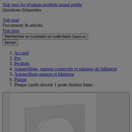
Voir tous les résultats produits grand public
Questions fréquentes
Voir tous
Documents & articles
Voir tous
Rechercher en scannant un code-barre
Cliquer ici
fermer
Accueil
Pro
Produits
Appareillage, maison connectée et pilotage du bâtiment
Appareillage maison et bâtiment
Plaque
Plaque carrée dooxie 1 poste finition blanc