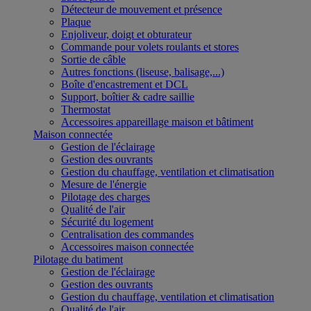
Détecteur de mouvement et présence
Plaque
Enjoliveur, doigt et obturateur
Commande pour volets roulants et stores
Sortie de câble
Autres fonctions (liseuse, balisage,...)
Boîte d'encastrement et DCL
Support, boîtier & cadre saillie
Thermostat
Accessoires appareillage maison et bâtiment
Maison connectée
Gestion de l'éclairage
Gestion des ouvrants
Gestion du chauffage, ventilation et climatisation
Mesure de l'énergie
Pilotage des charges
Qualité de l'air
Sécurité du logement
Centralisation des commandes
Accessoires maison connectée
Pilotage du batiment
Gestion de l'éclairage
Gestion des ouvrants
Gestion du chauffage, ventilation et climatisation
Qualité de l'air