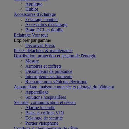
Applique
Hublot
Accessoires d'éclairage
Eclairage chantier
Accessoires d'éclairage
Boîte DCL et douille
Eclairage
Voir tout
Explorer par gamme
Découvrir Plexo
Pièces détachées & maintenance
Distribution, protection et gestion de l'énergie
Mesure
Armoires et coffrets
Disjoncteurs de puissance
Interrupteurs-sectionneurs
Recharge pour véhicule électrique
Appareillage, maison connectée et pilotage du bâtiment
Appareillage
Solutions hospitalières
Sécurité, communication et réseau
Alarme incendie
Baies et coffrets VDI
Eclairage de securité
Portier visiophone
Conduits et cheminements de câble