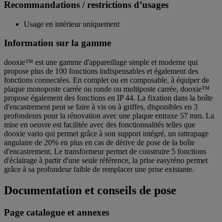
Recommandations / restrictions d’usages
Usage en intérieur uniquement
Information sur la gamme
dooxie™ est une gamme d'appareillage simple et moderne qui
propose plus de 100 fonctions indispensables et également des
fonctions connectées. En complet ou en composable, à équiper de
plaque monoposte carrée ou ronde ou multiposte carrée, dooxie™
propose également des fonctions en IP 44. La fixation dans la boîte
d'encastrement peut se faire à vis ou à griffes, disponibles en 3
profondeurs pour la rénovation avec une plaque entraxe 57 mm. La
mise en oeuvre est facilitée avec des fonctionnalités telles que
dooxie vario qui permet grâce à son support intégré, un rattrapage
angulaire de 20% en plus en cas de dérive de pose de la boîte
d'encastrement. Le transformeur permet de construire 5 fonctions
d'éclairage à partir d'une seule référence, la prise easyréno permet
grâce à sa profondeur faible de remplacer une prise existante.
Documentation et conseils de pose
Page catalogue et annexes