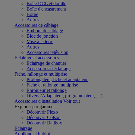
Boîte DCL et douille
Boîte d'encastrement
Borne
Autres
Accessoires de câblage
Embout de câblage
Bloc de jonction
Mise à la terre
Autres
Accessoires télévision
Eclairage et accessoires
Eclairage de chantier
Accessoires d'éclairage
Fiche, rallonge et multiprise
Prolongateur, fiche et adaptateur
Fiche et rallonge multiprise
Enrouleur et rallonge
Divers (Adaptateur, programmateur, …)
Accessoires d'installation
Voir tout
Explorer par gamme
Découvrir Plexo
Découvrir Colson
Découvrir Batibox
Eclairage
Applique et hublot