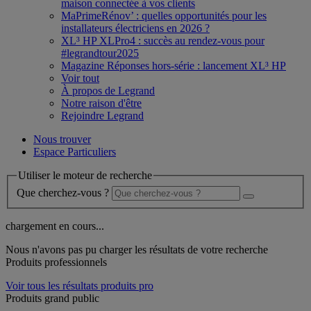
maison connectée à vos clients
MaPrimeRénov’ : quelles opportunités pour les
installateurs électriciens en 2026 ?
XL³ HP XLPro4 : succès au rendez-vous pour
#legrandtour2025
Magazine Réponses hors-série : lancement XL³ HP
Voir tout
À propos de Legrand
Notre raison d'être
Rejoindre Legrand
Nous trouver
Espace Particuliers
Utiliser le moteur de recherche
Que cherchez-vous ?
chargement en cours...
Nous n'avons pas pu charger les résultats de votre recherche
Produits professionnels
Voir tous les résultats produits pro
Produits grand public