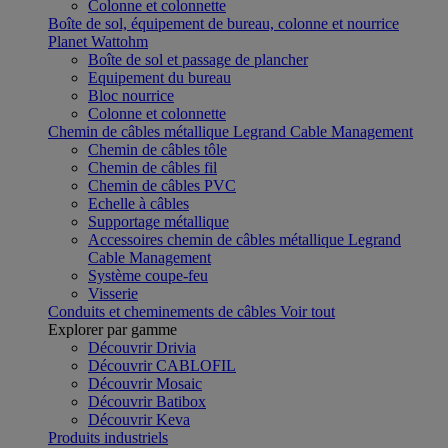
Colonne et colonnette
Boîte de sol, équipement de bureau, colonne et nourrice
Planet Wattohm
Boîte de sol et passage de plancher
Equipement du bureau
Bloc nourrice
Colonne et colonnette
Chemin de câbles métallique Legrand Cable Management
Chemin de câbles tôle
Chemin de câbles fil
Chemin de câbles PVC
Echelle à câbles
Supportage métallique
Accessoires chemin de câbles métallique Legrand
Cable Management
Système coupe-feu
Visserie
Conduits et cheminements de câbles
Voir tout
Explorer par gamme
Découvrir Drivia
Découvrir CABLOFIL
Découvrir Mosaic
Découvrir Batibox
Découvrir Keva
Produits industriels