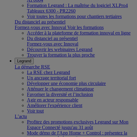
Formation Legrand : La maîtrise du logiciel XLPro4
Tableaux 6300 - PR2260
Voir toutes les formations pour chantiers tertiaires
Du distanciel au présentiel
Formez-vous avec Innoval
Voir les formations
Accéder à la plateforme de formation innoval en ligne
Du distanciel au présentiel
Formez-vous avec Innoval
Découvrir les webinaires Legrand
Trouver la formation la plus proche
Legrand
La démarche RSE
La RSE chez Legrand
Un ancrage territorial fort
Développer une économie plus circulaire
Atténuer le changement climatique
Favoriser la diversité et l’inclusion
Agir en acteur responsable
Améliorer l'expérience client
Voir tout
L’actu
Profitez des promotions exclusives Legrand sur Mon
Espace Connecté jusqu'au 31 août
Mode démo de l'App Home + Control : présentez la