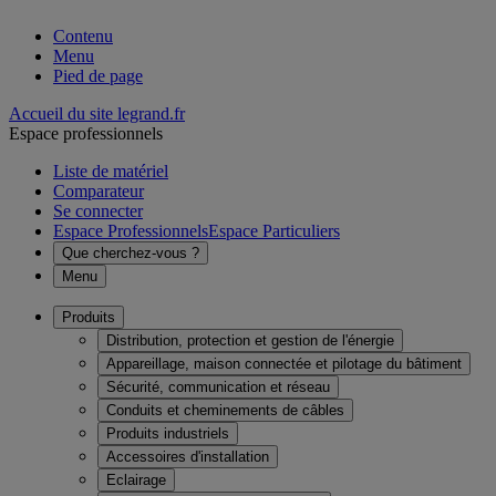
Contenu
Menu
Pied de page
Accueil du site legrand.fr
Espace professionnels
Liste de matériel
Comparateur
Se connecter
Espace Professionnels
Espace Particuliers
Que cherchez-vous ?
Menu
Produits
Distribution, protection et gestion de l'énergie
Appareillage, maison connectée et pilotage du bâtiment
Sécurité, communication et réseau
Conduits et cheminements de câbles
Produits industriels
Accessoires d'installation
Eclairage