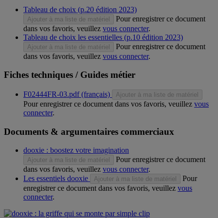
Tableau de choix (p.20 édition 2023)
Pour enregistrer ce document
Ajouter à ma liste de matériel
dans vos favoris, veuillez
vous connecter
.
Tableau de choix les essentielles (p.10 édition 2023)
Pour enregistrer ce document
Ajouter à ma liste de matériel
dans vos favoris, veuillez
vous connecter
.
Fiches techniques / Guides métier
F02444FR-03.pdf (français)
Ajouter à ma liste de matériel
Pour enregistrer ce document dans vos favoris, veuillez
vous
connecter
.
Documents & argumentaires commerciaux
dooxie : boostez votre imagination
Pour enregistrer ce document
Ajouter à ma liste de matériel
dans vos favoris, veuillez
vous connecter
.
Les essentiels dooxie
Pour
Ajouter à ma liste de matériel
enregistrer ce document dans vos favoris, veuillez
vous
connecter
.