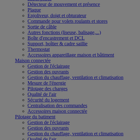
Détecteur de mouvement et présence
Plaque
Enjoliveur, doigt et obturateur
Commande pour volets roulants et stores
Sortie de câble
Autres fonctions (liseuse, balisage,...)
Boîte d'encastrement et DCL
Support, boîtier & cadre saillie
Thermostat
Accessoires appareillage maison et bâtiment
Maison connectée
Gestion de l'éclairage
Gestion des ouvrants
Gestion du chauffage, ventilation et climatisation
Mesure de l'énergie
Pilotage des charges
Qualité de l'air
Sécurité du logement
Centralisation des commandes
Accessoires maison connectée
Pilotage du batiment
Gestion de l'éclairage
Gestion des ouvrants
Gestion du chauffage, ventilation et climatisation
Qualité de l'air