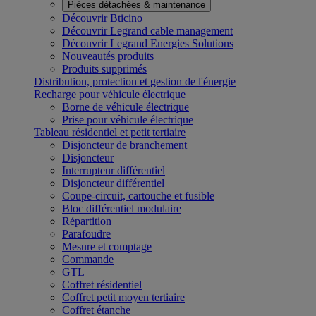
Pièces détachées & maintenance
Découvrir Bticino
Découvrir Legrand cable management
Découvrir Legrand Energies Solutions
Nouveautés produits
Produits supprimés
Distribution, protection et gestion de l'énergie
Recharge pour véhicule électrique
Borne de véhicule électrique
Prise pour véhicule électrique
Tableau résidentiel et petit tertiaire
Disjoncteur de branchement
Disjoncteur
Interrupteur différentiel
Disjoncteur différentiel
Coupe-circuit, cartouche et fusible
Bloc différentiel modulaire
Répartition
Parafoudre
Mesure et comptage
Commande
GTL
Coffret résidentiel
Coffret petit moyen tertiaire
Coffret étanche