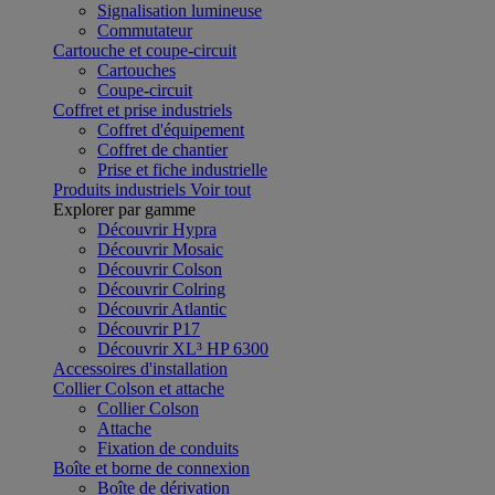
Signalisation lumineuse
Commutateur
Cartouche et coupe-circuit
Cartouches
Coupe-circuit
Coffret et prise industriels
Coffret d'équipement
Coffret de chantier
Prise et fiche industrielle
Produits industriels
Voir tout
Explorer par gamme
Découvrir Hypra
Découvrir Mosaic
Découvrir Colson
Découvrir Colring
Découvrir Atlantic
Découvrir P17
Découvrir XL³ HP 6300
Accessoires d'installation
Collier Colson et attache
Collier Colson
Attache
Fixation de conduits
Boîte et borne de connexion
Boîte de dérivation