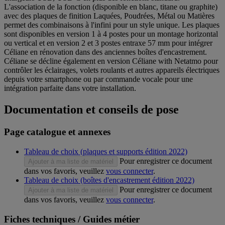
L'association de la fonction (disponible en blanc, titane ou graphite)
avec des plaques de finition Laquées, Poudrées, Métal ou Matières
permet des combinaisons à l'infini pour un style unique. Les plaques
sont disponibles en version 1 à 4 postes pour un montage horizontal
ou vertical et en version 2 et 3 postes entraxe 57 mm pour intégrer
Céliane en rénovation dans des anciennes boîtes d'encastrement.
Céliane se décline également en version Céliane with Netatmo pour
contrôler les éclairages, volets roulants et autres appareils électriques
depuis votre smartphone ou par commande vocale pour une
intégration parfaite dans votre installation.
Documentation et conseils de pose
Page catalogue et annexes
Tableau de choix (plaques et supports édition 2022)
Pour enregistrer ce document
Ajouter à ma liste de matériel
dans vos favoris, veuillez
vous connecter
.
Tableau de choix (boîtes d'encastrement édition 2022)
Pour enregistrer ce document
Ajouter à ma liste de matériel
dans vos favoris, veuillez
vous connecter
.
Fiches techniques / Guides métier