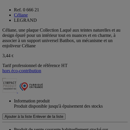
Ref. 0 666 21
Céliane
LEGRAND
Céliane, une plaque Collection Laqué aux teintes naturelles et au
design épuré pour un intérieur tout en nuances et en charme, à
associer à un support universel Batibox, un mécanisme et un
enjoliveur Céliane
3,44
€
Tarif professionnel de référence HT
hors éco-contribution
Information produit
Produit disponible jusqu'à épuisement des stocks
Ajouter à la liste
Enlever de la liste
Produit de vente courante habituellement stocké sur