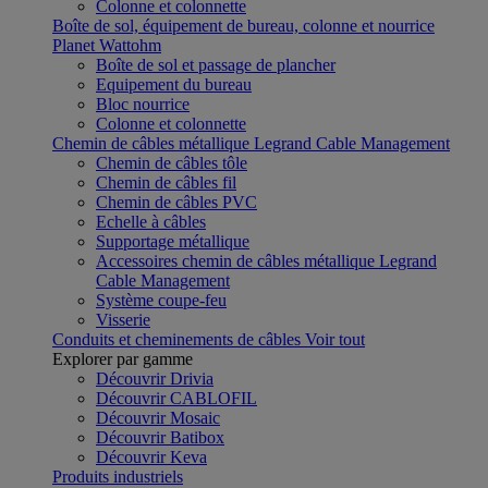
Colonne et colonnette
Boîte de sol, équipement de bureau, colonne et nourrice
Planet Wattohm
Boîte de sol et passage de plancher
Equipement du bureau
Bloc nourrice
Colonne et colonnette
Chemin de câbles métallique Legrand Cable Management
Chemin de câbles tôle
Chemin de câbles fil
Chemin de câbles PVC
Echelle à câbles
Supportage métallique
Accessoires chemin de câbles métallique Legrand
Cable Management
Système coupe-feu
Visserie
Conduits et cheminements de câbles
Voir tout
Explorer par gamme
Découvrir Drivia
Découvrir CABLOFIL
Découvrir Mosaic
Découvrir Batibox
Découvrir Keva
Produits industriels