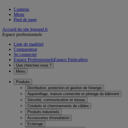
Contenu
Menu
Pied de page
Accueil du site legrand.fr
Espace professionnels
Liste de matériel
Comparateur
Se connecter
Espace Professionnels
Espace Particuliers
Que cherchez-vous ?
Menu
Produits
Distribution, protection et gestion de l'énergie
Appareillage, maison connectée et pilotage du bâtiment
Sécurité, communication et réseau
Conduits et cheminements de câbles
Produits industriels
Accessoires d'installation
Eclairage