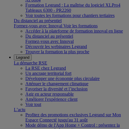
Formation Legrand : La maîtrise du logiciel XLPro4
Tableaux 6300 - PR2260
Voir toutes les formations pour chantiers tertiaires
Du distanciel au présentiel
Formez-vous avec Innoval
Voir les formations
Accéder à la plateforme de formation innoval en ligne
Du distanciel au présentiel
Formez-vous avec Innoval
Découvrir les webinaires Legrand
Trouver la formation la plus proche
Legrand
La démarche RSE
La RSE chez Legrand
Un ancrage territorial fort
Développer une économie plus circulaire
Atténuer le changement climatique
Favoriser la diversité et l’inclusion
Agir en acteur responsable
Améliorer l'expérience client
Voir tout
L’actu
Profitez des promotions exclusives Legrand sur Mon
Espace Connecté jusqu'au 31 août
Mode démo de l'App Home + Control : présentez la