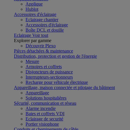
Applique
Hublot
Accessoires d'éclairage
Eclairage chantier
Accessoires d'éclairage
Boîte DCL et douille
Eclairage
Voir tout
Explorer par gamme
Découvrir Plexo
Pièces détachées & maintenance
Distribution, protection et gestion de l'énergie
Mesure
Armoires et coffrets
Disjoncteurs de puissance
Interrupteurs-sectionneurs
Recharge pour véhicule électrique
Appareillage, maison connectée et pilotage du bâtiment
Appareillage
Solutions hospitalières
Sécurité, communication et réseau
Alarme incendie
Baies et coffrets VDI
Eclairage de securité
Portier visiophone
Conduits et cheminements de câble