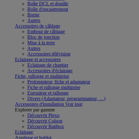
Boîte DCL et douille
Boîte d'encastrement
Borne
Autres
Accessoires de câblage
Embout de câblage
Bloc de jonction
Mise à la terre
Autres
Accessoires télévision
Eclairage et accessoires
Eclairage de chantier
Accessoires d'éclairage
Fiche, rallonge et multiprise
Prolongateur, fiche et adaptateur
Fiche et rallonge multiprise
Enrouleur et rallonge
Divers (Adaptateur, programmateur, …)
Accessoires d'installation
Voir tout
Explorer par gamme
Découvrir Plexo
Découvrir Colson
Découvrir Batibox
Eclairage
Applique et hublot