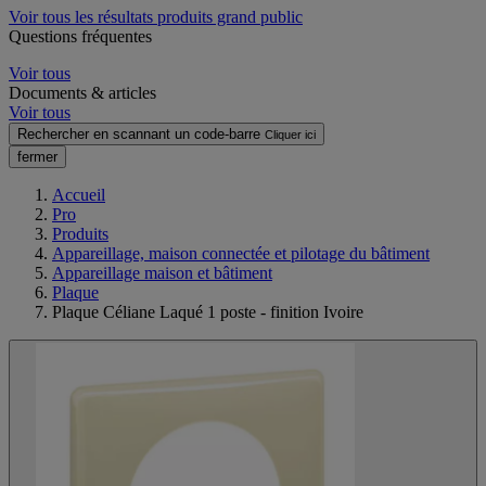
Voir tous les résultats produits grand public
Questions fréquentes
Voir tous
Documents & articles
Voir tous
Rechercher en scannant un code-barre
Cliquer ici
fermer
Accueil
Pro
Produits
Appareillage, maison connectée et pilotage du bâtiment
Appareillage maison et bâtiment
Plaque
Plaque Céliane Laqué 1 poste - finition Ivoire