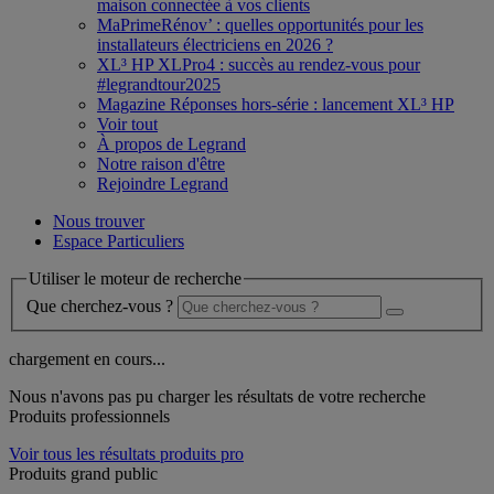
maison connectée à vos clients
MaPrimeRénov’ : quelles opportunités pour les
installateurs électriciens en 2026 ?
XL³ HP XLPro4 : succès au rendez-vous pour
#legrandtour2025
Magazine Réponses hors-série : lancement XL³ HP
Voir tout
À propos de Legrand
Notre raison d'être
Rejoindre Legrand
Nous trouver
Espace Particuliers
Utiliser le moteur de recherche
Que cherchez-vous ?
chargement en cours...
Nous n'avons pas pu charger les résultats de votre recherche
Produits professionnels
Voir tous les résultats produits pro
Produits grand public