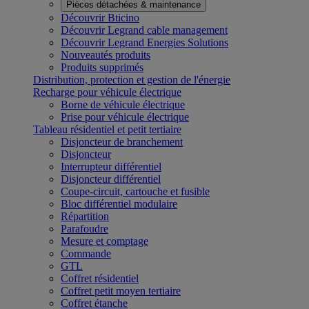
Pièces détachées & maintenance
Découvrir Bticino
Découvrir Legrand cable management
Découvrir Legrand Energies Solutions
Nouveautés produits
Produits supprimés
Distribution, protection et gestion de l'énergie
Recharge pour véhicule électrique
Borne de véhicule électrique
Prise pour véhicule électrique
Tableau résidentiel et petit tertiaire
Disjoncteur de branchement
Disjoncteur
Interrupteur différentiel
Disjoncteur différentiel
Coupe-circuit, cartouche et fusible
Bloc différentiel modulaire
Répartition
Parafoudre
Mesure et comptage
Commande
GTL
Coffret résidentiel
Coffret petit moyen tertiaire
Coffret étanche