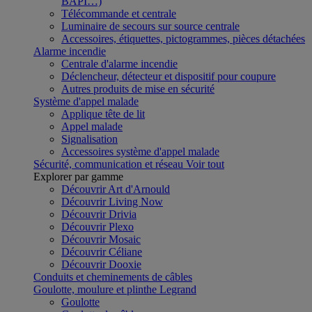
BAPI…)
Télécommande et centrale
Luminaire de secours sur source centrale
Accessoires, étiquettes, pictogrammes, pièces détachées
Alarme incendie
Centrale d'alarme incendie
Déclencheur, détecteur et dispositif pour coupure
Autres produits de mise en sécurité
Système d'appel malade
Applique tête de lit
Appel malade
Signalisation
Accessoires système d'appel malade
Sécurité, communication et réseau
Voir tout
Explorer par gamme
Découvrir Art d'Arnould
Découvrir Living Now
Découvrir Drivia
Découvrir Plexo
Découvrir Mosaic
Découvrir Céliane
Découvrir Dooxie
Conduits et cheminements de câbles
Goulotte, moulure et plinthe Legrand
Goulotte