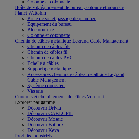
Colonne et colonnette
Boîte de sol, équipement de bureau, colonne et nourrice
Planet Wattohm
Boîte de sol et passage de plancher
Equipement du bureau
Bloc nourrice
Colonne et colonnette
Chemin de câbles métallique Legrand Cable Management
Chemin de câbles tôle
Chemin de câbles fil
Chemin de câbles PVC
Echelle à câbles
Supportage métallique
Accessoires chemin de câbles métallique Legrand
Cable Management
Système coupe-feu
Visserie
Conduits et cheminements de câbles
Voir tout
Explorer par gamme
Découvrir Drivia
Découvrir CABLOFIL
Découvrir Mosaic
Découvrir Batibox
Découvrir Keva
Produits industriels