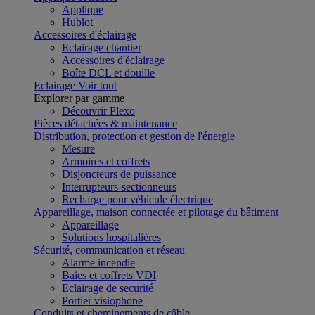
Applique
Hublot
Accessoires d'éclairage
Eclairage chantier
Accessoires d'éclairage
Boîte DCL et douille
Eclairage
Voir tout
Explorer par gamme
Découvrir Plexo
Pièces détachées & maintenance
Distribution, protection et gestion de l'énergie
Mesure
Armoires et coffrets
Disjoncteurs de puissance
Interrupteurs-sectionneurs
Recharge pour véhicule électrique
Appareillage, maison connectée et pilotage du bâtiment
Appareillage
Solutions hospitalières
Sécurité, communication et réseau
Alarme incendie
Baies et coffrets VDI
Eclairage de securité
Portier visiophone
Conduits et cheminements de câble