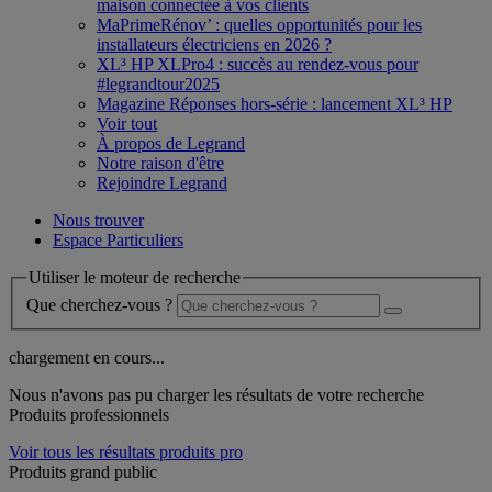
maison connectée à vos clients
MaPrimeRénov’ : quelles opportunités pour les
installateurs électriciens en 2026 ?
XL³ HP XLPro4 : succès au rendez-vous pour
#legrandtour2025
Magazine Réponses hors-série : lancement XL³ HP
Voir tout
À propos de Legrand
Notre raison d'être
Rejoindre Legrand
Nous trouver
Espace Particuliers
Utiliser le moteur de recherche
Que cherchez-vous ?
chargement en cours...
Nous n'avons pas pu charger les résultats de votre recherche
Produits professionnels
Voir tous les résultats produits pro
Produits grand public