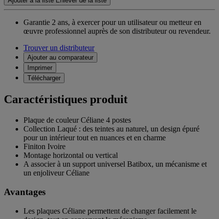
Ajouter à la liste
Enlever de la liste
Garantie 2 ans,
à exercer pour un utilisateur ou metteur en
œuvre professionnel auprès de son distributeur ou revendeur.
Trouver un distributeur
Ajouter au comparateur
Imprimer
Télécharger
Caractéristiques produit
Plaque de couleur Céliane 4 postes
Collection Laqué : des teintes au naturel, un design épuré
pour un intérieur tout en nuances et en charme
Finiton Ivoire
Montage horizontal ou vertical
A associer à un support universel Batibox, un mécanisme et
un enjoliveur Céliane
Avantages
Les plaques Céliane permettent de changer facilement le