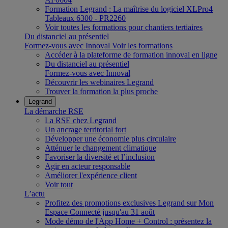
Formation Legrand : La maîtrise du logiciel XLPro4
Tableaux 6300 - PR2260
Voir toutes les formations pour chantiers tertiaires
Du distanciel au présentiel
Formez-vous avec Innoval
Voir les formations
Accéder à la plateforme de formation innoval en ligne
Du distanciel au présentiel
Formez-vous avec Innoval
Découvrir les webinaires Legrand
Trouver la formation la plus proche
Legrand
La démarche RSE
La RSE chez Legrand
Un ancrage territorial fort
Développer une économie plus circulaire
Atténuer le changement climatique
Favoriser la diversité et l’inclusion
Agir en acteur responsable
Améliorer l'expérience client
Voir tout
L’actu
Profitez des promotions exclusives Legrand sur Mon
Espace Connecté jusqu'au 31 août
Mode démo de l'App Home + Control : présentez la