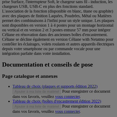
prise Surface, l'interrupteur Soft, le chargeur sans fil - induction, les
chargeurs USB, USB-C en plus des fonctions standard.
L'association de la fonction (disponible en blanc, titane ou graphite)
avec des plaques de finition Laquées, Poudrées, Métal ou Matières
permet des combinaisons à l'infini pour un style unique. Les plaques
sont disponibles en version 1 à 4 postes pour un montage horizontal
ou vertical et en version 2 et 3 postes entraxe 57 mm pour intégrer
Céliane en rénovation dans des anciennes boîtes d'encastrement.
Céliane se décline également en version Céliane with Netatmo pour
contrôler les éclairages, volets roulants et autres appareils électriques
depuis votre smartphone ou par commande vocale pour une
intégration parfaite dans votre installation.
Documentation et conseils de pose
Page catalogue et annexes
Tableau de choix (plaques et supports édition 2022)
Pour enregistrer ce document
Ajouter à ma liste de matériel
dans vos favoris, veuillez
vous connecter
.
Tableau de choix (boîtes d'encastrement édition 2022)
Pour enregistrer ce document
Ajouter à ma liste de matériel
dans vos favoris, veuillez
vous connecter
.