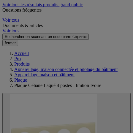
Voir tous les résultats produits grand public
Questions fréquentes
Voir tous
Documents & articles
Voir tous
Rechercher en scannant un code-barre
Cliquer ici
fermer
Accueil
Pro
Produits
Appareillage, maison connectée et pilotage du bâtiment
Appareillage maison et bâtiment
Plaque
Plaque Céliane Laqué 4 postes - finition Ivoire