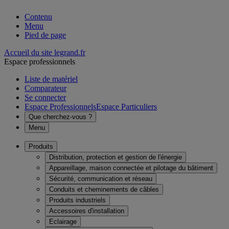
Contenu
Menu
Pied de page
Accueil du site legrand.fr
Espace professionnels
Liste de matériel
Comparateur
Se connecter
Espace Professionnels
Espace Particuliers
Que cherchez-vous ?
Menu
Produits
Distribution, protection et gestion de l'énergie
Appareillage, maison connectée et pilotage du bâtiment
Sécurité, communication et réseau
Conduits et cheminements de câbles
Produits industriels
Accessoires d'installation
Eclairage