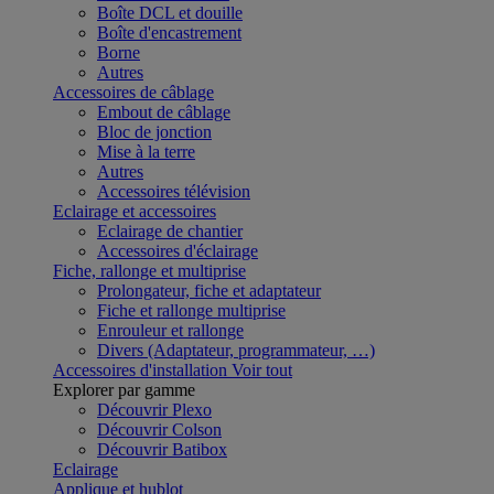
Boîte DCL et douille
Boîte d'encastrement
Borne
Autres
Accessoires de câblage
Embout de câblage
Bloc de jonction
Mise à la terre
Autres
Accessoires télévision
Eclairage et accessoires
Eclairage de chantier
Accessoires d'éclairage
Fiche, rallonge et multiprise
Prolongateur, fiche et adaptateur
Fiche et rallonge multiprise
Enrouleur et rallonge
Divers (Adaptateur, programmateur, …)
Accessoires d'installation
Voir tout
Explorer par gamme
Découvrir Plexo
Découvrir Colson
Découvrir Batibox
Eclairage
Applique et hublot