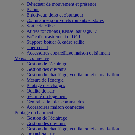
Détecteur de mouvement et présence
Plaque
Enjoliveur, doigt et obturateur
Commande pour volets roulants et stores
Sortie de câble
Autres fonctions (liseuse, balisage,...)
Boîte d'encastrement et DCL
Support, boîtier & cadre saillie
Thermostat
Accessoires appareillage maison et bâtiment
Maison connectée
Gestion de l'éclairage
Gestion des ouvrants
Gestion du chauffage, ventilation et climatisation
Mesure de l'énergie
Pilotage des charges
Qualité de l'air
Sécurité du logement
Centralisation des commandes
Accessoires maison connectée
Pilotage du batiment
Gestion de l'éclairage
Gestion des ouvrants
Gestion du chauffage, ventilation et climatisation
Qualité de l'air