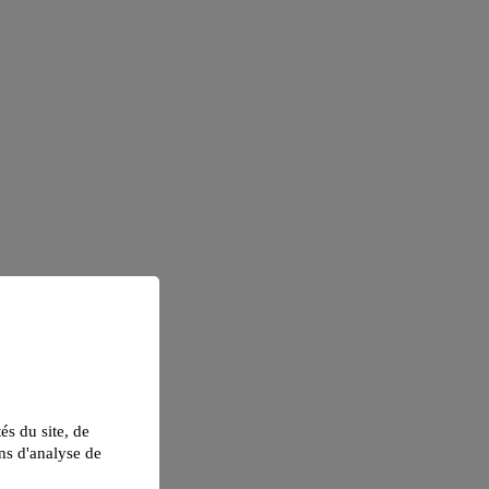
tés du site, de
ns d'analyse de