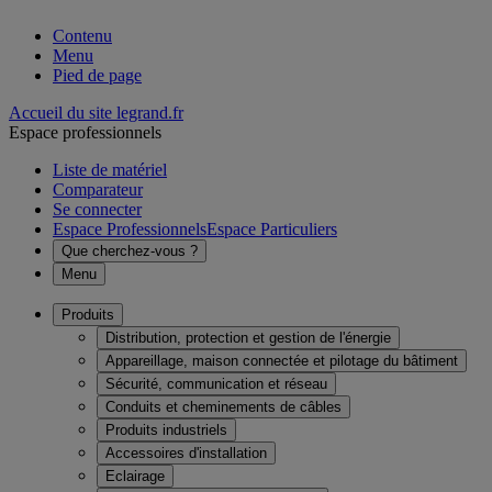
Contenu
Menu
Pied de page
Accueil du site legrand.fr
Espace professionnels
Liste de matériel
Comparateur
Se connecter
Espace Professionnels
Espace Particuliers
Que cherchez-vous ?
Menu
Produits
Distribution, protection et gestion de l'énergie
Appareillage, maison connectée et pilotage du bâtiment
Sécurité, communication et réseau
Conduits et cheminements de câbles
Produits industriels
Accessoires d'installation
Eclairage