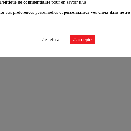
Politique de confidentialité
pour en savoir plus.
er vos préférences personnelles et
personnaliser vos choix dans notre 
ut
Je refuse
J'accepte