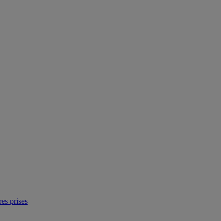
res prises