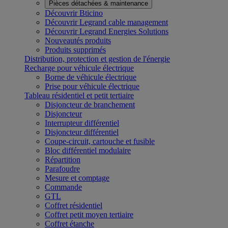
Pièces détachées & maintenance
Découvrir Bticino
Découvrir Legrand cable management
Découvrir Legrand Energies Solutions
Nouveautés produits
Produits supprimés
Distribution, protection et gestion de l'énergie
Recharge pour véhicule électrique
Borne de véhicule électrique
Prise pour véhicule électrique
Tableau résidentiel et petit tertiaire
Disjoncteur de branchement
Disjoncteur
Interrupteur différentiel
Disjoncteur différentiel
Coupe-circuit, cartouche et fusible
Bloc différentiel modulaire
Répartition
Parafoudre
Mesure et comptage
Commande
GTL
Coffret résidentiel
Coffret petit moyen tertiaire
Coffret étanche