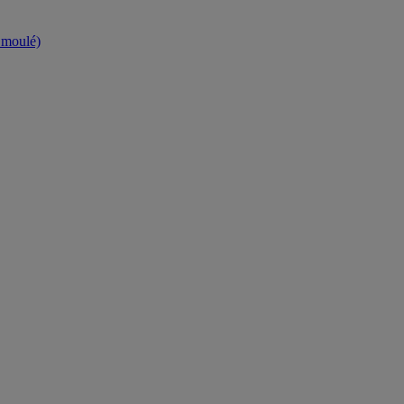
t moulé)