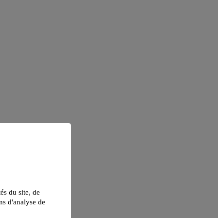
tés du site, de
ns d'analyse de