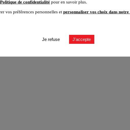
Politique de confidentialité
pour en savoir plus.
er vos préférences personnelles et
personnaliser vos choix dans notre 
ut
Je refuse
J'accepte