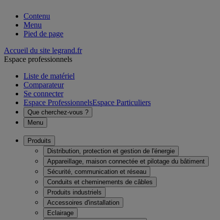
Contenu
Menu
Pied de page
Accueil du site legrand.fr
Espace professionnels
Liste de matériel
Comparateur
Se connecter
Espace Professionnels
Espace Particuliers
Que cherchez-vous ?
Menu
Produits
Distribution, protection et gestion de l'énergie
Appareillage, maison connectée et pilotage du bâtiment
Sécurité, communication et réseau
Conduits et cheminements de câbles
Produits industriels
Accessoires d'installation
Eclairage