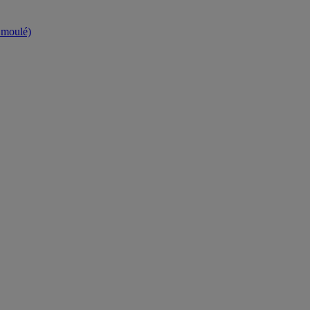
t moulé)