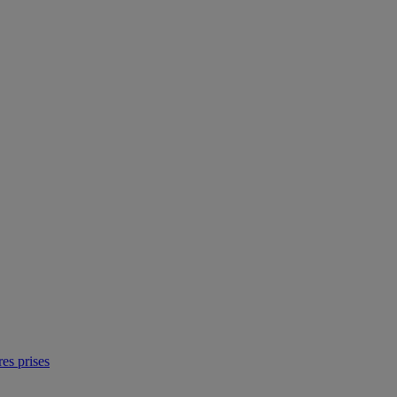
res prises