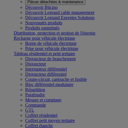
Pièces détachées & maintenance
Découvrir Bticino
Découvrir Legrand cable management
Découvrir Legrand Energies Solutions
Nouveautés produits
Produits supprimés
Distribution, protection et gestion de l'énergie
Recharge pour véhicule électrique
Borne de véhicule électrique
Prise pour véhicule électrique
Tableau résidentiel et petit tertiaire
Disjoncteur de branchement
Disjoncteur
Interrupteur différentiel
Disjoncteur différentiel
Coupe-circuit, cartouche et fusible
Bloc différentiel modulaire
Répartition
Parafoudre
Mesure et comptage
Commande
GTL
Coffret résidentiel
Coffret petit moyen tertiaire
Coffret étanche