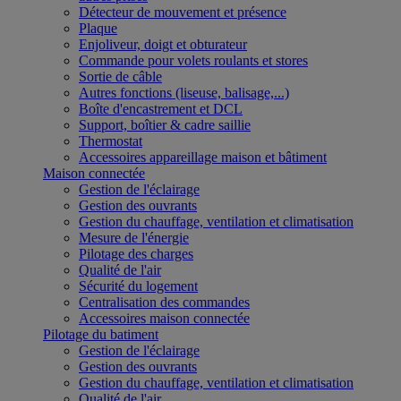
Détecteur de mouvement et présence
Plaque
Enjoliveur, doigt et obturateur
Commande pour volets roulants et stores
Sortie de câble
Autres fonctions (liseuse, balisage,...)
Boîte d'encastrement et DCL
Support, boîtier & cadre saillie
Thermostat
Accessoires appareillage maison et bâtiment
Maison connectée
Gestion de l'éclairage
Gestion des ouvrants
Gestion du chauffage, ventilation et climatisation
Mesure de l'énergie
Pilotage des charges
Qualité de l'air
Sécurité du logement
Centralisation des commandes
Accessoires maison connectée
Pilotage du batiment
Gestion de l'éclairage
Gestion des ouvrants
Gestion du chauffage, ventilation et climatisation
Qualité de l'air