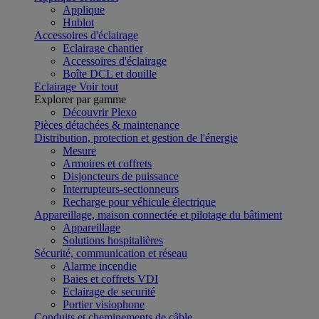
Applique
Hublot
Accessoires d'éclairage
Eclairage chantier
Accessoires d'éclairage
Boîte DCL et douille
Eclairage
Voir tout
Explorer par gamme
Découvrir Plexo
Pièces détachées & maintenance
Distribution, protection et gestion de l'énergie
Mesure
Armoires et coffrets
Disjoncteurs de puissance
Interrupteurs-sectionneurs
Recharge pour véhicule électrique
Appareillage, maison connectée et pilotage du bâtiment
Appareillage
Solutions hospitalières
Sécurité, communication et réseau
Alarme incendie
Baies et coffrets VDI
Eclairage de securité
Portier visiophone
Conduits et cheminements de câble