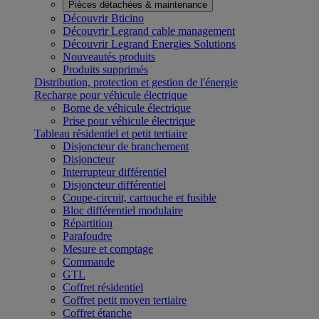
Pièces détachées & maintenance
Découvrir Bticino
Découvrir Legrand cable management
Découvrir Legrand Energies Solutions
Nouveautés produits
Produits supprimés
Distribution, protection et gestion de l'énergie
Recharge pour véhicule électrique
Borne de véhicule électrique
Prise pour véhicule électrique
Tableau résidentiel et petit tertiaire
Disjoncteur de branchement
Disjoncteur
Interrupteur différentiel
Disjoncteur différentiel
Coupe-circuit, cartouche et fusible
Bloc différentiel modulaire
Répartition
Parafoudre
Mesure et comptage
Commande
GTL
Coffret résidentiel
Coffret petit moyen tertiaire
Coffret étanche