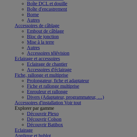
Boîte DCL et douille
Boîte d'encastrement
Borne
Autres
Accessoires de câblage
Embout de câblage
Bloc de jonction
Mise à la terre
Autres
Accessoires télévision
Eclairage et accessoires
Eclairage de chantier
Accessoires d'éclairage
Fiche, rallonge et multiprise
Prolongateur, fiche et adaptateur
Fiche et rallonge multiprise
Enrouleur et rallonge
Divers (Adaptateur, programmateur, …)
Accessoires d'installation
Voir tout
Explorer par gamme
Découvrir Plexo
Découvrir Colson
Découvrir Batibox
Eclairage
Applique et hublot