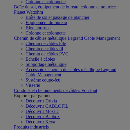
Colonne et colonnette
Boîte de sol, équipement de bureau, colonne et nourrice
Planet Wattohm
Boîte de sol et passage de plancher
Equipement du bureau
Bloc nourrice
Colonne et colonnette
Chemin de câbles métallique Legrand Cable Management
Chemin de câbles tôle
Chemin de câbles fil
Chemin de câbles PVC
Echelle à câbles
Supportage métallique
Accessoires chemin de câbles métallique Legrand
Cable Management
Système coupe-feu
Visserie
Conduits et cheminements de câbles
Voir tout
Explorer par gamme
Découvrir Drivia
Découvrir CABLOFIL
Découvrir Mosaic
Découvrir Batibox
Découvrir Keva
Produits industriels