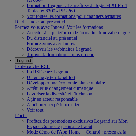
Formation Legrand : La maîtrise du logiciel XLPro4
Tableaux 6300 - PR2260
Voir toutes les formations pour chantiers tertiaires
Du distanciel au présentiel
Formez-vous avec Innoval
Voir les formations
Accéder à la plateforme de formation innoval en ligne
Du distanciel au présentiel
Formez-vous avec Innoval
Découvrir les webinaires Legrand
Trouver la formation la plus proche
Legrand
La démarche RSE
La RSE chez Legrand
Un ancrage territorial fort
Développer une économie plus circulaire
Atténuer le changement climatique
Favoriser la diversité et l’inclusion
Agir en acteur responsable
Améliorer l'expérience client
Voir tout
L’actu
Profitez des promotions exclusives Legrand sur Mon
Espace Connecté jusqu'au 31 août
Mode démo de l'App Home + Control : présentez la