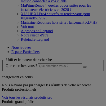
maison connectée à vos clients
MaPrimeRénov’ : quelles opportunités pour les
installateurs électriciens en 2026 ?
XL³ HP XLPro4 : succès au rendez-vous pour
#legrandtour2025
Magazine Réponses hors-série : lancement XL³ HP
Voir tout
À propos de Legrand
Notre raison d'être
Rejoindre Legrand
Nous trouver
Espace Particuliers
Utiliser le moteur de recherche
Que cherchez-vous ?
chargement en cours...
Nous n'avons pas pu charger les résultats de votre recherche
Produits professionnels
Voir tous les résultats produits pro
Produits grand public