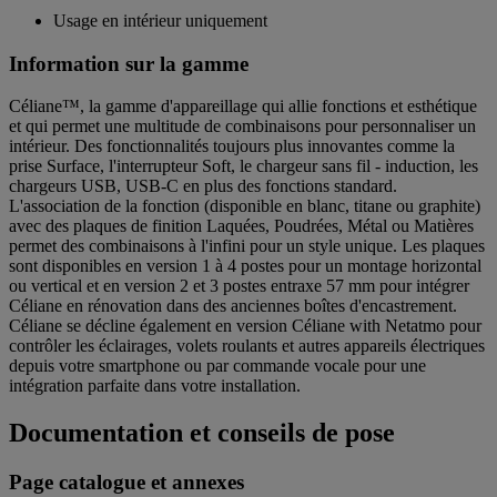
Usage en intérieur uniquement
Information sur la gamme
Céliane™, la gamme d'appareillage qui allie fonctions et esthétique
et qui permet une multitude de combinaisons pour personnaliser un
intérieur. Des fonctionnalités toujours plus innovantes comme la
prise Surface, l'interrupteur Soft, le chargeur sans fil - induction, les
chargeurs USB, USB-C en plus des fonctions standard.
L'association de la fonction (disponible en blanc, titane ou graphite)
avec des plaques de finition Laquées, Poudrées, Métal ou Matières
permet des combinaisons à l'infini pour un style unique. Les plaques
sont disponibles en version 1 à 4 postes pour un montage horizontal
ou vertical et en version 2 et 3 postes entraxe 57 mm pour intégrer
Céliane en rénovation dans des anciennes boîtes d'encastrement.
Céliane se décline également en version Céliane with Netatmo pour
contrôler les éclairages, volets roulants et autres appareils électriques
depuis votre smartphone ou par commande vocale pour une
intégration parfaite dans votre installation.
Documentation et conseils de pose
Page catalogue et annexes