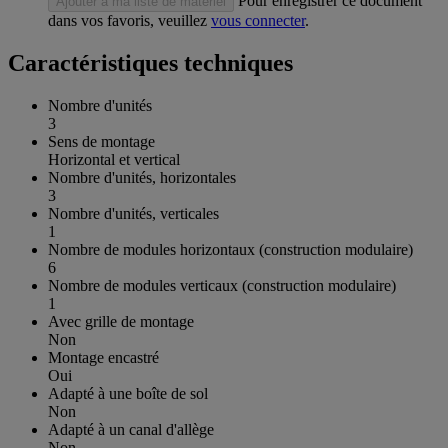
Pour enregistrer ce document
Ajouter à ma liste de matériel
dans vos favoris, veuillez
vous connecter
.
Caractéristiques techniques
Nombre d'unités
3
Sens de montage
Horizontal et vertical
Nombre d'unités, horizontales
3
Nombre d'unités, verticales
1
Nombre de modules horizontaux (construction modulaire)
6
Nombre de modules verticaux (construction modulaire)
1
Avec grille de montage
Non
Montage encastré
Oui
Adapté à une boîte de sol
Non
Adapté à un canal d'allège
Non