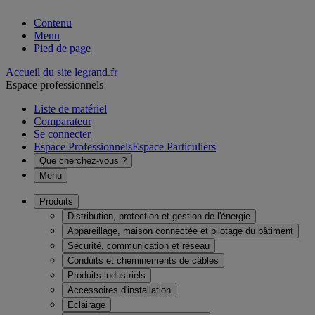
Contenu
Menu
Pied de page
Accueil du site legrand.fr
Espace professionnels
Liste de matériel
Comparateur
Se connecter
Espace Professionnels
Espace Particuliers
Que cherchez-vous ?
Menu
Produits
Distribution, protection et gestion de l'énergie
Appareillage, maison connectée et pilotage du bâtiment
Sécurité, communication et réseau
Conduits et cheminements de câbles
Produits industriels
Accessoires d'installation
Eclairage