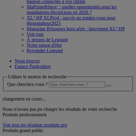
maison connectée à vos clients
MaPrimeRénov’ : quelles opportunités pour les
installateurs électriciens en 2026 ?
XL³ HP XLPro4 : succès au rendez-vous pour
#legrandtour2025
Magazine Réponses hors-série : lancement XL³ HP
Voir tout
À propos de Legrand
Notre raison d'être
Rejoindre Legrand
Nous trouver
Espace Particuliers
Utiliser le moteur de recherche
Que cherchez-vous ?
chargement en cours...
Nous n'avons pas pu charger les résultats de votre recherche
Produits professionnels
Voir tous les résultats produits pro
Produits grand public