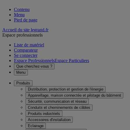
Contenu
Menu
Pied de page
Accueil du site legrand.fr
Espace professionnels
Liste de matériel
Comparateur
Se connecter
Espace Professionnels
Espace Particuliers
Que cherchez-vous ?
Menu
Produits
Distribution, protection et gestion de l'énergie
Appareillage, maison connectée et pilotage du bâtiment
Sécurité, communication et réseau
Conduits et cheminements de câbles
Produits industriels
Accessoires d'installation
Eclairage