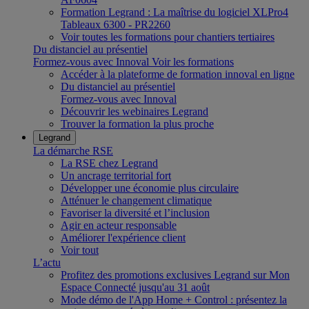
Formation Legrand : La maîtrise du logiciel XLPro4
Tableaux 6300 - PR2260
Voir toutes les formations pour chantiers tertiaires
Du distanciel au présentiel
Formez-vous avec Innoval
Voir les formations
Accéder à la plateforme de formation innoval en ligne
Du distanciel au présentiel
Formez-vous avec Innoval
Découvrir les webinaires Legrand
Trouver la formation la plus proche
Legrand
La démarche RSE
La RSE chez Legrand
Un ancrage territorial fort
Développer une économie plus circulaire
Atténuer le changement climatique
Favoriser la diversité et l’inclusion
Agir en acteur responsable
Améliorer l'expérience client
Voir tout
L’actu
Profitez des promotions exclusives Legrand sur Mon
Espace Connecté jusqu'au 31 août
Mode démo de l'App Home + Control : présentez la