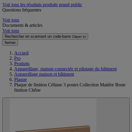
Voir tous les résultats produits grand public
Questions fréquentes
Voir tous
Documents & articles
Voir tous
Rechercher en scannant un code-barre
Cliquer ici
fermer
Accueil
Pro
Produits
Appareillage, maison connectée et pilotage du bâtiment
Appareillage maison et bâtiment
Plaque
Plaque de finition Céliane 3 postes Collection Matière Brute
finition Chêne