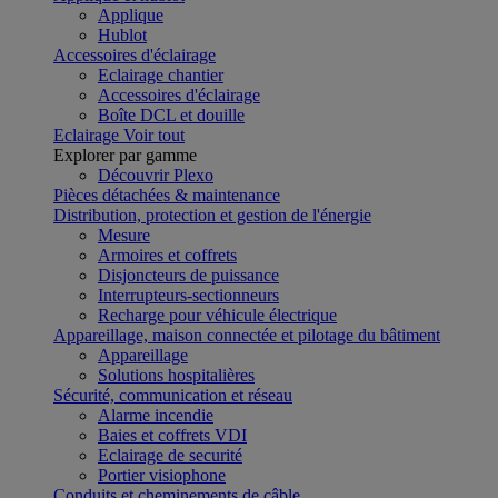
Applique
Hublot
Accessoires d'éclairage
Eclairage chantier
Accessoires d'éclairage
Boîte DCL et douille
Eclairage
Voir tout
Explorer par gamme
Découvrir Plexo
Pièces détachées & maintenance
Distribution, protection et gestion de l'énergie
Mesure
Armoires et coffrets
Disjoncteurs de puissance
Interrupteurs-sectionneurs
Recharge pour véhicule électrique
Appareillage, maison connectée et pilotage du bâtiment
Appareillage
Solutions hospitalières
Sécurité, communication et réseau
Alarme incendie
Baies et coffrets VDI
Eclairage de securité
Portier visiophone
Conduits et cheminements de câble