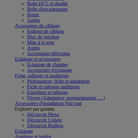
Boîte DCL et douille
Boîte d'encastrement
Borne
Autres
Accessoires de câblage
Embout de câblage
Bloc de jonction
Mise à la terre
Autres
Accessoires télévision
Eclairage et accessoires
Eclairage de chantier
Accessoires d'éclairage
Fiche, rallonge et multiprise
Prolongateur, fiche et adaptateur
Fiche et rallonge multiprise
Enrouleur et rallonge
Divers (Adaptateur, programmateur, …)
Accessoires d'installation
Voir tout
Explorer par gamme
Découvrir Plexo
Découvrir Colson
Découvrir Batibox
Eclairage
Applique et hublot