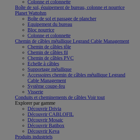
Colonne et colonnette
Boîte de sol, équipement de bureau, colonne et nourrice
Planet Wattohm
Boîte de sol et passage de plancher
Equipement du bureau
Bloc nourrice
Colonne et colonnette
Chemin de câbles métallique Legrand Cable Management
Chemin de câbles tôle
Chemin de câbles fil
Chemin de câbles PVC
Echelle à câbles
Supportage métallique
Accessoires chemin de câbles métallique Legrand
Cable Management
Système coupe-feu
Visserie
Conduits et cheminements de câbles
Voir tout
Explorer par gamme
Découvrir Drivia
Découvrir CABLOFIL
Découvrir Mosaic
Découvrir Batibox
Découvrir Keva
Produits industriels