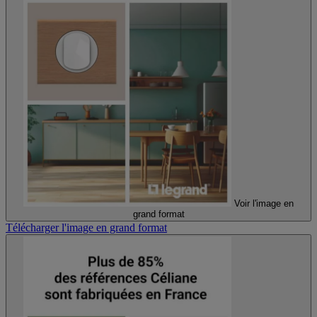
Voir l'image en
grand format
Télécharger l'image en grand format