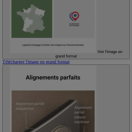
Voir l'image en
grand format
Télécharger l'image en grand format