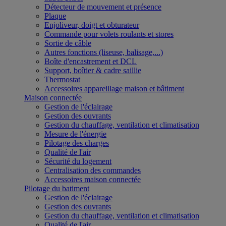
Détecteur de mouvement et présence
Plaque
Enjoliveur, doigt et obturateur
Commande pour volets roulants et stores
Sortie de câble
Autres fonctions (liseuse, balisage,...)
Boîte d'encastrement et DCL
Support, boîtier & cadre saillie
Thermostat
Accessoires appareillage maison et bâtiment
Maison connectée
Gestion de l'éclairage
Gestion des ouvrants
Gestion du chauffage, ventilation et climatisation
Mesure de l'énergie
Pilotage des charges
Qualité de l'air
Sécurité du logement
Centralisation des commandes
Accessoires maison connectée
Pilotage du batiment
Gestion de l'éclairage
Gestion des ouvrants
Gestion du chauffage, ventilation et climatisation
Qualité de l'air