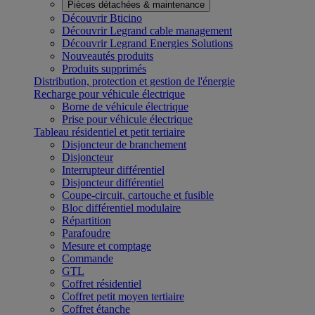
Pièces détachées & maintenance
Découvrir Bticino
Découvrir Legrand cable management
Découvrir Legrand Energies Solutions
Nouveautés produits
Produits supprimés
Distribution, protection et gestion de l'énergie
Recharge pour véhicule électrique
Borne de véhicule électrique
Prise pour véhicule électrique
Tableau résidentiel et petit tertiaire
Disjoncteur de branchement
Disjoncteur
Interrupteur différentiel
Disjoncteur différentiel
Coupe-circuit, cartouche et fusible
Bloc différentiel modulaire
Répartition
Parafoudre
Mesure et comptage
Commande
GTL
Coffret résidentiel
Coffret petit moyen tertiaire
Coffret étanche