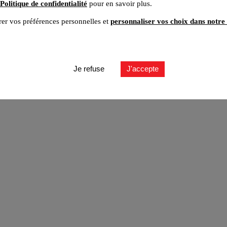
Politique de confidentialité
pour en savoir plus.
er vos préférences personnelles et
personnaliser vos choix dans notre 
ut
Je refuse
J'accepte