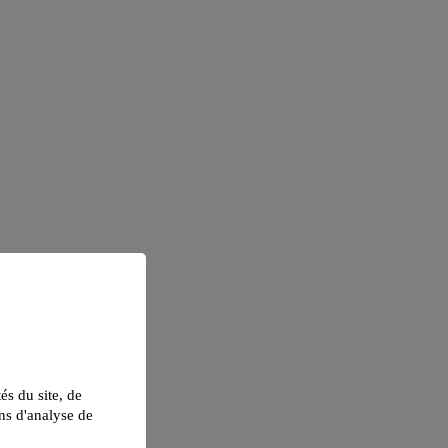
tés du site, de
ns d'analyse de