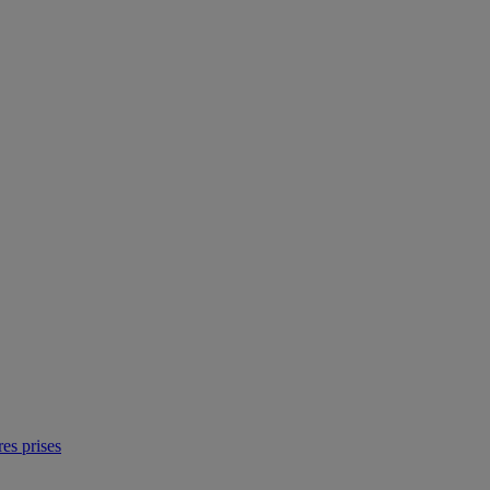
res prises