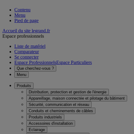
Contenu
Menu
Pied de page
Accueil du site legrand.fr
Espace professionnels
Liste de matériel
Comparateur
Se connecter
Espace Professionnels
Espace Particuliers
Que cherchez-vous ?
Menu
Produits
Distribution, protection et gestion de l'énergie
Appareillage, maison connectée et pilotage du bâtiment
Sécurité, communication et réseau
Conduits et cheminements de câbles
Produits industriels
Accessoires d'installation
Eclairage