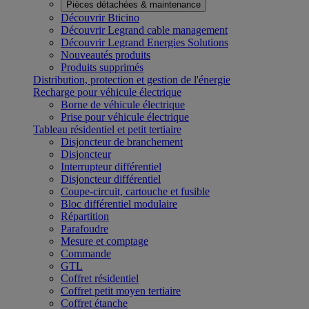
Pièces détachées & maintenance
Découvrir Bticino
Découvrir Legrand cable management
Découvrir Legrand Energies Solutions
Nouveautés produits
Produits supprimés
Distribution, protection et gestion de l'énergie
Recharge pour véhicule électrique
Borne de véhicule électrique
Prise pour véhicule électrique
Tableau résidentiel et petit tertiaire
Disjoncteur de branchement
Disjoncteur
Interrupteur différentiel
Disjoncteur différentiel
Coupe-circuit, cartouche et fusible
Bloc différentiel modulaire
Répartition
Parafoudre
Mesure et comptage
Commande
GTL
Coffret résidentiel
Coffret petit moyen tertiaire
Coffret étanche