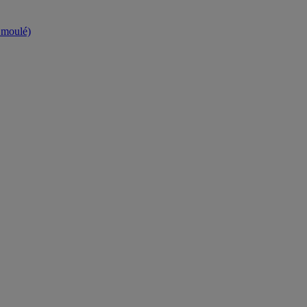
t moulé)