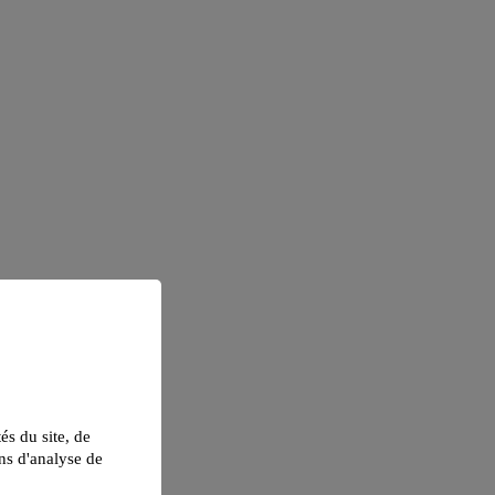
tés du site, de
ns d'analyse de