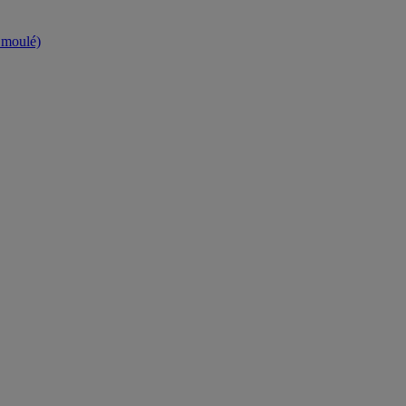
t moulé)