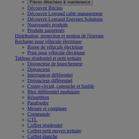
Pièces détachées & maintenance
Découvrir Bticino
Découvrir Legrand cable management
Découvrir Legrand Energies Solutions
Nouveautés produits
Produits supprimés
Distribution, protection et gestion de l'énergie
Recharge pour véhicule électrique
Borne de véhicule électrique
Prise pour véhicule électrique
Tableau résidentiel et petit tertiaire
Disjoncteur de branchement
Disjoncteur
Interrupteur différentiel
Disjoncteur différentiel
Coupe-circuit, cartouche et fusible
Bloc différentiel modulaire
Répartition
Parafoudre
Mesure et comptage
Commande
GTL
Coffret résidentiel
Coffret petit moyen tertiaire
Coffret étanche