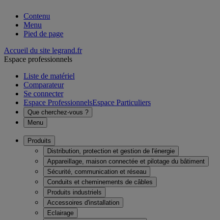
Contenu
Menu
Pied de page
Accueil du site legrand.fr
Espace professionnels
Liste de matériel
Comparateur
Se connecter
Espace Professionnels
Espace Particuliers
Que cherchez-vous ?
Menu
Produits
Distribution, protection et gestion de l'énergie
Appareillage, maison connectée et pilotage du bâtiment
Sécurité, communication et réseau
Conduits et cheminements de câbles
Produits industriels
Accessoires d'installation
Eclairage