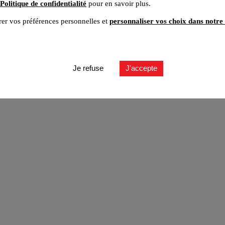
Politique de confidentialité
pour en savoir plus.
er vos préférences personnelles et
personnaliser vos choix dans notre 
ut
Je refuse
J'accepte