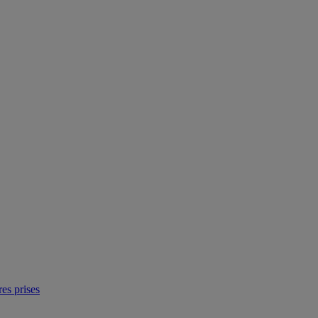
res prises