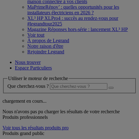
maison connectée à vos clients
MaPrimeRénov’ : quelles opportunités pour les
installateurs électriciens en 2026 ?
XL³ HP XLPro4 : succès au rendez-vous pour
#legrandtour2025
Magazine Réponses hors-série : lancement XL³ HP
Voir tout
À propos de Legrand
Notre raison d'être
Rejoindre Legrand
Nous trouver
Espace Particuliers
Utiliser le moteur de recherche
Que cherchez-vous ?
chargement en cours...
Nous n'avons pas pu charger les résultats de votre recherche
Produits professionnels
Voir tous les résultats produits pro
Produits grand public