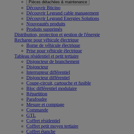
Pièces détachées & maintenance
Découvrir Bticino
Découvrir Legrand cable management
Découvrir Legrand Energies Solutions
Nouveautés produits
Produits supprimés
Distribution, protection et gestion de l'énergie
Recharge pour véhicule électrique
Borne de véhicule électrique
Prise pour véhicule électrique
Tableau résidentiel et petit tertiaire
Disjoncteur de branchement
Disjoncteur
Interrupteur différentiel
Disjoncteur différentiel
Coupe-circuit, cartouche et fusible
Bloc différentiel modulaire
Répartition
Parafoudre
Mesure et comptage
Commande
GTL
Coffret résidentiel
Coffret petit moyen tertiaire
Coffret étanche