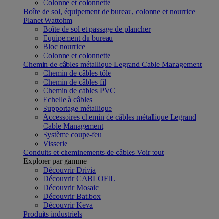
Colonne et colonnette
Boîte de sol, équipement de bureau, colonne et nourrice
Planet Wattohm
Boîte de sol et passage de plancher
Equipement du bureau
Bloc nourrice
Colonne et colonnette
Chemin de câbles métallique Legrand Cable Management
Chemin de câbles tôle
Chemin de câbles fil
Chemin de câbles PVC
Echelle à câbles
Supportage métallique
Accessoires chemin de câbles métallique Legrand
Cable Management
Système coupe-feu
Visserie
Conduits et cheminements de câbles
Voir tout
Explorer par gamme
Découvrir Drivia
Découvrir CABLOFIL
Découvrir Mosaic
Découvrir Batibox
Découvrir Keva
Produits industriels