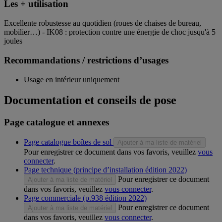
Les + utilisation
Excellente robustesse au quotidien (roues de chaises de bureau,
mobilier…) - IK08 : protection contre une énergie de choc jusqu'à 5
joules
Recommandations / restrictions d’usages
Usage en intérieur uniquement
Documentation et conseils de pose
Page catalogue et annexes
Page catalogue boîtes de sol
Ajouter à ma liste de matériel
Pour enregistrer ce document dans vos favoris, veuillez
vous
connecter
.
Page technique (principe d’installation édition 2022)
Pour enregistrer ce document
Ajouter à ma liste de matériel
dans vos favoris, veuillez
vous connecter
.
Page commerciale (p.938 édition 2022)
Pour enregistrer ce document
Ajouter à ma liste de matériel
dans vos favoris, veuillez
vous connecter
.