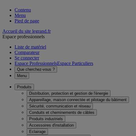
Contenu
Menu
Pied de page
Accueil du site legrand.fr
Espace professionnels
Liste de matériel
Comparateur
Se connecter
Espace Professionnels
Espace Particuliers
Que cherchez-vous ?
Menu
Produits
Distribution, protection et gestion de l'énergie
Appareillage, maison connectée et pilotage du bâtiment
Sécurité, communication et réseau
Conduits et cheminements de câbles
Produits industriels
Accessoires d'installation
Eclairage