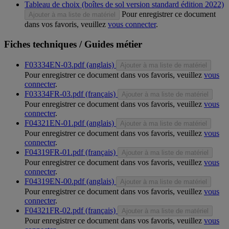
Tableau de choix (boîtes de sol version standard édition 2022)
Pour enregistrer ce document
Ajouter à ma liste de matériel
dans vos favoris, veuillez
vous connecter
.
Fiches techniques / Guides métier
F03334EN-03.pdf (anglais)
Ajouter à ma liste de matériel
Pour enregistrer ce document dans vos favoris, veuillez
vous
connecter
.
F03334FR-03.pdf (français)
Ajouter à ma liste de matériel
Pour enregistrer ce document dans vos favoris, veuillez
vous
connecter
.
F04321EN-01.pdf (anglais)
Ajouter à ma liste de matériel
Pour enregistrer ce document dans vos favoris, veuillez
vous
connecter
.
F04319FR-01.pdf (français)
Ajouter à ma liste de matériel
Pour enregistrer ce document dans vos favoris, veuillez
vous
connecter
.
F04319EN-00.pdf (anglais)
Ajouter à ma liste de matériel
Pour enregistrer ce document dans vos favoris, veuillez
vous
connecter
.
F04321FR-02.pdf (français)
Ajouter à ma liste de matériel
Pour enregistrer ce document dans vos favoris, veuillez
vous