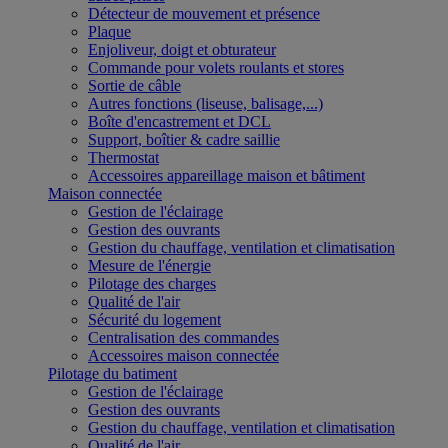
Détecteur de mouvement et présence
Plaque
Enjoliveur, doigt et obturateur
Commande pour volets roulants et stores
Sortie de câble
Autres fonctions (liseuse, balisage,...)
Boîte d'encastrement et DCL
Support, boîtier & cadre saillie
Thermostat
Accessoires appareillage maison et bâtiment
Maison connectée
Gestion de l'éclairage
Gestion des ouvrants
Gestion du chauffage, ventilation et climatisation
Mesure de l'énergie
Pilotage des charges
Qualité de l'air
Sécurité du logement
Centralisation des commandes
Accessoires maison connectée
Pilotage du batiment
Gestion de l'éclairage
Gestion des ouvrants
Gestion du chauffage, ventilation et climatisation
Qualité de l'air