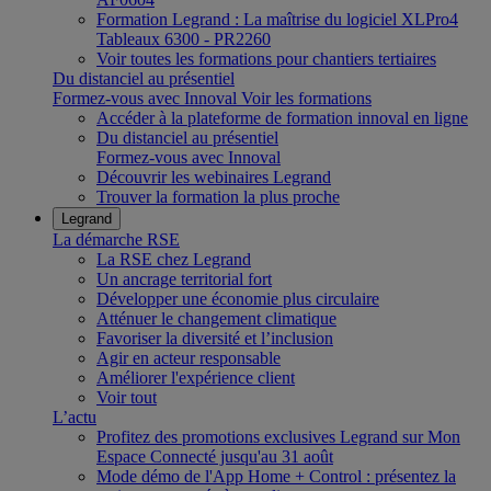
Formation Legrand : La maîtrise du logiciel XLPro4
Tableaux 6300 - PR2260
Voir toutes les formations pour chantiers tertiaires
Du distanciel au présentiel
Formez-vous avec Innoval
Voir les formations
Accéder à la plateforme de formation innoval en ligne
Du distanciel au présentiel
Formez-vous avec Innoval
Découvrir les webinaires Legrand
Trouver la formation la plus proche
Legrand
La démarche RSE
La RSE chez Legrand
Un ancrage territorial fort
Développer une économie plus circulaire
Atténuer le changement climatique
Favoriser la diversité et l’inclusion
Agir en acteur responsable
Améliorer l'expérience client
Voir tout
L’actu
Profitez des promotions exclusives Legrand sur Mon
Espace Connecté jusqu'au 31 août
Mode démo de l'App Home + Control : présentez la