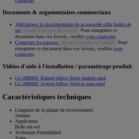
connecter
.
Documents & argumentaires commerciaux
Téléchargez la documentation de la nouvelle offre boîtes de
sol
Pour enregistrer ce
Ajouter à ma liste de matériel
document dans vos favoris, veuillez
vous connecter
.
Connecter les espaces
Pour
Ajouter à ma liste de matériel
enregistrer ce document dans vos favoris, veuillez
vous
connecter
.
Vidéos d'aide à l'installation / paramétrage produit
LG-088000_Raised Sdbox Horiz baskets.mp4
LG-088000_Screed-Sdbox Vertical supp.mp4
Caractéristiques techniques
Longueur de la plaque de recouvrement
244mm
Application
Boîte sur-sol
Technique d'installation
Autre