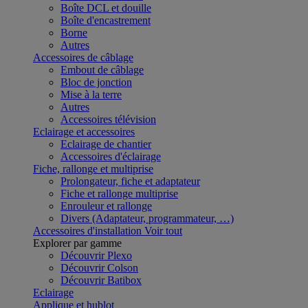
Boîte DCL et douille
Boîte d'encastrement
Borne
Autres
Accessoires de câblage
Embout de câblage
Bloc de jonction
Mise à la terre
Autres
Accessoires télévision
Eclairage et accessoires
Eclairage de chantier
Accessoires d'éclairage
Fiche, rallonge et multiprise
Prolongateur, fiche et adaptateur
Fiche et rallonge multiprise
Enrouleur et rallonge
Divers (Adaptateur, programmateur, …)
Accessoires d'installation
Voir tout
Explorer par gamme
Découvrir Plexo
Découvrir Colson
Découvrir Batibox
Eclairage
Applique et hublot