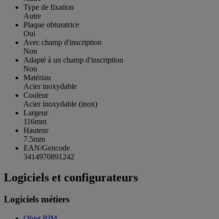
Type de fixation
Autre
Plaque obturatrice
Oui
Avec champ d'inscription
Non
Adapté à un champ d'inscription
Non
Matériau
Acier inoxydable
Couleur
Acier inoxydable (inox)
Largeur
116mm
Hauteur
7.5mm
EAN/Gencode
3414970891242
Logiciels et configurateurs
Logiciels métiers
Objet BIM