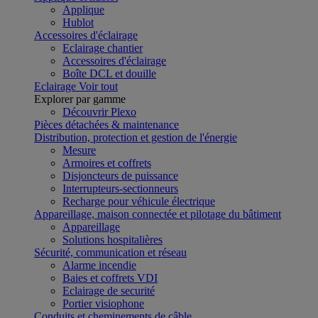
Applique
Hublot
Accessoires d'éclairage
Eclairage chantier
Accessoires d'éclairage
Boîte DCL et douille
Eclairage
Voir tout
Explorer par gamme
Découvrir Plexo
Pièces détachées & maintenance
Distribution, protection et gestion de l'énergie
Mesure
Armoires et coffrets
Disjoncteurs de puissance
Interrupteurs-sectionneurs
Recharge pour véhicule électrique
Appareillage, maison connectée et pilotage du bâtiment
Appareillage
Solutions hospitalières
Sécurité, communication et réseau
Alarme incendie
Baies et coffrets VDI
Eclairage de securité
Portier visiophone
Conduits et cheminements de câble