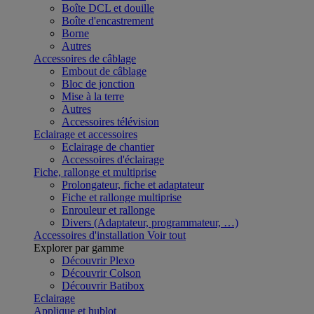
Boîte DCL et douille
Boîte d'encastrement
Borne
Autres
Accessoires de câblage
Embout de câblage
Bloc de jonction
Mise à la terre
Autres
Accessoires télévision
Eclairage et accessoires
Eclairage de chantier
Accessoires d'éclairage
Fiche, rallonge et multiprise
Prolongateur, fiche et adaptateur
Fiche et rallonge multiprise
Enrouleur et rallonge
Divers (Adaptateur, programmateur, …)
Accessoires d'installation
Voir tout
Explorer par gamme
Découvrir Plexo
Découvrir Colson
Découvrir Batibox
Eclairage
Applique et hublot