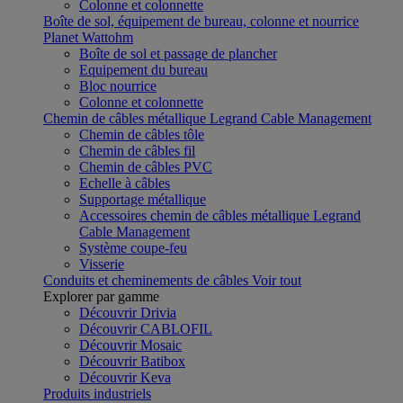
Colonne et colonnette
Boîte de sol, équipement de bureau, colonne et nourrice
Planet Wattohm
Boîte de sol et passage de plancher
Equipement du bureau
Bloc nourrice
Colonne et colonnette
Chemin de câbles métallique Legrand Cable Management
Chemin de câbles tôle
Chemin de câbles fil
Chemin de câbles PVC
Echelle à câbles
Supportage métallique
Accessoires chemin de câbles métallique Legrand
Cable Management
Système coupe-feu
Visserie
Conduits et cheminements de câbles
Voir tout
Explorer par gamme
Découvrir Drivia
Découvrir CABLOFIL
Découvrir Mosaic
Découvrir Batibox
Découvrir Keva
Produits industriels