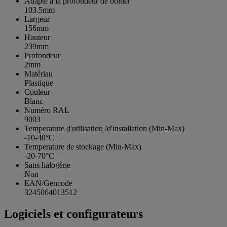
Adapté à la profondeur de boîtier
103.5mm
Largeur
156mm
Hauteur
239mm
Profondeur
2mm
Matériau
Plastique
Couleur
Blanc
Numéro RAL
9003
Temperature d'utilisation /d'installation (Min-Max)
-10-40°C
Temperature de stockage (Min-Max)
-20-70°C
Sans halogène
Non
EAN/Gencode
3245064013512
Logiciels et configurateurs