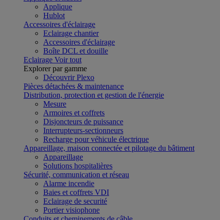
Applique
Hublot
Accessoires d'éclairage
Eclairage chantier
Accessoires d'éclairage
Boîte DCL et douille
Eclairage
Voir tout
Explorer par gamme
Découvrir Plexo
Pièces détachées & maintenance
Distribution, protection et gestion de l'énergie
Mesure
Armoires et coffrets
Disjoncteurs de puissance
Interrupteurs-sectionneurs
Recharge pour véhicule électrique
Appareillage, maison connectée et pilotage du bâtiment
Appareillage
Solutions hospitalières
Sécurité, communication et réseau
Alarme incendie
Baies et coffrets VDI
Eclairage de securité
Portier visiophone
Conduits et cheminements de câble