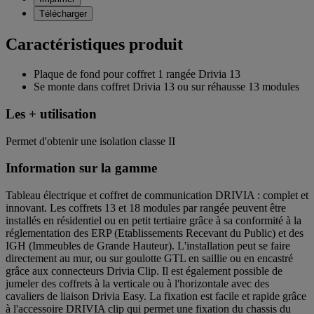
Télécharger
Caractéristiques produit
Plaque de fond pour coffret 1 rangée Drivia 13
Se monte dans coffret Drivia 13 ou sur réhausse 13 modules
Les + utilisation
Permet d'obtenir une isolation classe II
Information sur la gamme
Tableau électrique et coffret de communication DRIVIA : complet et
innovant. Les coffrets 13 et 18 modules par rangée peuvent être
installés en résidentiel ou en petit tertiaire grâce à sa conformité à la
réglementation des ERP (Etablissements Recevant du Public) et des
IGH (Immeubles de Grande Hauteur). L'installation peut se faire
directement au mur, ou sur goulotte GTL en saillie ou en encastré
grâce aux connecteurs Drivia Clip. Il est également possible de
jumeler des coffrets à la verticale ou à l'horizontale avec des
cavaliers de liaison Drivia Easy. La fixation est facile et rapide grâce
à l'accessoire DRIVIA clip qui permet une fixation du chassis du