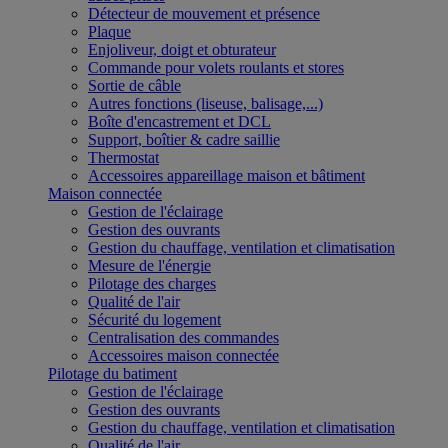
Détecteur de mouvement et présence
Plaque
Enjoliveur, doigt et obturateur
Commande pour volets roulants et stores
Sortie de câble
Autres fonctions (liseuse, balisage,...)
Boîte d'encastrement et DCL
Support, boîtier & cadre saillie
Thermostat
Accessoires appareillage maison et bâtiment
Maison connectée
Gestion de l'éclairage
Gestion des ouvrants
Gestion du chauffage, ventilation et climatisation
Mesure de l'énergie
Pilotage des charges
Qualité de l'air
Sécurité du logement
Centralisation des commandes
Accessoires maison connectée
Pilotage du batiment
Gestion de l'éclairage
Gestion des ouvrants
Gestion du chauffage, ventilation et climatisation
Qualité de l'air