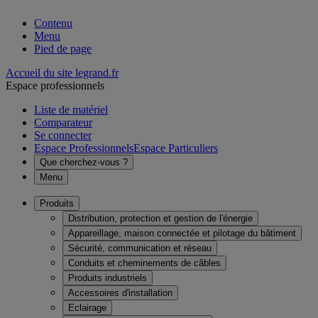
Contenu
Menu
Pied de page
Accueil du site legrand.fr
Espace professionnels
Liste de matériel
Comparateur
Se connecter
Espace Professionnels
Espace Particuliers
Que cherchez-vous ?
Menu
Produits
Distribution, protection et gestion de l'énergie
Appareillage, maison connectée et pilotage du bâtiment
Sécurité, communication et réseau
Conduits et cheminements de câbles
Produits industriels
Accessoires d'installation
Eclairage