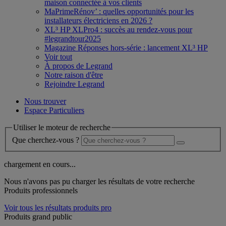
maison connectée à vos clients
MaPrimeRénov’ : quelles opportunités pour les
installateurs électriciens en 2026 ?
XL³ HP XLPro4 : succès au rendez-vous pour
#legrandtour2025
Magazine Réponses hors-série : lancement XL³ HP
Voir tout
À propos de Legrand
Notre raison d'être
Rejoindre Legrand
Nous trouver
Espace Particuliers
Utiliser le moteur de recherche
Que cherchez-vous ?
chargement en cours...
Nous n'avons pas pu charger les résultats de votre recherche
Produits professionnels
Voir tous les résultats produits pro
Produits grand public