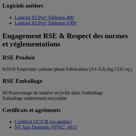
Logiciels métiers
Logiciel XLPro³ Tableaux 400
Logiciel XLPro³ Tableaux 6300
Engagement RSE & Respect des normes
et réglementations
RSE Produit
0.0118
Empreinte carbone phase Fabrication (A1-A3) (kg CO2 eq.)
RSE Emballage
69
Pourcentage de matière recyclée dans l'emballage
Emballage entièrement recyclable
Certificats et agréments
Certificat OC/CB (en anglais)
NF App Domestic-NF012_4915