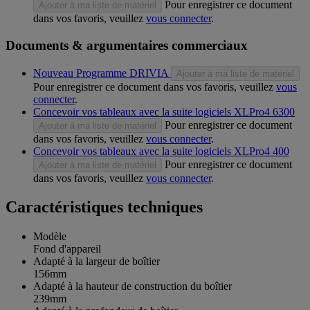
Pour enregistrer ce document
Ajouter à ma liste de matériel
dans vos favoris, veuillez
vous connecter
.
Documents & argumentaires commerciaux
Nouveau Programme DRIVIA
Ajouter à ma liste de matériel
Pour enregistrer ce document dans vos favoris, veuillez
vous
connecter
.
Concevoir vos tableaux avec la suite logiciels XLPro4 6300
Pour enregistrer ce document
Ajouter à ma liste de matériel
dans vos favoris, veuillez
vous connecter
.
Concevoir vos tableaux avec la suite logiciels XLPro4 400
Pour enregistrer ce document
Ajouter à ma liste de matériel
dans vos favoris, veuillez
vous connecter
.
Caractéristiques techniques
Modèle
Fond d'appareil
Adapté à la largeur de boîtier
156mm
Adapté à la hauteur de construction du boîtier
239mm