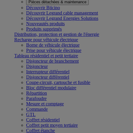
Pièces détachées & maintenance
Découvrir Bticino
Découvrir Legrand cable management
Découvrir Legrand Energies Solutions
Nouveautés produits
Produits supprimés
Distribution, protection et gestion de l'énergie
Recharge pour véhicule électrique
Borne de véhicule électrique
Prise pour véhicule électrique
Tableau résidentiel et petit tertiaire
Disjoncteur de branchement
Disjoncteur
Interrupteur différentiel
Disjoncteur différentiel
Coupe-circuit, cartouche et fusible
Bloc différentiel modulaire
Répartition
Parafoudre
Mesure et comptage
Commande
GTL
Coffret résidentiel
Coffret petit moyen tertiaire
Coffret étanche