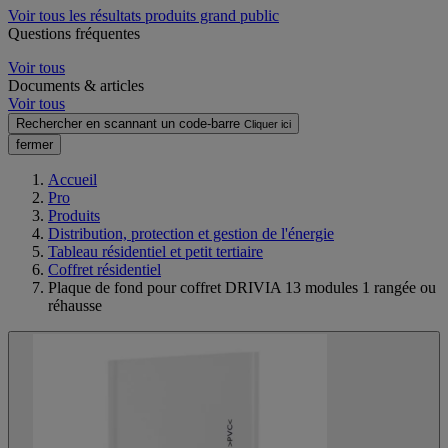
Voir tous les résultats produits grand public
Questions fréquentes
Voir tous
Documents & articles
Voir tous
Rechercher en scannant un code-barre
Cliquer ici
fermer
Accueil
Pro
Produits
Distribution, protection et gestion de l'énergie
Tableau résidentiel et petit tertiaire
Coffret résidentiel
Plaque de fond pour coffret DRIVIA 13 modules 1 rangée ou
réhausse