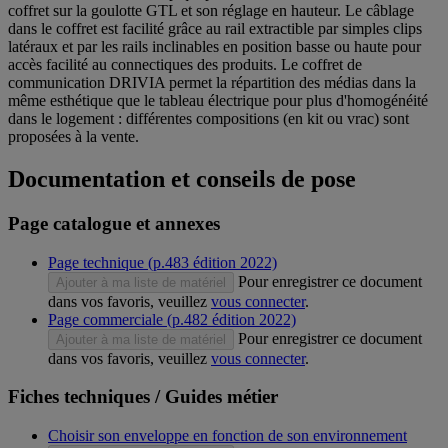
coffret sur la goulotte GTL et son réglage en hauteur. Le câblage
dans le coffret est facilité grâce au rail extractible par simples clips
latéraux et par les rails inclinables en position basse ou haute pour
accès facilité au connectiques des produits. Le coffret de
communication DRIVIA permet la répartition des médias dans la
même esthétique que le tableau électrique pour plus d'homogénéité
dans le logement : différentes compositions (en kit ou vrac) sont
proposées à la vente.
Documentation et conseils de pose
Page catalogue et annexes
Page technique (p.483 édition 2022)
Pour enregistrer ce document
Ajouter à ma liste de matériel
dans vos favoris, veuillez
vous connecter
.
Page commerciale (p.482 édition 2022)
Pour enregistrer ce document
Ajouter à ma liste de matériel
dans vos favoris, veuillez
vous connecter
.
Fiches techniques / Guides métier
Choisir son enveloppe en fonction de son environnement