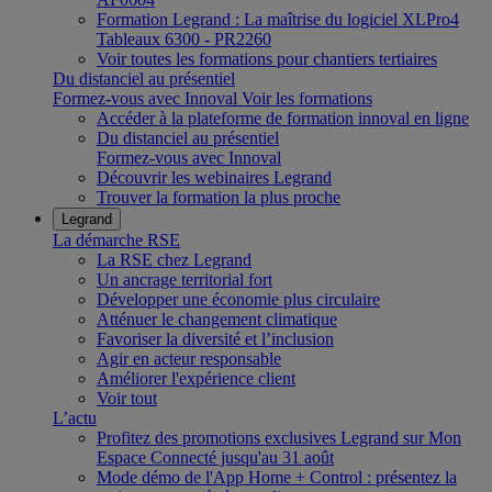
Formation Legrand : La maîtrise du logiciel XLPro4
Tableaux 6300 - PR2260
Voir toutes les formations pour chantiers tertiaires
Du distanciel au présentiel
Formez-vous avec Innoval
Voir les formations
Accéder à la plateforme de formation innoval en ligne
Du distanciel au présentiel
Formez-vous avec Innoval
Découvrir les webinaires Legrand
Trouver la formation la plus proche
Legrand
La démarche RSE
La RSE chez Legrand
Un ancrage territorial fort
Développer une économie plus circulaire
Atténuer le changement climatique
Favoriser la diversité et l’inclusion
Agir en acteur responsable
Améliorer l'expérience client
Voir tout
L’actu
Profitez des promotions exclusives Legrand sur Mon
Espace Connecté jusqu'au 31 août
Mode démo de l'App Home + Control : présentez la