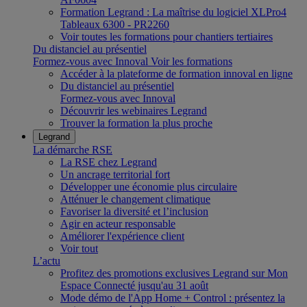
Formation Legrand : La maîtrise du logiciel XLPro4
Tableaux 6300 - PR2260
Voir toutes les formations pour chantiers tertiaires
Du distanciel au présentiel
Formez-vous avec Innoval
Voir les formations
Accéder à la plateforme de formation innoval en ligne
Du distanciel au présentiel
Formez-vous avec Innoval
Découvrir les webinaires Legrand
Trouver la formation la plus proche
Legrand
La démarche RSE
La RSE chez Legrand
Un ancrage territorial fort
Développer une économie plus circulaire
Atténuer le changement climatique
Favoriser la diversité et l’inclusion
Agir en acteur responsable
Améliorer l'expérience client
Voir tout
L’actu
Profitez des promotions exclusives Legrand sur Mon
Espace Connecté jusqu'au 31 août
Mode démo de l'App Home + Control : présentez la