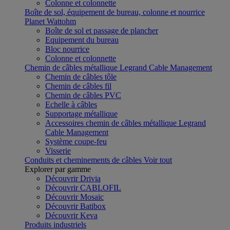
Colonne et colonnette
Boîte de sol, équipement de bureau, colonne et nourrice
Planet Wattohm
Boîte de sol et passage de plancher
Equipement du bureau
Bloc nourrice
Colonne et colonnette
Chemin de câbles métallique Legrand Cable Management
Chemin de câbles tôle
Chemin de câbles fil
Chemin de câbles PVC
Echelle à câbles
Supportage métallique
Accessoires chemin de câbles métallique Legrand
Cable Management
Système coupe-feu
Visserie
Conduits et cheminements de câbles
Voir tout
Explorer par gamme
Découvrir Drivia
Découvrir CABLOFIL
Découvrir Mosaic
Découvrir Batibox
Découvrir Keva
Produits industriels