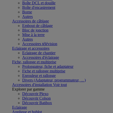
Boîte DCL et douille
Boîte d'encastrement
Borne
Autres
Accessoires de câblage
Embout de câblage
Bloc de jonction
Mise à la terre
Autres
Accessoires télévision
Eclairage et accessoires
Eclairage de chantier
Accessoires d'éclairage
Fiche, rallonge et multiprise
Prolongateur, fiche et adaptateur
Fiche et rallonge multiprise
Enrouleur et rallonge
Divers (Adaptateur, programmateur, …)
Accessoires d'installation
Voir tout
Explorer par gamme
Découvrir Plexo
Découvrir Colson
Découvrir Batibox
Eclairage
Applique et hublot