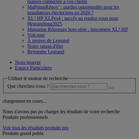
maison connectée à vos clients
MaPrimeRénov’ : quelles opportunités pour les
installateurs électriciens en 2026 ?
XL³ HP XLPro4 : succès au rendez-vous pour
#legrandtour2025
Magazine Réponses hors-série : lancement XL³ HP
Voir tout
À propos de Legrand
Notre raison d'être
Rejoindre Legrand
Nous trouver
Espace Particuliers
Utiliser le moteur de recherche
Que cherchez-vous ?
chargement en cours...
Nous n'avons pas pu charger les résultats de votre recherche
Produits professionnels
Voir tous les résultats produits pro
Produits grand public