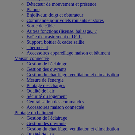
Détecteur de mouvement et présence
Plaque
Enjoliveur, doigt et obturateur
Commande pour volets roulants et stores
Sortie de câble
Autres fonctions (liseuse, balisage,...)
Boîte d'encastrement et DCL
Support, boîtier & cadre saillie
Thermostat
Accessoires appareillage maison et bâtiment
Maison connectée
Gestion de l'éclairage
Gestion des ouvrants
Gestion du chauffage, ventilation et climatisation
Mesure de l'énergie
Pilotage des charges
Qualité de l'air
Sécurité du logement
Centralisation des commandes
Accessoires maison connectée
Pilotage du batiment
Gestion de l'éclairage
Gestion des ouvrants
Gestion du chauffage, ventilation et climatisation
Qualité de l'air