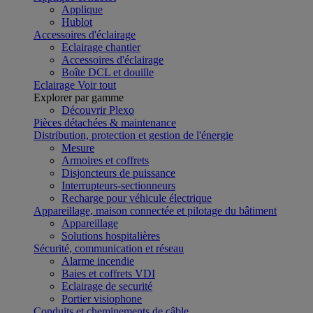
Applique
Hublot
Accessoires d'éclairage
Eclairage chantier
Accessoires d'éclairage
Boîte DCL et douille
Eclairage
Voir tout
Explorer par gamme
Découvrir Plexo
Pièces détachées & maintenance
Distribution, protection et gestion de l'énergie
Mesure
Armoires et coffrets
Disjoncteurs de puissance
Interrupteurs-sectionneurs
Recharge pour véhicule électrique
Appareillage, maison connectée et pilotage du bâtiment
Appareillage
Solutions hospitalières
Sécurité, communication et réseau
Alarme incendie
Baies et coffrets VDI
Eclairage de securité
Portier visiophone
Conduits et cheminements de câble