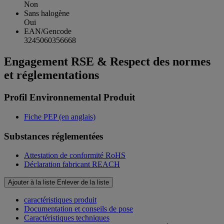
Non
Sans halogène
Oui
EAN/Gencode
3245060356668
Engagement RSE & Respect des normes
et réglementations
Profil Environnemental Produit
Fiche PEP (en anglais)
Substances réglementées
Attestation de conformité RoHS
Déclaration fabricant REACH
Ajouter à la liste
Enlever de la liste
caractéristiques produit
Documentation et conseils de pose
Caractéristiques techniques