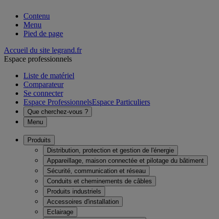
Contenu
Menu
Pied de page
Accueil du site legrand.fr
Espace professionnels
Liste de matériel
Comparateur
Se connecter
Espace Professionnels
Espace Particuliers
Que cherchez-vous ?
Menu
Produits
Distribution, protection et gestion de l'énergie
Appareillage, maison connectée et pilotage du bâtiment
Sécurité, communication et réseau
Conduits et cheminements de câbles
Produits industriels
Accessoires d'installation
Eclairage