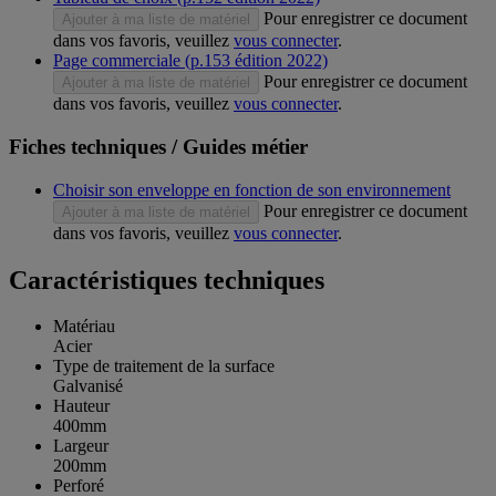
Pour enregistrer ce document
Ajouter à ma liste de matériel
dans vos favoris, veuillez
vous connecter
.
Page commerciale (p.153 édition 2022)
Pour enregistrer ce document
Ajouter à ma liste de matériel
dans vos favoris, veuillez
vous connecter
.
Fiches techniques / Guides métier
Choisir son enveloppe en fonction de son environnement
Pour enregistrer ce document
Ajouter à ma liste de matériel
dans vos favoris, veuillez
vous connecter
.
Caractéristiques techniques
Matériau
Acier
Type de traitement de la surface
Galvanisé
Hauteur
400mm
Largeur
200mm
Perforé