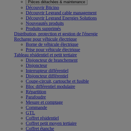
Pièces détachées & maintenance
Découvrir Bticino
Découvrir Legrand cable management
Découvrir Legrand Energies Solutions
Nouveautés produits
Produits supprimés
Distribution, protection et gestion de l'énergie
Recharge pour véhicule électrique
Borne de véhicule électrique
Prise pour véhicule électrique
Tableau résidentiel et petit tertiaire
Disjoncteur de branchement
Disjoncteur
Interrupteur différentiel
Disjoncteur différentiel
Coupe-circuit, cartouche et fusible
Bloc différentiel modulaire
Répartition
Parafoudre
Mesure et comptage
Commande
GTL
Coffret résidentiel
Coffret petit moyen tertiaire
Coffret étanche