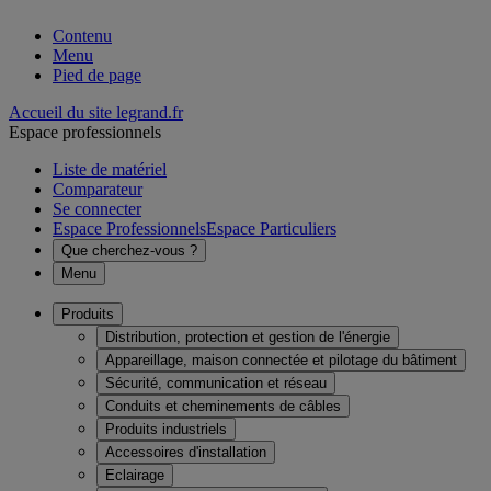
Contenu
Menu
Pied de page
Accueil du site legrand.fr
Espace professionnels
Liste de matériel
Comparateur
Se connecter
Espace Professionnels
Espace Particuliers
Que cherchez-vous ?
Menu
Produits
Distribution, protection et gestion de l'énergie
Appareillage, maison connectée et pilotage du bâtiment
Sécurité, communication et réseau
Conduits et cheminements de câbles
Produits industriels
Accessoires d'installation
Eclairage