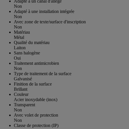
Adapté à un canal d'allège
Non
Adapté à une installation intégrée
Non
Avec zone de texte/surface d'inscription
Non
Matériau
Métal
Qualité du matériau
Laiton
Sans halogène
Oui
Traitement antimicrobien
Non
Type de traitement de la surface
Galvanisé
Finition de la surface
Brillant
Couleur
Acier inoxydable (inox)
Transparent
Non
Avec volet de protection
Non
Classe de protection (IP)