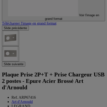
Voir l'image en
grand format
Télécharger l'image en grand format
Slide précédente
Slide suivante
Plaque Prise 2P+T + Prise Chargeur USB
2 postes - Epure Acier Brossé Art
d'Arnould
Ref. ARP67416
Art d'Arnould
LEGRAND