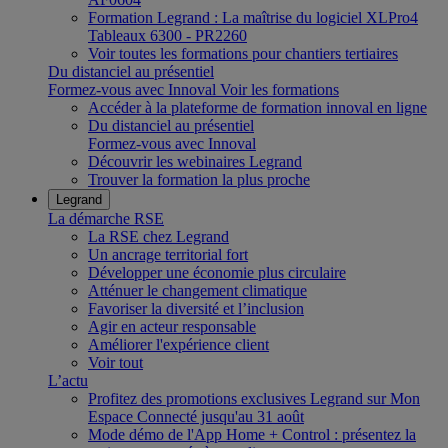
Formation Legrand : La maîtrise du logiciel XLPro4
Tableaux 6300 - PR2260
Voir toutes les formations pour chantiers tertiaires
Du distanciel au présentiel
Formez-vous avec Innoval
Voir les formations
Accéder à la plateforme de formation innoval en ligne
Du distanciel au présentiel
Formez-vous avec Innoval
Découvrir les webinaires Legrand
Trouver la formation la plus proche
Legrand
La démarche RSE
La RSE chez Legrand
Un ancrage territorial fort
Développer une économie plus circulaire
Atténuer le changement climatique
Favoriser la diversité et l’inclusion
Agir en acteur responsable
Améliorer l'expérience client
Voir tout
L’actu
Profitez des promotions exclusives Legrand sur Mon
Espace Connecté jusqu'au 31 août
Mode démo de l'App Home + Control : présentez la