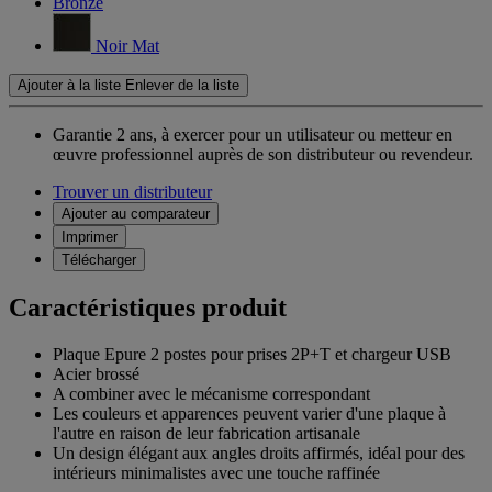
Bronze
Noir Mat
Ajouter à la liste
Enlever de la liste
Garantie 2 ans,
à exercer pour un utilisateur ou metteur en
œuvre professionnel auprès de son distributeur ou revendeur.
Trouver un distributeur
Ajouter au comparateur
Imprimer
Télécharger
Caractéristiques produit
Plaque Epure 2 postes pour prises 2P+T et chargeur USB
Acier brossé
A combiner avec le mécanisme correspondant
Les couleurs et apparences peuvent varier d'une plaque à
l'autre en raison de leur fabrication artisanale
Un design élégant aux angles droits affirmés, idéal pour des
intérieurs minimalistes avec une touche raffinée