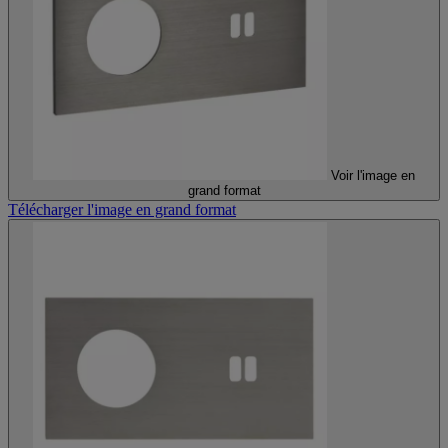
Voir l'image en
grand format
Télécharger l'image en grand format