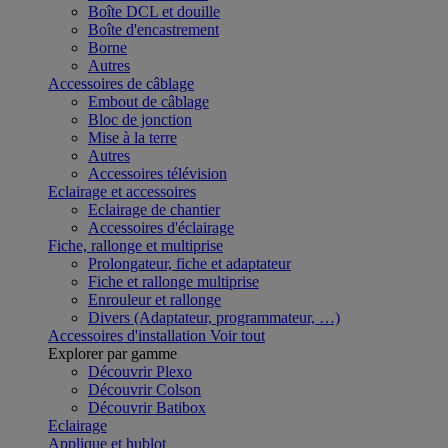
Boîte DCL et douille
Boîte d'encastrement
Borne
Autres
Accessoires de câblage
Embout de câblage
Bloc de jonction
Mise à la terre
Autres
Accessoires télévision
Eclairage et accessoires
Eclairage de chantier
Accessoires d'éclairage
Fiche, rallonge et multiprise
Prolongateur, fiche et adaptateur
Fiche et rallonge multiprise
Enrouleur et rallonge
Divers (Adaptateur, programmateur, …)
Accessoires d'installation
Voir tout
Explorer par gamme
Découvrir Plexo
Découvrir Colson
Découvrir Batibox
Eclairage
Applique et hublot