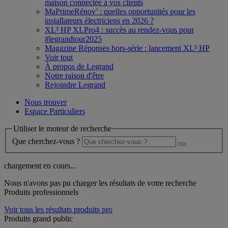
maison connectée à vos clients
MaPrimeRénov’ : quelles opportunités pour les
installateurs électriciens en 2026 ?
XL³ HP XLPro4 : succès au rendez-vous pour
#legrandtour2025
Magazine Réponses hors-série : lancement XL³ HP
Voir tout
À propos de Legrand
Notre raison d'être
Rejoindre Legrand
Nous trouver
Espace Particuliers
Utiliser le moteur de recherche
Que cherchez-vous ?
chargement en cours...
Nous n'avons pas pu charger les résultats de votre recherche
Produits professionnels
Voir tous les résultats produits pro
Produits grand public