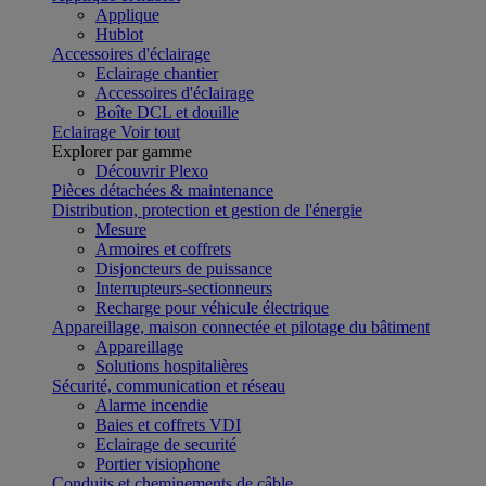
Applique
Hublot
Accessoires d'éclairage
Eclairage chantier
Accessoires d'éclairage
Boîte DCL et douille
Eclairage
Voir tout
Explorer par gamme
Découvrir Plexo
Pièces détachées & maintenance
Distribution, protection et gestion de l'énergie
Mesure
Armoires et coffrets
Disjoncteurs de puissance
Interrupteurs-sectionneurs
Recharge pour véhicule électrique
Appareillage, maison connectée et pilotage du bâtiment
Appareillage
Solutions hospitalières
Sécurité, communication et réseau
Alarme incendie
Baies et coffrets VDI
Eclairage de securité
Portier visiophone
Conduits et cheminements de câble