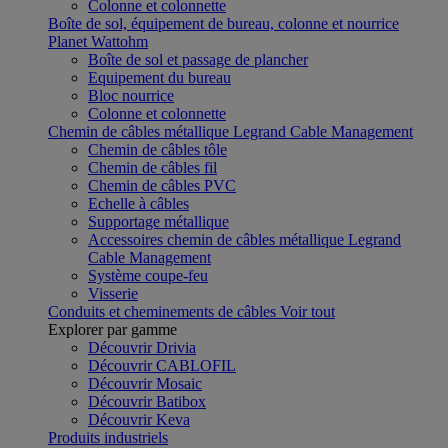
Colonne et colonnette
Boîte de sol, équipement de bureau, colonne et nourrice
Planet Wattohm
Boîte de sol et passage de plancher
Equipement du bureau
Bloc nourrice
Colonne et colonnette
Chemin de câbles métallique Legrand Cable Management
Chemin de câbles tôle
Chemin de câbles fil
Chemin de câbles PVC
Echelle à câbles
Supportage métallique
Accessoires chemin de câbles métallique Legrand
Cable Management
Système coupe-feu
Visserie
Conduits et cheminements de câbles
Voir tout
Explorer par gamme
Découvrir Drivia
Découvrir CABLOFIL
Découvrir Mosaic
Découvrir Batibox
Découvrir Keva
Produits industriels