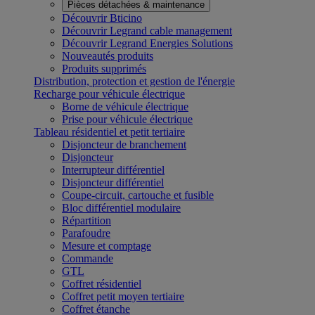
Pièces détachées & maintenance
Découvrir Bticino
Découvrir Legrand cable management
Découvrir Legrand Energies Solutions
Nouveautés produits
Produits supprimés
Distribution, protection et gestion de l'énergie
Recharge pour véhicule électrique
Borne de véhicule électrique
Prise pour véhicule électrique
Tableau résidentiel et petit tertiaire
Disjoncteur de branchement
Disjoncteur
Interrupteur différentiel
Disjoncteur différentiel
Coupe-circuit, cartouche et fusible
Bloc différentiel modulaire
Répartition
Parafoudre
Mesure et comptage
Commande
GTL
Coffret résidentiel
Coffret petit moyen tertiaire
Coffret étanche