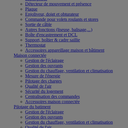
Détecteur de mouvement et présence
Plaque
Enjoliveur, doigt et obturateur
Commande pour volets roulants et stores
Sortie de câble
Autres fonctions (liseuse, balisage,...)
Boîte d'encastrement et DCL
Support, boîtier & cadre saillie
Thermostat
Accessoires appareillage maison et bâtiment
Maison connectée
Gestion de l'éclairage
Gestion des ouvrants
Gestion du chauffage, ventilation et climatisation
Mesure de l'énergie
Pilotage des charges
Qualité de l'air
Sécurité du logement
Centralisation des commandes
Accessoires maison connectée
Pilotage du batiment
Gestion de l'éclairage
Gestion des ouvrants
Gestion du chauffage, ventilation et climatisation
Qualité de l'air