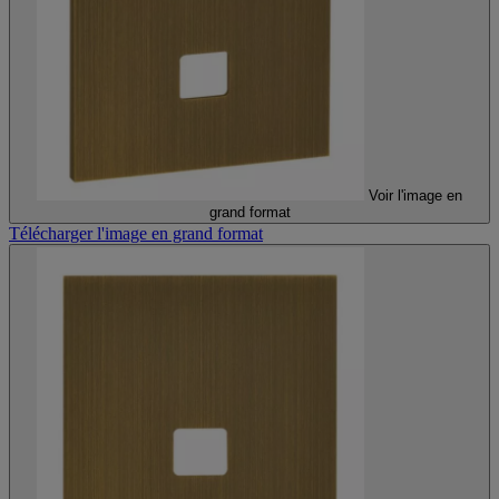
Voir l'image en
grand format
Télécharger l'image en grand format