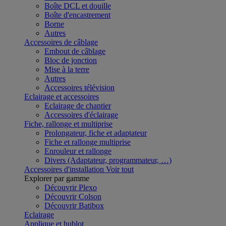
Boîte DCL et douille
Boîte d'encastrement
Borne
Autres
Accessoires de câblage
Embout de câblage
Bloc de jonction
Mise à la terre
Autres
Accessoires télévision
Eclairage et accessoires
Eclairage de chantier
Accessoires d'éclairage
Fiche, rallonge et multiprise
Prolongateur, fiche et adaptateur
Fiche et rallonge multiprise
Enrouleur et rallonge
Divers (Adaptateur, programmateur, …)
Accessoires d'installation
Voir tout
Explorer par gamme
Découvrir Plexo
Découvrir Colson
Découvrir Batibox
Eclairage
Applique et hublot