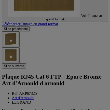
Voir l'image en
grand format
Télécharger l'image en grand format
Slide précédente
Slide suivante
Plaque RJ45 Cat 6 FTP - Epure Bronze
Art d'Arnould d arnould
Ref. ARP67325
Art d'Arnould
LEGRAND