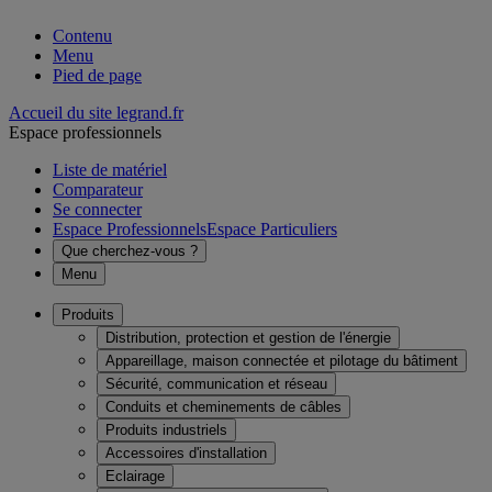
Contenu
Menu
Pied de page
Accueil du site legrand.fr
Espace professionnels
Liste de matériel
Comparateur
Se connecter
Espace Professionnels
Espace Particuliers
Que cherchez-vous ?
Menu
Produits
Distribution, protection et gestion de l'énergie
Appareillage, maison connectée et pilotage du bâtiment
Sécurité, communication et réseau
Conduits et cheminements de câbles
Produits industriels
Accessoires d'installation
Eclairage