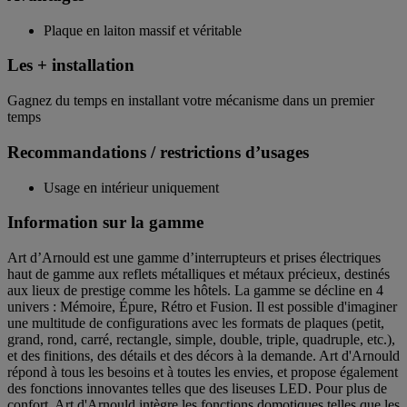
Plaque en laiton massif et véritable
Les + installation
Gagnez du temps en installant votre mécanisme dans un premier
temps
Recommandations / restrictions d’usages
Usage en intérieur uniquement
Information sur la gamme
Art d’Arnould est une gamme d’interrupteurs et prises électriques
haut de gamme aux reflets métalliques et métaux précieux, destinés
aux lieux de prestige comme les hôtels. La gamme se décline en 4
univers : Mémoire, Épure, Rétro et Fusion. Il est possible d'imaginer
une multitude de configurations avec les formats de plaques (petit,
grand, rond, carré, rectangle, simple, double, triple, quadruple, etc.),
et des finitions, des détails et des décors à la demande. Art d'Arnould
répond à tous les besoins et à toutes les envies, et propose également
des fonctions innovantes telles que des liseuses LED. Pour plus de
confort, Art d'Arnould intègre les fonctions domotiques telles que les