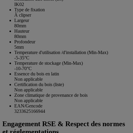
IK02
Type de fixation
À clipser
Largeur
80mm
Hauteur
80mm
Profondeur
5mm
Temperature d'utilisation /d'installation (Min-Max)
-5-35°C
Temperature de stockage (Min-Max)
-10-70°C
Essence du bois en latin
Non applicable
Certification du bois (liste)
Non applicable
Zone climatique de provenance de bois
Non applicable
EAN/Gencode
3233625166944
Engagement RSE & Respect des normes
et réglementations