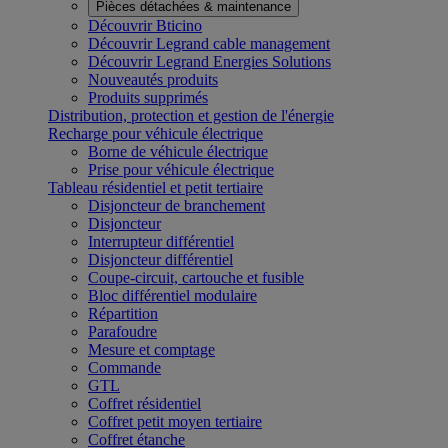
Pièces détachées & maintenance
Découvrir Bticino
Découvrir Legrand cable management
Découvrir Legrand Energies Solutions
Nouveautés produits
Produits supprimés
Distribution, protection et gestion de l'énergie
Recharge pour véhicule électrique
Borne de véhicule électrique
Prise pour véhicule électrique
Tableau résidentiel et petit tertiaire
Disjoncteur de branchement
Disjoncteur
Interrupteur différentiel
Disjoncteur différentiel
Coupe-circuit, cartouche et fusible
Bloc différentiel modulaire
Répartition
Parafoudre
Mesure et comptage
Commande
GTL
Coffret résidentiel
Coffret petit moyen tertiaire
Coffret étanche