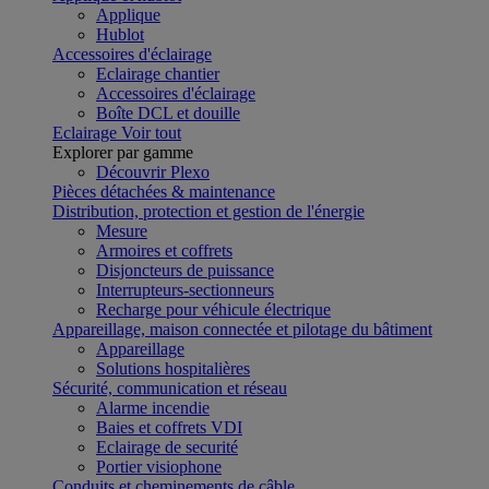
Applique
Hublot
Accessoires d'éclairage
Eclairage chantier
Accessoires d'éclairage
Boîte DCL et douille
Eclairage
Voir tout
Explorer par gamme
Découvrir Plexo
Pièces détachées & maintenance
Distribution, protection et gestion de l'énergie
Mesure
Armoires et coffrets
Disjoncteurs de puissance
Interrupteurs-sectionneurs
Recharge pour véhicule électrique
Appareillage, maison connectée et pilotage du bâtiment
Appareillage
Solutions hospitalières
Sécurité, communication et réseau
Alarme incendie
Baies et coffrets VDI
Eclairage de securité
Portier visiophone
Conduits et cheminements de câble