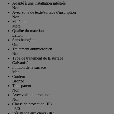
Adapté à une installation intégrée
Non
Avec zone de texte/surface d'inscription
Non
Matériau
Métal
Qualité du matériau
Laiton
Sans halogène
Oui
Traitement antimicrobien
Non
Type de traitement de la surface
Galvanisé
Finition de la surface
Mat
Couleur
Bronze
Transparent
Non
Avec volet de protection
Non
Classe de protection (IP)
IP20
Résistance aux chocs (IK)