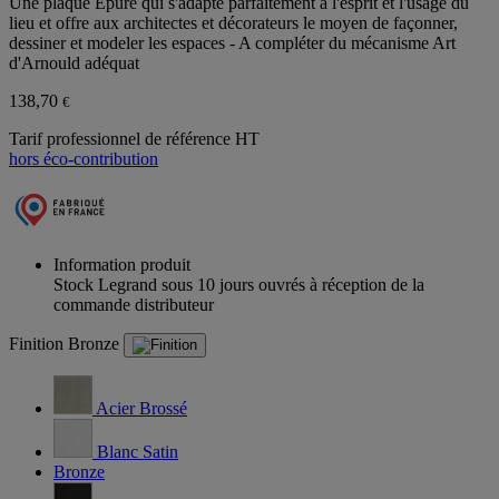
Une plaque Epure qui s'adapte parfaitement à l'esprit et l'usage du
lieu et offre aux architectes et décorateurs le moyen de façonner,
dessiner et modeler les espaces - A compléter du mécanisme Art
d'Arnould adéquat
138,70
€
Tarif professionnel de référence HT
hors éco-contribution
Information produit
Stock Legrand sous 10 jours ouvrés à réception de la
commande distributeur
Finition
Bronze
Acier Brossé
Blanc Satin
Bronze