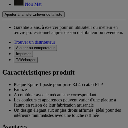
Noir Mat
Ajouter à la liste
Enlever de la liste
Garantie 2 ans,
à exercer pour un utilisateur ou metteur en
œuvre professionnel auprès de son distributeur ou revendeur.
Trouver un distributeur
Ajouter au comparateur
Imprimer
Télécharger
Caractéristiques produit
Plaque Epure 1 poste pour prise RJ 45 cat. 6 FTP
Bronze
A combiner avec le mécanisme correspondant
Les couleurs et apparences peuvent varier d'une plaque à
l'autre en raison de leur fabrication artisanale
Un design élégant aux angles droits affirmés, idéal pour des
intérieurs minimalistes avec une touche raffinée
Avantages