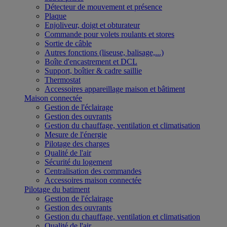
Détecteur de mouvement et présence
Plaque
Enjoliveur, doigt et obturateur
Commande pour volets roulants et stores
Sortie de câble
Autres fonctions (liseuse, balisage,...)
Boîte d'encastrement et DCL
Support, boîtier & cadre saillie
Thermostat
Accessoires appareillage maison et bâtiment
Maison connectée
Gestion de l'éclairage
Gestion des ouvrants
Gestion du chauffage, ventilation et climatisation
Mesure de l'énergie
Pilotage des charges
Qualité de l'air
Sécurité du logement
Centralisation des commandes
Accessoires maison connectée
Pilotage du batiment
Gestion de l'éclairage
Gestion des ouvrants
Gestion du chauffage, ventilation et climatisation
Qualité de l'air