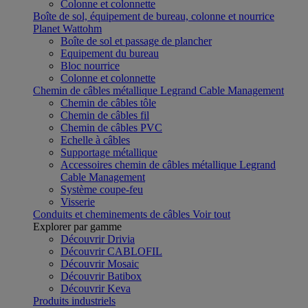
Colonne et colonnette
Boîte de sol, équipement de bureau, colonne et nourrice
Planet Wattohm
Boîte de sol et passage de plancher
Equipement du bureau
Bloc nourrice
Colonne et colonnette
Chemin de câbles métallique Legrand Cable Management
Chemin de câbles tôle
Chemin de câbles fil
Chemin de câbles PVC
Echelle à câbles
Supportage métallique
Accessoires chemin de câbles métallique Legrand
Cable Management
Système coupe-feu
Visserie
Conduits et cheminements de câbles
Voir tout
Explorer par gamme
Découvrir Drivia
Découvrir CABLOFIL
Découvrir Mosaic
Découvrir Batibox
Découvrir Keva
Produits industriels