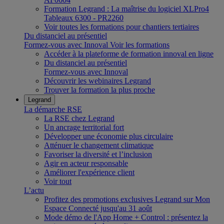
Formation Legrand : La maîtrise du logiciel XLPro4
Tableaux 6300 - PR2260
Voir toutes les formations pour chantiers tertiaires
Du distanciel au présentiel
Formez-vous avec Innoval
Voir les formations
Accéder à la plateforme de formation innoval en ligne
Du distanciel au présentiel
Formez-vous avec Innoval
Découvrir les webinaires Legrand
Trouver la formation la plus proche
Legrand
La démarche RSE
La RSE chez Legrand
Un ancrage territorial fort
Développer une économie plus circulaire
Atténuer le changement climatique
Favoriser la diversité et l’inclusion
Agir en acteur responsable
Améliorer l'expérience client
Voir tout
L’actu
Profitez des promotions exclusives Legrand sur Mon
Espace Connecté jusqu'au 31 août
Mode démo de l'App Home + Control : présentez la