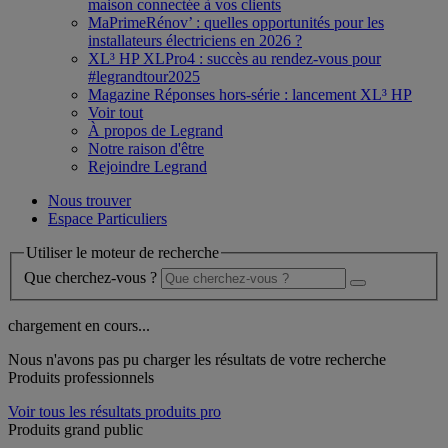
maison connectée à vos clients
MaPrimeRénov’ : quelles opportunités pour les
installateurs électriciens en 2026 ?
XL³ HP XLPro4 : succès au rendez-vous pour
#legrandtour2025
Magazine Réponses hors-série : lancement XL³ HP
Voir tout
À propos de Legrand
Notre raison d'être
Rejoindre Legrand
Nous trouver
Espace Particuliers
Utiliser le moteur de recherche
Que cherchez-vous ?
chargement en cours...
Nous n'avons pas pu charger les résultats de votre recherche
Produits professionnels
Voir tous les résultats produits pro
Produits grand public