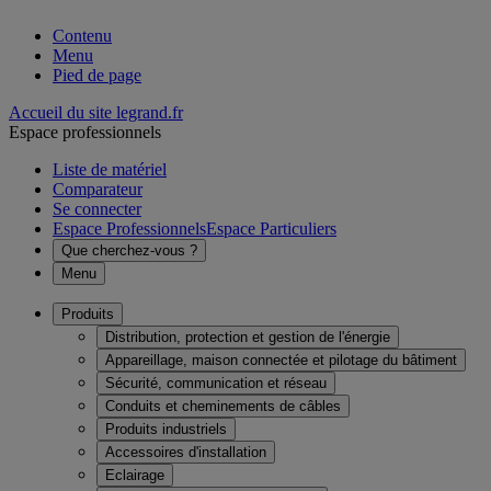
Contenu
Menu
Pied de page
Accueil du site legrand.fr
Espace professionnels
Liste de matériel
Comparateur
Se connecter
Espace Professionnels
Espace Particuliers
Que cherchez-vous ?
Menu
Produits
Distribution, protection et gestion de l'énergie
Appareillage, maison connectée et pilotage du bâtiment
Sécurité, communication et réseau
Conduits et cheminements de câbles
Produits industriels
Accessoires d'installation
Eclairage