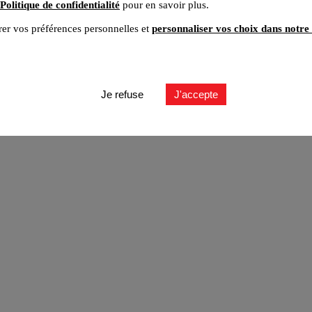
Politique de confidentialité
pour en savoir plus.
er vos préférences personnelles et
personnaliser vos choix dans notre 
ut
Je refuse
J'accepte