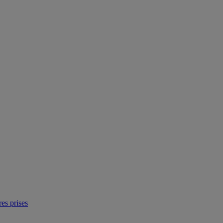
res prises