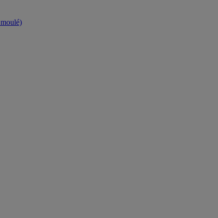
t moulé)