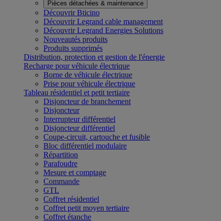
Pièces détachées & maintenance
Découvrir Bticino
Découvrir Legrand cable management
Découvrir Legrand Energies Solutions
Nouveautés produits
Produits supprimés
Distribution, protection et gestion de l'énergie
Recharge pour véhicule électrique
Borne de véhicule électrique
Prise pour véhicule électrique
Tableau résidentiel et petit tertiaire
Disjoncteur de branchement
Disjoncteur
Interrupteur différentiel
Disjoncteur différentiel
Coupe-circuit, cartouche et fusible
Bloc différentiel modulaire
Répartition
Parafoudre
Mesure et comptage
Commande
GTL
Coffret résidentiel
Coffret petit moyen tertiaire
Coffret étanche