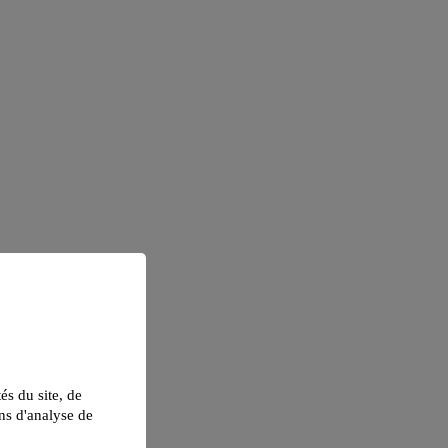
tés du site, de
ns d'analyse de