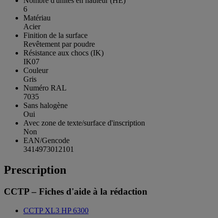
Nombre d'unités en hauteur (HE)
6
Matériau
Acier
Finition de la surface
Revêtement par poudre
Résistance aux chocs (IK)
IK07
Couleur
Gris
Numéro RAL
7035
Sans halogène
Oui
Avec zone de texte/surface d'inscription
Non
EAN/Gencode
3414973012101
Prescription
CCTP – Fiches d'aide à la rédaction
CCTP XL3 HP 6300