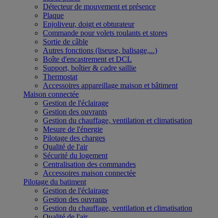
Détecteur de mouvement et présence
Plaque
Enjoliveur, doigt et obturateur
Commande pour volets roulants et stores
Sortie de câble
Autres fonctions (liseuse, balisage,...)
Boîte d'encastrement et DCL
Support, boîtier & cadre saillie
Thermostat
Accessoires appareillage maison et bâtiment
Maison connectée
Gestion de l'éclairage
Gestion des ouvrants
Gestion du chauffage, ventilation et climatisation
Mesure de l'énergie
Pilotage des charges
Qualité de l'air
Sécurité du logement
Centralisation des commandes
Accessoires maison connectée
Pilotage du batiment
Gestion de l'éclairage
Gestion des ouvrants
Gestion du chauffage, ventilation et climatisation
Qualité de l'air