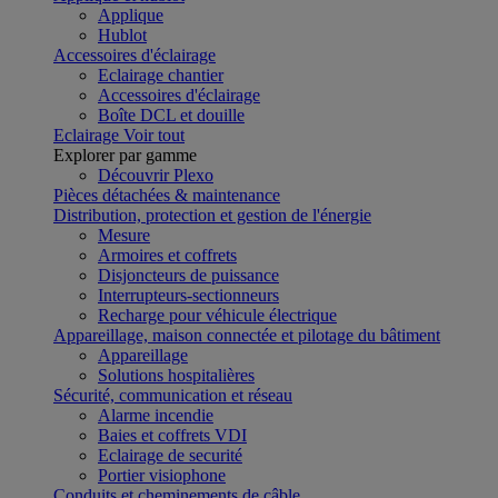
Applique
Hublot
Accessoires d'éclairage
Eclairage chantier
Accessoires d'éclairage
Boîte DCL et douille
Eclairage
Voir tout
Explorer par gamme
Découvrir Plexo
Pièces détachées & maintenance
Distribution, protection et gestion de l'énergie
Mesure
Armoires et coffrets
Disjoncteurs de puissance
Interrupteurs-sectionneurs
Recharge pour véhicule électrique
Appareillage, maison connectée et pilotage du bâtiment
Appareillage
Solutions hospitalières
Sécurité, communication et réseau
Alarme incendie
Baies et coffrets VDI
Eclairage de securité
Portier visiophone
Conduits et cheminements de câble