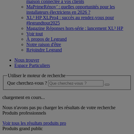
maison connectée à vos clients
MaPrimeRénov’ : quelles opportunités pour les
installateurs électriciens en 2026 ?
XL³ HP XLPro4 : succès au rendez-vous pour
#legrandtour2025
Magazine Réponses hors-série : lancement XL³ HP
Voir tout
À propos de Legrand
Notre raison d'être
Rejoindre Legrand
Nous trouver
Espace Particuliers
Utiliser le moteur de recherche
Que cherchez-vous ?
chargement en cours...
Nous n'avons pas pu charger les résultats de votre recherche
Produits professionnels
Voir tous les résultats produits pro
Produits grand public