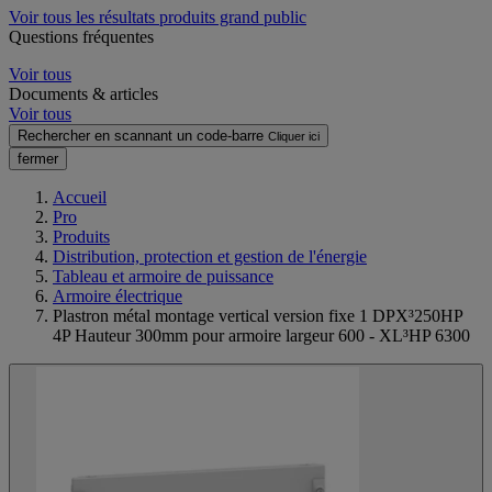
Voir tous les résultats produits grand public
Questions fréquentes
Voir tous
Documents & articles
Voir tous
Rechercher en scannant un code-barre
Cliquer ici
fermer
Accueil
Pro
Produits
Distribution, protection et gestion de l'énergie
Tableau et armoire de puissance
Armoire électrique
Plastron métal montage vertical version fixe 1 DPX³250HP
4P Hauteur 300mm pour armoire largeur 600 - XL³HP 6300