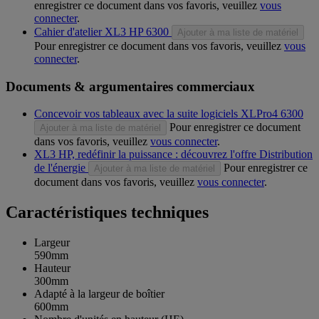
enregistrer ce document dans vos favoris, veuillez
vous
connecter
.
Cahier d'atelier XL3 HP 6300
Ajouter à ma liste de matériel
Pour enregistrer ce document dans vos favoris, veuillez
vous
connecter
.
Documents & argumentaires commerciaux
Concevoir vos tableaux avec la suite logiciels XLPro4 6300
Pour enregistrer ce document
Ajouter à ma liste de matériel
dans vos favoris, veuillez
vous connecter
.
XL3 HP, redéfinir la puissance : découvrez l'offre Distribution
de l'énergie
Pour enregistrer ce
Ajouter à ma liste de matériel
document dans vos favoris, veuillez
vous connecter
.
Caractéristiques techniques
Largeur
590mm
Hauteur
300mm
Adapté à la largeur de boîtier
600mm