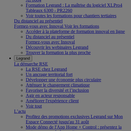
Formation Legrand : La maîtrise du logiciel XLPro4
Tableaux 6300 - PR2260
Voir toutes les formations pour chantiers tertiaires
Du distanciel au présentiel
Formez-vous avec Innoval
Voir les formations
Accéder à la plateforme de formation innoval en ligne
Du distanciel au présentiel
Formez-vous avec Innoval
Découvrir les webinaires Legrand
Trouver la formation la plus proche
Legrand
La démarche RSE
La RSE chez Legrand
Un ancrage territorial fort
Développer une économie plus circulaire
Atténuer le changement climatique
Favoriser la diversité et l’inclusion
Agir en acteur responsable
Améliorer l'expérience client
Voir tout
L’actu
Profitez des promotions exclusives Legrand sur Mon
Espace Connecté jusqu'au 31 août
Mode démo de l'App Home + Control : présentez la