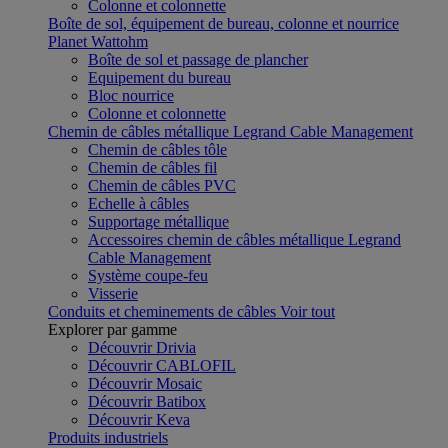
Colonne et colonnette
Boîte de sol, équipement de bureau, colonne et nourrice
Planet Wattohm
Boîte de sol et passage de plancher
Equipement du bureau
Bloc nourrice
Colonne et colonnette
Chemin de câbles métallique Legrand Cable Management
Chemin de câbles tôle
Chemin de câbles fil
Chemin de câbles PVC
Echelle à câbles
Supportage métallique
Accessoires chemin de câbles métallique Legrand
Cable Management
Système coupe-feu
Visserie
Conduits et cheminements de câbles
Voir tout
Explorer par gamme
Découvrir Drivia
Découvrir CABLOFIL
Découvrir Mosaic
Découvrir Batibox
Découvrir Keva
Produits industriels