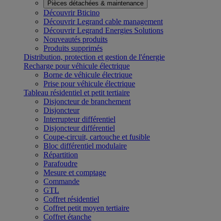
Pièces détachées & maintenance
Découvrir Bticino
Découvrir Legrand cable management
Découvrir Legrand Energies Solutions
Nouveautés produits
Produits supprimés
Distribution, protection et gestion de l'énergie
Recharge pour véhicule électrique
Borne de véhicule électrique
Prise pour véhicule électrique
Tableau résidentiel et petit tertiaire
Disjoncteur de branchement
Disjoncteur
Interrupteur différentiel
Disjoncteur différentiel
Coupe-circuit, cartouche et fusible
Bloc différentiel modulaire
Répartition
Parafoudre
Mesure et comptage
Commande
GTL
Coffret résidentiel
Coffret petit moyen tertiaire
Coffret étanche