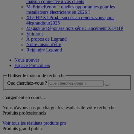
maison connectée à vos clients
MaPrimeRénov’ : quelles opportunités pour les
installateurs électriciens en 2026 ?
XL³ HP XLPro4 : succès au rendez-vous pour
#legrandtour2025
Magazine Réponses hors-série : lancement XL³ HP
Voir tout
À propos de Legrand
Notre raison d'être
Rejoindre Legrand
Nous trouver
Espace Particuliers
Utiliser le moteur de recherche
Que cherchez-vous ?
chargement en cours...
Nous n'avons pas pu charger les résultats de votre recherche
Produits professionnels
Voir tous les résultats produits pro
Produits grand public