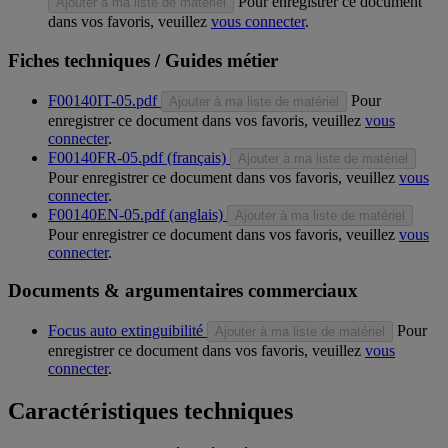
Pour enregistrer ce document
Ajouter à ma liste de matériel
dans vos favoris, veuillez
vous connecter
.
Fiches techniques / Guides métier
F00140IT-05.pdf
Pour
Ajouter à ma liste de matériel
enregistrer ce document dans vos favoris, veuillez
vous
connecter
.
F00140FR-05.pdf (français)
Ajouter à ma liste de matériel
Pour enregistrer ce document dans vos favoris, veuillez
vous
connecter
.
F00140EN-05.pdf (anglais)
Ajouter à ma liste de matériel
Pour enregistrer ce document dans vos favoris, veuillez
vous
connecter
.
Documents & argumentaires commerciaux
Focus auto extinguibilité
Pour
Ajouter à ma liste de matériel
enregistrer ce document dans vos favoris, veuillez
vous
connecter
.
Caractéristiques techniques