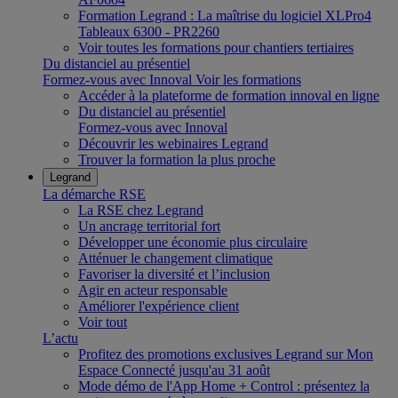
Formation Legrand : La maîtrise du logiciel XLPro4
Tableaux 6300 - PR2260
Voir toutes les formations pour chantiers tertiaires
Du distanciel au présentiel
Formez-vous avec Innoval
Voir les formations
Accéder à la plateforme de formation innoval en ligne
Du distanciel au présentiel
Formez-vous avec Innoval
Découvrir les webinaires Legrand
Trouver la formation la plus proche
Legrand
La démarche RSE
La RSE chez Legrand
Un ancrage territorial fort
Développer une économie plus circulaire
Atténuer le changement climatique
Favoriser la diversité et l’inclusion
Agir en acteur responsable
Améliorer l'expérience client
Voir tout
L’actu
Profitez des promotions exclusives Legrand sur Mon
Espace Connecté jusqu'au 31 août
Mode démo de l'App Home + Control : présentez la