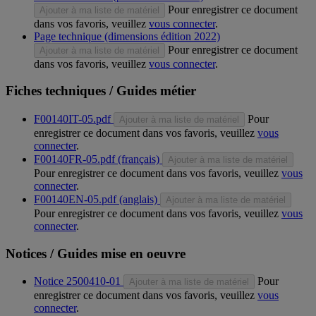
Pour enregistrer ce document
Ajouter à ma liste de matériel
dans vos favoris, veuillez
vous connecter
.
Page technique (dimensions édition 2022)
Pour enregistrer ce document
Ajouter à ma liste de matériel
dans vos favoris, veuillez
vous connecter
.
Fiches techniques / Guides métier
F00140IT-05.pdf
Pour
Ajouter à ma liste de matériel
enregistrer ce document dans vos favoris, veuillez
vous
connecter
.
F00140FR-05.pdf (français)
Ajouter à ma liste de matériel
Pour enregistrer ce document dans vos favoris, veuillez
vous
connecter
.
F00140EN-05.pdf (anglais)
Ajouter à ma liste de matériel
Pour enregistrer ce document dans vos favoris, veuillez
vous
connecter
.
Notices / Guides mise en oeuvre
Notice 2500410-01
Pour
Ajouter à ma liste de matériel
enregistrer ce document dans vos favoris, veuillez
vous
connecter
.