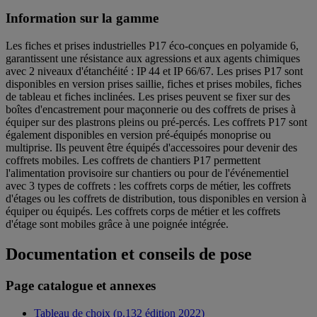
Information sur la gamme
Les fiches et prises industrielles P17 éco-conçues en polyamide 6,
garantissent une résistance aux agressions et aux agents chimiques
avec 2 niveaux d'étanchéité : IP 44 et IP 66/67. Les prises P17 sont
disponibles en version prises saillie, fiches et prises mobiles, fiches
de tableau et fiches inclinées. Les prises peuvent se fixer sur des
boîtes d'encastrement pour maçonnerie ou des coffrets de prises à
équiper sur des plastrons pleins ou pré-percés. Les coffrets P17 sont
également disponibles en version pré-équipés monoprise ou
multiprise. Ils peuvent être équipés d'accessoires pour devenir des
coffrets mobiles. Les coffrets de chantiers P17 permettent
l'alimentation provisoire sur chantiers ou pour de l'événementiel
avec 3 types de coffrets : les coffrets corps de métier, les coffrets
d'étages ou les coffrets de distribution, tous disponibles en version à
équiper ou équipés. Les coffrets corps de métier et les coffrets
d'étage sont mobiles grâce à une poignée intégrée.
Documentation et conseils de pose
Page catalogue et annexes
Tableau de choix (p.132 édition 2022)