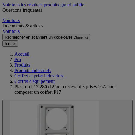
Voir tous les résultats produits grand public
Questions fréquentes
Voir tous
Documents & articles
Voir tous
Rechercher en scannant un code-barre
Cliquer ici
fermer
Accueil
Pro
Produits
Produits industriels
Coffret et prise industriels
Coffret d'équipement
Plastron P17 280x125mm recevant 3 prises 16A pour
composer un coffret P17