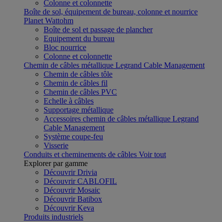
Colonne et colonnette
Boîte de sol, équipement de bureau, colonne et nourrice
Planet Wattohm
Boîte de sol et passage de plancher
Equipement du bureau
Bloc nourrice
Colonne et colonnette
Chemin de câbles métallique Legrand Cable Management
Chemin de câbles tôle
Chemin de câbles fil
Chemin de câbles PVC
Echelle à câbles
Supportage métallique
Accessoires chemin de câbles métallique Legrand
Cable Management
Système coupe-feu
Visserie
Conduits et cheminements de câbles
Voir tout
Explorer par gamme
Découvrir Drivia
Découvrir CABLOFIL
Découvrir Mosaic
Découvrir Batibox
Découvrir Keva
Produits industriels