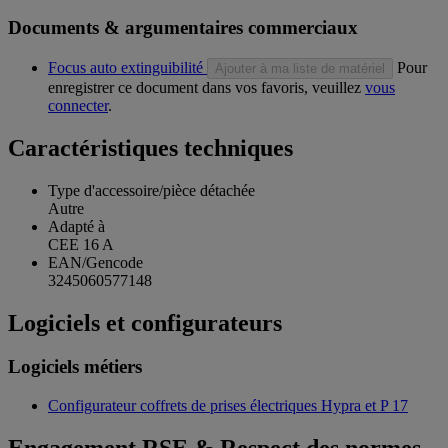
Documents & argumentaires commerciaux
Focus auto extinguibilité
Pour
Ajouter à ma liste de matériel
enregistrer ce document dans vos favoris, veuillez
vous
connecter
.
Caractéristiques techniques
Type d'accessoire/pièce détachée
Autre
Adapté à
CEE 16 A
EAN/Gencode
3245060577148
Logiciels et configurateurs
Logiciels métiers
Configurateur coffrets de prises électriques Hypra et P 17