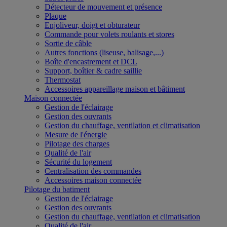
Détecteur de mouvement et présence
Plaque
Enjoliveur, doigt et obturateur
Commande pour volets roulants et stores
Sortie de câble
Autres fonctions (liseuse, balisage,...)
Boîte d'encastrement et DCL
Support, boîtier & cadre saillie
Thermostat
Accessoires appareillage maison et bâtiment
Maison connectée
Gestion de l'éclairage
Gestion des ouvrants
Gestion du chauffage, ventilation et climatisation
Mesure de l'énergie
Pilotage des charges
Qualité de l'air
Sécurité du logement
Centralisation des commandes
Accessoires maison connectée
Pilotage du batiment
Gestion de l'éclairage
Gestion des ouvrants
Gestion du chauffage, ventilation et climatisation
Qualité de l'air