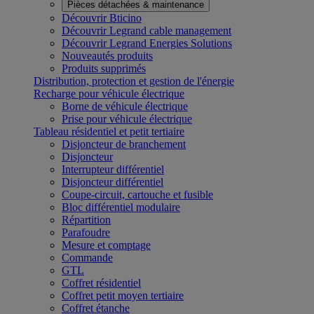
Pièces détachées & maintenance
Découvrir Bticino
Découvrir Legrand cable management
Découvrir Legrand Energies Solutions
Nouveautés produits
Produits supprimés
Distribution, protection et gestion de l'énergie
Recharge pour véhicule électrique
Borne de véhicule électrique
Prise pour véhicule électrique
Tableau résidentiel et petit tertiaire
Disjoncteur de branchement
Disjoncteur
Interrupteur différentiel
Disjoncteur différentiel
Coupe-circuit, cartouche et fusible
Bloc différentiel modulaire
Répartition
Parafoudre
Mesure et comptage
Commande
GTL
Coffret résidentiel
Coffret petit moyen tertiaire
Coffret étanche