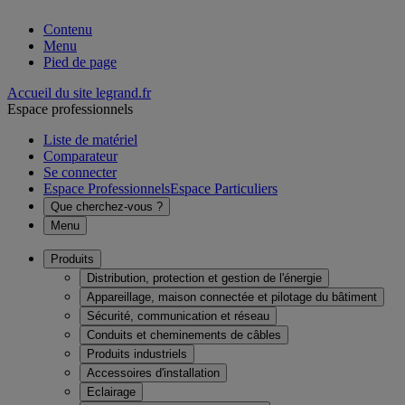
Contenu
Menu
Pied de page
Accueil du site legrand.fr
Espace professionnels
Liste de matériel
Comparateur
Se connecter
Espace Professionnels
Espace Particuliers
Que cherchez-vous ?
Menu
Produits
Distribution, protection et gestion de l'énergie
Appareillage, maison connectée et pilotage du bâtiment
Sécurité, communication et réseau
Conduits et cheminements de câbles
Produits industriels
Accessoires d'installation
Eclairage