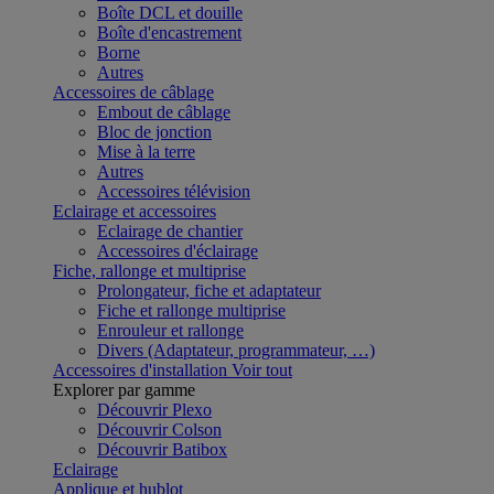
Boîte DCL et douille
Boîte d'encastrement
Borne
Autres
Accessoires de câblage
Embout de câblage
Bloc de jonction
Mise à la terre
Autres
Accessoires télévision
Eclairage et accessoires
Eclairage de chantier
Accessoires d'éclairage
Fiche, rallonge et multiprise
Prolongateur, fiche et adaptateur
Fiche et rallonge multiprise
Enrouleur et rallonge
Divers (Adaptateur, programmateur, …)
Accessoires d'installation
Voir tout
Explorer par gamme
Découvrir Plexo
Découvrir Colson
Découvrir Batibox
Eclairage
Applique et hublot