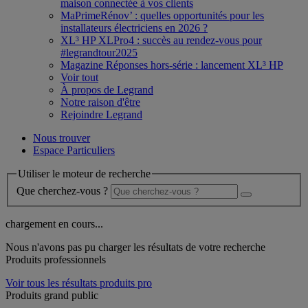
maison connectée à vos clients
MaPrimeRénov’ : quelles opportunités pour les
installateurs électriciens en 2026 ?
XL³ HP XLPro4 : succès au rendez-vous pour
#legrandtour2025
Magazine Réponses hors-série : lancement XL³ HP
Voir tout
À propos de Legrand
Notre raison d'être
Rejoindre Legrand
Nous trouver
Espace Particuliers
Utiliser le moteur de recherche
Que cherchez-vous ?
chargement en cours...
Nous n'avons pas pu charger les résultats de votre recherche
Produits professionnels
Voir tous les résultats produits pro
Produits grand public