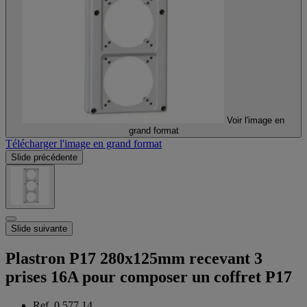
Voir l'image en
grand format
Télécharger l'image en grand format
Slide précédente
Slide suivante
Plastron P17 280x125mm recevant 3
prises 16A pour composer un coffret P17
Ref. 0 577 14