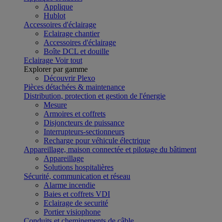
Applique
Hublot
Accessoires d'éclairage
Eclairage chantier
Accessoires d'éclairage
Boîte DCL et douille
Eclairage
Voir tout
Explorer par gamme
Découvrir Plexo
Pièces détachées & maintenance
Distribution, protection et gestion de l'énergie
Mesure
Armoires et coffrets
Disjoncteurs de puissance
Interrupteurs-sectionneurs
Recharge pour véhicule électrique
Appareillage, maison connectée et pilotage du bâtiment
Appareillage
Solutions hospitalières
Sécurité, communication et réseau
Alarme incendie
Baies et coffrets VDI
Eclairage de securité
Portier visiophone
Conduits et cheminements de câble