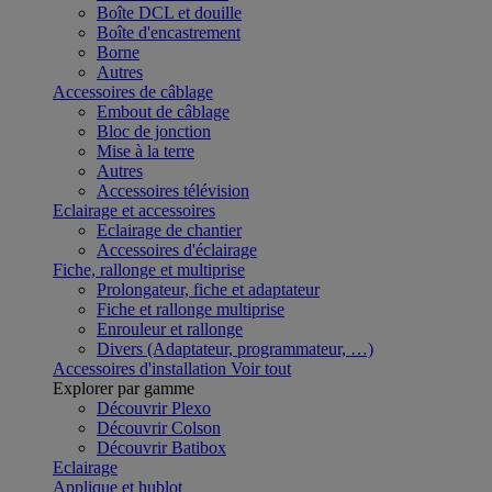
Boîte DCL et douille
Boîte d'encastrement
Borne
Autres
Accessoires de câblage
Embout de câblage
Bloc de jonction
Mise à la terre
Autres
Accessoires télévision
Eclairage et accessoires
Eclairage de chantier
Accessoires d'éclairage
Fiche, rallonge et multiprise
Prolongateur, fiche et adaptateur
Fiche et rallonge multiprise
Enrouleur et rallonge
Divers (Adaptateur, programmateur, …)
Accessoires d'installation
Voir tout
Explorer par gamme
Découvrir Plexo
Découvrir Colson
Découvrir Batibox
Eclairage
Applique et hublot