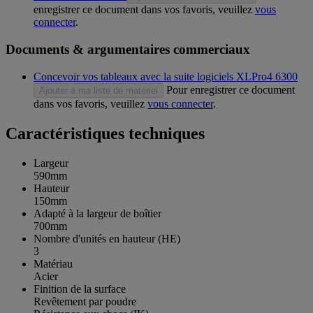
enregistrer ce document dans vos favoris, veuillez
vous
connecter
.
Documents & argumentaires commerciaux
Concevoir vos tableaux avec la suite logiciels XLPro4 6300
Pour enregistrer ce document
Ajouter à ma liste de matériel
dans vos favoris, veuillez
vous connecter
.
Caractéristiques techniques
Largeur
590mm
Hauteur
150mm
Adapté à la largeur de boîtier
700mm
Nombre d'unités en hauteur (HE)
3
Matériau
Acier
Finition de la surface
Revêtement par poudre