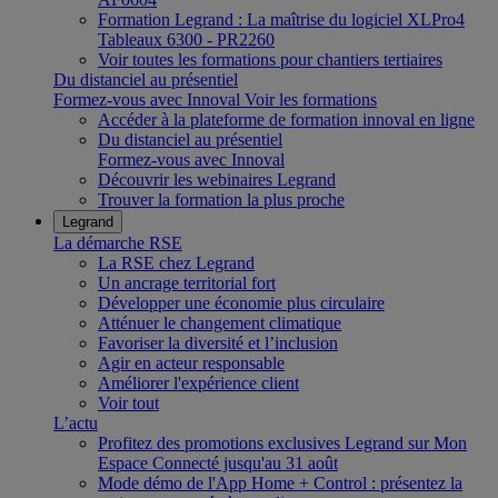
Formation Legrand : La maîtrise du logiciel XLPro4
Tableaux 6300 - PR2260
Voir toutes les formations pour chantiers tertiaires
Du distanciel au présentiel
Formez-vous avec Innoval
Voir les formations
Accéder à la plateforme de formation innoval en ligne
Du distanciel au présentiel
Formez-vous avec Innoval
Découvrir les webinaires Legrand
Trouver la formation la plus proche
Legrand
La démarche RSE
La RSE chez Legrand
Un ancrage territorial fort
Développer une économie plus circulaire
Atténuer le changement climatique
Favoriser la diversité et l’inclusion
Agir en acteur responsable
Améliorer l'expérience client
Voir tout
L’actu
Profitez des promotions exclusives Legrand sur Mon
Espace Connecté jusqu'au 31 août
Mode démo de l'App Home + Control : présentez la