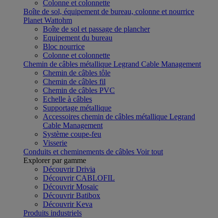
Colonne et colonnette
Boîte de sol, équipement de bureau, colonne et nourrice
Planet Wattohm
Boîte de sol et passage de plancher
Equipement du bureau
Bloc nourrice
Colonne et colonnette
Chemin de câbles métallique Legrand Cable Management
Chemin de câbles tôle
Chemin de câbles fil
Chemin de câbles PVC
Echelle à câbles
Supportage métallique
Accessoires chemin de câbles métallique Legrand
Cable Management
Système coupe-feu
Visserie
Conduits et cheminements de câbles
Voir tout
Explorer par gamme
Découvrir Drivia
Découvrir CABLOFIL
Découvrir Mosaic
Découvrir Batibox
Découvrir Keva
Produits industriels