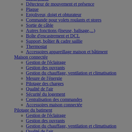
Détecteur de mouvement et présence
Plaque
Enjoliveur, doigt et obturateur
Commande pour volets roulants et stores
Sortie de câble
Autres fonctions (liseuse, balisage,...)
Boîte d'encastrement et DCL
Support, boîtier & cadre saillie
Thermostat
Accessoires appareillage maison et bâtiment
Maison connectée
Gestion de l'éclairage
Gestion des ouvrants
Gestion du chauffage, ventilation et climatisation
Mesure de l'énergie
Pilotage des charges
Qualité de l'air
Sécurité du logement
Centralisation des commandes
Accessoires maison connectée
Pilotage du batiment
Gestion de l'éclairage
Gestion des ouvrants
Gestion du chauffage, ventilation et climatisation
Qualité de l'air