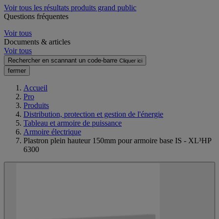
Voir tous les résultats produits grand public
Questions fréquentes
Voir tous
Documents & articles
Voir tous
Rechercher en scannant un code-barre
Cliquer ici
fermer
Accueil
Pro
Produits
Distribution, protection et gestion de l'énergie
Tableau et armoire de puissance
Armoire électrique
Plastron plein hauteur 150mm pour armoire base IS - XL³HP
6300