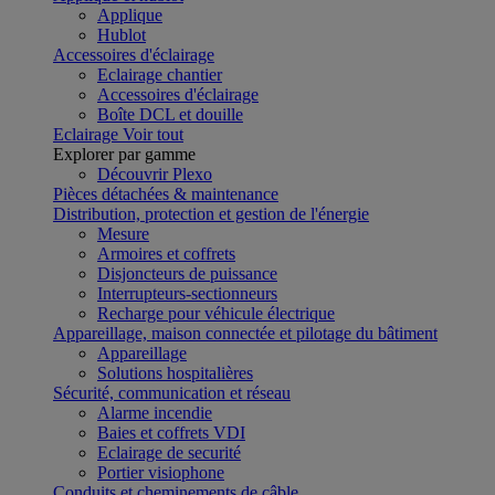
Applique
Hublot
Accessoires d'éclairage
Eclairage chantier
Accessoires d'éclairage
Boîte DCL et douille
Eclairage
Voir tout
Explorer par gamme
Découvrir Plexo
Pièces détachées & maintenance
Distribution, protection et gestion de l'énergie
Mesure
Armoires et coffrets
Disjoncteurs de puissance
Interrupteurs-sectionneurs
Recharge pour véhicule électrique
Appareillage, maison connectée et pilotage du bâtiment
Appareillage
Solutions hospitalières
Sécurité, communication et réseau
Alarme incendie
Baies et coffrets VDI
Eclairage de securité
Portier visiophone
Conduits et cheminements de câble