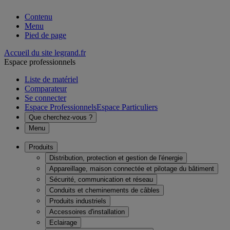
Contenu
Menu
Pied de page
Accueil du site legrand.fr
Espace professionnels
Liste de matériel
Comparateur
Se connecter
Espace Professionnels
Espace Particuliers
Que cherchez-vous ?
Menu
Produits
Distribution, protection et gestion de l'énergie
Appareillage, maison connectée et pilotage du bâtiment
Sécurité, communication et réseau
Conduits et cheminements de câbles
Produits industriels
Accessoires d'installation
Eclairage