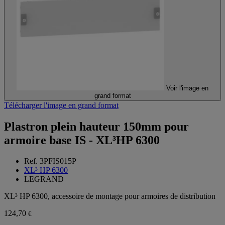
Voir l'image en
grand format
Télécharger l'image en grand format
Plastron plein hauteur 150mm pour
armoire base IS - XL³HP 6300
Ref. 3PFIS015P
XL³ HP 6300
LEGRAND
XL³ HP 6300, accessoire de montage pour armoires de distribution
124,70
€