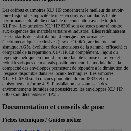
Les coffrets et armoires XL³ HP concentrent le meilleur du savoir-
faire Legrand : simplicité de mise en œuvre, modularité, haute
performance, durabilité et facilité de conception avec le logiciel
XLPro4. Les armoires XL³ HP 6300 sont conçues pour répondre
aux exigences des marchés tertiaire et industriel. Elles redéfinissent
les standards de la distribution d’énergie : performances
électromécaniques exclusives (Icw de 100kA, arc interne, anti
sismique AG5), évolution des dimensions de la gamme, efficacité et
compacité de la répartition XL³ HP. En complément, l’ajout du
repérage métrique en fond d’armoire facilite la mise en œuvre et
réduit les risques de mauvais positionnement. La modularité et la
compacité des enveloppes permettent de répondre à la diminution de
l’espace disponible dans les locaux techniques. Les armoires
XL³ HP 6300 sont conçues pour atteindre un IS333 et un
cloisonnement forme 4. Si l’installation est soumise à des
environnements humides ou poussiéreux, les enveloppes XL³ HP
6300 sont déclinables en IP55.
Documentation et conseils de pose
Fiches techniques / Guides métier