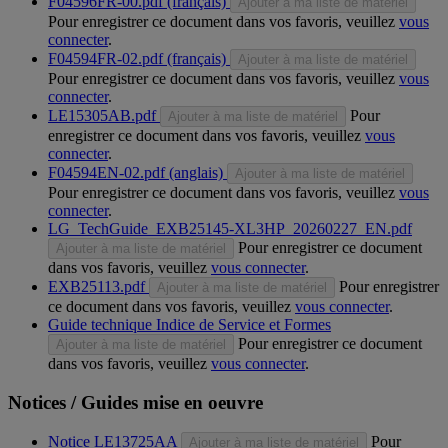
F04596FR-00.pdf (français)
Ajouter à ma liste de matériel
Pour enregistrer ce document dans vos favoris, veuillez
vous
connecter
.
F04594FR-02.pdf (français)
Ajouter à ma liste de matériel
Pour enregistrer ce document dans vos favoris, veuillez
vous
connecter
.
LE15305AB.pdf
Pour
Ajouter à ma liste de matériel
enregistrer ce document dans vos favoris, veuillez
vous
connecter
.
F04594EN-02.pdf (anglais)
Ajouter à ma liste de matériel
Pour enregistrer ce document dans vos favoris, veuillez
vous
connecter
.
LG_TechGuide_EXB25145-XL3HP_20260227_EN.pdf
Pour enregistrer ce document
Ajouter à ma liste de matériel
dans vos favoris, veuillez
vous connecter
.
EXB25113.pdf
Pour enregistrer
Ajouter à ma liste de matériel
ce document dans vos favoris, veuillez
vous connecter
.
Guide technique Indice de Service et Formes
Pour enregistrer ce document
Ajouter à ma liste de matériel
dans vos favoris, veuillez
vous connecter
.
Notices / Guides mise en oeuvre
Notice LE13725AA
Pour
Ajouter à ma liste de matériel