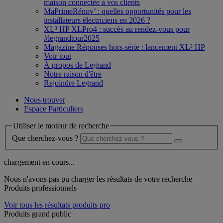
maison connectée à vos clients
MaPrimeRénov’ : quelles opportunités pour les
installateurs électriciens en 2026 ?
XL³ HP XLPro4 : succès au rendez-vous pour
#legrandtour2025
Magazine Réponses hors-série : lancement XL³ HP
Voir tout
À propos de Legrand
Notre raison d'être
Rejoindre Legrand
Nous trouver
Espace Particuliers
Utiliser le moteur de recherche
Que cherchez-vous ?
chargement en cours...
Nous n'avons pas pu charger les résultats de votre recherche
Produits professionnels
Voir tous les résultats produits pro
Produits grand public