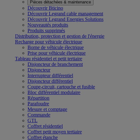
Pièces détachées & maintenance
Découvrir Bticino
Découvrir Legrand cable management
Découvrir Legrand Energies Solutions
Nouveautés produits
Produits supprimés
Distribution, protection et gestion de l'énergie
Recharge pour véhicule électrique
Borne de véhicule électrique
Prise pour véhicule électrique
Tableau résidentiel et petit tertiaire
Disjoncteur de branchement
Disjoncteur
Interrupteur différentiel
Disjoncteur différentiel
Coupe-circuit, cartouche et fusible
Bloc différentiel modulaire
Répartition
Parafoudre
Mesure et comptage
Commande
GTL
Coffret résidentiel
Coffret petit moyen tertiaire
Coffret étanche