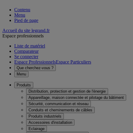
Contenu
Menu
Pied de page
Accueil du site legrand.fr
Espace professionnels
Liste de matériel
Comparateur
Se connecter
Espace Professionnels
Espace Particuliers
Que cherchez-vous ?
Menu
Produits
Distribution, protection et gestion de l'énergie
Appareillage, maison connectée et pilotage du bâtiment
Sécurité, communication et réseau
Conduits et cheminements de câbles
Produits industriels
Accessoires d'installation
Eclairage