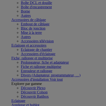
Boîte DCL et douille
Boîte d'encastrement
Borne
Autres
Accessoires de câblage
Embout de câblage
Bloc de jonction
Mise à la terre
Autres
Accessoires télévision
Eclairage et accessoires
Eclairage de chantier
Accessoires d'éclairage
Fiche, rallonge et multiprise
Prolongateur, fiche et adaptateur
Fiche et rallonge multiprise
Enrouleur et rallonge
Divers (Adaptateur, programmateur, …)
Accessoires d'installation
Voir tout
Explorer par gamme
Découvrir Plexo
Découvrir Colson
Découvrir Batibox
Eclairage
Applique et hublot