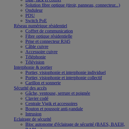
Solution fibre optique (tiroir, panneau, connecteur...)
Onduleur
PDU
Switch PoE
Réseau numérique résidentiel
Coffret de communication
Fibre optique résidentielle
Prise et connecteur RJ45
Câble cuivre
Accessoire cuivre
Téléphonie
Télévision
Interphonie & portier
Portier, visiophonie et interphonie individuel
Portier, visiophonie et interphonie collectif
Carillon et sonnerie
Sécurité des accès
Gâche, ventouse, serrure et poignée
Clavier codé
Centrale Vigik et accessoires
Bouton et poussoir anti-vandale
Intrusion
Eclairage de sécurité
Bloc autonome d'éclairage de sécurité (BAES, BAEH,