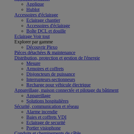
Applique
Hublot
Accessoires d'éclairage
Eclairage chantier
Accessoires d'éclairage
Boîte DCL et douille
Eclairage
Voir tout
Explorer par gamme
Découvrir Plexo
Pièces détachées & maintenance
Distribution, protection et gestion de l'énergie
Mesure
Armoires et coffrets
Disjoncteurs de puissance
Interrupteurs-sectionneurs
Recharge pour véhicule électrique
Appareillage, maison connectée et pilotage du bâtiment
Appareillage
Solutions hospitalières
Sécurité, communication et réseau
Alarme incendie
Baies et coffrets VDI
Eclairage de securité
Portier visiophone
Conduits et cheminements de câble