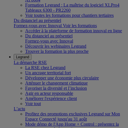
Formation Legrand : La maîtrise du logiciel XLPro4
Tableaux 6300 - PR2260
Voir toutes les formations pour chantiers tertiaires
Du distanciel au présentiel
Formez-vous avec Innoval
Voir les formations
Accéder à la plateforme de formation innoval en ligne
Du distanciel au présentiel
Formez-vous avec Innoval
Découvrir les webinaires Legrand
Trouver la formation la plus proche
Legrand
La démarche RSE
La RSE chez Legrand
Un ancrage territorial fort
Développer une économie plus circulaire
Atténuer le changement climatique
Favoriser la diversité et l’inclusion
Agir en acteur responsable
Améliorer l'expérience client
Voir tout
L’actu
Profitez des promotions exclusives Legrand sur Mon
Espace Connecté jusqu'au 31 août
Mode démo de l'App Home + Control : présentez la