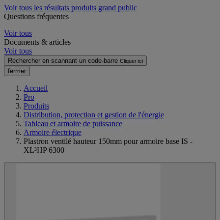
Voir tous les résultats produits grand public
Questions fréquentes
Voir tous
Documents & articles
Voir tous
Rechercher en scannant un code-barre
Cliquer ici
fermer
Accueil
Pro
Produits
Distribution, protection et gestion de l'énergie
Tableau et armoire de puissance
Armoire électrique
Plastron ventilé hauteur 150mm pour armoire base IS -
XL³HP 6300