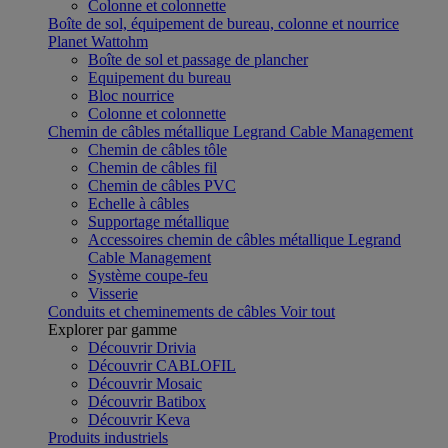
Colonne et colonnette
Boîte de sol, équipement de bureau, colonne et nourrice
Planet Wattohm
Boîte de sol et passage de plancher
Equipement du bureau
Bloc nourrice
Colonne et colonnette
Chemin de câbles métallique Legrand Cable Management
Chemin de câbles tôle
Chemin de câbles fil
Chemin de câbles PVC
Echelle à câbles
Supportage métallique
Accessoires chemin de câbles métallique Legrand
Cable Management
Système coupe-feu
Visserie
Conduits et cheminements de câbles
Voir tout
Explorer par gamme
Découvrir Drivia
Découvrir CABLOFIL
Découvrir Mosaic
Découvrir Batibox
Découvrir Keva
Produits industriels