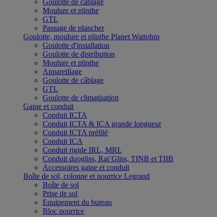
Goulotte de câblage
Moulure et plinthe
GTL
Passage de plancher
Goulotte, moulure et plinthe Planet Wattohm
Goulotte d'installation
Goulotte de distribution
Moulure et plinthe
Appareillage
Goulotte de câblage
GTL
Goulotte de climatisation
Gaine et conduit
Conduit ICTA
Conduit ICTA & ICA grande longueur
Conduit ICTA préfilé
Conduit ICA
Conduit rigide IRL, MRL
Conduit duogliss, Rai’Gliss, TINB et TIIB
Accessoires gaine et conduit
Boîte de sol, colonne et nourrice Legrand
Boîte de sol
Prise de sol
Equipement du bureau
Bloc nourrice