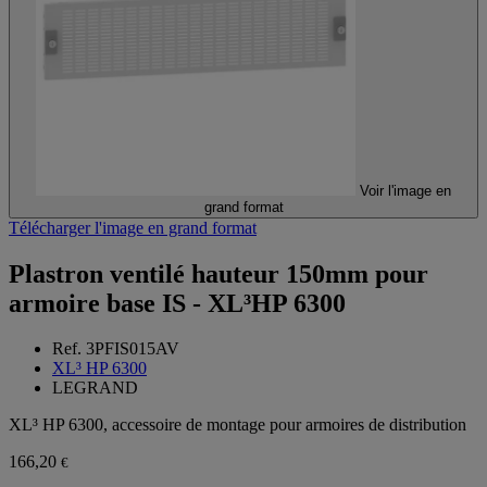
Voir l'image en
grand format
Télécharger l'image en grand format
Plastron ventilé hauteur 150mm pour
armoire base IS - XL³HP 6300
Ref. 3PFIS015AV
XL³ HP 6300
LEGRAND
XL³ HP 6300, accessoire de montage pour armoires de distribution
166,20
€