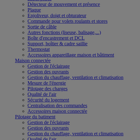
Détecteur de mouvement et présence
Plaque
Enjoliveur, doigt et obturateur
Commande pour volets roulants et stores
Sortie de câble
Autres fonctions (liseuse, balisage,...)
Boîte d'encastrement et DCL
Support, boîtier & cadre saillie
Thermostat
Accessoires appareillage maison et bâtiment
Maison connectée
Gestion de l'éclairage
Gestion des ouvrants
Gestion du chauffage, ventilation et climatisation
Mesure de l'énergie
Pilotage des charges
Qualité de l'air
Sécurité du logement
Centralisation des commandes
Accessoires maison connectée
Pilotage du batiment
Gestion de l'éclairage
Gestion des ouvrants
Gestion du chauffage, ventilation et climatisation
Qualité de l'air