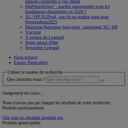
maison connectée à vos clients
MaPrimeRénov’ : quelles opportunités pour les
installateurs électriciens en 2026 ?
XL³ HP XLPro4 : succès au rendez-vous pour
#legrandtour2025
Magazine Réponses hors-série : lancement XL³ HP
Voir tout
À propos de Legrand
Notre raison d'être
Rejoindre Legrand
Nous trouver
Espace Particuliers
Utiliser le moteur de recherche
Que cherchez-vous ?
chargement en cours...
Nous n'avons pas pu charger les résultats de votre recherche
Produits professionnels
Voir tous les résultats produits pro
Produits grand public