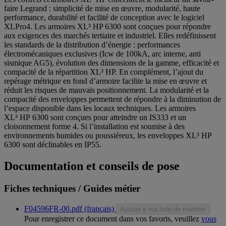
faire Legrand : simplicité de mise en œuvre, modularité, haute
performance, durabilité et facilité de conception avec le logiciel
XLPro4. Les armoires XL³ HP 6300 sont conçues pour répondre
aux exigences des marchés tertiaire et industriel. Elles redéfinissent
les standards de la distribution d’énergie : performances
électromécaniques exclusives (Icw de 100kA, arc interne, anti
sismique AG5), évolution des dimensions de la gamme, efficacité et
compacité de la répartition XL³ HP. En complément, l’ajout du
repérage métrique en fond d’armoire facilite la mise en œuvre et
réduit les risques de mauvais positionnement. La modularité et la
compacité des enveloppes permettent de répondre à la diminution de
l’espace disponible dans les locaux techniques. Les armoires
XL³ HP 6300 sont conçues pour atteindre un IS333 et un
cloisonnement forme 4. Si l’installation est soumise à des
environnements humides ou poussiéreux, les enveloppes XL³ HP
6300 sont déclinables en IP55.
Documentation et conseils de pose
Fiches techniques / Guides métier
F04596FR-00.pdf (français)
Ajouter à ma liste de matériel
Pour enregistrer ce document dans vos favoris, veuillez
vous