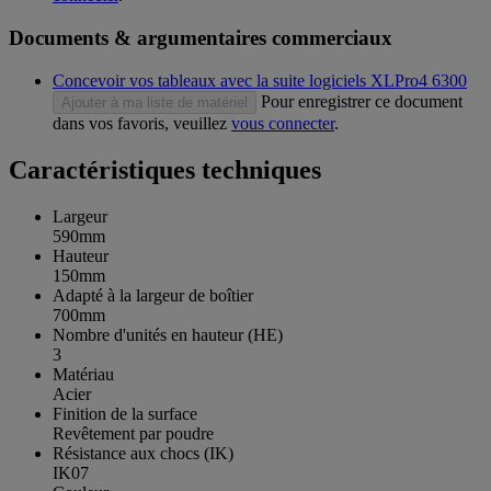
Documents & argumentaires commerciaux
Concevoir vos tableaux avec la suite logiciels XLPro4 6300
Pour enregistrer ce document
Ajouter à ma liste de matériel
dans vos favoris, veuillez
vous connecter
.
Caractéristiques techniques
Largeur
590mm
Hauteur
150mm
Adapté à la largeur de boîtier
700mm
Nombre d'unités en hauteur (HE)
3
Matériau
Acier
Finition de la surface
Revêtement par poudre
Résistance aux chocs (IK)
IK07