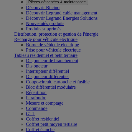
Pièces détachées & maintenance
Découvrir Bticino
Découvrir Legrand cable management
Découvrir Legrand Energies Solutions
Nouveautés produits
Produits supprimés
Distribution, protection et gestion de l'énergie
Recharge pour véhicule électrique
Borne de véhicule électrique
Prise pour véhicule électrique
Tableau résidentiel et petit tertiaire
Disjoncteur de branchement
Disjoncteur
Interrupteur différentiel
Disjoncteur différentiel
Coupe-circuit, cartouche et fusible
Bloc différentiel modulaire
Répartition
Parafoudre
Mesure et comptage
Commande
GTL
Coffret résidentiel
Coffret petit moyen tertiaire
Coffret étanche