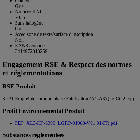
Couleur
Gris
Numéro RAL
7035
Sans halogène
Oui
Avec zone de texte/surface d'inscription
Non
EAN/Gencode
3414972813259
Engagement RSE & Respect des normes
et réglementations
RSE Produit
3.231
Empreinte carbone phase Fabrication (A1-A3) (kg CO2 eq.)
Profil Environnemental Produit
PEP_XL3-HP-6300_LGRP-01988-V01.01-FR.pdf
Substances réglementées