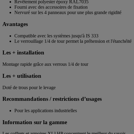
Revêtement polyester époxy RAL7035
Fourni avec des accessoires de fixation
Nervuré sur les 4 panneaux pour une plus grande rigidité
Avantages
Compatible avec les systèmes jusqu'à IS 333
Le verrouillage 1/4 de tour permet la préhension et l'étanchéité
Les + installation
Montage rapide grâce aux verrous 1/4 de tour
Les + utilisation
Doté de trous pour le levage
Recommandations / restrictions d’usages
Pour les applications industrielles
Information sur la gamme
Les coffrets et armoires XL³ HP concentrent le meilleur du savoir-