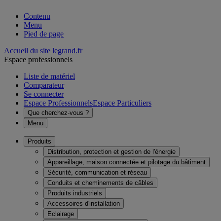
Contenu
Menu
Pied de page
Accueil du site legrand.fr
Espace professionnels
Liste de matériel
Comparateur
Se connecter
Espace Professionnels
Espace Particuliers
Que cherchez-vous ?
Menu
Produits
Distribution, protection et gestion de l'énergie
Appareillage, maison connectée et pilotage du bâtiment
Sécurité, communication et réseau
Conduits et cheminements de câbles
Produits industriels
Accessoires d'installation
Eclairage