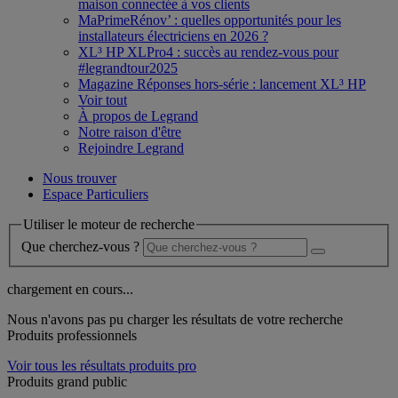
maison connectée à vos clients
MaPrimeRénov’ : quelles opportunités pour les
installateurs électriciens en 2026 ?
XL³ HP XLPro4 : succès au rendez-vous pour
#legrandtour2025
Magazine Réponses hors-série : lancement XL³ HP
Voir tout
À propos de Legrand
Notre raison d'être
Rejoindre Legrand
Nous trouver
Espace Particuliers
Utiliser le moteur de recherche
Que cherchez-vous ?
chargement en cours...
Nous n'avons pas pu charger les résultats de votre recherche
Produits professionnels
Voir tous les résultats produits pro
Produits grand public