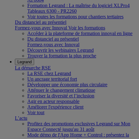
Formation Legrand : La maîtrise du logiciel XLPro4
Tableaux 6300 - PR2260
Voir toutes les formations pour chantiers tertiaires
Du distanciel au présentiel
Formez-vous avec Innoval
Voir les formations
Accéder à la plateforme de formation innoval en ligne
Du distanciel au présentiel
Formez-vous avec Innoval
Découvrir les webinaires Legrand
Trouver la formation la plus proche
Legrand
La démarche RSE
La RSE chez Legrand
Un ancrage territorial fort
Développer une économie plus circulaire
Atténuer le changement climatique
Favoriser la diversité et l’inclusion
Agir en acteur responsable
Améliorer l'expérience client
Voir tout
L’actu
Profitez des promotions exclusives Legrand sur Mon
Espace Connecté jusqu'au 31 août
Mode démo de l'App Home + Control : présentez la