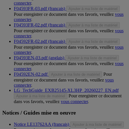
connecter
.
F04593FR-03.pdf (français)
Ajouter à ma liste de matériel
Pour enregistrer ce document dans vos favoris, veuillez
vous
connecter
.
F04593FR-02.pdf (français)
Ajouter à ma liste de matériel
Pour enregistrer ce document dans vos favoris, veuillez
vous
connecter
.
F04592FR-02.pdf (français)
Ajouter à ma liste de matériel
Pour enregistrer ce document dans vos favoris, veuillez
vous
connecter
.
F04593EN-03.pdf (anglais)
Ajouter à ma liste de matériel
Pour enregistrer ce document dans vos favoris, veuillez
vous
connecter
.
F04592EN-02.pdf
Pour
Ajouter à ma liste de matériel
enregistrer ce document dans vos favoris, veuillez
vous
connecter
.
LG_TechGuide_EXB25145-XL3HP_20260227_EN.pdf
Pour enregistrer ce document
Ajouter à ma liste de matériel
dans vos favoris, veuillez
vous connecter
.
Notices / Guides mise en oeuvre
Notice LE13762AA (français)
Ajouter à ma liste de matériel