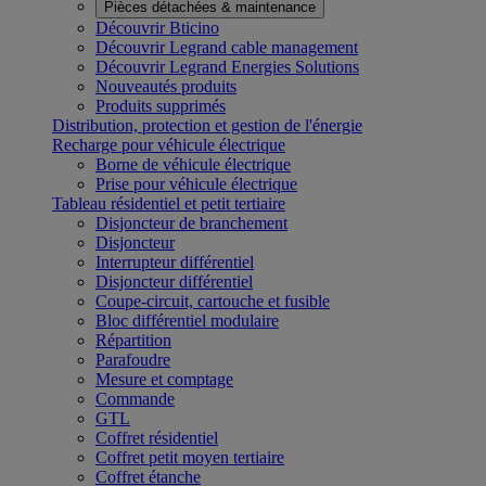
Pièces détachées & maintenance
Découvrir Bticino
Découvrir Legrand cable management
Découvrir Legrand Energies Solutions
Nouveautés produits
Produits supprimés
Distribution, protection et gestion de l'énergie
Recharge pour véhicule électrique
Borne de véhicule électrique
Prise pour véhicule électrique
Tableau résidentiel et petit tertiaire
Disjoncteur de branchement
Disjoncteur
Interrupteur différentiel
Disjoncteur différentiel
Coupe-circuit, cartouche et fusible
Bloc différentiel modulaire
Répartition
Parafoudre
Mesure et comptage
Commande
GTL
Coffret résidentiel
Coffret petit moyen tertiaire
Coffret étanche