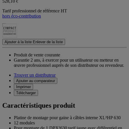
528,10
€
Tarif professionnel de référence HT
hors éco-contribution
Ajouter à la liste
Enlever de la liste
Produit de vente courante
Garantie 2 ans,
à exercer pour un utilisateur ou metteur en
œuvre professionnel auprès de son distributeur ou revendeur.
Trouver un distributeur
Ajouter au comparateur
Imprimer
Télécharger
Caractéristiques produit
Platine de montage pour gaine à câbles interne XL³HP 630
12 modules
Pour montage de 1 DPX³630 tarif jaune avec différentiel en