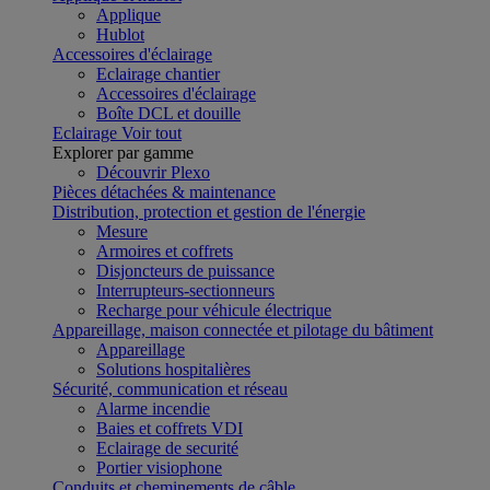
Applique
Hublot
Accessoires d'éclairage
Eclairage chantier
Accessoires d'éclairage
Boîte DCL et douille
Eclairage
Voir tout
Explorer par gamme
Découvrir Plexo
Pièces détachées & maintenance
Distribution, protection et gestion de l'énergie
Mesure
Armoires et coffrets
Disjoncteurs de puissance
Interrupteurs-sectionneurs
Recharge pour véhicule électrique
Appareillage, maison connectée et pilotage du bâtiment
Appareillage
Solutions hospitalières
Sécurité, communication et réseau
Alarme incendie
Baies et coffrets VDI
Eclairage de securité
Portier visiophone
Conduits et cheminements de câble