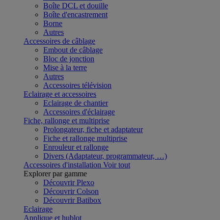
Boîte DCL et douille
Boîte d'encastrement
Borne
Autres
Accessoires de câblage
Embout de câblage
Bloc de jonction
Mise à la terre
Autres
Accessoires télévision
Eclairage et accessoires
Eclairage de chantier
Accessoires d'éclairage
Fiche, rallonge et multiprise
Prolongateur, fiche et adaptateur
Fiche et rallonge multiprise
Enrouleur et rallonge
Divers (Adaptateur, programmateur, …)
Accessoires d'installation
Voir tout
Explorer par gamme
Découvrir Plexo
Découvrir Colson
Découvrir Batibox
Eclairage
Applique et hublot