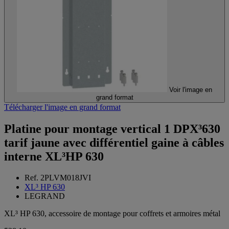
Voir l'image en
grand format
Télécharger l'image en grand format
Platine pour montage vertical 1 DPX³630
tarif jaune avec différentiel gaine à câbles
interne XL³HP 630
Ref. 2PLVM018JVI
XL³ HP 630
LEGRAND
XL³ HP 630, accessoire de montage pour coffrets et armoires métal