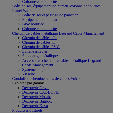
Colonne et colonnette
Boîte de sol, équipement de bureau, colonne et nourrice
Planet Wattohm
Boîte de sol et passage de plancher
Equipement du bureau
Bloc nourrice
Colonne et colonnette
Chemin de câbles métallique Legrand Cable Management
Chemin de câbles tôle
Chemin de câbles fil
Chemin de câbles PVC
Echelle à câbles
Supportage métallique
Accessoires chemin de câbles métallique Legrand
Cable Management
Système coupe-feu
Visserie
Conduits et cheminements de câbles
Voir tout
Explorer par gamme
Découvrir Drivia
Découvrir CABLOFIL
Découvrir Mosaic
Découvrir Batibox
Découvrir Keva
Produits industriels