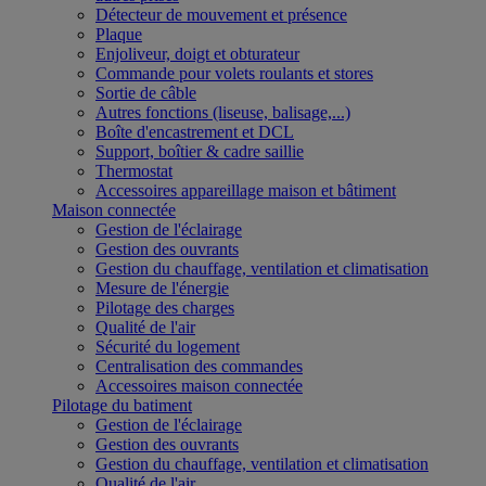
Détecteur de mouvement et présence
Plaque
Enjoliveur, doigt et obturateur
Commande pour volets roulants et stores
Sortie de câble
Autres fonctions (liseuse, balisage,...)
Boîte d'encastrement et DCL
Support, boîtier & cadre saillie
Thermostat
Accessoires appareillage maison et bâtiment
Maison connectée
Gestion de l'éclairage
Gestion des ouvrants
Gestion du chauffage, ventilation et climatisation
Mesure de l'énergie
Pilotage des charges
Qualité de l'air
Sécurité du logement
Centralisation des commandes
Accessoires maison connectée
Pilotage du batiment
Gestion de l'éclairage
Gestion des ouvrants
Gestion du chauffage, ventilation et climatisation
Qualité de l'air