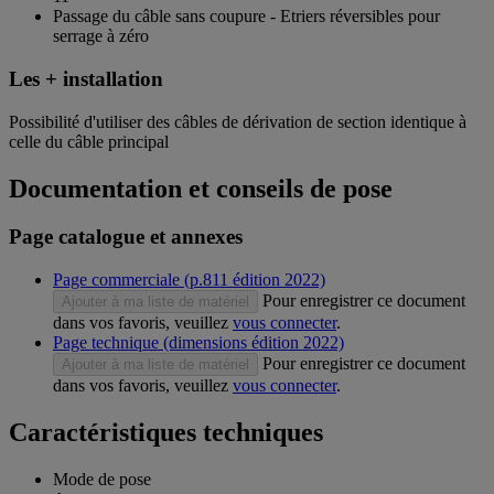
Passage du câble sans coupure - Etriers réversibles pour
serrage à zéro
Les + installation
Possibilité d'utiliser des câbles de dérivation de section identique à
celle du câble principal
Documentation et conseils de pose
Page catalogue et annexes
Page commerciale (p.811 édition 2022)
Pour enregistrer ce document
Ajouter à ma liste de matériel
dans vos favoris, veuillez
vous connecter
.
Page technique (dimensions édition 2022)
Pour enregistrer ce document
Ajouter à ma liste de matériel
dans vos favoris, veuillez
vous connecter
.
Caractéristiques techniques
Mode de pose