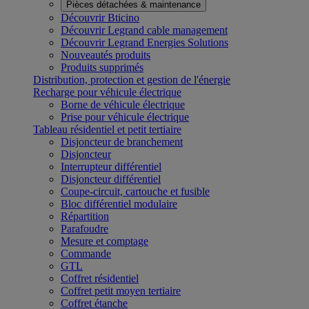
Pièces détachées & maintenance
Découvrir Bticino
Découvrir Legrand cable management
Découvrir Legrand Energies Solutions
Nouveautés produits
Produits supprimés
Distribution, protection et gestion de l'énergie
Recharge pour véhicule électrique
Borne de véhicule électrique
Prise pour véhicule électrique
Tableau résidentiel et petit tertiaire
Disjoncteur de branchement
Disjoncteur
Interrupteur différentiel
Disjoncteur différentiel
Coupe-circuit, cartouche et fusible
Bloc différentiel modulaire
Répartition
Parafoudre
Mesure et comptage
Commande
GTL
Coffret résidentiel
Coffret petit moyen tertiaire
Coffret étanche