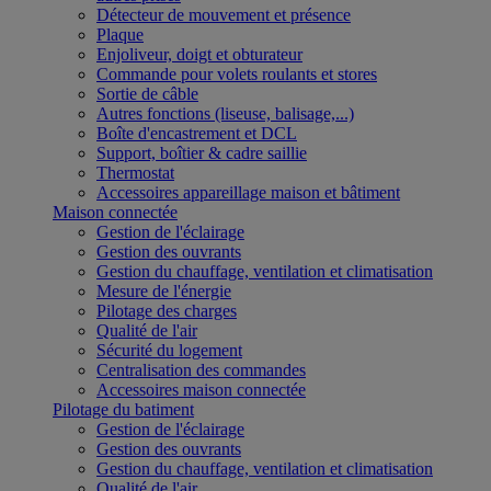
Détecteur de mouvement et présence
Plaque
Enjoliveur, doigt et obturateur
Commande pour volets roulants et stores
Sortie de câble
Autres fonctions (liseuse, balisage,...)
Boîte d'encastrement et DCL
Support, boîtier & cadre saillie
Thermostat
Accessoires appareillage maison et bâtiment
Maison connectée
Gestion de l'éclairage
Gestion des ouvrants
Gestion du chauffage, ventilation et climatisation
Mesure de l'énergie
Pilotage des charges
Qualité de l'air
Sécurité du logement
Centralisation des commandes
Accessoires maison connectée
Pilotage du batiment
Gestion de l'éclairage
Gestion des ouvrants
Gestion du chauffage, ventilation et climatisation
Qualité de l'air