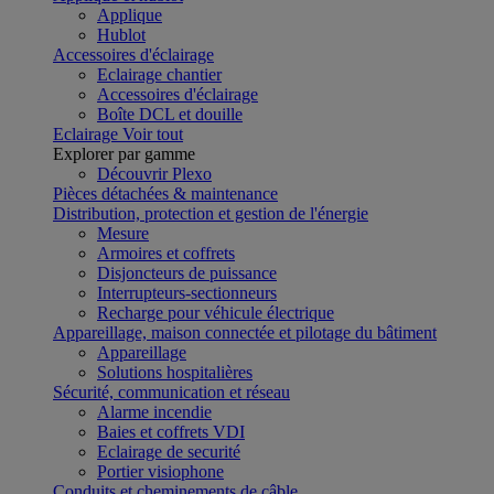
Applique
Hublot
Accessoires d'éclairage
Eclairage chantier
Accessoires d'éclairage
Boîte DCL et douille
Eclairage
Voir tout
Explorer par gamme
Découvrir Plexo
Pièces détachées & maintenance
Distribution, protection et gestion de l'énergie
Mesure
Armoires et coffrets
Disjoncteurs de puissance
Interrupteurs-sectionneurs
Recharge pour véhicule électrique
Appareillage, maison connectée et pilotage du bâtiment
Appareillage
Solutions hospitalières
Sécurité, communication et réseau
Alarme incendie
Baies et coffrets VDI
Eclairage de securité
Portier visiophone
Conduits et cheminements de câble