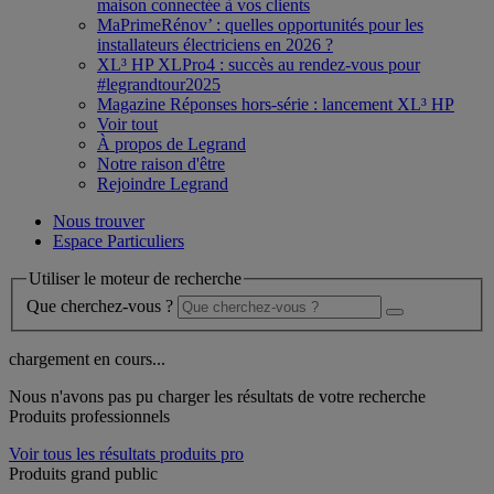
maison connectée à vos clients
MaPrimeRénov’ : quelles opportunités pour les
installateurs électriciens en 2026 ?
XL³ HP XLPro4 : succès au rendez-vous pour
#legrandtour2025
Magazine Réponses hors-série : lancement XL³ HP
Voir tout
À propos de Legrand
Notre raison d'être
Rejoindre Legrand
Nous trouver
Espace Particuliers
Utiliser le moteur de recherche
Que cherchez-vous ?
chargement en cours...
Nous n'avons pas pu charger les résultats de votre recherche
Produits professionnels
Voir tous les résultats produits pro
Produits grand public