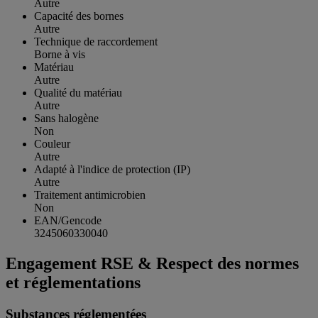
Autre
Capacité des bornes
Autre
Technique de raccordement
Borne à vis
Matériau
Autre
Qualité du matériau
Autre
Sans halogène
Non
Couleur
Autre
Adapté à l'indice de protection (IP)
Autre
Traitement antimicrobien
Non
EAN/Gencode
3245060330040
Engagement RSE & Respect des normes
et réglementations
Substances réglementées