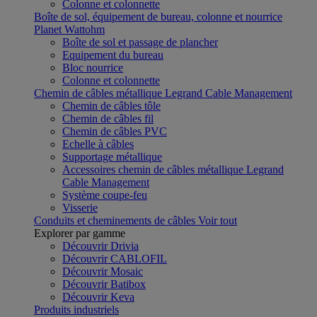
Colonne et colonnette
Boîte de sol, équipement de bureau, colonne et nourrice
Planet Wattohm
Boîte de sol et passage de plancher
Equipement du bureau
Bloc nourrice
Colonne et colonnette
Chemin de câbles métallique Legrand Cable Management
Chemin de câbles tôle
Chemin de câbles fil
Chemin de câbles PVC
Echelle à câbles
Supportage métallique
Accessoires chemin de câbles métallique Legrand
Cable Management
Système coupe-feu
Visserie
Conduits et cheminements de câbles
Voir tout
Explorer par gamme
Découvrir Drivia
Découvrir CABLOFIL
Découvrir Mosaic
Découvrir Batibox
Découvrir Keva
Produits industriels