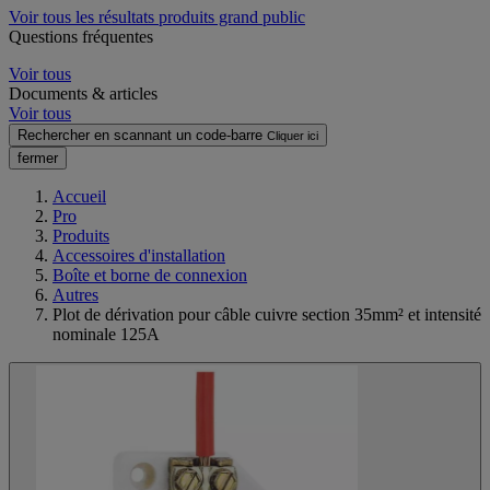
Voir tous les résultats produits grand public
Questions fréquentes
Voir tous
Documents & articles
Voir tous
Rechercher en scannant un code-barre
Cliquer ici
fermer
Accueil
Pro
Produits
Accessoires d'installation
Boîte et borne de connexion
Autres
Plot de dérivation pour câble cuivre section 35mm² et intensité
nominale 125A