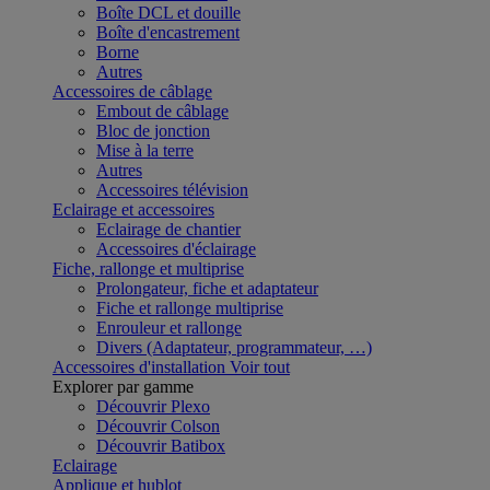
Boîte DCL et douille
Boîte d'encastrement
Borne
Autres
Accessoires de câblage
Embout de câblage
Bloc de jonction
Mise à la terre
Autres
Accessoires télévision
Eclairage et accessoires
Eclairage de chantier
Accessoires d'éclairage
Fiche, rallonge et multiprise
Prolongateur, fiche et adaptateur
Fiche et rallonge multiprise
Enrouleur et rallonge
Divers (Adaptateur, programmateur, …)
Accessoires d'installation
Voir tout
Explorer par gamme
Découvrir Plexo
Découvrir Colson
Découvrir Batibox
Eclairage
Applique et hublot