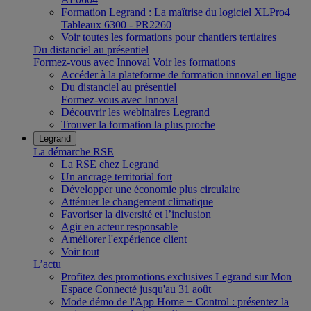
Formation Legrand : La maîtrise du logiciel XLPro4
Tableaux 6300 - PR2260
Voir toutes les formations pour chantiers tertiaires
Du distanciel au présentiel
Formez-vous avec Innoval
Voir les formations
Accéder à la plateforme de formation innoval en ligne
Du distanciel au présentiel
Formez-vous avec Innoval
Découvrir les webinaires Legrand
Trouver la formation la plus proche
Legrand
La démarche RSE
La RSE chez Legrand
Un ancrage territorial fort
Développer une économie plus circulaire
Atténuer le changement climatique
Favoriser la diversité et l’inclusion
Agir en acteur responsable
Améliorer l'expérience client
Voir tout
L’actu
Profitez des promotions exclusives Legrand sur Mon
Espace Connecté jusqu'au 31 août
Mode démo de l'App Home + Control : présentez la