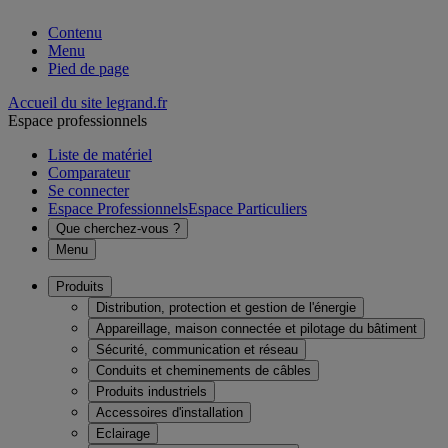
Contenu
Menu
Pied de page
Accueil du site legrand.fr
Espace professionnels
Liste de matériel
Comparateur
Se connecter
Espace Professionnels
Espace Particuliers
Que cherchez-vous ?
Menu
Produits
Distribution, protection et gestion de l'énergie
Appareillage, maison connectée et pilotage du bâtiment
Sécurité, communication et réseau
Conduits et cheminements de câbles
Produits industriels
Accessoires d'installation
Eclairage