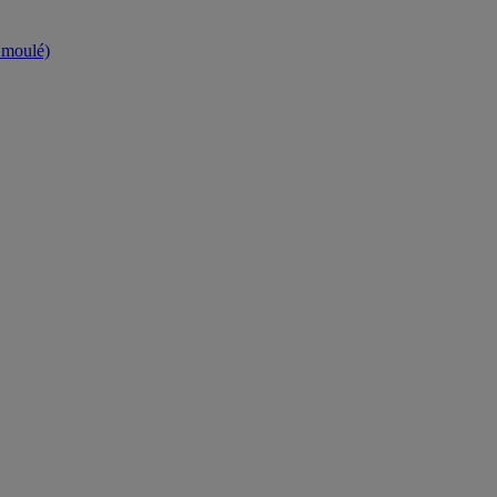
t moulé)