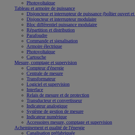
Photovoltaïque
Tableau et armoire de puissance
Disjoncteur et interrupteur de puissance (boîtier ouvert e
Disjoncteur et interrupteur modulaire
Bloc différentiel puissance modulaire
Répartition et distribution
Parafoudre
Commande et signalisation
Armoire électrique
Photovoltaïque
Cartouche
Mesure, comptage et supervision
Compteur d'énergie
Centrale de mesure
Transformateur
Logiciel et supervision
Interface
Relais de mesure et de protection
Transducteur et convertisseur
Indicateur analogique
Système de gestion de mesure
Indicateur numérique
Accessoires mesure, comptage et supervision
Acheminement et qualité de l'énergie
Canalisation préfabriquée