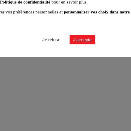
Politique de confidentialité
pour en savoir plus.
er vos préférences personnelles et
personnaliser vos choix dans notre 
ut
Je refuse
J'accepte