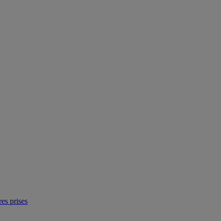
res prises