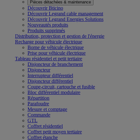
Pièces détachées & maintenance
Découvrir Bticino
Découvrir Legrand cable management
Découvrir Legrand Energies Solutions
Nouveautés produits
Produits supprimés
Distribution, protection et gestion de l'énergie
Recharge pour véhicule électrique
Borne de véhicule électrique
Prise pour véhicule électrique
Tableau résidentiel et petit tertiaire
Disjoncteur de branchement
Disjoncteur
Interrupteur différentiel
Disjoncteur différentiel
Coupe-circuit, cartouche et fusible
Bloc différentiel modulaire
Répartition
Parafoudre
Mesure et comptage
Commande
GTL
Coffret résidentiel
Coffret petit moyen tertiaire
Coffret étanche