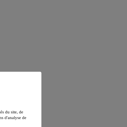
tés du site, de
ns d'analyse de