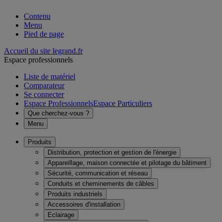
Contenu
Menu
Pied de page
Accueil du site legrand.fr
Espace professionnels
Liste de matériel
Comparateur
Se connecter
Espace Professionnels
Espace Particuliers
Que cherchez-vous ?
Menu
Produits
Distribution, protection et gestion de l'énergie
Appareillage, maison connectée et pilotage du bâtiment
Sécurité, communication et réseau
Conduits et cheminements de câbles
Produits industriels
Accessoires d'installation
Eclairage