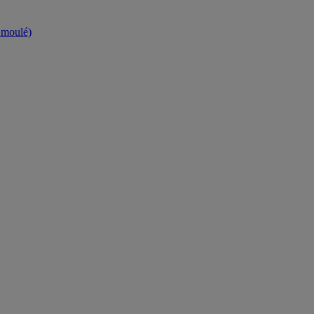
t moulé)