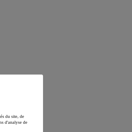
tés du site, de
ns d'analyse de