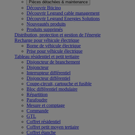
Pièces détachées & maintenance
Découvrir Bticino
Découvrir Legrand cable management
Découvrir Legrand Energies Solutions
Nouveautés produits
Produits supprimés
Distribution, protection et gestion de l'énergie
Recharge pour véhicule électrique
Borne de véhicule électrique
Prise pour véhicule électrique
Tableau résidentiel et petit tertiaire
Disjoncteur de branchement
Disjoncteur
Interrupteur différentiel
Disjoncteur différentiel
Coupe-circuit, cartouche et fusible
Bloc différentiel modulaire
Répartition
Parafoudre
Mesure et comptage
Commande
GTL
Coffret résidentiel
Coffret petit moyen tertiaire
Coffret étanche