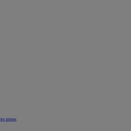
res prises