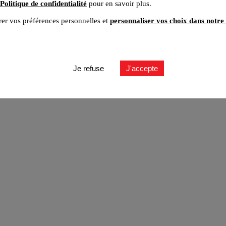
Politique de confidentialité
pour en savoir plus.
er vos préférences personnelles et
personnaliser vos choix dans notre 
ut
Je refuse
J'accepte