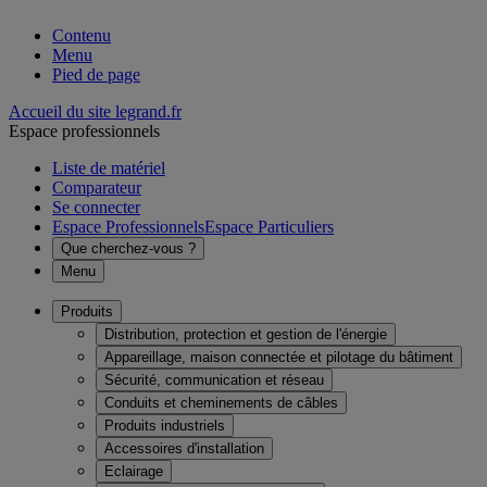
Contenu
Menu
Pied de page
Accueil du site legrand.fr
Espace professionnels
Liste de matériel
Comparateur
Se connecter
Espace Professionnels
Espace Particuliers
Que cherchez-vous ?
Menu
Produits
Distribution, protection et gestion de l'énergie
Appareillage, maison connectée et pilotage du bâtiment
Sécurité, communication et réseau
Conduits et cheminements de câbles
Produits industriels
Accessoires d'installation
Eclairage